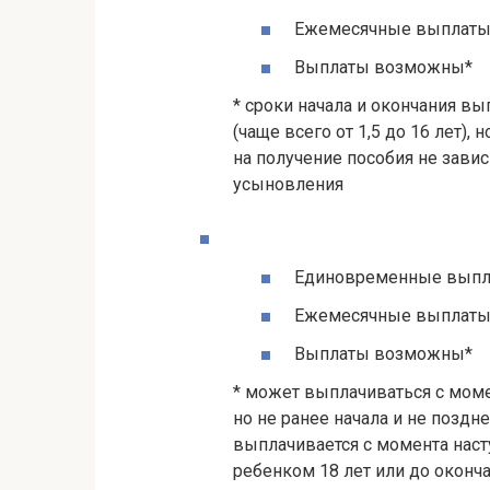
Ежемесячные выплат
Выплаты возможны*
* сроки начала и окончания в
(чаще всего от 1,5 до 16 лет)
на получение пособия не завис
усыновления
Единовременные вып
Ежемесячные выплат
Выплаты возможны*
* может выплачиваться с моме
но не ранее начала и не позд
выплачивается с момента нас
ребенком 18 лет или до оконча