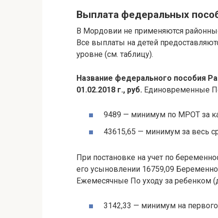
Выплата федеральных пособ
В Мордовии не применяются районные
Все выплаты на детей предоставляют
уровне (см. таблицу).
Название федерального пособия
Ра
01.02.2018 г., руб.
Единовременные По
9489 — минимум по МРОТ за к
43615,65 — минимум за весь с
При постановке на учет по беременно
его усыновлении 16759,09 Беременно
Ежемесячные По уходу за ребенком (д
3142,33 — минимум на первого