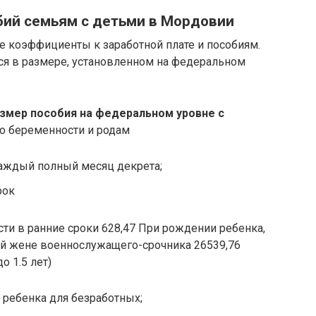
ий семьям с детьми в Мордовии
 коэффициенты к заработной плате и пособиям.
ся в размере, установленном на федеральном
змер пособия на федеральном уровне с
 беременности и родам
аждый полный месяц декрета;
рок
сти в ранние сроки 628,47 При рождении ребенка,
й жене военнослужащего-срочника 26539,76
о 1.5 лет)
 ребенка для безработных;