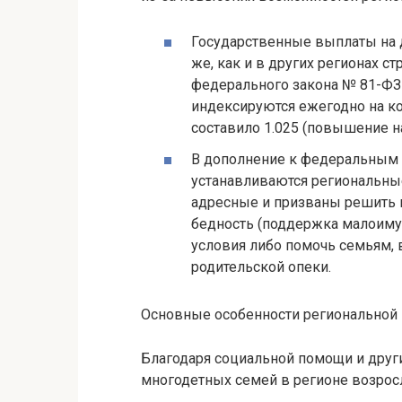
Государственные выплаты на 
же, как и в других регионах ст
федерального закона № 81-ФЗ 
индексируются ежегодно на ко
составило 1.025 (повышение на
В дополнение к федеральным д
устанавливаются региональны
адресные и призваны решить 
бедность (поддержка малоиму
условия либо помочь семьям,
родительской опеки.
Основные особенности региональной 
Благодаря социальной помощи и други
многодетных семей в регионе возросл