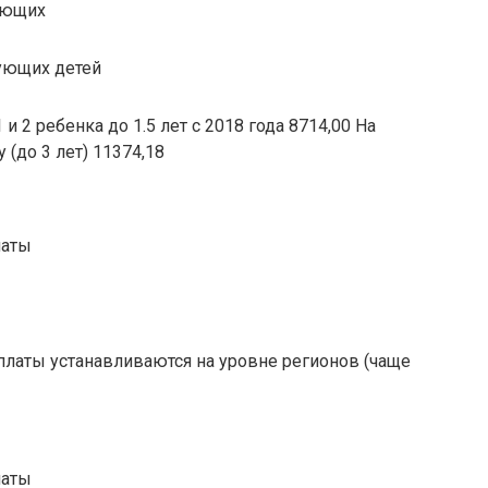
ающих
дующих детей
 2 ребенка до 1.5 лет с 2018 года 8714,00 На
(до 3 лет) 11374,18
латы
ы
ыплаты устанавливаются на уровне регионов (чаще
латы