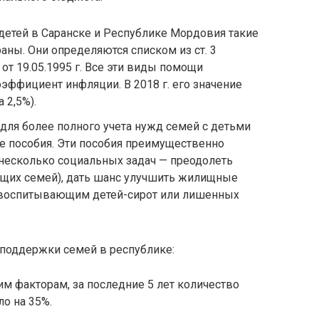
детей в Саранске и Республике Мордовия такие
раны. Они определяются списком из ст. 3
от 19.05.1995 г. Все эти виды помощи
эффициент инфляции. В 2018 г. его значение
 2,5%).
ля более полного учета нужд семей с детьми
е пособия. Эти пособия преимущественно
несколько социальных задач — преодолеть
щих семей), дать шанс улучшить жилищные
 воспитывающим детей-сирот или лишенных
поддержки семей в республике:
м факторам, за последние 5 лет количество
о на 35%.