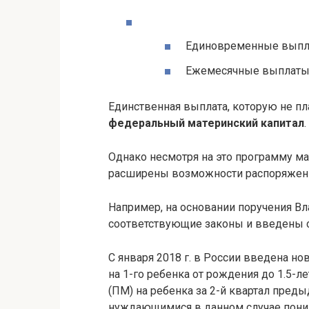
Единовременные вып
Ежемесячные выплат
Единственная выплата, которую не пл
федеральный материнский капитал
Однако несмотря на это программу м
расширены возможности распоряжени
Например, на основании поручения Вл
соответствующие законы и введены 
С января 2018 г. в России введена 
на 1-го ребенка от рождения до 1.5-
(ПМ) на ребенка за 2-й квартал преды
нуждающимися в данном случае поним