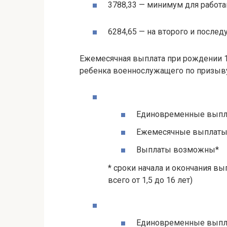
3788,33 — минимум для работ
6284,65 — на второго и после
Ежемесячная выплата при рождении 1 и
ребенка военнослужащего по призыву 
Единовременные вып
Ежемесячные выплат
Выплаты возможны*
* сроки начала и окончания в
всего от 1,5 до 16 лет)
Единовременные вып