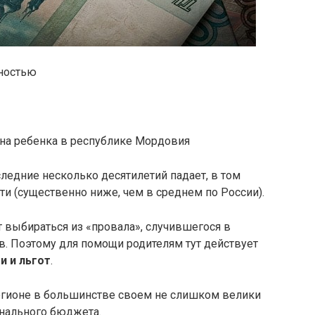
лностью
 на ребенка в республике Мордовия
ледние несколько десятилетий падает, в том
ти (существенно ниже, чем в среднем по России).
т выбираться из «провала», случившегося в
ов. Поэтому для помощи родителям тут действует
 и льгот
.
егионе в большинстве своем не слишком велики
нального бюджета.