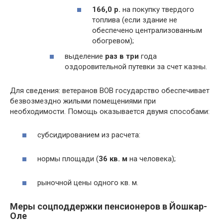
166,0 р.
на покупку твердого
топлива (если здание не
обеспечено централизованным
обогревом);
выделение
раз в три
года
оздоровительной путевки за счет казны.
Для сведения: ветеранов ВОВ государство обеспечивает
безвозмездно жилыми помещениями при
необходимости. Помощь оказывается двумя способами:
субсидированием из расчета:
нормы площади (
36 кв. м
на человека);
рыночной цены одного кв. м.
Меры соцподдержки пенсионеров в Йошкар-
Оле