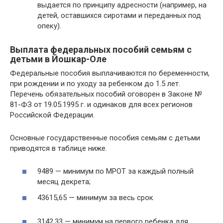
выдается по принципу адресности (например, на
детей, оставшихся сиротами и переданных под
опеку).
Выплата федеральных пособий семьям с
детьми в Йошкар-Оле
Федеральные пособия выплачиваются по беременности,
при рождении и по уходу за ребенком до 1.5 лет.
Перечень обязательных пособий оговорен в Законе №
81-ФЗ от 19.05.1995 г. и одинаков для всех регионов
Российской Федерации.
Основные государственные пособия семьям с детьми
приводятся в таблице ниже.
9489 — минимум по МРОТ за каждый полный
месяц декрета;
43615,65 — минимум за весь срок
3142,33 — минимум на первого ребенка для