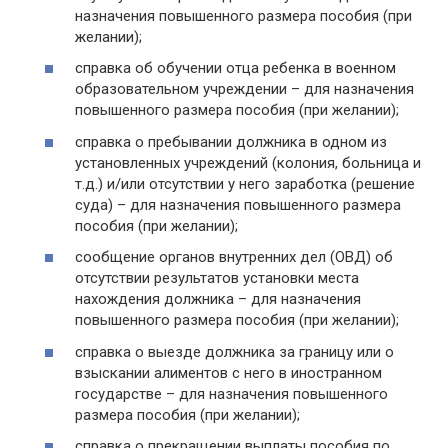
назначения повышенного размера пособия (при
желании);
справка об обучении отца ребенка в военном
образовательном учреждении – для назначения
повышенного размера пособия (при желании);
справка о пребывании должника в одном из
установленных учреждений (колония, больница и
т.д.) и/или отсутствии у него заработка (решение
суда) – для назначения повышенного размера
пособия (при желании);
сообщение органов внутренних дел (ОВД) об
отсутствии результатов установки места
нахождения должника – для назначения
повышенного размера пособия (при желании);
справка о выезде должника за границу или о
взыскании алиментов с него в иностранном
государстве – для назначения повышенного
размера пособия (при желании);
справка о прекращении выплаты пособия по