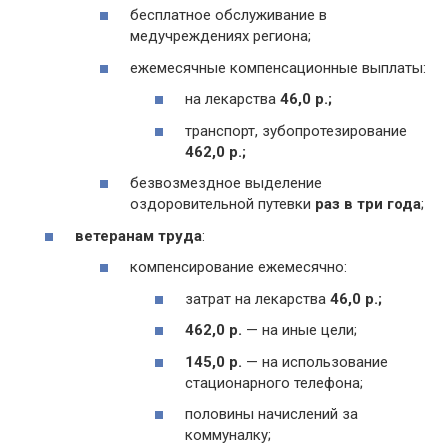
бесплатное обслуживание в
медучреждениях региона;
ежемесячные компенсационные выплаты:
на лекарства
46,0 р.;
транспорт, зубопротезирование
462,0 р.;
безвозмездное выделение
оздоровительной путевки
раз в три года
;
ветеранам труда
:
компенсирование ежемесячно:
затрат на лекарства
46,0 р.;
462,0 р.
— на иные цели;
145,0 р.
— на использование
стационарного телефона;
половины начислений за
коммуналку;