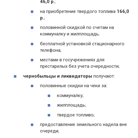
46,0 р
.;
на приобретение твердого топлива
166,0
р
.;
половинной скидкой по счетам на
коммуналку и жилплощадь;
бесплатной установкой стационарного
телефона;
местами в госучрежениях для
престарелых без учета очередности;
чернобыльцы и ликвидаторы
получают:
половинные скидки на чеки за:
коммуналку;
жилплощадь;
твердое топливо;
предоставление земельного надела вне
очереди;