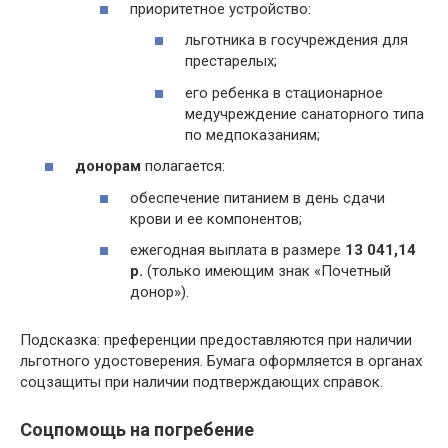
приоритетное устройство:
льготника в госучреждения для
престарелых;
его ребенка в стационарное
медучреждение санаторного типа
по медпоказаниям;
донорам
полагается:
обеспечение питанием в день сдачи
крови и ее компонентов;
ежегодная выплата в размере
13 041,14
р.
(только имеющим знак «Почетный
донор»).
Подсказка: преференции предоставляются при наличии
льготного удостоверения. Бумага оформляется в органах
соцзащиты при наличии подтверждающих справок.
Соцпомощь на погребение