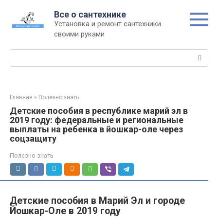
Перейти
Все о сантехнике
к
Установка и ремонт сантехники
контенту
своими руками
Поиск:
Главная
»
Полезно знать
Детские пособия в республике марий эл в
2019 году: федеральные и региональные
выплаты на ребенка в йошкар-оле через
соцзащиту
Полезно знать
Детские пособия в Марий Эл и городе
Йошкар-Оле в 2019 году