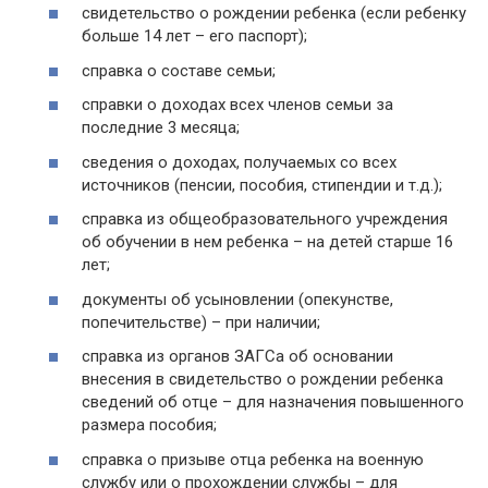
свидетельство о рождении ребенка (если ребенку
больше 14 лет – его паспорт);
справка о составе семьи;
справки о доходах всех членов семьи за
последние 3 месяца;
сведения о доходах, получаемых со всех
источников (пенсии, пособия, стипендии и т.д.);
справка из общеобразовательного учреждения
об обучении в нем ребенка – на детей старше 16
лет;
документы об усыновлении (опекунстве,
попечительстве) – при наличии;
справка из органов ЗАГСа об основании
внесения в свидетельство о рождении ребенка
сведений об отце – для назначения повышенного
размера пособия;
справка о призыве отца ребенка на военную
службу или о прохождении службы – для