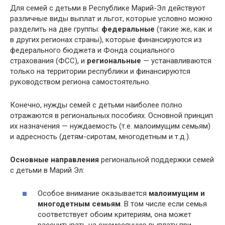
Для семей с детьми в Республике Марий-Эл действуют
различные виды выплат и льгот, которые условно можно
разделить на две группы:
федеральные
(такие же, как и
в других регионах страны), которые финансируются из
федерального бюджета и Фонда социального
страхования (ФСС), и
региональные
— устанавливаются
только на территории республики и финансируются
руководством региона самостоятельно.
Конечно, нужды семей с детьми наиболее полно
отражаются в региональных пособиях. Основной принцип
их назначения — нуждаемость (т.е. малоимущим семьям)
и адресность (детям-сиротам, многодетным и т.д.).
Основные направления
региональной поддержки семей
с детьми в Марий Эл:
Особое внимание оказывается
малоимущим и
многодетным семьям
. В том числе если семья
соответствует обоим критериям, она может