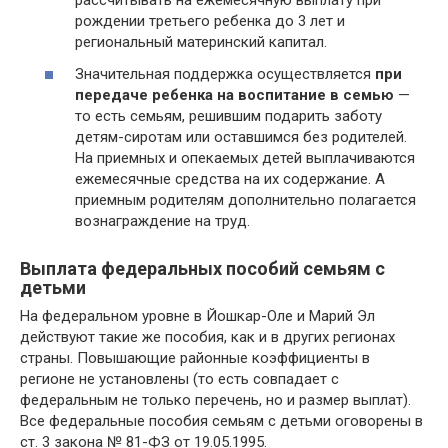
рассчитывать на ежемесячную выплату при
рождении третьего ребенка до 3 лет и
региональный материнский капитал.
Значительная поддержка осуществляется
при
передаче ребенка на воспитание в семью
—
то есть семьям, решившим подарить заботу
детям-сиротам или оставшимся без родителей.
На приемных и опекаемых детей выплачиваются
ежемесячные средства на их содержание. А
приемным родителям дополнительно полагается
вознаграждение на труд.
Выплата федеральных пособий семьям с
детьми
На федеральном уровне в Йошкар-Оле и Марий Эл
действуют такие же пособия, как и в других регионах
страны. Повышающие районные коэффициенты в
регионе не установлены (то есть совпадает с
федеральным не только перечень, но и размер выплат).
Все федеральные пособия семьям с детьми оговорены в
ст. 3 закона № 81-ФЗ от 19.05.1995.