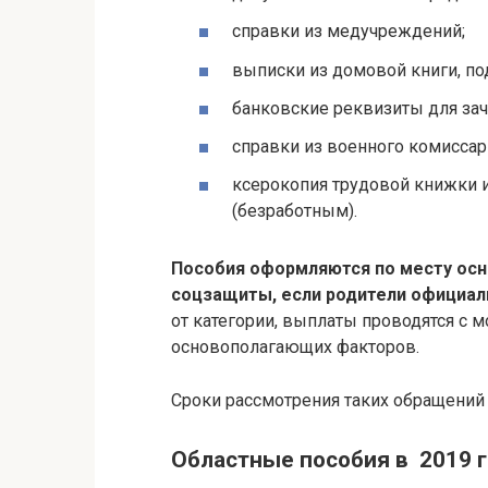
справки из медучреждений;
выписки из домовой книги, п
банковские реквизиты для зач
справки из военного комиссар
ксерокопия трудовой книжки и
(безработным).
Пособия оформляются по месту осно
соцзащиты, если родители официал
от категории, выплаты проводятся с
основополагающих факторов.
Сроки рассмотрения таких обращений
Областные пособия в 2019 