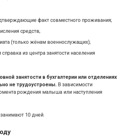
одтверждающие факт совместного проживания;
исления средств;
иата (только жёнам военнослужащих);
 справка из центра занятости населения
вной занятости в бухгалтерии или отделениях
ьно не трудоустроены.
В зависимости
 момента рождения малыша или наступления
 занимают 10 дней.
году