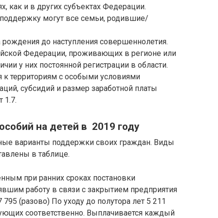
, как и в других субъектах Федерации.
 поддержку могут все семьи, родившие/
 рождения до наступления совершеннолетия.
йской Федерации, проживающих в регионе или
ичии у них постоянной регистрации в области.
я к территориям с особыми условиями
аций, субсидий и размер заработной платы
1.7.
собий на детей в 2019 году
ные варианты поддержки своих граждан. Виды
авлены в таблице.
ным при ранних сроках постановки
явшим работу в связи с закрытием предприятия
795 (разово) По уходу до полутора лет 5 211
едующих соответственно. Выплачивается каждый