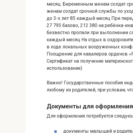
месяц. Беременным женам солдат ср
женам солдат срочной службы по ухо
до 3-х лет 85 каждый месяц При пер
27 795 базово, 212 380 на ребёнка-ин
безвестно пропали при выполнении с
каждый месяц На отдых в оздоровител
в ходе локальных вооруженных конф
Поощрение для кавалеров орденов «Р
Сертификат на получение материнског
использование)
Важно! Государственные пособия инд
любому из родителей, при условии, ч
Документы для оформления
Для оформления потребуется следующ
документы малышей и родите