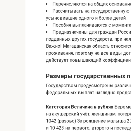
Перечисляются на общих основаниях
Рассчитывать на государственную
усыновившие одного и более детей.
Пособия выплачиваются с момента
Предназначены для граждан Росси
подданных других государств, при нал
Важно! Магаданская область относитс
проживания, поэтому на все виды дот
действует повышающий коэффициент 
Размеры государственных по
Государством предусмотрены различ
федеральных выплат наглядно предст
Категория
Величина в рублях
Беремен
на акушерский учёт, женщинам, потер
1042 (разово) За рождение малыша 27 
и 10 423 на первого, второго и посл