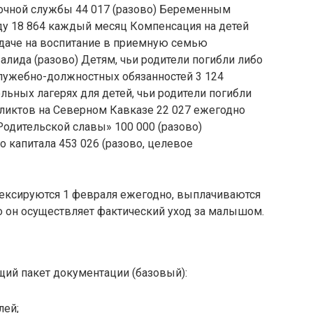
очной службы 44 017 (разово) Беременным
ду 18 864 каждый месяц Компенсация на детей
едаче на воспитание в приемную семью
валида (разово) Детям, чьи родители погибли либо
лужебно-должностных обязанностей 3 124
ьных лагерях для детей, чьи родители погибли
ликтов на Северном Кавказе 22 027 ежегодно
одительской славы» 100 000 (разово)
о капитала 453 026 (разово, целевое
ексируются 1 февраля ежегодно, выплачиваются
то он осуществляет фактический уход за малышом.
ий пакет документации (базовый):
лей;