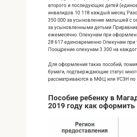
второго и последующих детей (едино
инвалидов 10 118 каждый месяц Разо
350 000 за усыновление малышей с 
за усыновленными детьми Приравнив
ежемесячно. Опекунам при оформлен
28 617 единовременно Опекунам при 
Поощрение опекунам 3 300 на каждог
Для оформления таких пособий, поми
бумаги, подтверждающие статус мног
рассматриваются в МФЦ или УСЗН по 
Пособие ребенку в Мага
2019 году как оформить