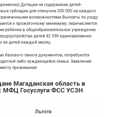
временно) Дотации на содержание детей-
вые субсидии для опекунов 300 000 на каждого
ограниченными возможностями Выплаты по уходу
ается к прожиточному минимуму, перечисляется
ии ребёнка в общеобразовательное учреждение
трудоустройстве детей 42 390 единовременно
о из детей каждый месяц
мо базового пакета документов, потребуются
одетной либо нуждающейся семьи. Заявления
месту проживания.
дане Магаданская область в
 : МФЦ Госуслуги ФСС УСЗН