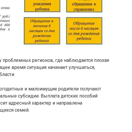
лу проблемных регионов, где наблюдается плохая
ящее время ситуация начинает улучшаться,
бласти.
огодетные и малоимущие родители получают
льные субсидии. Выплата детских пособий
сит адресный характер и направлена
щихся семей.