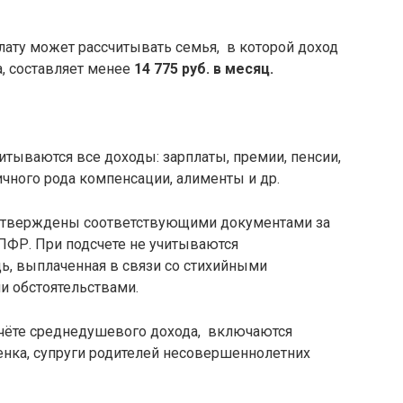
плату может рассчитывать семья, в которой доход
а, составляет менее
14 775 руб. в месяц.
итываются все доходы: зарплаты, премии, пенсии,
ичного рода компенсации, алименты и др.
дтверждены соответствующими документами за
ПФР. При подсчете не учитываются
, выплаченная в связи со стихийными
 обстоятельствами.
счёте среднедушевого дохода, включаются
енка, супруги родителей несовершеннолетних