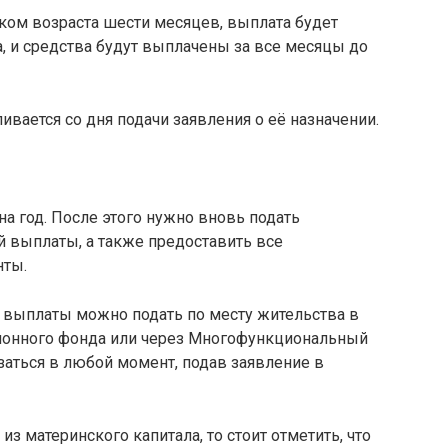
ком возраста шести месяцев, выплата будет
, и средства будут выплачены за все месяцы до
ивается со дня подачи заявления о её назначении.
а год. После этого нужно вновь подать
й выплаты, а также предоставить все
нты.
 выплаты можно подать по месту жительства в
ионного фонда или через Многофункциональный
аться в любой момент, подав заявление в
из материнского капитала, то стоит отметить, что