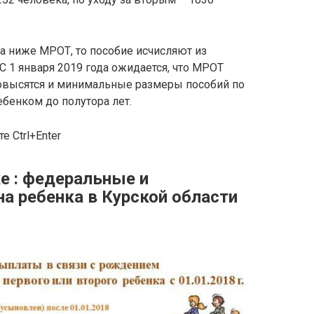
на ниже МРОТ, то пособие исчисляют из
С 1 января 2019 года ожидается, что МРОТ
повысятся и минимальные размеры пособий по
ебенком до полутора лет.
 Ctrl+Enter
е : федеральные и
а ребенка в Курской области