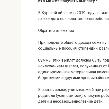
Кто может получить выплату?
В Курской области в 2019 году на вы
на каждого её члена, включая ребенк
Обратите внимание
При подсчете общего дохода семьи уч
социальные пособия, стипендии, разл
Суммы этих выплат должны быть по
исключением выплат, полученных от 
единовременная материальная помощь
бедствиями и другими чрезвычайными
В состав семьи, учитываемый при ра
родители (усыновители), опекуны реб
детей и несовершеннолетние дети.