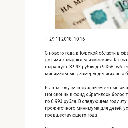
— 29.11.2018, 10.16 —
С нового года в Курской области в с
детьми, ожидаются изменения. К прим
вырастут с 8 993 рубля до 9 368 рубл
минимальные размеры детских пособ
В этом году за получением ежемесячн
Пенсионный фонд обратилось более тр
по 8 993 рубля. В следующем году эту
прожиточного минимума для детей, ус
предшествующего года.