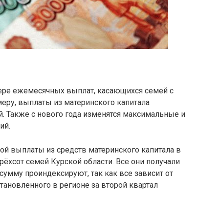
фере ежемесячных выплат, касающихся семей с
еру, выплаты из материнского капитала
ей. Также с нового года изменятся максимальные и
ий.
ой выплаты из средств материнского капитала в
ёхсот семей Курской области. Все они получали
 сумму проиндексируют, так как все зависит от
тановленного в регионе за второй квартал