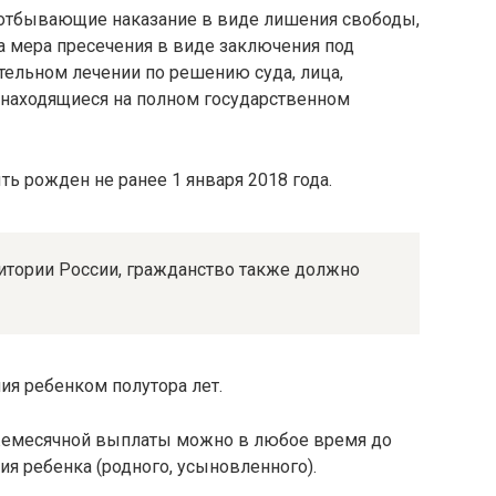
, отбывающие наказание в виде лишения свободы,
а мера пресечения в виде заключения под
ительном лечении по решению суда, лица,
, находящиеся на полном государственном
ть рожден не ранее 1 января 2018 года.
итории России, гражданство также должно
ия ребенком полутора лет.
ежемесячной выплаты можно в любое время до
ия ребенка (родного, усыновленного).