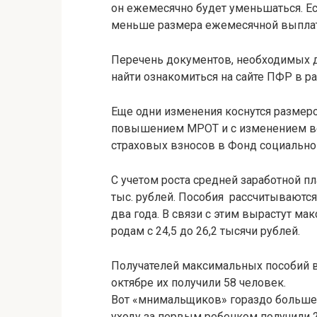
он ежемесячно будет уменьшаться. Ес
меньше размера ежемесячной выплаты,
Перечень документов, необходимых 
найти ознакомиться на сайте ПФР в 
Еще одни изменения коснутся размеро
повышением МРОТ и с изменением ве
страховых взносов в Фонд социальног
С учетом роста средней заработной пл
тыс. рублей. Пособия рассчитываютс
два года. В связи с этим вырастут м
родам с 24,5 до 26,2 тысячи рублей.
Получателей максимальных пособий в 
октябре их получили 58 человек.
Вот «мнимальщиков» гораздо больше.
уходу за первым ребенком получили 2