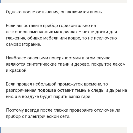
Однако после остывания, он включится вновь.
Если вы оставите прибор горизонтально на
легковоспламеняемых материалах – чехле доски для
глажения, обивке мебели или ковре, то не исключено
самовозгорание.
Наиболее опасными поверхностями в этом случае
являются синтетические ткани и дерево, покрытое лаком
и краской.
Если прошел небольшой промежуток времени, то
разгоряченная подошва оставит темные следы и дыры на
них, а в воздухе будет парить запах гари.
Поэтому всегда после глажки проверяйте отключен ли
прибор от электрической сети.