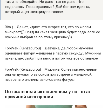
так и не обладайте…Не дано -так не дано…Что
поделаешь…Глаза красивые? Дай бог вам идиота,
который ищет женщину по глазам…
Rita ) Да нет, идиот, это скорее тот, кто по жопам
выбирает))) Вряд ли какая женщина будет рада, если ее
мужчина выбрал ее по этому признаку))
ForeVeR (Kenzaburou) Девушка, да любой мужчина
оценивает фигуру женщины в первую секунду….Мужчины
изначально любят глазами, а потом уже все остальное
ForeVeR (Kenzaburou) Мужчины более приземленные,
они не думают о высоком при встрече с женщиной,
первое, это инстинктивно-оценка фигуры
Оставленный включённым утюг стал
причиной возгорания