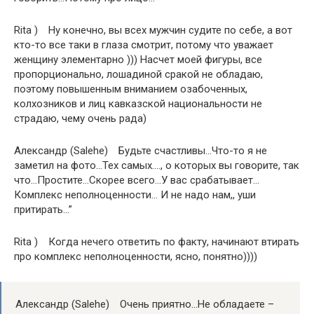
Rita ) Ну конечно, вы всех мужчин судите по себе, а вот
кто-то все таки в глаза смотрит, потому что уважает
женщину элементарно ))) Насчет моей фигуры, все
пропорционально, лошадиной сракой не обладаю,
поэтому повышенным вниманием озабоченных,
колхозников и лиц кавказской национальности не
страдаю, чему очень рада)
Александр (Salehe) Будьте счастливы…Что-то я не
заметил на фото…Тех самых…., о которых вы говорите, так
что…Простите…Скорее всего…У вас срабатывает…
Комплекс неполноценности… И не надо нам,, уши
притирать…”
Rita ) Когда нечего ответить по факту, начинают втирать
про комплекс неполноценности, ясно, понятно))))
Александр (Salehe) Очень приятно…Не обладаете –