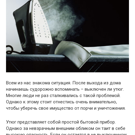
Всем из нас знакома ситуация. После выхода из дома
начинаешь судорожно вспоминать – выключен ли утюг.
Многие люди не раз сталкивались с такой проблемой.
Однако к этому стоит отнестись очень внимательно,
чтобы уберечь свое имущество от порчи и уничтожения.
Утюг представляет собой простой бытовой прибор.
Однако за невзрачным внешним обликом он таит в себе
высокую опасность. Если он остается в не выключенном