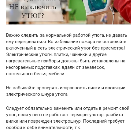
Важно следить за нормальной работой утюга, не давать
ему перегреваться. Во избежание пожара не оставляйте
включенный в сеть электрический утюг без присмотра!
Электрические утюги, плитки, чайники и другие
нагревательные приборы должны быть установлены на
несгораемых подставках, вдали от занавесок,
постельного белья, мебели.
Не забывайте проверять исправность вилки и изоляции
электрического шнура утюга.
Следует обязательно заменить или отдать в ремонт свой
утюг, если у него не работает терморегулятор, разбита
вилка или поврежден электрошнур. Последний требует
особой к себе внимательности, т.к.