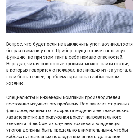
Вопрос, что будет если не выключить утюг, возникал хотя
бы раз в жизни у всех. Прибор осуществляет полезную
функцию, но при этом таит в себе немало опасностей.
Нередко, читая новостные хроники, можно найти статьи,
в которых говорится о пожарах, возникших из-за утюга, а
если быть точнее, проблема крылась в забывчивом
хозяине.
Специалисты и инженеры компаний производителей
постоянно изучают эту проблему. Все зависит от разных
факторов, начиная от возраста модели и ее технических
характеристик до окружения вокруг нагревательного
элемента. В любом из случаев хозяева и владельцы
утюгов должны быть предельно внимательными, чтобы
избежать плачевных последствий вплоть до полной