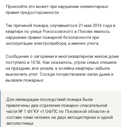
Произойти это может при нарушении элементарных
правил предосторожности.
Так причиной пожара, случившегося 21 мая 2016 года в
квартире по улице Рокоссовского в Пскове явилось
нарушение правил пожарной безопасности при
эксплуатации электроприбора, а именно утюга.
Сообщение о загорании в многоквартирном жилом доме
поступило в 10:56. Как оказалось, утром семья спешила
на праздник, все уехали, а хозяйка квартиры забыла
выключить утюг. Соседи почувствовали запах дыма и
вызвали пожарных.
Для ликвидации последствий пожара были
привлечены два отделения пожарно-спасательной
части № 1 ФГКУ «1 ОФПС по Псковской области» в
составе семи человек на двух автоцистернах и одной
автолестнице.