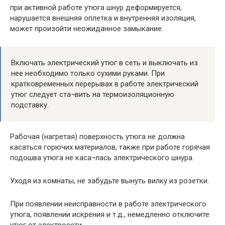
при активной работе утюга шнур деформируется,
нарушается внешняя оплетка и внутренняя изоляция,
может произойти неожиданное замыкание.
Включать электрический утюг в сеть и выключать из
нее необходимо только сухими руками. При
кратковременных перерывах в работе электрический
утюг следует ста¬вить на термоизоляционную
подставку.
Рабочая (нагретая) поверхность утюга не должна
касаться горючих материалов, также при работе горячая
подошва утюга не каса¬лась электрического шнура.
Уходя из комнаты, не забудьте вынуть вилку из розетки.
При появлении неисправности в работе электрического
утюга, появлении искрения и т.д., немедленно отключите
утюг от электросети.