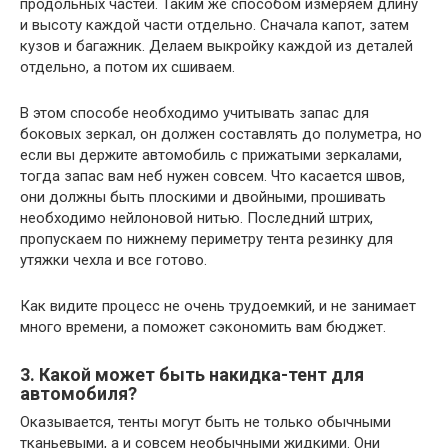
продольных частей. Таким же способом измеряем длину
и высоту каждой части отдельно. Сначала капот, затем
кузов и багажник. Делаем выкройку каждой из деталей
отдельно, а потом их сшиваем.
В этом способе необходимо учитывать запас для
боковых зеркал, он должен составлять до полуметра, но
если вы держите автомобиль с прижатыми зеркалами,
тогда запас вам неб нужен совсем. Что касается швов,
они должны быть плоскими и двойными, прошивать
необходимо нейлоновой нитью. Последний штрих,
пропускаем по нижнему периметру тента резинку для
утяжки чехла и все готово.
Как видите процесс не очень трудоемкий, и не занимает
много времени, а поможет сэкономить вам бюджет.
3. Какой может быть накидка-тент для
автомобиля?
Оказывается, тенты могут быть не только обычными
тканьевыми, а и совсем необычными жидкими. Они