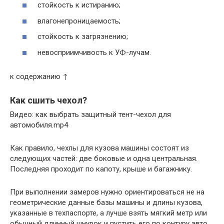
стойкость к истиранию;
влагонепроницаемость;
стойкость к загрязнению;
невосприимчивость к УФ-лучам.
к содержанию ↑
Как сшить чехол?
Видео: как выбрать защитный тент-чехол для
автомобиля.mp4
Как правило, чехлы для кузова машины состоят из
следующих частей: две боковые и одна центральная.
Последняя проходит по капоту, крыше и багажнику.
При выполнении замеров нужно ориентироваться не на
геометрические данные базы машины и длины кузова,
указанные в техпаспорте, а лучше взять мягкий метр или
обычный длинный шнурок и пустить его по контуру авто