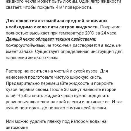
жидкого чехла может быть любим. Один литр жидкости
хватает, чтобы покрыть 4 м² поверхности.
Для покрытия автомобиля средней величины
необходимо около пяти литров жидкости.
Покрытие
полностью высыхает при температуре 20˚С за 24 часа.
Данный чехол обладает такими свойствами:
пожароустойчивый, не токсичен, растворяется в воде, не
имеет запаха.
Существует определенная инструкция для
нанесения жидкого чехла.
Раствор наноситься на чистый и сухой кузов. Для
нанесения подготовьте чистую широкую кисть.
Предварительно перемещайте жидкость и покройте
кузов первым слоем. После 30 минут нанесите второй
слой. Чтобы снять жидкий чехол нужно подцепить
резиновым шпателем за край пленки и потяните ее. И так
нужно повторять до полного снятия всей пленки.
Или можно удалить пленку под напором воды на
автомойке.