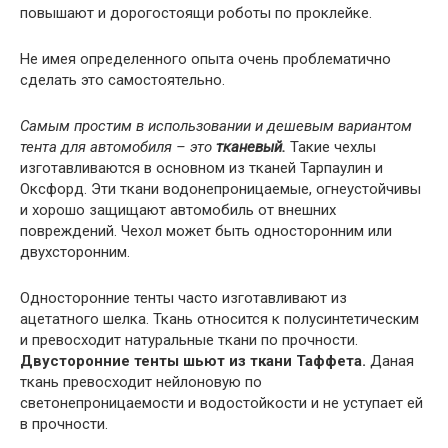
повышают и дорогостоящи роботы по проклейке.
Не имея определенного опыта очень проблематично
сделать это самостоятельно.
Самым простим в использовании и дешевым вариантом
тента для автомобиля – это
тканевый.
Такие чехлы
изготавливаются в основном из тканей Тарпаулин и
Оксфорд. Эти ткани водонепроницаемые, огнеустойчивы
и хорошо защищают автомобиль от внешних
повреждений. Чехол может быть односторонним или
двухсторонним.
Односторонние тенты часто изготавливают из
ацетатного шелка. Ткань относится к полусинтетическим
и превосходит натуральные ткани по прочности.
Двусторонние тенты шьют из ткани Таффета.
Даная
ткань превосходит нейлоновую по
светонепроницаемости и водостойкости и не уступает ей
в прочности.