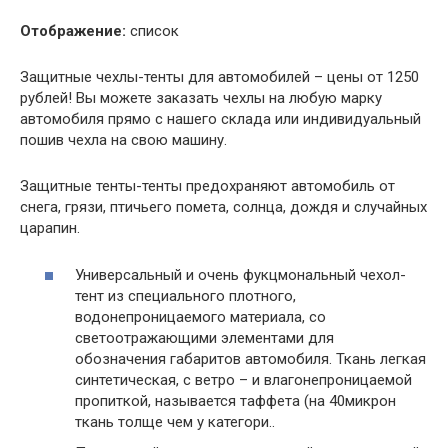
Отображение:
список
Защитные чехлы-тенты для автомобилей – цены от 1250
рублей! Вы можете заказать чехлы на любую марку
автомобиля прямо с нашего склада или индивидуальный
пошив чехла на свою машину.
Защитные тенты-тенты предохраняют автомобиль от
снега, грязи, птичьего помета, солнца, дождя и случайных
царапин.
Универсальный и очень фукцмональный чехол-
тент из специального плотного,
водонепроницаемого материала, со
светоотражающими элементами для
обозначения габаритов автомобиля. Ткань легкая
синтетическая, с ветро – и влагонепроницаемой
пропиткой, называется таффета (на 40микрон
ткань толще чем у категори..