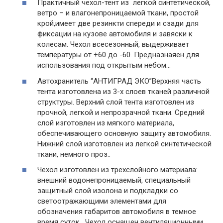
Практичный чехол-тент из легкой синтетической,
ветро – и влагонепроницаемой ткани, простой
крой,имеет две резинкти спереди и сзади для
фиксации на кузове автомобиля и завяски к
колесам. Чехол всесезонный, выдерживает
температуры от +60 до -60. Предназнаяен для
использования под открытым небом…
Автохранитель “АНТИГРАД ЭКО”Верхняя часть
тента изготовлена из 3-х слоев тканей различной
структуры. Верхний слой тента изготовлен из
прочной, легкой и непрозрачной ткани. Средний
слой изготовлен из мягкого материала,
обеспечивающего основную защиту автомобиля.
Нижний слой изготовлен из легкой синтетической
ткани, немного проз..
Чехол изготовлен из трехслойного материала:
внешний водонепроницаемый, специальный
защитный слой изолона и подкладки со
светоотражающими элементами для
обозначения габаритов автомобиля в темное
время суток. Чехол оснащен вентиляционными