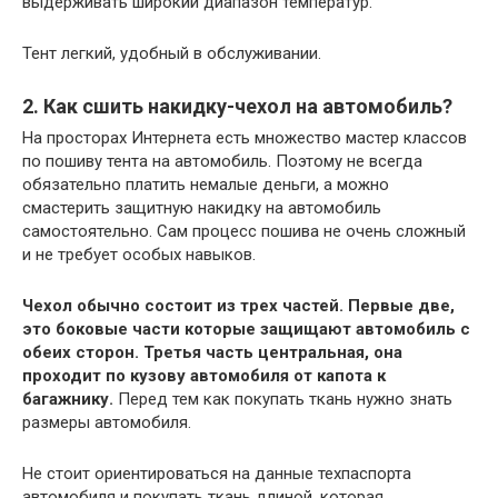
выдерживать широкий диапазон температур.
Тент легкий, удобный в обслуживании.
2. Как сшить накидку-чехол на автомобиль?
На просторах Интернета есть множество мастер классов
по пошиву тента на автомобиль. Поэтому не всегда
обязательно платить немалые деньги, а можно
смастерить защитную накидку на автомобиль
самостоятельно. Сам процесс пошива не очень сложный
и не требует особых навыков.
Чехол обычно состоит из трех частей. Первые две,
это боковые части которые защищают автомобиль с
обеих сторон. Третья часть центральная, она
проходит по кузову автомобиля от капота к
багажнику.
Перед тем как покупать ткань нужно знать
размеры автомобиля.
Не стоит ориентироваться на данные техпаспорта
автомобиля и покупать ткань длиной, которая