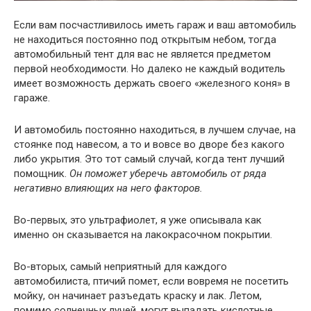
Если вам посчастливилось иметь гараж и ваш автомобиль
не находиться постоянно под открытым небом, тогда
автомобильный тент для вас не является предметом
первой необходимости. Но далеко не каждый водитель
имеет возможность держать своего «железного коня» в
гараже.
И автомобиль постоянно находиться, в лучшем случае, на
стоянке под навесом, а то и вовсе во дворе без какого
либо укрытия. Это тот самый случай, когда тент лучший
помощник.
Он поможет уберечь автомобиль от ряда
негативно влияющих на него факторов.
Во-первых, это ультрафиолет, я уже описывала как
именно он сказывается на лакокрасочном покрытии.
Во-вторых, самый неприятный для каждого
автомобилиста, птичий помет, если вовремя не посетить
мойку, он начинает разъедать краску и лак. Летом,
помимо солнечных лучей, могут выпадать кислотные