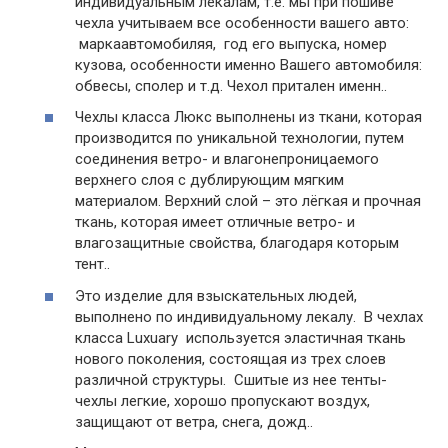
индивидуальным лекалам, т.е. мы при пошиве
чехла учитываем все особенности вашего авто:
маркаавтомобиляя, год его выпуска, номер
кузова, особенности именно Вашего автомобиля:
обвесы, сполер и т.д. Чехол притален именн..
Чехлы класса Люкс выполнены из ткани, которая
производится по уникальной технологии, путем
соединения ветро- и влагонепроницаемого
верхнего слоя с дублирующим мягким
материалом. Верхний слой – это лёгкая и прочная
ткань, которая имеет отличные ветро- и
влагозащитные свойства, благодаря которым
тент..
Это изделие для взыскательных людей,
выполнено по индивидуальному лекалу. В чехлах
класса Luxuary используется эластичная ткань
нового поколения, состоящая из трех слоев
различной структуры. Сшитые из нее тенты-
чехлы легкие, хорошо пропускают воздух,
защищают от ветра, снега, дожд..