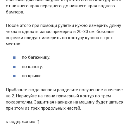
от нижнего края переднего до нижнего края заднего
бампера.
После этого при помощи рулетки нужно измерить длину
чехла и сделать запас примерно в 20-30 см. боковые
вырезки следует измерить по контуру кузова в трех
местах:
по багажнику;
по капоту;
по крыше.
Прибавьте сюда запас и разделите полученное значение
на 2. Нарисуйте на ткани примерный контур по трем
показателям. Защитная накидка на машину будет шиться
при этом из трех продольных частей.
к содержанию ↑