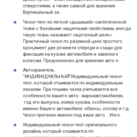
отверстиями, а также сумкой для хранения.
Вертикальный за..
Чехол-тент из легкой «дышашей» синтетической
ткани с базовыми защитными свойствами, иногда
такую ткань называют «ацетатный шелк».
Практичный чехол по разумной цене простого
кроя,имеет две резинкти спереди и сзади для
фиксации на кузове автомобиля и завяски к
колесам. Предназначен для хранения авто н..
Автохранитель
“ИНДИВИДУАЛЬНЫЙ”Индивидуальный чехол-
тент, который отшивается по индивидуальным
лекалам. При пошиве чехла учитывается все
особенности вашего авто: маркаавтомобиляя,
год его выпуска, номер кузова, особенности
именно Вашего автомобиля: обвесы, сполер и т.д.
Чехол притален именно под ваше авто. Изго..
Индивидуальный чехол-тент оригинального
дизайна, который отшивается по