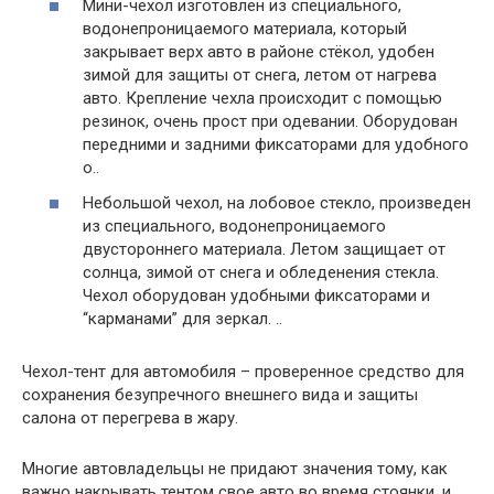
Мини-чехол изготовлен из специального,
водонепроницаемого материала, который
закрывает верх авто в районе стёкол, удобен
зимой для защиты от снега, летом от нагрева
авто. Крепление чехла происходит с помощью
резинок, очень прост при одевании. Оборудован
передними и задними фиксаторами для удобного
о..
Небольшой чехол, на лобовое стекло, произведен
из специального, водонепроницаемого
двустороннего материала. Летом защищает от
солнца, зимой от снега и обледенения стекла.
Чехол оборудован удобными фиксаторами и
“карманами” для зеркал. ..
Чехол-тент для автомобиля – проверенное средство для
сохранения безупречного внешнего вида и защиты
салона от перегрева в жару.
Многие автовладельцы не придают значения тому, как
важно накрывать тентом свое авто во время стоянки, и