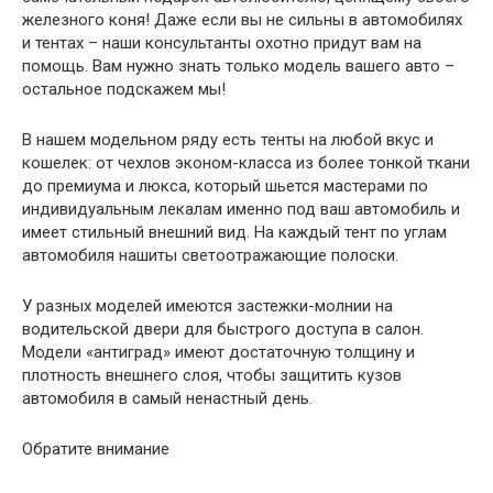
железного коня! Даже если вы не сильны в автомобилях
и тентах – наши консультанты охотно придут вам на
помощь. Вам нужно знать только модель вашего авто –
остальное подскажем мы!
В нашем модельном ряду есть тенты на любой вкус и
кошелек: от чехлов эконом-класса из более тонкой ткани
до премиума и люкса, который шьется мастерами по
индивидуальным лекалам именно под ваш автомобиль и
имеет стильный внешний вид. На каждый тент по углам
автомобиля нашиты светоотражающие полоски.
У разных моделей имеются застежки-молнии на
водительской двери для быстрого доступа в салон.
Модели «антиград» имеют достаточную толщину и
плотность внешнего слоя, чтобы защитить кузов
автомобиля в самый ненастный день.
Обратите внимание