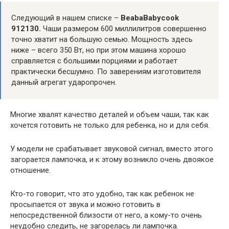
Следующий в нашем списке –
BeabaBabycook
912130.
Чаши размером 600 миллилитров совершенно
точно хватит на большую семью. Мощность здесь
ниже – всего 350 Вт, но при этом машина хорошо
справляется с большими порциями и работает
практически бесшумно. По заверениям изготовителя
данный агрегат ударопрочен.
Многие хвалят качество деталей и объем чаши, так как
хочется готовить не только для ребенка, но и для себя.
У модели не срабатывает звуковой сигнал, вместо этого
загорается лампочка, и к этому возникло очень двоякое
отношение.
Кто-то говорит, что это удобно, так как ребенок не
просыпается от звука и можно готовить в
непосредственной близости от него, а кому-то очень
неудобно следить, не загорелась ли лампочка.