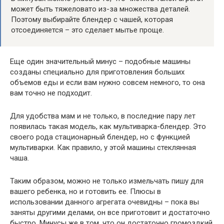
может быть тяжеловато из-за множества деталей.
Поэтому выбирайте блендер с чашей, которая
отсоединяется – это сделает мытье проще.
Еще один значительный минус – подобные машины
созданы специально для приготовления больших
объемов еды и если вам нужно совсем немного, то она
вам точно не подходит.
Для удобства мам и не только, в последние пару лет
появилась такая модель, как мультиварка-блендер. Это
своего рода стационарный блендер, но с функцией
мультиварки. Как правило, у этой машины стеклянная
чаша.
Таким образом, можно не только измельчать пишу для
вашего ребенка, но и готовить ее. Плюсы в
использовании данного агрегата очевидны – пока вы
заняты другими делами, он все приготовит и достаточно
быстро. Минусы же в том, что он достаточно громоздкий,