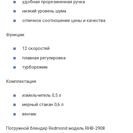
удобная прорезиненная ручка
низкий уровень шума
отличное соотношение цены и качества
Функции:
12 скоростей
плавная регулировка
турборежим
Комплектация:
измельчитель 0,5 л
мерный стакан 0,6 л
венчик
Погружной блендер Redmond модель RHB-2908