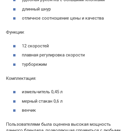
длинный шнур
отличное соотношение цены и качества
Функции:
12 скоростей
плавная регулировка скорости
турборежим
Комплектация:
измельчитель 0,45 л
мерный стакан 0,6 л
венчик
Пользователями была оценена высокая мощность
данного блендера, позволяющая справиться с любыми