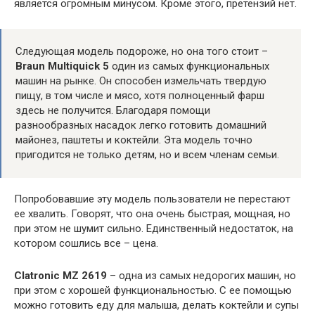
является огромным минусом. Кроме этого, претензий нет.
Следующая модель подороже, но она того стоит –
Braun Multiquick 5
один из самых функциональных
машин на рынке. Он способен измельчать твердую
пищу, в том числе и мясо, хотя полноценный фарш
здесь не получится. Благодаря помощи
разнообразных насадок легко готовить домашний
майонез, паштеты и коктейли. Эта модель точно
пригодится не только детям, но и всем членам семьи.
Попробовавшие эту модель пользователи не перестают
ее хвалить. Говорят, что она очень быстрая, мощная, но
при этом не шумит сильно. Единственный недостаток, на
котором сошлись все – цена.
Clatronic MZ 2619
– одна из самых недорогих машин, но
при этом с хорошей функциональностью. С ее помощью
можно готовить еду для малыша, делать коктейли и супы