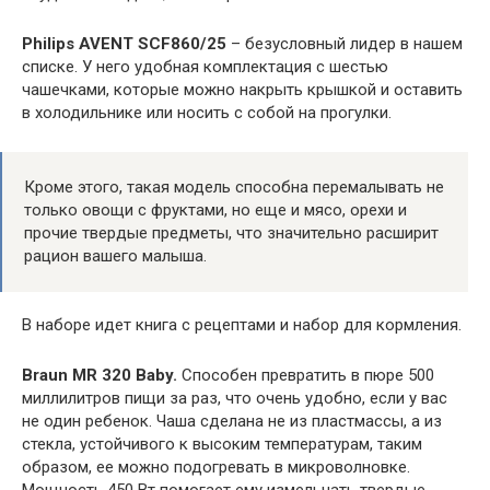
Philips AVENT SCF860/25
– безусловный лидер в нашем
списке. У него удобная комплектация с шестью
чашечками, которые можно накрыть крышкой и оставить
в холодильнике или носить с собой на прогулки.
Кроме этого, такая модель способна перемалывать не
только овощи с фруктами, но еще и мясо, орехи и
прочие твердые предметы, что значительно расширит
рацион вашего малыша.
В наборе идет книга с рецептами и набор для кормления.
Braun MR 320 Baby.
Способен превратить в пюре 500
миллилитров пищи за раз, что очень удобно, если у вас
не один ребенок. Чаша сделана не из пластмассы, а из
стекла, устойчивого к высоким температурам, таким
образом, ее можно подогревать в микроволновке.
Мощность 450 Вт помогает ему измельчать твердые