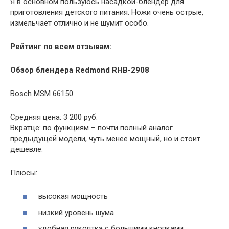
Я в основном пользуюсь насадкой-блендер для
приготовления детского питания. Ножи очень острые,
измельчает отлично и не шумит особо.
Рейтинг по всем отзывам:
Обзор блендера Redmond RHB-2908
Bosch MSM 66150
Средняя цена: 3 200 руб.
Вкратце: по функциям – почти полный аналог
предыдущей модели, чуть менее мощный, но и стоит
дешевле.
Плюсы:
высокая мощность
низкий уровень шума
удобная рукоятка с большими кнопками