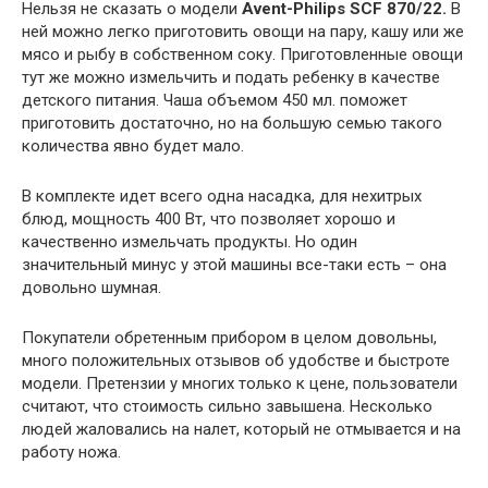
Нельзя не сказать о модели
Avent-Philips SCF 870/22.
В
ней можно легко приготовить овощи на пару, кашу или же
мясо и рыбу в собственном соку. Приготовленные овощи
тут же можно измельчить и подать ребенку в качестве
детского питания. Чаша объемом 450 мл. поможет
приготовить достаточно, но на большую семью такого
количества явно будет мало.
В комплекте идет всего одна насадка, для нехитрых
блюд, мощность 400 Вт, что позволяет хорошо и
качественно измельчать продукты. Но один
значительный минус у этой машины все-таки есть – она
довольно шумная.
Покупатели обретенным прибором в целом довольны,
много положительных отзывов об удобстве и быстроте
модели. Претензии у многих только к цене, пользователи
считают, что стоимость сильно завышена. Несколько
людей жаловались на налет, который не отмывается и на
работу ножа.