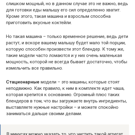
слишком мощный, но в данном случае это не важно, ведь
для готовки еды малышу его сил определенно хватит.
Кроме этого, такая машина и взрослым способна
приготовить вкусные коктейли.
Но такая машина – только временное решение, ведь дети
растут, и вскоре вашему малышу будет мало той порции,
которую способен произвести этот блендер. К тому же,
такие модели часто ломаются и у них очень маленькая
мощность, которой не всегда бывает достаточно, чтобы
измельчить все правильно.
Стационарные
модели – это машины, которые стоят
неподвижно. Как правило, к ним в комплекте идет чаша,
которая крепится к основанию. Огромный плюс таких
блендеров в том, что вы загружаете внутрь ингредиенты,
выставляете нужные настройки – и можете спокойно
заниматься дальше своими делами.
В минусах можно указать то, что чистить такой агрегат