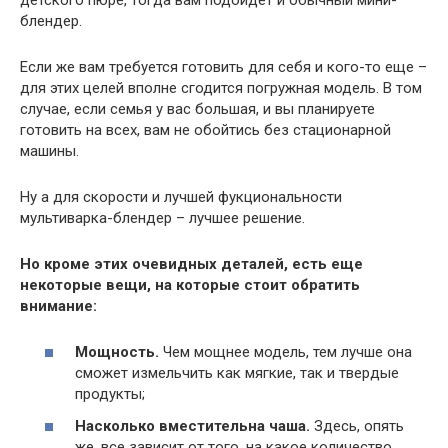
блендер.
Если же вам требуется готовить для себя и кого-то еще –
для этих целей вполне сгодится погружная модель. В том
случае, если семья у вас большая, и вы планируете
готовить на всех, вам не обойтись без стационарной
машины.
Ну а для скорости и лучшей фукциональности
мультиварка-блендер – лучшее решение.
Но кроме этих очевидных деталей, есть еще
некоторые вещи, на которые стоит обратить
внимание:
Мощность.
Чем мощнее модель, тем лучше она
сможет измельчить как мягкие, так и твердые
продукты;
Насколько вместительна чаша.
Здесь, опять
же, все зависит от того, на какое количество