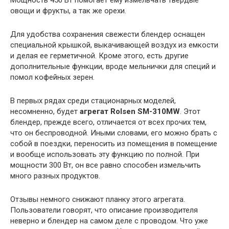
овощи и фрукты, а так же орехи.
Для удобства сохранения свежести блендер оснащен
специальной крышкой, выкачивающей воздух из емкости
и делая ее герметичной. Кроме этого, есть другие
дополнительные функции, вроде мельнички для специй и
помол кофейных зерен.
В первых рядах среди стационарных моделей,
несомненно, будет
агрегат Rolsen SM-310MW
. Этот
блендер, прежде всего, отличается от всех прочих тем,
что он беспроводной. Иными словами, его можно брать с
собой в поездки, переносить из помещения в помещение
и вообще использовать эту функцию по полной. При
мощности 300 Вт, он все равно способен измельчить
много разных продуктов.
Отзывы немного снижают планку этого агрегата.
Пользователи говорят, что описание производителя
неверно и блендер на самом деле с проводом. Что уже