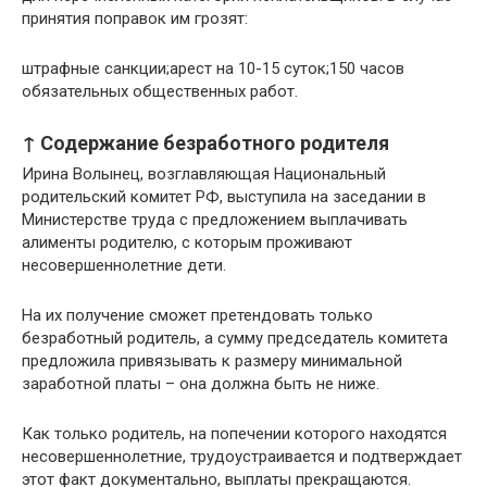
принятия поправок им грозят:
штрафные санкции;арест на 10-15 суток;150 часов
обязательных общественных работ.
↑ Содержание безработного родителя
Ирина Волынец, возглавляющая Национальный
родительский комитет РФ, выступила на заседании в
Министерстве труда с предложением выплачивать
алименты родителю, с которым проживают
несовершеннолетние дети.
На их получение сможет претендовать только
безработный родитель, а сумму председатель комитета
предложила привязывать к размеру минимальной
заработной платы – она должна быть не ниже.
Как только родитель, на попечении которого находятся
несовершеннолетние, трудоустраивается и подтверждает
этот факт документально, выплаты прекращаются.