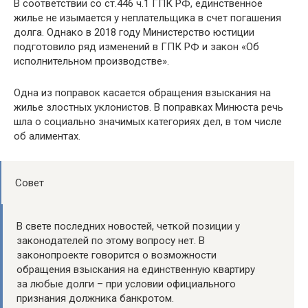
В соответствии со ст.446 ч.1 ГПК РФ, единственное
жилье не изымается у неплательщика в счет погашения
долга. Однако в 2018 году Министерство юстиции
подготовило ряд изменений в ГПК РФ и закон «Об
исполнительном производстве».
Одна из поправок касается обращения взыскания на
жилье злостных уклонистов. В поправках Минюста речь
шла о социально значимых категориях дел, в том числе
об алиментах.
Совет
В свете последних новостей, четкой позиции у
законодателей по этому вопросу нет. В
законопроекте говорится о возможности
обращения взыскания на единственную квартиру
за любые долги – при условии официального
признания должника банкротом.