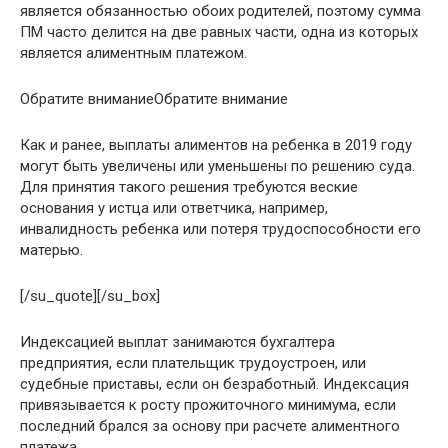
является обязанностью обоих родителей, поэтому сумма
ПМ часто делится на две равных части, одна из которых
является алиментным платежом.
Обратите вниманиеОбратите внимание
Как и ранее, выплаты алиментов на ребенка в 2019 году
могут быть увеличены или уменьшены по решению суда.
Для принятия такого решения требуются веские
основания у истца или ответчика, например,
инвалидность ребенка или потеря трудоспособности его
матерью.
[/su_quote][/su_box]
Индексацией выплат занимаются бухгалтера
предприятия, если плательщик трудоустроен, или
судебные приставы, если он безработный. Индексация
привязывается к росту прожиточного минимума, если
последний брался за основу при расчете алиментного
платежа.