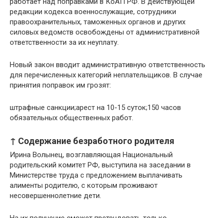
работает над поправками в КоАП РФ. В действующей
редакции кодекса военнослужащие, сотрудники
правоохранительных, таможенных органов и других
силовых ведомств освобождены от административной
ответственности за их неуплату.
Новый закон вводит административную ответственность
для перечисленных категорий неплательщиков. В случае
принятия поправок им грозят:
штрафные санкции;арест на 10-15 суток;150 часов
обязательных общественных работ.
↑ Содержание безработного родителя
Ирина Волынец, возглавляющая Национальный
родительский комитет РФ, выступила на заседании в
Министерстве труда с предложением выплачивать
алименты родителю, с которым проживают
несовершеннолетние дети.