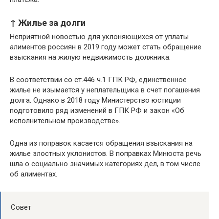
↑ Жилье за долги
Неприятной новостью для уклоняющихся от уплаты
алиментов россиян в 2019 году может стать обращение
взыскания на жилую недвижимость должника.
В соответствии со ст.446 ч.1 ГПК РФ, единственное
жилье не изымается у неплательщика в счет погашения
долга. Однако в 2018 году Министерство юстиции
подготовило ряд изменений в ГПК РФ и закон «Об
исполнительном производстве».
Одна из поправок касается обращения взыскания на
жилье злостных уклонистов. В поправках Минюста речь
шла о социально значимых категориях дел, в том числе
об алиментах.
Совет