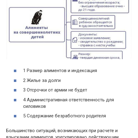
1 Размер алиментов и индексация
2 Жилье за долги
3 Отсрочки от армии не будет
4 Административная ответственность для
силовиков
5 Содержание безработного родителя
Большинство ситуаций, возникающих при расчете и
взыскании алиментов, урегулировано действующим