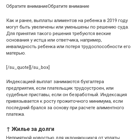
Обратите вниманиеОбратите внимание
Как и ранее, выплаты алиментов на ребенка в 2019 году
могут быть увеличены или уменьшены по решению суда.
Для принятия такого решения требуются веские
основания у истца или ответчика, например,
инвалидность ребенка или потеря трудоспособности его
матерью.
[/su_quote][/su_box]
Индексацией выплат занимаются бухгалтера
предприятия, если плательщик трудоустроен, или
судебные приставы, если он безработный. Индексация
привязывается к росту прожиточного минимума, если
последний брался за основу при расчете алиментного
платежа.
↑ Жилье за долги
Неприятной новостью для уклоняющихся от уплаты