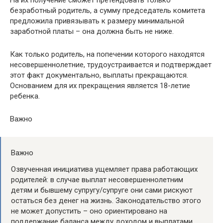
На их получение сможет претендовать только
безработный родитель, а сумму председатель комитета
предложила привязывать к размеру минимальной
заработной платы – она должна быть не ниже.
Как только родитель, на попечении которого находятся
несовершеннолетние, трудоустраивается и подтверждает
этот факт документально, выплаты прекращаются.
Основанием для их прекращения является 18-летие
ребенка.
Важно
Важно
Озвученная инициатива ущемляет права работающих
родителей: в случае выплат несовершеннолетним
детям и бывшему супругу/супруге они сами рискуют
остаться без денег на жизнь. Законодательство этого
не может допустить – оно ориентировано на
поддержание баланса между доходом и выплатами.