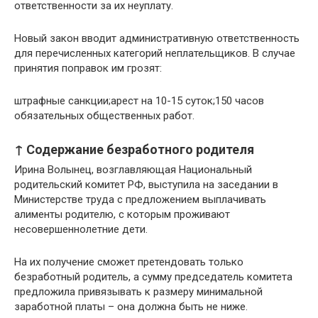
ответственности за их неуплату.
Новый закон вводит административную ответственность
для перечисленных категорий неплательщиков. В случае
принятия поправок им грозят:
штрафные санкции;арест на 10-15 суток;150 часов
обязательных общественных работ.
↑ Содержание безработного родителя
Ирина Волынец, возглавляющая Национальный
родительский комитет РФ, выступила на заседании в
Министерстве труда с предложением выплачивать
алименты родителю, с которым проживают
несовершеннолетние дети.
На их получение сможет претендовать только
безработный родитель, а сумму председатель комитета
предложила привязывать к размеру минимальной
заработной платы – она должна быть не ниже.