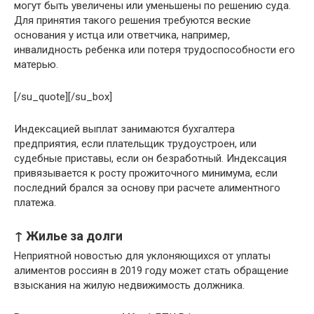
могут быть увеличены или уменьшены по решению суда.
Для принятия такого решения требуются веские
основания у истца или ответчика, например,
инвалидность ребенка или потеря трудоспособности его
матерью.
[/su_quote][/su_box]
Индексацией выплат занимаются бухгалтера
предприятия, если плательщик трудоустроен, или
судебные приставы, если он безработный. Индексация
привязывается к росту прожиточного минимума, если
последний брался за основу при расчете алиментного
платежа.
↑ Жилье за долги
Неприятной новостью для уклоняющихся от уплаты
алиментов россиян в 2019 году может стать обращение
взыскания на жилую недвижимость должника.