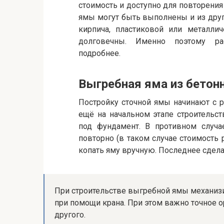
стоимость и доступно для повторения
ямы могут быть выполнены и из дру
кирпича, пластиковой или металли
долговечны. Именно поэтому ра
подробнее.
Выгребная яма из бетон
Постройку сточной ямы начинают с р
ещё на начальном этапе строительс
под фундамент. В противном случа
повторно (в таком случае стоимость
копать яму вручную. Последнее сдела
При строительстве выгребной ямы механиз
при помощи крана. При этом важно точное 
другого.