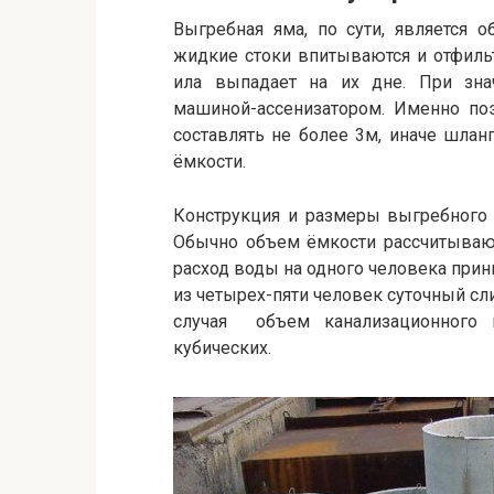
Выгребная яма, по сути, является
жидкие стоки впитываются и отфиль
ила выпадает на их дне. При зна
машиной-ассенизатором. Именно по
составлять не более 3м, иначе шланг
ёмкости.
Конструкция и размеры выгребного 
Обычно объем ёмкости рассчитывают
расход воды на одного человека при
из четырех-пяти человек суточный сл
случая объем канализационного 
кубических.