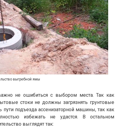
ельство выгребной ямы
важно не ошибиться с выбором места. Так как
ытовые стоки не должны загрязнять грунтовые
ь пути подъезда ассенизаторной машины, так как
олностью избежать не удастся. В остальном
ительство выглядят так: