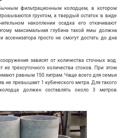
 обычным фильтрационным колодцем, в котором
тровываются грунтом, а твердый остаток в виде
чительном накоплении осадка его откачивают
этому максимальная глубина такой ямы должна
и ассенизатора просто не смогут достать до дна
сооружения зависят от количества сточных вод.
 из трёхсуточного количества стоков. При этом
нимают равным 150 литрам. Чаще всего для семьи
ив не превышает 1 кубического метра. Для такого
колодца должен составлять около 3 метров