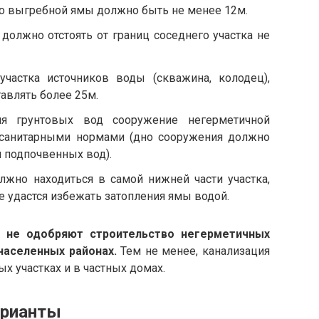
до выгребной ямы должно быть не менее 12м.
должно отстоять от границ соседнего участка не
участка источников воды (скважина, колодец),
тавлять более 25м.
ия грунтовых вод сооружение негерметичной
санитарными нормами (дно сооружения должно
 подпочвенных вод).
лжно находиться в самой нижней части участка,
е удастся избежать затопления ямы водой.
 не одобряют строительство негерметичных
населенных районах.
Тем не менее, канализация
ых участках и в частных домах.
арианты