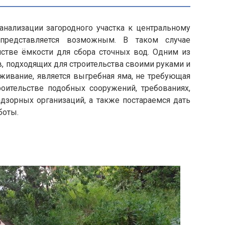
нализации загородного участка к центральному
 представляется возможным. В таком случае
йстве ёмкости для сбора сточных вод. Одним из
, подходящих для строительства своими руками и
ивание, является выгребная яма, не требующая
роительстве подобных сооружений, требованиях,
дзорных организаций, а также постараемся дать
боты.