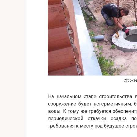
Строит
На начальном этапе строительства 
сооружение будет негерметичным, б
воды. К тому же требуется обеспечит
периодической откачки осадка п
требования к месту под будущее стро