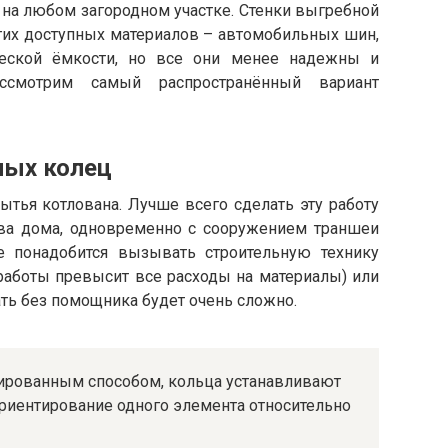
 на любом загородном участке. Стенки выгребной
гих доступных материалов – автомобильных шин,
ческой ёмкости, но все они менее надежны и
ссмотрим самый распространённый вариант
ных колец
ытья котлована. Лучше всего сделать эту работу
тва дома, одновременно с сооружением траншеи
е понадобится вызывать строительную технику
 работы превысит все расходы на материалы) или
ть без помощника будет очень сложно.
ированным способом, кольца устанавливают
ориентирование одного элемента относительно