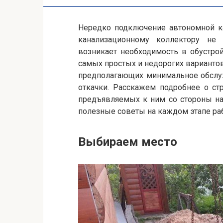
Нередко подключение автономной ка
канализационному коллектору не
возникает необходимость в обустро
самых простых и недорогих вариантов
предполагающих минимальное обслуж
откачки. Расскажем подробнее о ст
предъявляемых к ним со стороны на
полезные советы на каждом этапе ра
Выбираем место