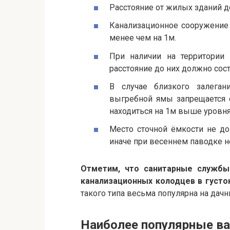
Расстояние от жилых зданий 
Канализационное сооружение 
менее чем на 1м.
При наличии на территории 
расстояние до них должно сос
В случае близкого залеган
выгребной ямы запрещается 
находиться на 1м выше уровня
Место сточной ёмкости не до
иначе при весеннем паводке н
Отметим, что санитарные службы
канализационных колодцев в густо
такого типа весьма популярна на дачн
Наиболее популярные в