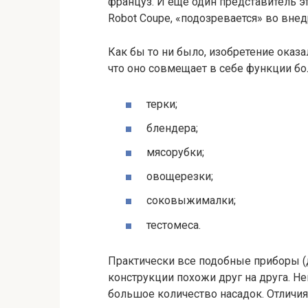
француз. И еще один представитель э
Robot Coupe, «подозревается» во вне
Как бы то ни было, изобретение оказа
что оно совмещает в себе функции б
терки;
блендера;
мясорубки;
овощерезки;
соковыжималки;
тестомеса.
Практически все подобные приборы (
конструкции похожи друг на друга. Не
большое количество насадок. Отличи