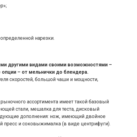
р»;
 определенной нарезки.
еми другими видами своими возможностями –
опции – от мельнички до блендера.
еля скоростей, большой чаши и мощности,
рыночного ассортимента имеет такой базовый
еющей стали, мешалка для теста, дисковый
ледующие дополнения: нож, имеющий двойное
й пресс и соковыжималка (в виде центрифуги).