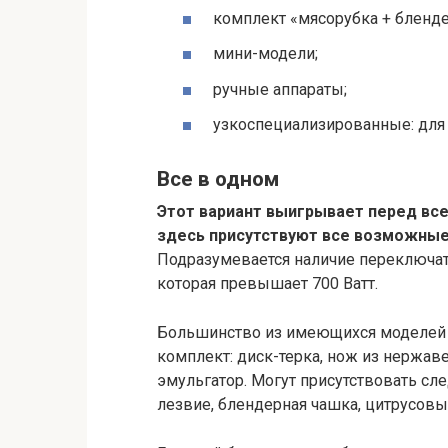
комплект «мясорубка + бленде
мини-модели;
ручные аппараты;
узкоспециализированные: для
Все в одном
Этот вариант выигрывает перед вс
здесь присутствуют все возможные 
Подразумевается наличие переключат
которая превышает 700 Ватт.
Большинство из имеющихся моделей 
комплект: диск-терка, нож из нержав
эмульгатор. Могут присутствовать с
лезвие, блендерная чашка, цитрусовы