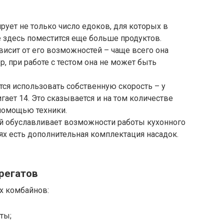
рует не только число едоков, для которых в
е здесь поместится еще больше продуктов.
исит от его возможностей – чаще всего она
р, при работе с тестом она не может быть
ся использовать собственную скорость – у
ает 14. Это сказывается и на том количестве
помощью техники.
 обуславливает возможности работы кухонного
лях есть дополнительная комплектация насадок.
регатов
х комбайнов:
ты;