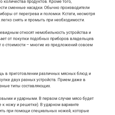
о количества продуктов. Кроме того,
сти сменные насадки. Обычно производители
иборы от перегрева и поломки. Кстати, несмотря
 легко снять и промыть при необходимости.
чевидным относят немобильность устройства и
вает от покупки подобных приборов владельцев
т о стоимости – многие из предложений совсем
ощь в приготовлении различных мясных блюд и
купке двух разных устройств. Прием даже в
азные типы составляющих.
овыми и ударными. В первом случае мясо будет
 к ножу и решетке). В ударном варианте
ить при помощи специальных ножей, которые