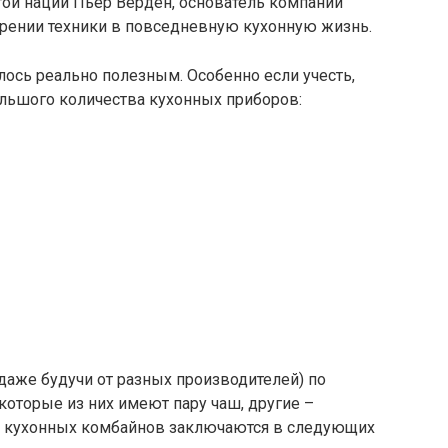
той нации Пьер Верден, основатель компании
дрении техники в повседневную кухонную жизнь.
лось реально полезным. Особенно если учесть,
ольшого количества кухонных приборов:
даже будучи от разных производителей) по
которые из них имеют пару чаш, другие –
я кухонных комбайнов заключаются в следующих