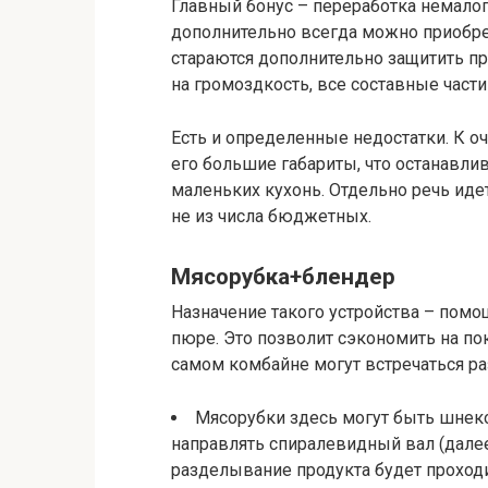
Главный бонус – переработка немалог
дополнительно всегда можно приобре
стараются дополнительно защитить пр
на громоздкость, все составные части
Есть и определенные недостатки. К о
его большие габариты, что останавли
маленьких кухонь. Отдельно речь иде
не из числа бюджетных.
Мясорубка+блендер
Назначение такого устройства – пом
пюре. Это позволит сэкономить на по
самом комбайне могут встречаться р
Мясорубки здесь могут быть шнек
направлять спиралевидный вал (далее
разделывание продукта будет проход