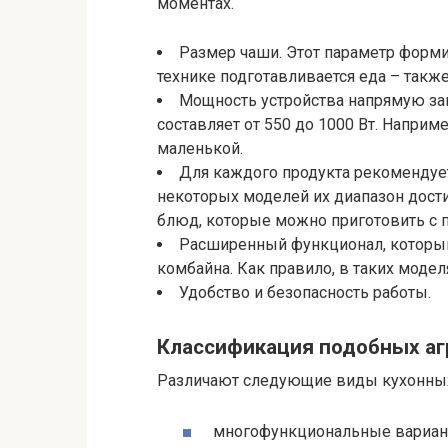
моментах.
Размер чаши. Этот параметр форми
технике подготавливается еда – такж
Мощность устройства напрямую зав
составляет от 550 до 1000 Вт. Наприме
маленькой.
Для каждого продукта рекомендует
некоторых моделей их диапазон достиг
блюд, которые можно приготовить с 
Расширенный функционал, который
комбайна. Как правило, в таких моде
Удобство и безопасность работы.
Классификация подобных аг
Различают следующие виды кухонны
многофункциональные вариан