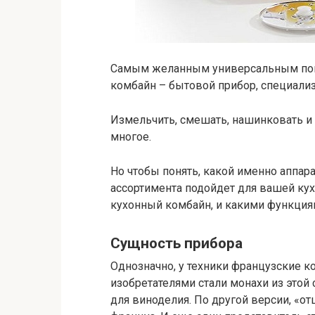
Самым желанным универсальным пом
комбайн – бытовой прибор, специали
Измельчить, смешать, нашинковать и 
многое.
Но чтобы понять, какой именно аппар
ассортимента подойдет для вашей кухн
кухонный комбайн, и какими функциям
Сущность прибора
Однозначно, у техники французские ко
изобретателями стали монахи из это
для виноделия. По другой версии, «от