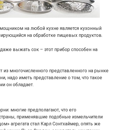
ощником на любой кухне является кухонный
зирующийся на обработке пищевых продуктов.
даже выжать сок – этот прибор способен на
ат из многочисленного представленного на рынке
и, надо иметь представление о том, что такое
и он обладает.
рни: многие предполагают, что его
й страны, применявшие подобные измельчители
цом» агрегата стал Карл Сонтхаймер, опять же