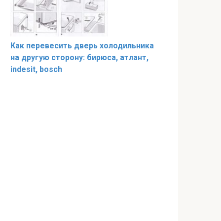
Как перевесить дверь холодильника
на другую сторону: бирюса, атлант,
indesit, bosch