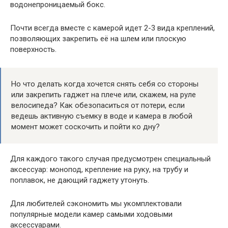
водонепроницаемый бокс.
Почти всегда вместе с камерой идет 2-3 вида креплений,
позволяющих закрепить её на шлем или плоскую
поверхность.
Но что делать когда хочется снять себя со стороны
или закрепить гаджет на плече или, скажем, на руле
велосипеда? Как обезопаситься от потери, если
ведешь активную съемку в воде и камера в любой
момент может соскочить и пойти ко дну?
Для каждого такого случая предусмотрен специальный
аксессуар: монопод, крепление на руку, на трубу и
поплавок, не дающий гаджету утонуть.
Для любителей сэкономить мы укомплектовали
популярные модели камер самыми ходовыми
аксессуарами.