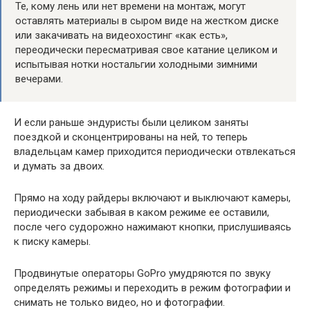
Те, кому лень или нет времени на монтаж, могут
оставлять материалы в сыром виде на жестком диске
или закачивать на видеохостинг «как есть»,
переодически пересматривая свое катание целиком и
испытывая нотки ностальгии холодными зимними
вечерами.
И если раньше эндуристы были целиком заняты
поездкой и сконцентрированы на ней, то теперь
владельцам камер приходится периодически отвлекаться
и думать за двоих.
Прямо на ходу райдеры включают и выключают камеры,
периодически забывая в каком режиме ее оставили,
после чего судорожно нажимают кнопки, прислушиваясь
к писку камеры.
Продвинутые операторы GoPro умудряются по звуку
определять режимы и переходить в режим фотографии и
снимать не только видео, но и фотографии.