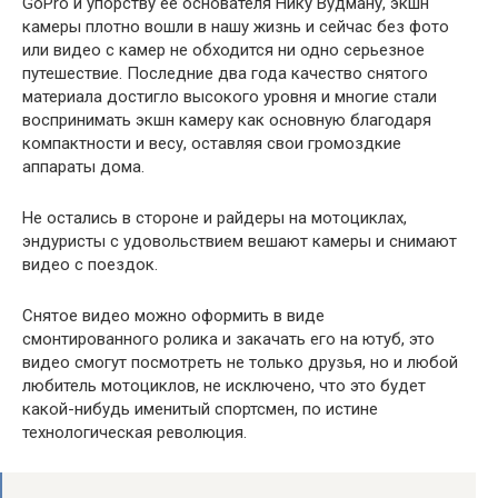
GoPro и упорству ее основателя Нику Вудману, экшн
камеры плотно вошли в нашу жизнь и сейчас без фото
или видео с камер не обходится ни одно серьезное
путешествие. Последние два года качество снятого
материала достигло высокого уровня и многие стали
воспринимать экшн камеру как основную благодаря
компактности и весу, оставляя свои громоздкие
аппараты дома.
Не остались в стороне и райдеры на мотоциклах,
эндуристы с удовольствием вешают камеры и снимают
видео с поездок.
Снятое видео можно оформить в виде
смонтированного ролика и закачать его на ютуб, это
видео смогут посмотреть не только друзья, но и любой
любитель мотоциклов, не исключено, что это будет
какой-нибудь именитый спортсмен, по истине
технологическая революция.