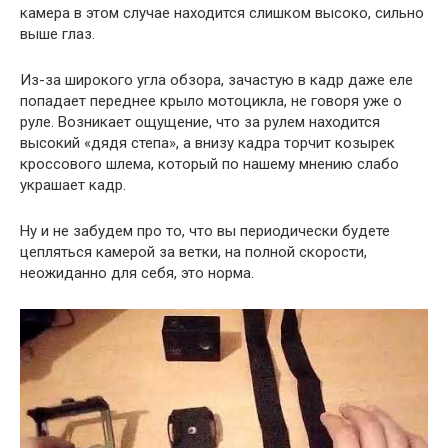
камера в этом случае находится слишком высоко, сильно
выше глаз.
Из-за широкого угла обзора, зачастую в кадр даже еле
попадает переднее крыло мотоцикла, не говоря уже о
руле. Возникает ощущение, что за рулем находится
высокий «дядя степа», а внизу кадра торчит козырек
кроссового шлема, который по нашему мнению слабо
украшает кадр.
Ну и не забудем про то, что вы периодически будете
цепляться камерой за ветки, на полной скорости,
неожиданно для себя, это норма.