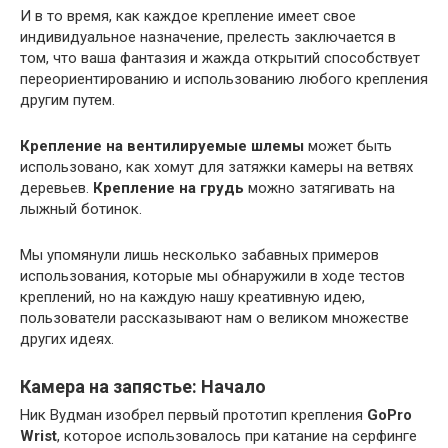
И в то время, как каждое крепление имеет свое
индивидуальное назначение, прелесть заключается в
том, что ваша фантазия и жажда открытий способствует
переориентированию и использованию любого крепления
другим путем.
Крепление на вентилируемые шлемы
может быть
использовано, как хомут для затяжки камеры на ветвях
деревьев.
Крепление на грудь
можно затягивать на
лыжный ботинок.
Мы упомянули лишь несколько забавных примеров
использования, которые мы обнаружили в ходе тестов
креплений, но на каждую нашу креативную идею,
пользователи рассказывают нам о великом множестве
других идеях.
Камера на запястье: Начало
Ник Вудман изобрел первый прототип крепления
GoPro
Wrist
, которое использовалось при катание на серфинге