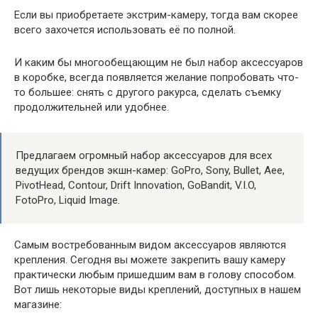
Если вы приобретаете экстрим-камеру, тогда вам скорее
всего захочется использовать её по полной.
И каким бы многообещающим не был набор аксессуаров
в коробке, всегда появляется желание попробовать что-
то большее: снять с другого ракурса, сделать съемку
продолжительней или удобнее.
Предлагаем огромный набор аксессуаров для всех
ведущих брендов экшн-камер: GoPro, Sony, Bullet, Aee,
PivotHead, Contour, Drift Innovation, GoBandit, V.I.O,
FotoPro, Liquid Image.
Самым востребованным видом аксессуаров являются
крепления. Сегодня вы можете закрепить вашу камеру
практически любым пришедшим вам в голову способом.
Вот лишь некоторые виды креплений, доступных в нашем
магазине: