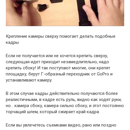
Крепление камеры сверху помогает делать подобные
кадры
Если не получается или не хочется крепить сверху,
следующая идет приходит незамедлительно, надо
крепить сбоку! И так поступают многие, они крепят
площадку, берут Г-образный переходник от GoPro и
устанавливают камеру.
В этом случае кадры действительно получаются более
реалистичными, в кадре есть руль, видно как ходят руки,
но… камера сбоку, камера сильно сбоку, и этот постоянно
торчащий шлем, который сжирает край кадра.
Если вы увлечетесь съемками видео, рано или поздно