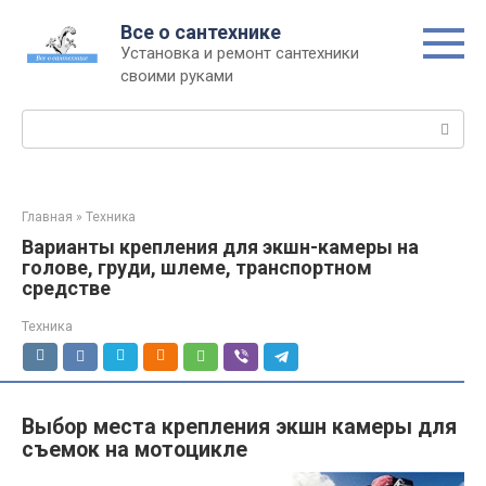
Перейти
Все о сантехнике
к
Установка и ремонт сантехники
контенту
своими руками
Поиск:
Главная
»
Техника
Варианты крепления для экшн-камеры на
голове, груди, шлеме, транспортном
средстве
Техника
Выбор места крепления экшн камеры для
съемок на мотоцикле