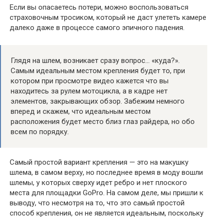
Если вы опасаетесь потери, можно воспользоваться
страховочным тросиком, который не даст улететь камере
далеко даже в процессе самого эпичного падения.
Глядя на шлем, возникает сразу вопрос… «куда?».
Самым идеальным местом крепления будет то, при
котором при просмотре видео кажется что вы
находитесь за рулем мотоцикла, а в кадре нет
элементов, закрывающих обзор. Забежим немного
вперед и скажем, что идеальным местом
расположения будет место близ глаз райдера, но обо
всем по порядку.
Самый простой вариант крепления — это на макушку
шлема, в самом верху, но последнее время в моду вошли
шлемы, у которых сверху идет ребро и нет плоского
места для площадки GoPro. На самом деле, мы пришли к
выводу, что несмотря на то, что это самый простой
способ крепления, он не является идеальным, поскольку