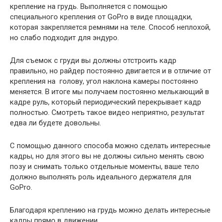
крепление на грудь. Выполняется с помощью
специального крепления от GoPro в виде площадки,
которая закрепляется ремнями на теле. Способ неплохой,
но слабо подходит для эндуро.
Для съемок с груди вы должны отстроить кадр
правильно, но райдер постоянно двигается и в отличие от
крепления на голову, угол наклона камеры постоянно
меняется. В итоге мы получаем постоянно мелькающий в
кадре руль, который периодический перекрывает кадр
полностью. Смотреть такое видео неприятно, результат
едва ли будете довольны.
С помощью данного способа можно сделать интересные
кадры, но для этого вы не должны сильно менять свою
позу и снимать только отдельные моменты, ваше тело
должно выполнять роль идеального держателя для
GoPro.
Благодаря креплению на грудь можно делать интересные
кадры прямо в движении