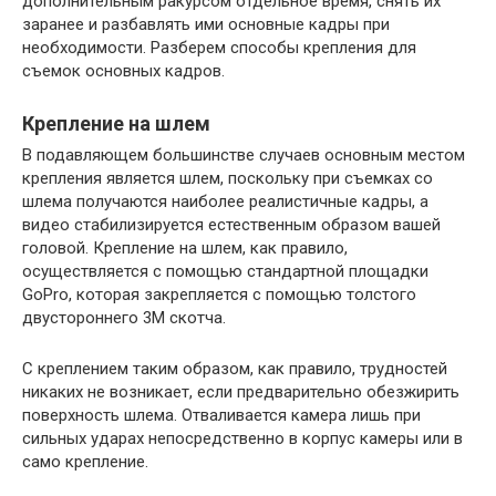
дополнительным ракурсом отдельное время, снять их
заранее и разбавлять ими основные кадры при
необходимости. Разберем способы крепления для
съемок основных кадров.
Крепление на шлем
В подавляющем большинстве случаев основным местом
крепления является шлем, поскольку при съемках со
шлема получаются наиболее реалистичные кадры, а
видео стабилизируется естественным образом вашей
головой. Крепление на шлем, как правило,
осуществляется с помощью стандартной площадки
GoPro, которая закрепляется с помощью толстого
двустороннего 3M скотча.
С креплением таким образом, как правило, трудностей
никаких не возникает, если предварительно обезжирить
поверхность шлема. Отваливается камера лишь при
сильных ударах непосредственно в корпус камеры или в
само крепление.