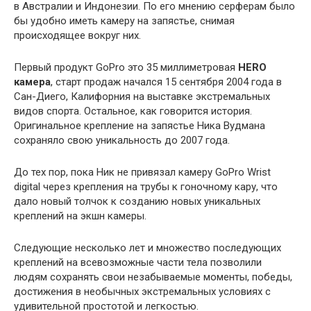
в Австралии и Индонезии. По его мнению серферам было
бы удобно иметь камеру на запястье, снимая
происходящее вокруг них.
Первый продукт GoPro это 35 миллиметровая
HERO
камера
, старт продаж начался 15 сентября 2004 года в
Сан-Диего, Калифорния на выставке экстремальных
видов спорта. Остальное, как говорится история.
Оригинальное крепление на запястье Ника Вудмана
сохраняло свою уникальность до 2007 года.
До тех пор, пока Ник не привязал камеру GoPro Wrist
digital через крепления на трубы к гоночному кару, что
дало новый толчок к созданию новых уникальных
креплений на экшн камеры.
Следующие несколько лет и множество последующих
креплений на всевозможные части тела позволили
людям сохранять свои незабываемые моменты, победы,
достижения в необычных экстремальных условиях с
удивительной простотой и легкостью.