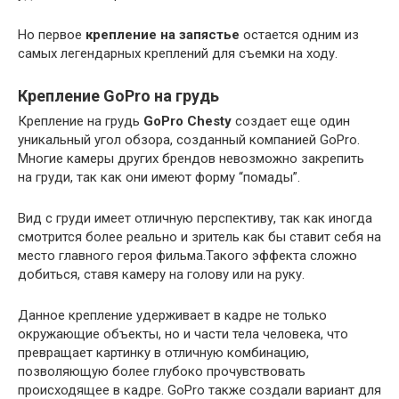
Но первое
крепление на запястье
остается одним из
самых легендарных креплений для съемки на ходу.
Крепление GoPro на грудь
Крепление на грудь
GoPro Chesty
создает еще один
уникальный угол обзора, созданный компанией GoPro.
Многие камеры других брендов невозможно закрепить
на груди, так как они имеют форму “помады”.
Вид с груди имеет отличную перспективу, так как иногда
смотрится более реально и зритель как бы ставит себя на
место главного героя фильма.Такого эффекта сложно
добиться, ставя камеру на голову или на руку.
Данное крепление удерживает в кадре не только
окружающие объекты, но и части тела человека, что
превращает картинку в отличную комбинацию,
позволяющую более глубоко прочувствовать
происходящее в кадре. GoPro также создали вариант для