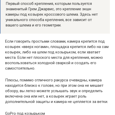
Первый способ крепления, которым пользуется
знаменитый Грем Джарвис, это крепление экшн
камеры под козырек кроссового шлема. Здесь нет
уникального способа крепления, все зависит от
вашего шлема и его геометрии.
Если говорить простыми словами, камера крепится под
козырек «вверх ногами», площадка крепится либо на сам
козырек, либо на шлем под козырьком, если хватает
места. Если нет плоского места для крепления, можно
воспользоваться холодной сваркой и создать его
самостоятельно.
Плюсы, помимо отличного ракурса очевидны, камера
находится близко к голове, но при этом она не мешает
обзору, вы легко можете услышать звук и определить
включена она или нет, а козырек играет роль
дополнительной защиты и камера не цепляется за ветки.
GoPro под козырьком