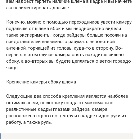
вам надоест терпеть наличие шлема в кадре и вы начнете
экспериментировать дальше.
Конечно, можно с помощью переходников увести камеру
подальше от шлема вбок и мы неоднократно видели
такие эксперименты, когда райдеры больше похожи на
представителей внеземного разума, с непонятной
антенной, торчащей из головы куда-то в сторону. Во-
первых, в этом случае камера опять находится сильно
сбоку, а во-вторых вы будете цепляться о ветки гораздо
чаще.
Крепление камеры сбоку шлема
Следующие два способа крепления являются наиболее
оптимальными, поскольку создают максимально
реалистичные кадры глазами райдера, камера
расположена строго по центру и в кадре видно руки их
работу, а также руль.