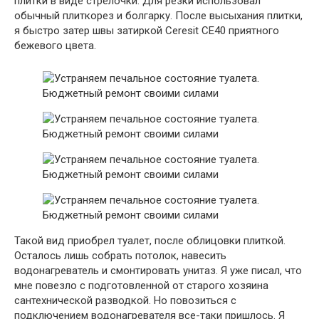
плитки в виде стрелочки. Для резки использовал
обычный плиткорез и болгарку. После высыхания плитки,
я быстро затер швы затиркой Ceresit CE40 приятного
бежевого цвета.
Такой вид приобрел туалет, после облицовки плиткой.
Осталось лишь собрать потолок, навесить
водонагреватель и смонтировать унитаз. Я уже писал, что
мне повезло с подготовленной от старого хозяина
сантехнической разводкой. Но повозиться с
подключением водонагревателя все-таки пришлось. Я