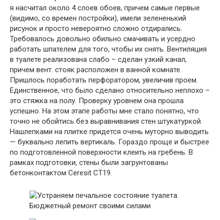
я насчитал около 4 слоев обоев, причем самые первые
(видимо, со времен постройки), имели зелененький
рисунок и просто невероятно сложно отдирались.
Требовалось довольно обильно смачивать и усердно
работать шпателем для того, чтобы их снять. Вентиляция
в туалете реализована слабо – сделан узкий канал,
причем вент. стояк расположен в ванной комнате.
Пришлось поработать перфоратором, увеличив проем.
Единственное, что было сделано относительно неплохо –
это стяжка на полу. Проверку уровнем она прошла
успешно. На этом этапе работы мне стало понятно, что
точно не обойтись без выравнивания стен штукатуркой.
Нашлепками на плитке придется очень муторно выводить
— буквально лепить вертикаль. Гораздо проще и быстрее
по подготовленной поверхности клеить на гребень. В
рамках подготовки, стены были загрунтованы
бетонконтактом Ceresit CT19.