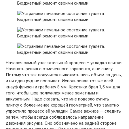
Начался самый увлекательный процесс – укладка плитки.
Начинать решил с отмеченного горизонта, а не снизу.
Потому что так получится выложить весь объем за день,
и ни один ряд не поплывет. Использовал тот же клей
кнауф флизен и гребенку 8 мм. Крестики брал 1,5 мм для
того, чтобы шов получился менее заметным и
аккуратным. Надо сказать, что мне повезло купить
плитку с более-менее хорошей геометрией, что заметно
упростило процесс её укладки. Самое важное — следить
за тем, чтобы всегда соблюдалось направление
движения рисунка. Оно обозначено на задней стороне