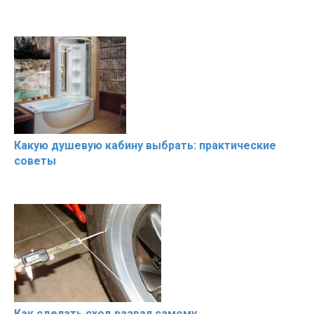
Какую душевую кабину выбрать: практические
советы
Как сделать сход развал самому