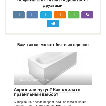
Понравилась статья? Поделиться с
друзьями:
Вам также может быть интересно
Ванные комнаты и ванны
Акрил или чугун? Как сделать
правильный выбор?
Выбор ванны всегда непрост, ведь от этого решения
зависит станет ли помещение местом для