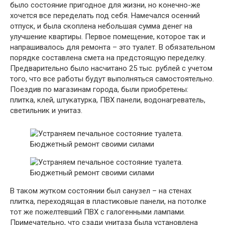
было состояние пригодное для жизни, но конечно-же
хочется все переделать под себя. Намечался осенний
отпуск, и была скоплена небольшая сумма денег на
улучшение квартиры. Первое помещение, которое так и
напрашивалось для ремонта – это туалет. В обязательном
порядке составлена смета на предстоящую переделку.
Предварительно было насчитано 25 тыс. рублей с учетом
того, что все работы будут выполняться самостоятельно.
Поездив по магазинам города, были приобретены:
плитка, клей, штукатурка, ПВХ панели, водонагреватель,
светильник и унитаз.
В таком жутком состоянии был санузел – на стенах
плитка, переходящая в пластиковые панели, на потолке
тот же пожелтевший ПВХ с галогенными лампами.
Примечательно, что сзади унитаза была установлена