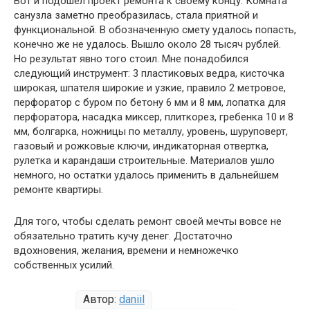
Вот и подошел проект ремонта к своему концу. Комната
санузла заметно преобразилась, стала приятной и
функциональной. В обозначенную смету удалось попасть,
конечно же не удалось. Вышло около 28 тысяч рублей.
Но результат явно того стоил. Мне понадобился
следующий инструмент: 3 пластиковых ведра, кисточка
широкая, шпателя широкие и узкие, правило 2 метровое,
перфоратор с буром по бетону 6 мм и 8 мм, лопатка для
перфоратора, насадка миксер, плиткорез, гребенка 10 и 8
мм, болгарка, ножницы по металлу, уровень, шуруповерт,
газовый и рожковые ключи, индикаторная отвертка,
рулетка и карандаши строительные. Материалов ушло
немного, но остатки удалось применить в дальнейшем
ремонте квартиры.
Для того, чтобы сделать ремонт своей мечты вовсе не
обязательно тратить кучу денег. Достаточно
вдохновения, желания, времени и немножечко
собственных усилий.
Автор:
daniil