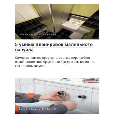
Ванные комнаты и ванны
5 умных планировок маленького
санузла
Самое маленькое пространство в квартире требует
самой тщательной проработки. Предлагаем варианты,
как сделать санузел
Ванные комнаты и ванны