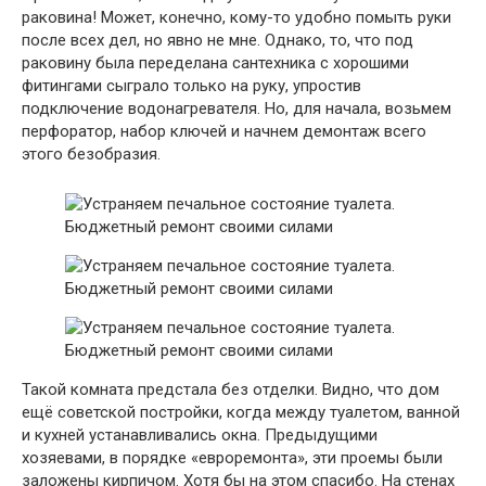
раковина! Может, конечно, кому-то удобно помыть руки
после всех дел, но явно не мне. Однако, то, что под
раковину была переделана сантехника с хорошими
фитингами сыграло только на руку, упростив
подключение водонагревателя. Но, для начала, возьмем
перфоратор, набор ключей и начнем демонтаж всего
этого безобразия.
Такой комната предстала без отделки. Видно, что дом
ещё советской постройки, когда между туалетом, ванной
и кухней устанавливались окна. Предыдущими
хозяевами, в порядке «евроремонта», эти проемы были
заложены кирпичом. Хотя бы на этом спасибо. На стенах