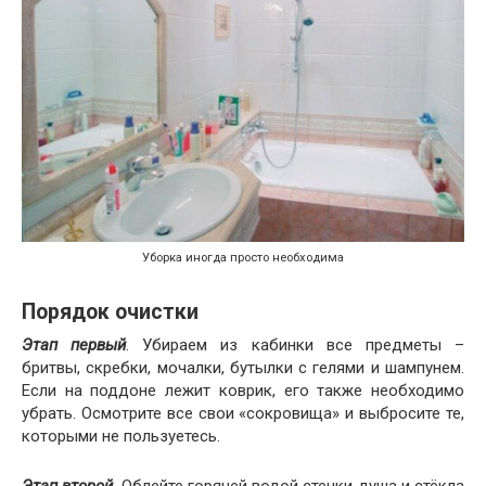
Уборка иногда просто необходима
Порядок очистки
Этап первый
. Убираем из кабинки все предметы –
бритвы, скребки, мочалки, бутылки с гелями и шампунем.
Если на поддоне лежит коврик, его также необходимо
убрать. Осмотрите все свои «сокровища» и выбросите те,
которыми не пользуетесь.
Этап второй
. Облейте горячей водой стенки душа и стёкла