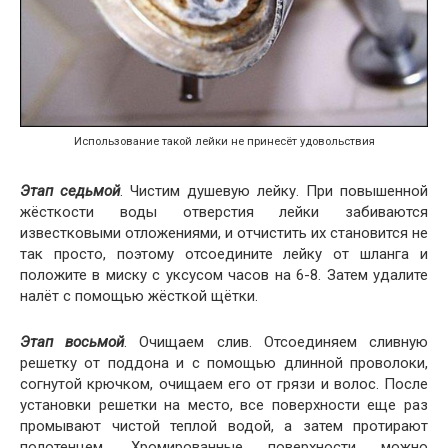
Использование такой лейки не принесёт удовольствия
Этап седьмой
. Чистим душевую лейку. При повышенной
жёсткости воды отверстия лейки забиваются
известковыми отложениями, и отчистить их становится не
так просто, поэтому отсоедините лейку от шланга и
положите в миску с уксусом часов на 6-8. Затем удалите
налёт с помощью жёсткой щётки.
Этап восьмой
. Очищаем слив. Отсоединяем сливную
решетку от поддона и с помощью длинной проволоки,
согнутой крючком, очищаем его от грязи и волос. После
установки решетки на место, все поверхности еще раз
промывают чистой теплой водой, а затем протирают
полотенцем. Хромированные поверхности можно