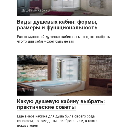
Душевые кабины
Виды душевых кабин: формы,
размеры и функциональность
Разновидностей душевых кабин так много, что выбрать
что-то для себя может быть не так
Душевые кабины
Какую душевую кабину выбрать:
практические советы
Еще вчера кабина для душа была своего рода
капризом, новомодным приобретением, а также
показателем