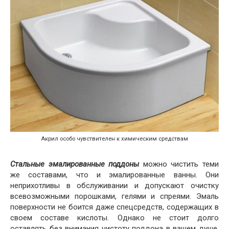
Акрил особо чувствителен к химическим средствам
Стальные эмалированные поддоны
можно чистить теми
же составами, что и эмалированные ванны. Они
неприхотливы в обслуживании и допускают очистку
всевозможными порошками, гелями и спреями. Эмаль
поверхности не боится даже спецсредств, содержащих в
своем составе кислоты. Однако не стоит долго
оставлять без внимания чистоту поддона в вашем душе,