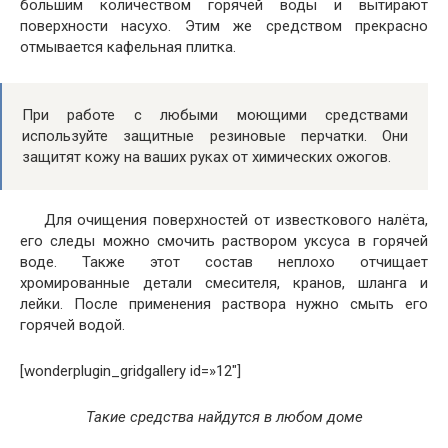
большим количеством горячей воды и вытирают
поверхности насухо. Этим же средством прекрасно
отмывается кафельная плитка.
При работе с любыми моющими средствами
используйте защитные резиновые перчатки. Они
защитят кожу на ваших руках от химических ожогов.
Для очищения поверхностей от известкового налёта,
его следы можно смочить раствором уксуса в горячей
воде. Также этот состав неплохо отчищает
хромированные детали смесителя, кранов, шланга и
лейки. После применения раствора нужно смыть его
горячей водой.
[wonderplugin_gridgallery id=»12″]
Такие средства найдутся в любом доме