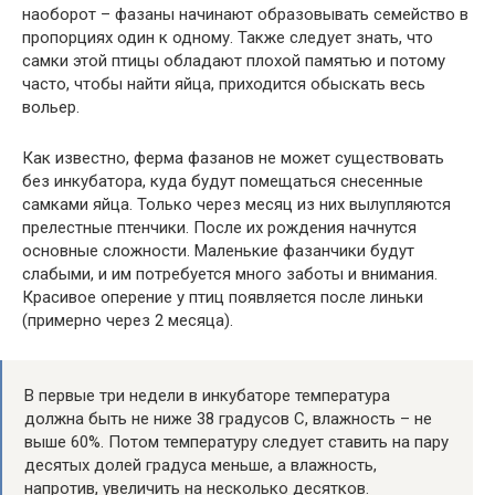
наоборот – фазаны начинают образовывать семейство в
пропорциях один к одному. Также следует знать, что
самки этой птицы обладают плохой памятью и потому
часто, чтобы найти яйца, приходится обыскать весь
вольер.
Как известно, ферма фазанов не может существовать
без инкубатора, куда будут помещаться снесенные
самками яйца. Только через месяц из них вылупляются
прелестные птенчики. После их рождения начнутся
основные сложности. Маленькие фазанчики будут
слабыми, и им потребуется много заботы и внимания.
Красивое оперение у птиц появляется после линьки
(примерно через 2 месяца).
В первые три недели в инкубаторе температура
должна быть не ниже 38 градусов С, влажность – не
выше 60%. Потом температуру следует ставить на пару
десятых долей градуса меньше, а влажность,
напротив, увеличить на несколько десятков.