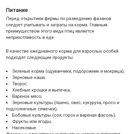
Питание
Перед открытием фермы по разведению фазанов
следует учитывать и затраты на корма. Главным
преимуществом этого вида птиц является
неприхотливость в еде.
В качестве ежедневного корма для взрослых особей
подходят следующие продукты:
Зеленые корма (одуванчики, подорожник и мокрица);
Зерновые каши;
Творог;
Хлебные крошки и выпечка;
Вареное мясо;
Зерновые культуры (пшено, овес, кукуруза, просо и
подсолнечные семечки);
Бобовые культуры (соя, горох и вареная фасоль);
Фрукты или ягоды;
Насекомые.