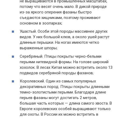
не выращиваются в промышленных масштабах,
потому что весят очень мало. В дикой природе
из-за яркого оперения фазаны быстро
съедаются хищниками, поэтому проживают
основном в зоопарках;
Ушастый. Особи этой породы массивнее других
видов. У них большой клюв, а около ушей растут
длинные перышки. На ногах имеются четко
выраженные шпоры;
Серебряный. Птицы покрыты черно-белыми
перьями нитевидной формы. На голове широкий
хохолок. В лесах Китая можно встретить около 13
подвидов серебряной породы фазанов;
Королевский. Один из самых популярных
декоративных пород. Птицы покрыты длинными
темно-золотистыми перьями. Благодаря длине
перьев фазаны могут достигать 2 метров,
большая часть которых — длина самого хвоста. В
Европе королевских особей выращивают только
для охоты. В России их можно встретить в