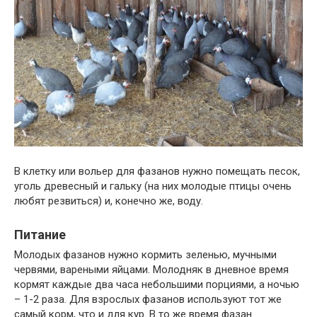
В клетку или вольер для фазанов нужно помещать песок,
уголь древесный и гальку (на них молодые птицы очень
любят резвиться) и, конечно же, воду.
Питание
Молодых фазанов нужно кормить зеленью, мучными
червями, вареными яйцами. Молодняк в дневное время
кормят каждые два часа небольшими порциями, а ночью
– 1-2 раза. Для взрослых фазанов используют тот же
самый корм, что и для кур. В то же время фазан