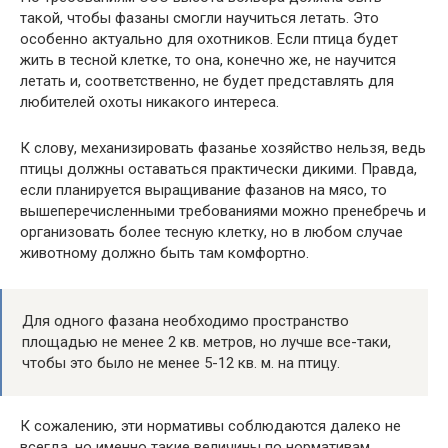
такой, чтобы фазаны смогли научиться летать. Это
особенно актуально для охотников. Если птица будет
жить в тесной клетке, то она, конечно же, не научится
летать и, соответственно, не будет представлять для
любителей охоты никакого интереса.
К слову, механизировать фазанье хозяйство нельзя, ведь
птицы должны оставаться практически дикими. Правда,
если планируется выращивание фазанов на мясо, то
вышеперечисленными требованиями можно пренебречь и
организовать более тесную клетку, но в любом случае
животному должно быть там комфортно.
Для одного фазана необходимо пространство
площадью не менее 2 кв. метров, но лучше все-таки,
чтобы это было не менее 5-12 кв. м. на птицу.
К сожалению, эти нормативы соблюдаются далеко не
всегда, но именно такие величины по нормативам