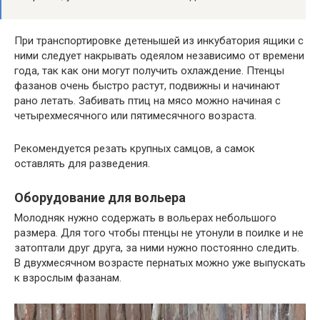
При транспортировке детенышей из инкубатория ящики с
ними следует накрывать одеялом независимо от времени
года, так как они могут получить охлаждение. Птенцы
фазанов очень быстро растут, подвижны и начинают
рано летать. Забивать птиц на мясо можно начиная с
четырехмесячного или пятимесячного возраста.
Рекомендуется резать крупных самцов, а самок
оставлять для разведения.
Оборудование для вольера
Молодняк нужно содержать в вольерах небольшого
размера. Для того чтобы птенцы не утонули в поилке и не
затоптали друг друга, за ними нужно постоянно следить.
В двухмесячном возрасте пернатых можно уже выпускать
к взрослым фазанам.