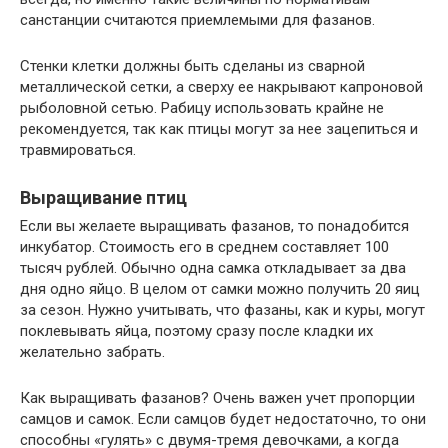
санстанции считаются приемлемыми для фазанов.
Стенки клетки должны быть сделаны из сварной
металлической сетки, а сверху ее накрывают капроновой
рыболовной сетью. Рабицу использовать крайне не
рекомендуется, так как птицы могут за нее зацепиться и
травмироваться.
Выращивание птиц
Если вы желаете выращивать фазанов, то понадобится
инкубатор. Стоимость его в среднем составляет 100
тысяч рублей. Обычно одна самка откладывает за два
дня одно яйцо. В целом от самки можно получить 20 яиц
за сезон. Нужно учитывать, что фазаны, как и куры, могут
поклевывать яйца, поэтому сразу после кладки их
желательно забрать.
Как выращивать фазанов? Очень важен учет пропорции
самцов и самок. Если самцов будет недостаточно, то они
способны «гулять» с двумя-тремя девочками, а когда