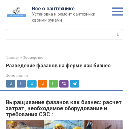
Перейти
Все о сантехнике
к
Установка и ремонт сантехники
контенту
своими руками
Поиск:
Главная
»
Фермерство
Разведение фазанов на ферме как бизнес
Фермерство
Выращивание фазанов как бизнес: расчет
затрат, необходимое оборудование и
требования СЭС :