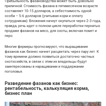
Прибыльность фазановодства может быть довольно
приличной. Стоимость фазана в пятимесячном возрасте
составляет 10-15 долларов, а себестоимость одной
особи – 5-6 долларов (учитывая корм и оплату
сотрудникам). Вложения начнут окупаться через 2-3 года,
правда, речь идет о полном цикле переработки пернатых:
продаже фазанов на мясо, для охоты, включая помет и
перо.
Многие фермеры прогнозируют, что выращивание
фазанов как бизнес начнет расцветать через пару лет. К
тому времени должно появиться достаточно частных
охотхозяйств, в связи с этим их владельцы будут
заинтересованы в наращивании и поддержании
поголовья.
Разведение фазанов как бизнес:
рентабельность, калькуляция корма,
бизнес план