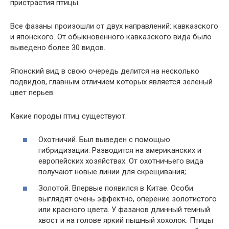
пристрастия птицы.
Все фазаны произошли от двух направлений: кавказского
и японского. От обыкновенного кавказского вида было
выведено более 30 видов.
Японский вид в свою очередь делится на несколько
подвидов, главным отличием которых является зеленый
цвет перьев.
Какие породы птиц существуют:
Охотничий. Был выведен с помощью
гибридизации. Разводится на американских и
европейских хозяйствах. От охотничьего вида
получают новые линии для скрещивания;
Золотой. Впервые появился в Китае. Особи
выглядят очень эффектно, оперение золотистого
или красного цвета. У фазанов длинный темный
хвост и на голове яркий пышный хохолок. Птицы