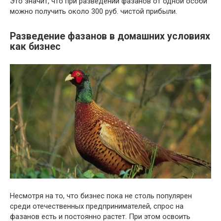
Это значит, что при разведении фазанов от одной особи
можно получить около 300 руб. чистой прибыли.
Разведение фазанов в домашних условиях
как бизнес
Несмотря на то, что бизнес пока не столь популярен
среди отечественных предпринимателей, спрос на
фазанов есть и постоянно растет. При этом освоить