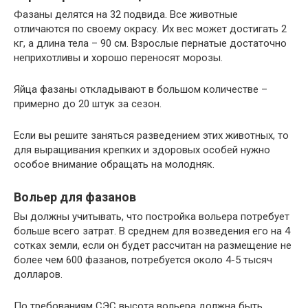
Фазаны делятся на 32 подвида. Все животные
отличаются по своему окрасу. Их вес может достигать 2
кг, а длина тела – 90 см. Взрослые пернатые достаточно
неприхотливы и хорошо переносят морозы.
Яйца фазаны откладывают в большом количестве –
примерно до 20 штук за сезон.
Если вы решите заняться разведением этих животных, то
для выращивания крепких и здоровых особей нужно
особое внимание обращать на молодняк.
Вольер для фазанов
Вы должны учитывать, что постройка вольера потребует
больше всего затрат. В среднем для возведения его на 4
сотках земли, если он будет рассчитан на размещение не
более чем 600 фазанов, потребуется около 4-5 тысяч
долларов.
По требованиям СЭС высота вольера должна быть