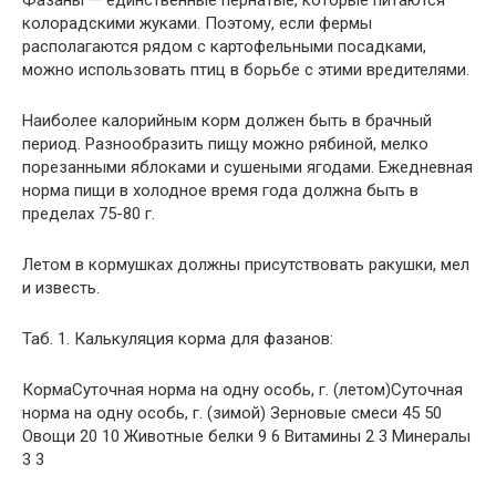
Фазаны — единственные пернатые, которые питаются
колорадскими жуками. Поэтому, если фермы
располагаются рядом с картофельными посадками,
можно использовать птиц в борьбе с этими вредителями.
Наиболее калорийным корм должен быть в брачный
период. Разнообразить пищу можно рябиной, мелко
порезанными яблоками и сушеными ягодами. Ежедневная
норма пищи в холодное время года должна быть в
пределах 75-80 г.
Летом в кормушках должны присутствовать ракушки, мел
и известь.
Таб. 1. Калькуляция корма для фазанов:
КормаСуточная норма на одну особь, г. (летом)Суточная
норма на одну особь, г. (зимой) Зерновые смеси 45 50
Овощи 20 10 Животные белки 9 6 Витамины 2 3 Минералы
3 3