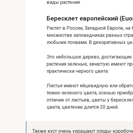
виды растения.
Бересклет европейский (Еuo
Растет в России, Западной Европе, на
множестве заповедниках разных стра
любыми почвами. В декоративных цел
Это небольшое дерево, достигающие 6
растения зеленые, зачастую имеют п
практически черного цвета.
Листья имеют яйцевидную или обрат
темно-зеленого цвета, осенью приоб
отличие от листьев, цветы у берескл
цвета, цветение длится 20 дней.
Также куст очень украшают плоды-коробоч