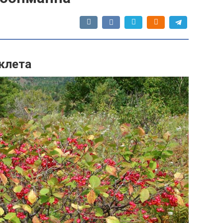
клета