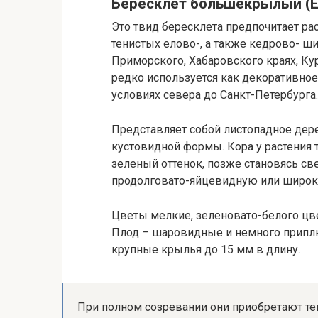
Бересклет большекрылый (Еu
Это твид бересклета предпочитает ра
тенистых елово-, а также кедрово- ш
Приморского, Хабаровского краях, Кур
редко используется как декоративное
условиях севера до Санкт-Петербурга.
Представляет собой листопадное дер
кустовидной формы. Кора у растения
зеленый оттенок, позже становясь с
продолговато-яйцевидную или широк
Цветы мелкие, зеленовато-белого цв
Плод – шаровидные и немного припл
крупные крылья до 15 мм в длину.
При полном созревании они приобретают те