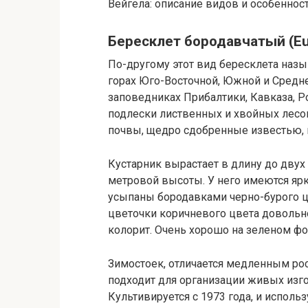
Вейгела: описание видов и особеннос
Бересклет бородавчатый (Еu
По-другому этот вид бересклета наз
горах Юго-Восточной, Южной и Средне
заповедниках Прибалтики, Кавказа, Р
подлески лиственных и хвойных лесо
почвы, щедро сдобренные известью, 
Кустарник вырастает в длину до двух
метровой высоты. У него имеются яр
усыпаны бородавками черно-бурого цве
цветочки коричневого цвета довольн
колорит. Очень хорошо на зеленом ф
Зимостоек, отличается медленным рос
подходит для организации живых изго
Культивируется с 1973 года, и использ