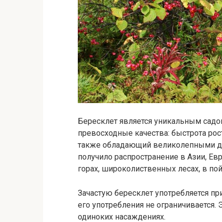
Бересклет является уникальным садо
превосходные качества: быстрота рост
также обладающий великолепными де
получило распространение в Азии, Евр
горах, широколиственных лесах, в пой
Зачастую бересклет употребляется пр
его употребления не ограничивается. 
одиноких насаждениях.