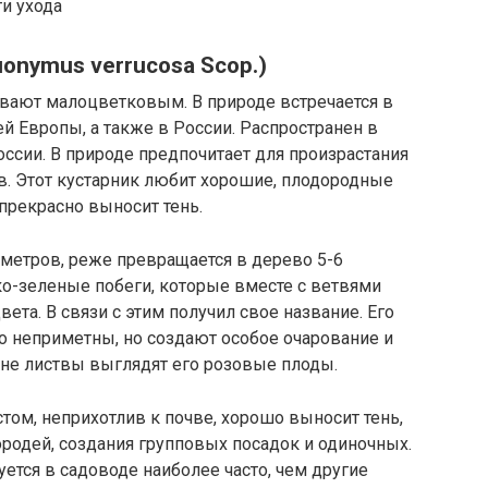
ти ухода
onymus verrucosa Scop.)
ывают малоцветковым. В природе встречается в
й Европы, а также в России. Распространен в
оссии. В природе предпочитает для произрастания
в. Этот кустарник любит хорошие, плодородные
прекрасно выносит тень.
 метров, реже превращается в дерево 5-6
ко-зеленые побеги, которые вместе с ветвями
та. В связи с этим получил свое название. Его
о неприметны, но создают особое очарование и
оне листвы выглядят его розовые плоды.
том, неприхотлив к почве, хорошо выносит тень,
родей, создания групповых посадок и одиночных.
уется в садоводе наиболее часто, чем другие