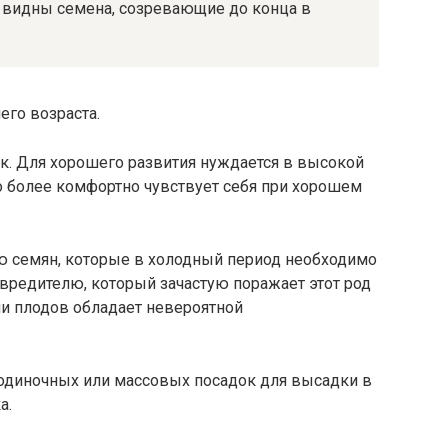
я видны семена, созревающие до конца в
его возраста.
к. Для хорошего развития нуждается в высокой
но более комфортно чувствует себя при хорошем
ю семян, которые в холодный период необходимо
 вредителю, который зачастую поражает этот род
ии плодов обладает невероятной
 одиночных или массовых посадок для высадки в
а.