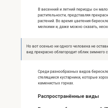
В весенний и летний периоды он мало
растительности, представляя прекра
растений. Во время цветения берескл
мелкими и, даже можно сказать, нес
Но вот осенью ни одного человека не остав
вид прекрасно облагородит облик зимнего с
Среди разнообразных видов берескл
стелящиеся кустарники, которые хоро
каменистых горках.
Распространённые виды