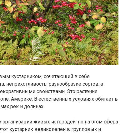
вым кустарником, сочетающий в себе
а, неприхотливость, разнообразие сортов, а
коративными свойствами. Это растение
опе, Америке. В естественных условиях обитает в
мах рек и долинах.
и организации живых изгородей, но на этом сфера
Этот кустарник великолепен в групповых и