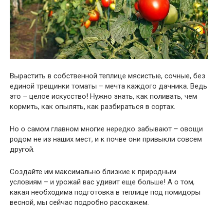
Вырастить в собственной теплице мясистые, сочные, без
единой трещинки томаты – мечта каждого дачника. Ведь
это – целое искусство! Нужно знать, как поливать, чем
кормить, как опылять, как разбираться в сортах.
Но о самом главном многие нередко забывают – овощи
родом не из наших мест, и к почве они привыкли совсем
другой.
Создайте им максимально близкие к природным
условиям – и урожай вас удивит еще больше! А о том,
какая необходима подготовка в теплице под помидоры
весной, мы сейчас подробно расскажем.