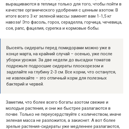
выращиваются в теплице только для того, чтобы пойти в
качестве органического удобрения с ценным азотом. В
итоге всего 3 кг зеленой массы заменят вам 1-1,5 кг
навоза! Это фасоль, горох, сераделла, горчица, чечевица,
соя, рапс, фацелия, сурепка и кормовые бобы.
Высеять сидераты перед помидорами можно уже в
конце марта, на крайний случай – осенью, уже после
уборки урожая. За две недели до высадки томатов
подрежьте подросшие сидераты плоскорезом и
заделайте на глубину 2-3 см. Все корни, что останутся,
не извлекайте – это отличный корм для полезных
бактерий и червей.
Заметим, что более всего богаты азотом свежие и
молодые растения, и они же быстрее разлагаются в
почве. Только не переусердствуйте с количеством, иначе
зеленая масса не разложится, а закиснет. А вот более
зрелые растения-сидераты уже медленнее разлагаются,