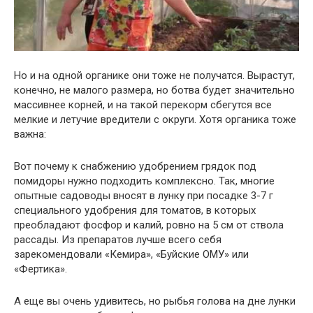
Но и на одной органике они тоже не получатся. Вырастут,
конечно, не малого размера, но ботва будет значительно
массивнее корней, и на такой перекорм сбегутся все
мелкие и летучие вредители с округи. Хотя органика тоже
важна:
Вот почему к снабжению удобрением грядок под
помидоры нужно подходить комплексно. Так, многие
опытные садоводы вносят в лунку при посадке 3-7 г
специального удобрения для томатов, в которых
преобладают фосфор и калий, ровно на 5 см от ствола
рассады. Из препаратов лучше всего себя
зарекомендовали «Кемира», «Буйские ОМУ» или
«Фертика».
А еще вы очень удивитесь, но рыбья голова на дне лунки