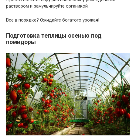
раствором и замульчируйте органикой.
Все в порядке? Ожидайте богатого урожая!
Подготовка теплицы осенью под
помидоры