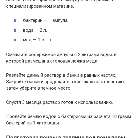
специализированном магазине.
бактерии — 1 ампула,
вода — 2 л,
мед — 1 ст. л.
Смешайте содержимое ампулы с 2 литрами воды, в
которой размешана столовая ложка меда.
Разлейте данный раствор в банки в равных частях.
Закройте банки и проделайте в крышках по отверстию,
затем уберите в темное место.
Спустя 3 месяца раствор готов к использованию.
Пролейте землю водой с бактериями из расчета 10 грамм
бактерий на 1 литр воды.
Подготовка почвы в теплице под помидоры