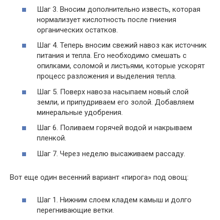
Шаг 3. Вносим дополнительно известь, которая
нормализует кислотность после гниения
органических остатков.
Шаг 4. Теперь вносим свежий навоз как источник
питания и тепла. Его необходимо смешать с
опилками, соломой и листьями, которые ускорят
процесс разложения и выделения тепла.
Шаг 5. Поверх навоза насыпаем новый слой
земли, и припудриваем его золой. Добавляем
минеральные удобрения.
Шаг 6. Поливаем горячей водой и накрываем
пленкой.
Шаг 7. Через неделю высаживаем рассаду.
Вот еще один весенний вариант «пирога» под овощ:
Шаг 1. Нижним слоем кладем камыш и долго
перегнивающие ветки.