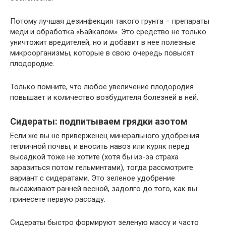
Потому лучшая дезинфекция такого грунта – препараты
меди и обработка «Байкалом». Это средство не только
уничтожит вредителей, но и добавит в нее полезные
микроорганизмы, которые в свою очередь повысят
плодородие.
Только помните, что любое увеличение плодородия
повышает и количество возбудителя болезней в ней.
Сидераты: подпитываем грядки азотом
Если же вы не приверженец минерального удобрения
тепличной почвы, и вносить навоз или куряк перед
высадкой тоже не хотите (хотя бы из-за страха
заразиться потом гельминтами), тогда рассмотрите
вариант с сидератами. Это зеленое удобрение
высаживают ранней весной, задолго до того, как вы
принесете первую рассаду.
Сидераты быстро формируют зеленую массу и часто