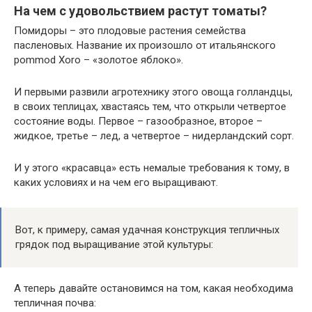
На чем с удовольствием растут томаты?
Помидоры – это плодовые растения семейства
пасленовых. Название их произошло от итальянского
pommod Хoro – «золотое яблоко».
И первыми развили агротехнику этого овоща голландцы,
в своих теплицах, хвастаясь тем, что открыли четвертое
состояние воды. Первое – газообразное, второе –
жидкое, третье – лед, а четвертое – нидерландский сорт.
И у этого «красавца» есть немалые требования к тому, в
каких условиях и на чем его выращивают.
Вот, к примеру, самая удачная конструкция тепличных
грядок под выращивание этой культуры:
А теперь давайте остановимся на том, какая необходима
тепличная почва: