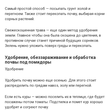
Самый простой способ — посыпать грунт золой и
перегноем. Также стоит перекопать почву, выбирая корни
сорных растений.
Свежескошенная трава — еще один метод удобрения
земли. Главное чтобы она была скошена до цветения, в
противном случае станет причиной будущих сорняков.
Зелень нужно уложить поверх гряды и перекопать.
Удобрение, обеззараживание и обработка
почвы под помидоры
Удобрение
Удобрить почву можно еще осенью. Для этого стоит
распределить по грядам навоз, золу или перегной.
Если есть куры — можно поселить их в теплице, где будет
посажены потом томаты. Подстилка и помет кур хорошо
удобрят и согреют почву.