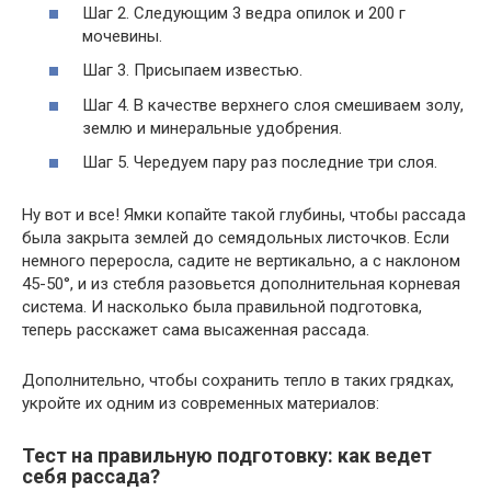
Шаг 2. Следующим 3 ведра опилок и 200 г
мочевины.
Шаг 3. Присыпаем известью.
Шаг 4. В качестве верхнего слоя смешиваем золу,
землю и минеральные удобрения.
Шаг 5. Чередуем пару раз последние три слоя.
Ну вот и все! Ямки копайте такой глубины, чтобы рассада
была закрыта землей до семядольных листочков. Если
немного переросла, садите не вертикально, а с наклоном
45-50°, и из стебля разовьется дополнительная корневая
система. И насколько была правильной подготовка,
теперь расскажет сама высаженная рассада.
Дополнительно, чтобы сохранить тепло в таких грядках,
укройте их одним из современных материалов:
Тест на правильную подготовку: как ведет
себя рассада?