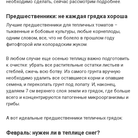
необходимо сделать, сейчас рассмотрим подробнее.
Предшественники: не каждая грядка хороша
Лучшие предшественники для тепличных томатов –
тыквенные и бобовые культуры, любые корнеплоды,
одним словом, все, что не болело в прошлом году
фитофторой или колорадским жуком.
В любом случае еще осенью теплицу важно подготовить
к очистке: убрать все растительные остатки листьев и
стеблей, сжечь всю ботву. Из самого грунта вручную
необходимо удалить все оставшиеся корни и опавшие
семена, и перекопать грунт под лопату. И, наконец,
удаляем 7 см верхнего слоя земли из грядок, где больше
всего и концентрируются патогенные микроорганизмы и
грибы.
А вот идеальные предшественники тепличных грядок:
Февраль: нужен ли в теплице снег?