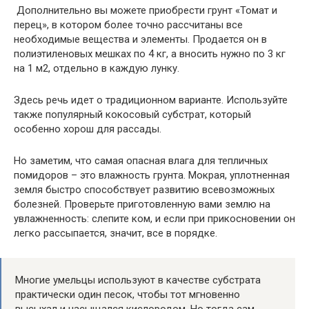
Дополнительно вы можете приобрести грунт «Томат и
перец», в котором более точно рассчитаны все
необходимые вещества и элементы. Продается он в
полиэтиленовых мешках по 4 кг, а вносить нужно по 3 кг
на 1 м2, отдельно в каждую лунку.
Здесь речь идет о традиционном варианте. Используйте
также популярный кокосовый субстрат, который
особенно хорош для рассады.
Но заметим, что самая опасная влага для тепличных
помидоров – это влажность грунта. Мокрая, уплотненная
земля быстро способствует развитию всевозможных
болезней. Проверьте приготовленную вами землю на
увлажненность: слепите ком, и если при прикосновении он
легко рассыпается, значит, все в порядке.
Многие умельцы используют в качестве субстрата
практически один песок, чтобы тот мгновенно
высыхал и насыщался кислородом. Но тогда сам