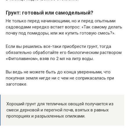
Грунт: готовый или самодельный?
Не только перед начинающими, но и перед опытными
садоводами нередко встает вопрос: «Так самому делать
почву под помидоры, или же купить готовую смесь?».
Если вы решились все-таки приобрести грунт, тогда
обязательно обработайте его биологическим раствором
«Фитолавином», взяв по 2 мл на литр воды.
Вы ведь не можете быть до конца уверенными, что
покупная земля нигде ни с чем не соприкасалась при
заготовке.
Хороший грунт для тепличных овощей получается из
смеси дерновой и перегной почв, взятых в равных
пропорциях и разрыхленных опилками.