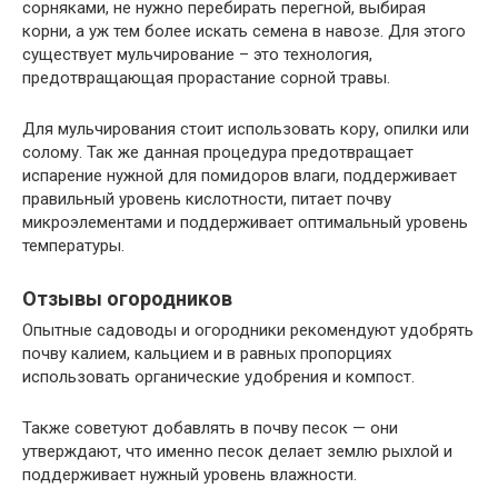
сорняками, не нужно перебирать перегной, выбирая
корни, а уж тем более искать семена в навозе. Для этого
существует мульчирование – это технология,
предотвращающая прорастание сорной травы.
Для мульчирования стоит использовать кору, опилки или
солому. Так же данная процедура предотвращает
испарение нужной для помидоров влаги, поддерживает
правильный уровень кислотности, питает почву
микроэлементами и поддерживает оптимальный уровень
температуры.
Отзывы огородников
Опытные садоводы и огородники рекомендуют удобрять
почву калием, кальцием и в равных пропорциях
использовать органические удобрения и компост.
Также советуют добавлять в почву песок — они
утверждают, что именно песок делает землю рыхлой и
поддерживает нужный уровень влажности.