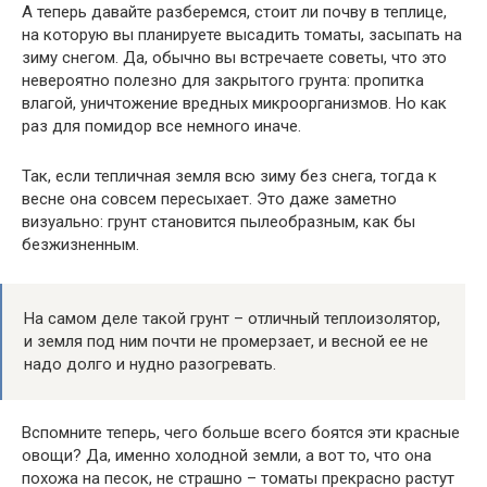
А теперь давайте разберемся, стоит ли почву в теплице,
на которую вы планируете высадить томаты, засыпать на
зиму снегом. Да, обычно вы встречаете советы, что это
невероятно полезно для закрытого грунта: пропитка
влагой, уничтожение вредных микроорганизмов. Но как
раз для помидор все немного иначе.
Так, если тепличная земля всю зиму без снега, тогда к
весне она совсем пересыхает. Это даже заметно
визуально: грунт становится пылеобразным, как бы
безжизненным.
На самом деле такой грунт – отличный теплоизолятор,
и земля под ним почти не промерзает, и весной ее не
надо долго и нудно разогревать.
Вспомните теперь, чего больше всего боятся эти красные
овощи? Да, именно холодной земли, а вот то, что она
похожа на песок, не страшно – томаты прекрасно растут