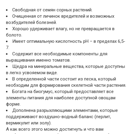
Свободная от семян сорных растений.
Очищенная от личинок вредителей и возможных
возбудителей болезней.
Хорошо удерживает влагу, но не превращается в
болото.
Имеет оптимальную кислотность рН – в пределах 6,5-
7.
Содержит все необходимые компоненты для
выращивания именно томатов.
Щедра на минеральные вещества, которые доступны
в легко усвояемом виде.
В определенной части состоит из песка, который
необходим для формирования скелетной части растения.
Богата на биогумус, который предоставляет все
элементы питания для наиболее доступной овощам
форме.
Дополнена разрыхляющими элементами, которые
поддерживают воздушно-водный баланс (перлит,
вермикулит или золу).
А как всего этого можно достигнуть и что вам