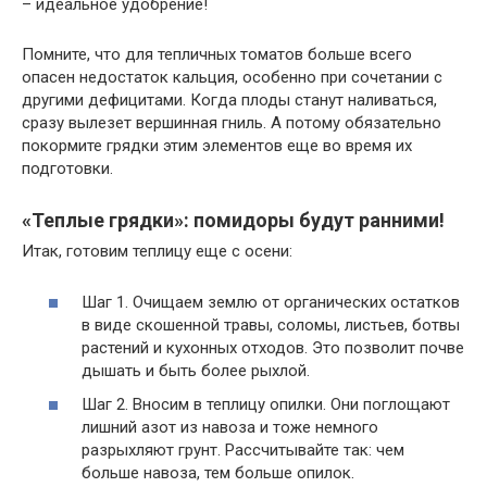
– идеальное удобрение!
Помните, что для тепличных томатов больше всего
опасен недостаток кальция, особенно при сочетании с
другими дефицитами. Когда плоды станут наливаться,
сразу вылезет вершинная гниль. А потому обязательно
покормите грядки этим элементов еще во время их
подготовки.
«Теплые грядки»: помидоры будут ранними!
Итак, готовим теплицу еще с осени:
Шаг 1. Очищаем землю от органических остатков
в виде скошенной травы, соломы, листьев, ботвы
растений и кухонных отходов. Это позволит почве
дышать и быть более рыхлой.
Шаг 2. Вносим в теплицу опилки. Они поглощают
лишний азот из навоза и тоже немного
разрыхляют грунт. Рассчитывайте так: чем
больше навоза, тем больше опилок.