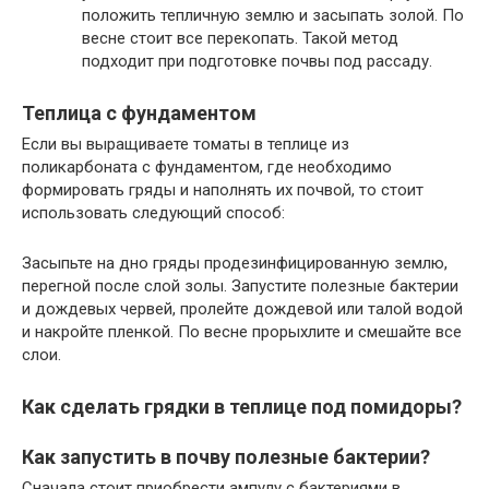
положить тепличную землю и засыпать золой. По
весне стоит все перекопать. Такой метод
подходит при подготовке почвы под рассаду.
Теплица с фундаментом
Если вы выращиваете томаты в теплице из
поликарбоната с фундаментом, где необходимо
формировать гряды и наполнять их почвой, то стоит
использовать следующий способ:
Засыпьте на дно гряды продезинфицированную землю,
перегной после слой золы. Запустите полезные бактерии
и дождевых червей, пролейте дождевой или талой водой
и накройте пленкой. По весне прорыхлите и смешайте все
слои.
Как сделать грядки в теплице под помидоры?
Как запустить в почву полезные бактерии?
Сначала стоит приобрести ампулу с бактериями в