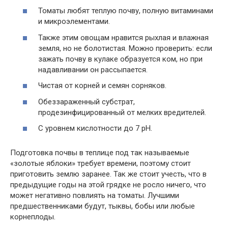
Томаты любят теплую почву, полную витаминами
и микроэлементами.
Также этим овощам нравится рыхлая и влажная
земля, но не болотистая. Можно проверить: если
зажать почву в кулаке образуется ком, но при
надавливании он рассыпается.
Чистая от корней и семян сорняков.
Обеззараженный субстрат,
продезинфицированный от мелких вредителей.
С уровнем кислотности до 7 pH.
Подготовка почвы в теплице под так называемые
«золотые яблоки» требует времени, поэтому стоит
приготовить землю заранее. Так же стоит учесть, что в
предыдущие годы на этой грядке не росло ничего, что
может негативно повлиять на томаты. Лучшими
предшественниками будут, тыквы, бобы или любые
корнеплоды.