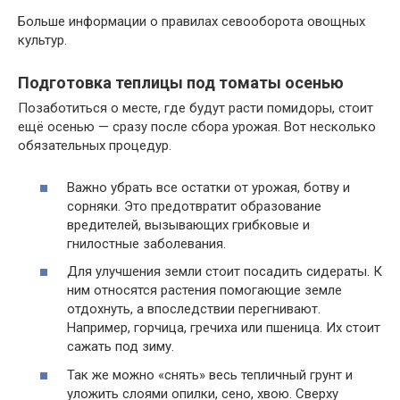
Больше информации о правилах севооборота овощных
культур.
Подготовка теплицы под томаты осенью
Позаботиться о месте, где будут расти помидоры, стоит
ещё осенью — сразу после сбора урожая. Вот несколько
обязательных процедур.
Важно убрать все остатки от урожая, ботву и
сорняки. Это предотвратит образование
вредителей, вызывающих грибковые и
гнилостные заболевания.
Для улучшения земли стоит посадить сидераты. К
ним относятся растения помогающие земле
отдохнуть, а впоследствии перегнивают.
Например, горчица, гречиха или пшеница. Их стоит
сажать под зиму.
Так же можно «снять» весь тепличный грунт и
уложить слоями опилки, сено, хвою. Сверху