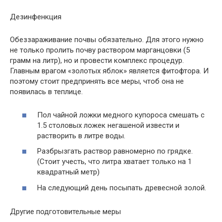
Дезинфенкция
Обеззараживание почвы обязательно. Для этого нужно
не только пролить почву раствором марганцовки (5
грамм на литр), но и провести комплекс процедур.
Главным врагом «золотых яблок» является фитофтора. И
поэтому стоит предпринять все меры, чтоб она не
появилась в теплице.
Пол чайной ложки медного купороса смешать с
1.5 столовых ложек негашеной извести и
растворить в литре воды.
Разбрызгать раствор равномерно по грядке.
(Стоит учесть, что литра хватает только на 1
квадратный метр)
На следующий день посыпать древесной золой.
Другие подготовительные меры