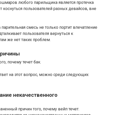
ошмаров любого парильщика является протечка
т коснуться пользователей разных девайсов, вне
парительная смесь не только портит впечатление
одталкивает пользователя вернуться к
ам же нет таких проблем.
причины
го, почему течет бак.
вет на этот вопрос, можно среди следующих
вание некачественного
аненный причин того, почему вейп течет.