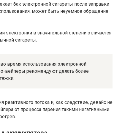
текает бак электронной сигареты после заправки
использования, может быть неуемное обращение
ии электронки в значительной степени отличается
ычной сигареты.
 во время использования электронной
) про-вейперы рекомендуют делать более
тяжки.
 реактивного потока и, как следствие, девайс не
ейпера от процесса парения такими негативными
регрев.
яд аккумулятора