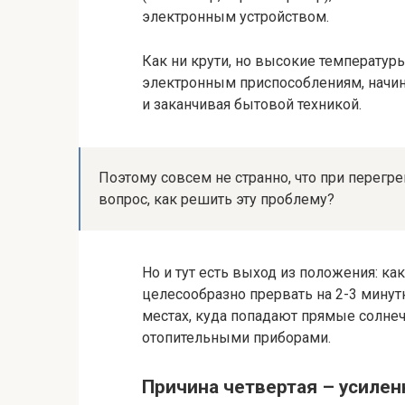
электронным устройством.
Как ни крути, но высокие температу
электронным приспособлениям, начина
и заканчивая бытовой техникой.
Поэтому совсем не странно, что при перегре
вопрос, как решить эту проблему?
Но и тут есть выход из положения: ка
целесообразно прервать на 2-3 минутк
местах, куда попадают прямые солнеч
отопительными приборами.
Причина четвертая – усилен