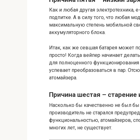
Как и любая другая электротехника, е
подпитке. А в силу того, что любая м
максимальную степень мобильной сво
аккумуляторного блока.
Итак, как же севшая батарея может по
просто! Когда вейпер начинает делат
для полноценного функционирования е
успевает преобразоваться в пар. Отсю
атомайзера.
Причина шестая – старение 
Насколько бы качественно не был бы 
производитель не старался предупред
функциональностью, атомайзеров, сп
многих лет, не существует.