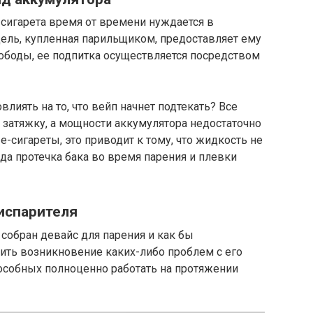
-сигарета время от времени нуждается в
одель, купленная парильщиком, предоставляет ему
боды, ее подпитка осуществляется посредством
влиять на то, что вейп начнет подтекать? Все
ь затяжку, а мощности аккумулятора недостаточно
-сигареты, это приводит к тому, что жидкость не
да протечка бака во время парения и плевки
испарителя
собран девайс для парения и как бы
ить возникновение каких-либо проблем с его
особных полноценно работать на протяжении