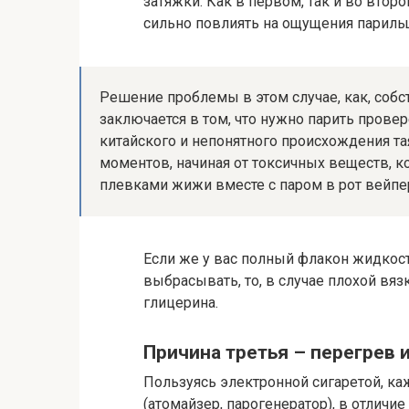
затяжки. Как в первом, так и во втор
сильно повлиять на ощущения парильщ
Решение проблемы в этом случае, как, собс
заключается в том, что нужно парить прове
китайского и непонятного происхождения тая
моментов, начиная от токсичных веществ, к
плевками жижи вместе с паром в рот вейпе
Если же у вас полный флакон жидкости
выбрасывать, то, в случае плохой вяз
глицерина.
Причина третья – перегрев 
Пользуясь электронной сигаретой, ка
(атомайзер, парогенератор), в отличие