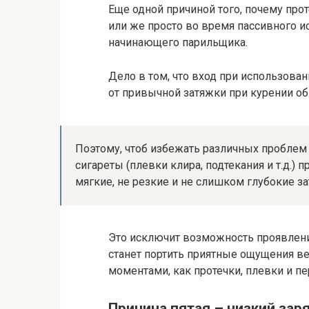
Еще одной причиной того, почему про
или же просто во время пассивного 
начинающего парильщика.
Дело в том, что вход при использован
от привычной затяжки при курении об
Поэтому, чтоб избежать различных проблем
сигареты (плевки клира, подтекания и т.д.
мягкие, не резкие и не слишком глубокие за
Это исключит возможность проявления
станет портить приятные ощущения в
моментами, как протечки, плевки и пе
Причина пятая – низкий зар