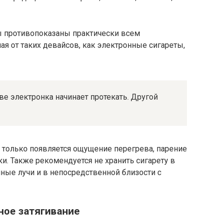
ры противопоказаны практически всем
я от таких девайсов, как электронные сигареты,
ве электронка начинает протекать. Другой
к только появляется ощущение перегрева, парение
и. Также рекомендуется не хранить сигарету в
ные лучи и в непосредственной близости с
ное затягивание