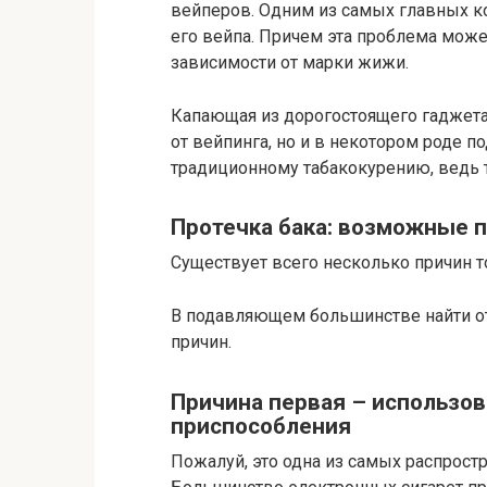
вейперов. Одним из самых главных к
его вейпа. Причем эта проблема може
зависимости от марки жижи.
Капающая из дорогостоящего гаджета 
от вейпинга, но и в некотором роде п
традиционному табакокурению, ведь т
Протечка бака: возможные 
Существует всего несколько причин то
В подавляющем большинстве найти от
причин.
Причина первая – использо
приспособления
Пожалуй, это одна из самых распростр