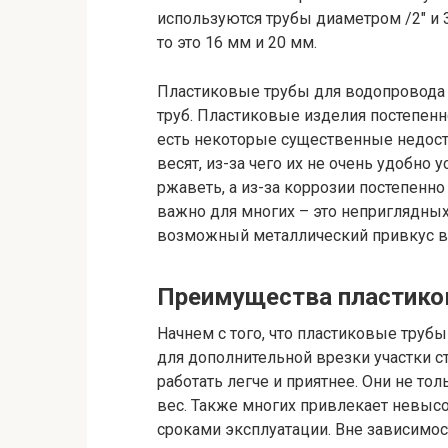
используются трубы диаметром /2″ и 3
то это 16 мм и 20 мм.
Пластиковые трубы для водопровода 
труб. Пластиковые изделия постепенн
есть некоторые существенные недоста
весят, из-за чего их не очень удобно
ржаветь, а из-за коррозии постепенн
важно для многих – это неприглядных
возможный металлический привкус в
Преимущества пластико
Начнем с того, что пластиковые трубы
для дополнительной врезки участки ст
работать легче и приятнее. Они не то
вес. Также многих привлекает невысо
сроками эксплуатации. Вне зависимос