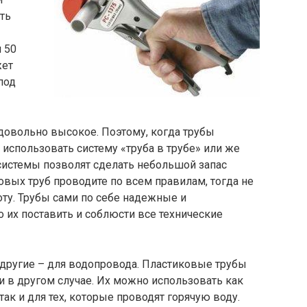
ть
 50
жет
под
довольно высокое. Поэтому, когда трубы
 использовать систему «труба в трубе» или же
 системы позволят сделать небольшой запас
овых труб проводите по всем правилам, тогда не
ту. Трубы сами по себе надежные и
о их поставить и соблюсти все технические
, другие – для водопровода. Пластиковые трубы
, и в другом случае. Их можно использовать как
так и для тех, которые проводят горячую воду.