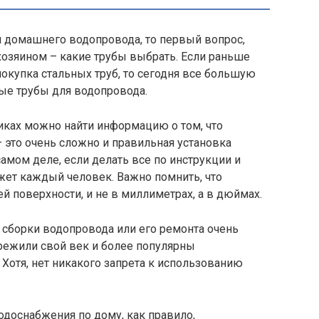
и домашнего водопровода, то первый вопрос,
озяином – какие трубы выбрать. Если раньше
купка стальных труб, то сегодня все большую
ые трубы для водопровода.
иках можно найти информацию о том, что
 это очень сложно и правильная установка
амом деле, если делать все по инструкции и
жет каждый человек. Важно помнить, что
й поверхности, и не в миллиметрах, а в дюймах.
сборки водопровода или его ремонта очень
ережили свой век и более популярны
Хотя, нет никакого запрета к использованию
одоснабжения по дому, как правило,