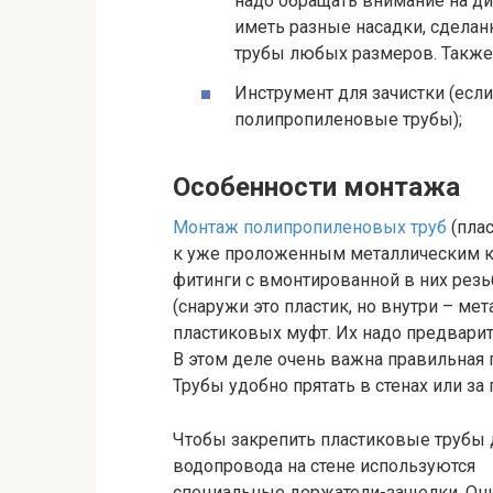
надо обращать внимание на ди
иметь разные насадки, сделан
трубы любых размеров. Также
Инструмент для зачистки (ес
полипропиленовые трубы);
Особенности монтажа
Монтаж полипропиленовых труб
(плас
к уже проложенным металлическим 
фитинги с вмонтированной в них рез
(снаружи это пластик, но внутри – м
пластиковых муфт. Их надо предвари
В этом деле очень важна правильная 
Трубы удобно прятать в стенах или за
Чтобы закрепить пластиковые трубы 
водопровода на стене используются
специальные держатели-защелки. Он