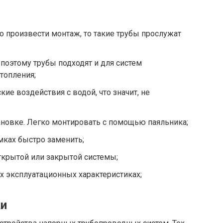
о произвести монтаж, то такие трубы прослужат
поэтому трубы подходят и для систем
топления;
ие воздействия с водой, что значит, не
тановке. Легко монтировать с помощью паяльника;
мках быстро заменить;
ткрытой или закрытой системы;
х эксплуатационных характеристиках;
ки