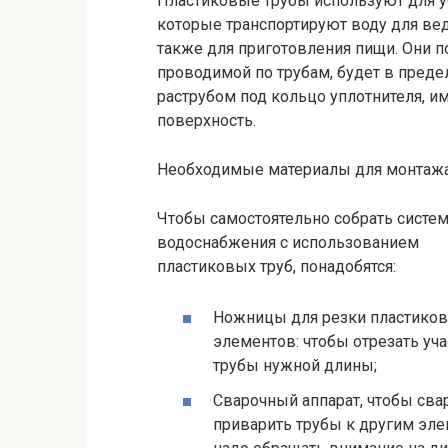
Пластиковые трубы используют для ус
которые транспортируют воду для ве
также для приготовления пищи. Они по
проводимой по трубам, будет в предел
раструбом под кольцо уплотнителя, 
поверхность.
Необходимые материалы для монтаж
Чтобы самостоятельно собрать систе
водоснабжения с использованием
пластиковых труб, понадобятся:
Ножницы для резки пластико
элементов: чтобы отрезать уча
трубы нужной длины;
Сварочный аппарат, чтобы сва
приварить трубы к другим эл