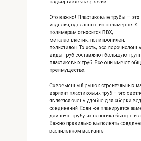
подвергаются коррозии.
Это важно! Пластиковые трубы — это
изделия, сделанные из полимеров. К
полимерам относится ПВХ,
металлопластик, полипропилен,
полиэтилен. То есть, все перечисленн
виды труб составляют большую груп
пластиковых труб. Все они имеют об
преимущества.
Современный рынок строительных ма
вариант пластиковых труб – это светл
является очень удобно для сборки во
соединений. Если же планируется зам
длинную трубу их пластика быстро и л
Важно правильно выполнять соединен
распиленном варианте.