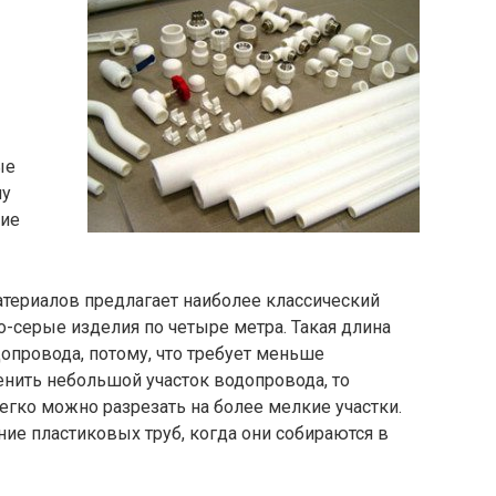
ые
пу
щие
териалов предлагает наиболее классический
о-серые изделия по четыре метра. Такая длина
допровода, потому, что требует меньше
енить небольшой участок водопровода, то
егко можно разрезать на более мелкие участки.
ие пластиковых труб, когда они собираются в