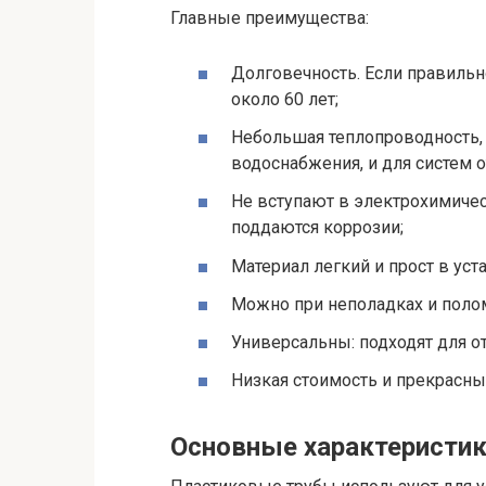
Главные преимущества:
Долговечность. Если правильн
около 60 лет;
Небольшая теплопроводность, 
водоснабжения, и для систем о
Не вступают в электрохимическ
поддаются коррозии;
Материал легкий и прост в ус
Можно при неполадках и поло
Универсальны: подходят для о
Низкая стоимость и прекрасны
Основные характеристи