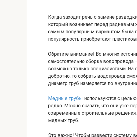
Когда заходит речь о замене разводк
который возникает перед радиевым х
самым популярным вариантом была по
популярность приобретают пластиков
Обратите внимание! Во многих источн
самостоятельно сборка водопровода –
возможно только специалистами. На с
добротно, то собрать водопровод смо
диаметр труб измеряется по внутренне
Медные трубы
используются с целью 
редко. Можно сказать, что они уже п
современные строительные решения. 
медных труб.
Это важно! Чтобы развести систему в