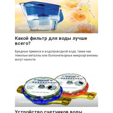
Фильтры для воды
Какой фильтр для воды лучше
всего?
Вредные примеси в водопроводной воде, такие как
тяжелые металлы или болезнетворные микроорганизмы
могут нанести
Счётчики воды, водосчётчик
Устройство счетчиков воды