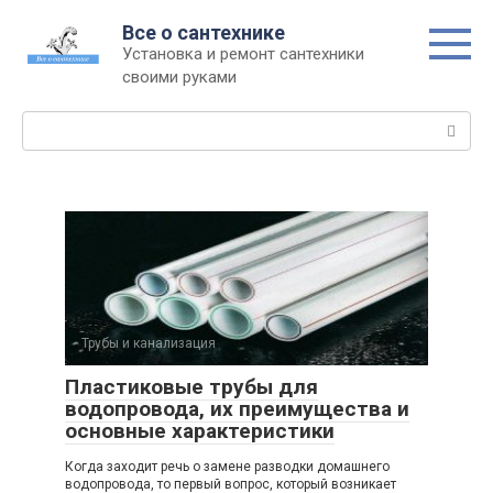
Перейти
Все о сантехнике
к
Установка и ремонт сантехники
контенту
своими руками
Поиск:
Трубы и канализация
Пластиковые трубы для
водопровода, их преимущества и
основные характеристики
Когда заходит речь о замене разводки домашнего
водопровода, то первый вопрос, который возникает