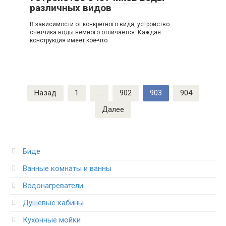
различных видов
В зависимости от конкретного вида, устройство
счетчика воды немного отличается. Каждая
конструкция имеет кое-что
Пагинация
Назад
1
…
902
903
904
записей
Далее
Биде
Ванные комнаты и ванны
Водонагреватели
Душевые кабины
Кухонные мойки