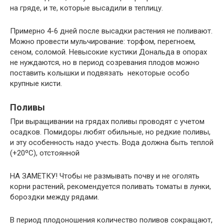
на гряде, и те, которые высадили в теплицу.
Примерно 4-6 дней после высадки растения не поливают.
Можно провести мульчирование: торфом, перегноем,
сеном, соломой. Невысокие кустики Дональда в опорах
не нуждаются, но в период созревания плодов можно
поставить колышки и подвязать некоторые особо
крупные кисти.
Поливы
При выращивании на грядах поливы проводят с учетом
осадков. Помидоры любят обильные, но редкие поливы,
и эту особенность надо учесть. Вода должна быть теплой
(+20ºC), отстоянной
НА ЗАМЕТКУ! Чтобы не размывать почву и не оголять
корни растений, рекомендуется поливать томаты в лунки,
бороздки между рядами.
В период плодоношения количество поливов сокращают,