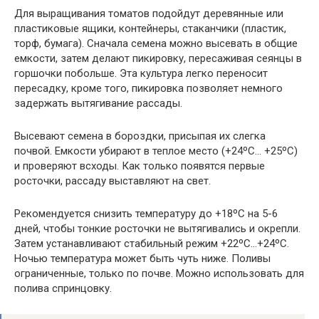
Для выращивания томатов подойдут деревянные или
пластиковые ящики, контейнеры, стаканчики (пластик,
торф, бумага). Сначала семена можно высевать в общие
емкости, затем делают пикировку, пересаживая сеянцы в
горшочки побольше. Эта культура легко переносит
пересадку, кроме того, пикировка позволяет немного
задержать вытягивание рассады.
Высевают семена в бороздки, присыпая их слегка
почвой. Емкости убирают в теплое место (+24ºC… +25ºC)
и проверяют всходы. Как только появятся первые
росточки, рассаду выставляют на свет.
Рекомендуется снизить температуру до +18ºC на 5-6
дней, чтобы тонкие росточки не вытягивались и окрепли.
Затем устанавливают стабильный режим +22ºC…+24ºC.
Ночью температура может быть чуть ниже. Поливы
ограниченные, только по почве. Можно использовать для
полива спринцовку.