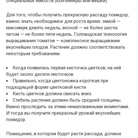
специальные емкости (контейнеры или мешки).
Для того, чтобы получить прекрасную рассаду помидор,
важно знать необходимое для роста время: зимой —
максимум девять недель; весной — не более шести;
летом — не более пяти недель. Голландская технология
выращивания томатов — комплексное выращивание
вкуснейших плодов. Растение должно соответствовать
некоторым требованиям:
Когда появилась первая кисточка цветков, на ней
будет около десяти листочков.
Правильно, когда цветоножка короткая при
подходящей форме цветковой кисти.
Кисть цветков должна свисать вниз.
Стебель растения должен быть средней толщины.
Важно проследить за этими немаловажными моментами.
И тогда вы получите прекрасный урожай вкуснейших
помидор.
Помещение, в котором будет расти рассада, должна