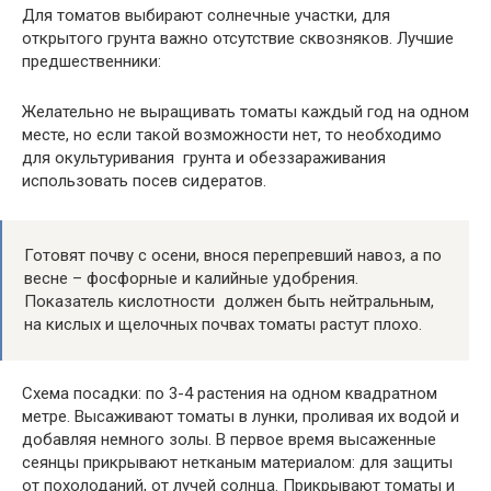
Для томатов выбирают солнечные участки, для
открытого грунта важно отсутствие сквозняков. Лучшие
предшественники:
Желательно не выращивать томаты каждый год на одном
месте, но если такой возможности нет, то необходимо
для окультуривания грунта и обеззараживания
использовать посев сидератов.
Готовят почву с осени, внося перепревший навоз, а по
весне – фосфорные и калийные удобрения.
Показатель кислотности должен быть нейтральным,
на кислых и щелочных почвах томаты растут плохо.
Схема посадки: по 3-4 растения на одном квадратном
метре. Высаживают томаты в лунки, проливая их водой и
добавляя немного золы. В первое время высаженные
сеянцы прикрывают нетканым материалом: для защиты
от похолоданий, от лучей солнца. Прикрывают томаты и