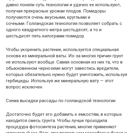
давно поняли суть технологии и удачно ее используют,
получая прекрасные урожаи плодов. Помидоры
получаются очень вкусными, круглыми и
сочными. Голландская технология позволяет собрать с
одного квадратного метра шестьдесят, а то и
шестьдесят пять килограмм помидор.
Чтобы укоренить растение, используется специальная
основа из минеральной ваты. Из-за многих причин грунт
не используют вообще. Самая основная из них та, что в
обыкновенном черноземе могут завестись вредители,
которых обязательно нужно будет уничтожить, используя
гербициды. Используя же минеральную вату — этот
вопрос исключен.
Схема высадки рассады по голландской технологии
Достаточно будет его добавить к емкостям, в которых
находится смесь грунта. Чтобы лучше проходила
процедура фотосинтеза растения, многие применяют
углекислый газ. Ведь при правильном газообмене будет и