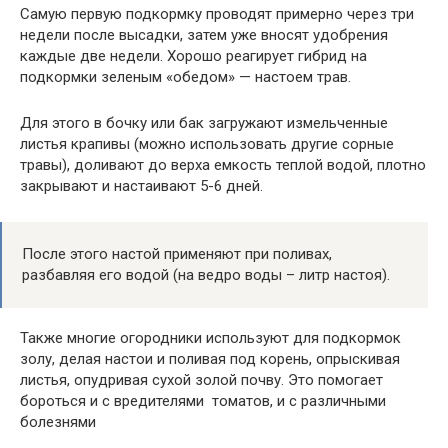
Самую первую подкормку проводят примерно через три
недели после высадки, затем уже вносят удобрения
каждые две недели. Хорошо реагирует гибрид на
подкормки зеленым «обедом» — настоем трав.
Для этого в бочку или бак загружают измельченные
листья крапивы (можно использовать другие сорные
травы), доливают до верха емкость теплой водой, плотно
закрывают и настаивают 5-6 дней.
После этого настой применяют при поливах,
разбавляя его водой (на ведро воды – литр настоя).
Также многие огородники используют для подкормок
золу, делая настои и поливая под корень, опрыскивая
листья, опудривая сухой золой почву. Это помогает
бороться и с вредителями томатов, и с различными
болезнями