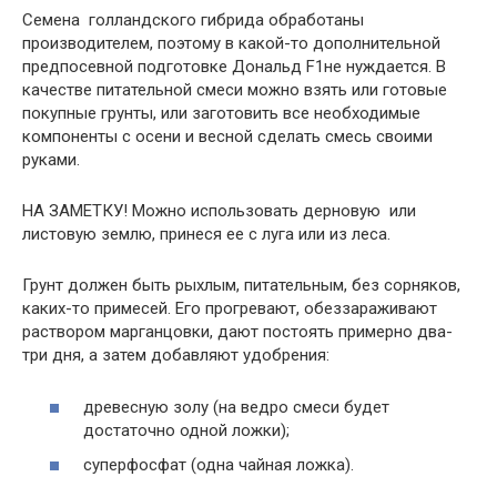
Семена голландского гибрида обработаны
производителем, поэтому в какой-то дополнительной
предпосевной подготовке Дональд F1не нуждается. В
качестве питательной смеси можно взять или готовые
покупные грунты, или заготовить все необходимые
компоненты с осени и весной сделать смесь своими
руками.
НА ЗАМЕТКУ! Можно использовать дерновую или
листовую землю, принеся ее с луга или из леса.
Грунт должен быть рыхлым, питательным, без сорняков,
каких-то примесей. Его прогревают, обеззараживают
раствором марганцовки, дают постоять примерно два-
три дня, а затем добавляют удобрения:
древесную золу (на ведро смеси будет
достаточно одной ложки);
суперфосфат (одна чайная ложка).