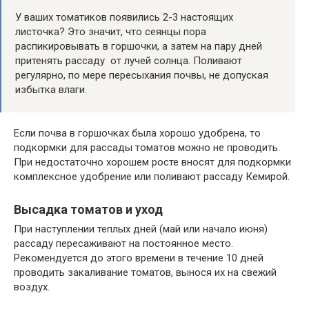
У ваших томатиков появились 2-3 настоящих
листочка? Это значит, что сеянцы пора
распикировывать в горшочки, а затем на пару дней
притенять рассаду от лучей солнца. Поливают
регулярно, по мере пересыхания почвы, не допуская
избытка влаги.
Если почва в горшочках была хорошо удобрена, то
подкормки для рассады томатов можно не проводить.
При недостаточно хорошем росте вносят для подкормки
комплексное удобрение или поливают рассаду Кемирой.
Высадка томатов и уход
При наступлении теплых дней (май или начало июня)
рассаду пересаживают на постоянное место.
Рекомендуется до этого времени в течение 10 дней
проводить закаливание томатов, вынося их на свежий
воздух.