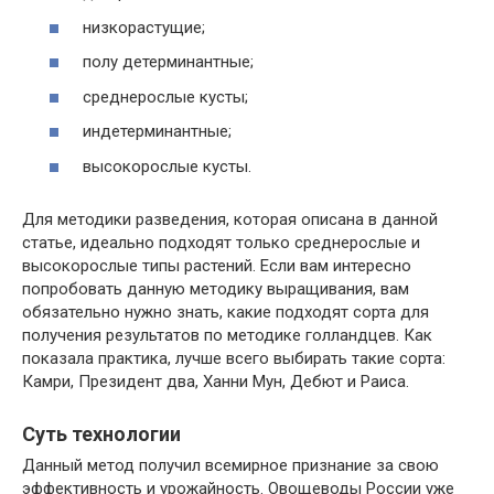
низкорастущие;
полу детерминантные;
среднерослые кусты;
индетерминантные;
высокорослые кусты.
Для методики разведения, которая описана в данной
статье, идеально подходят только среднерослые и
высокорослые типы растений. Если вам интересно
попробовать данную методику выращивания, вам
обязательно нужно знать, какие подходят сорта для
получения результатов по методике голландцев. Как
показала практика, лучше всего выбирать такие сорта:
Камри, Президент два, Ханни Мун, Дебют и Раиса.
Суть технологии
Данный метод получил всемирное признание за свою
эффективность и урожайность. Овощеводы России уже