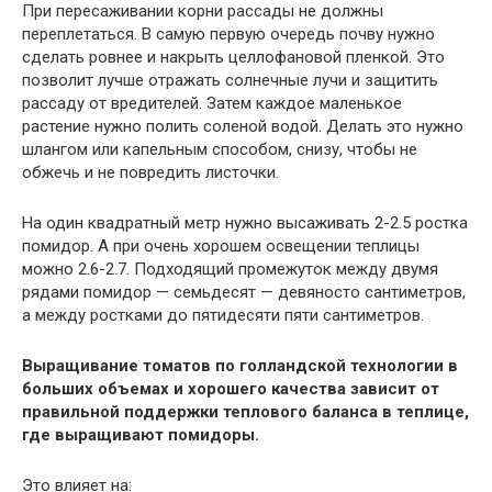
При пересаживании корни рассады не должны
переплетаться. В самую первую очередь почву нужно
сделать ровнее и накрыть целлофановой пленкой. Это
позволит лучше отражать солнечные лучи и защитить
рассаду от вредителей. Затем каждое маленькое
растение нужно полить соленой водой. Делать это нужно
шлангом или капельным способом, снизу, чтобы не
обжечь и не повредить листочки.
На один квадратный метр нужно высаживать 2-2.5 ростка
помидор. А при очень хорошем освещении теплицы
можно 2.6-2.7. Подходящий промежуток между двумя
рядами помидор — семьдесят — девяносто сантиметров,
а между ростками до пятидесяти пяти сантиметров.
Выращивание томатов по голландской технологии в
больших объемах и хорошего качества зависит от
правильной поддержки теплового баланса в теплице,
где выращивают помидоры.
Это влияет на: