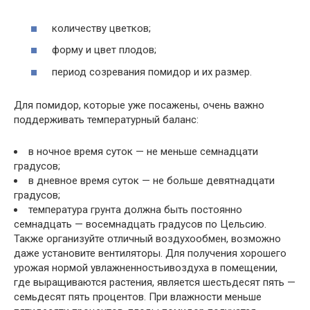
количеству цветков;
форму и цвет плодов;
период созревания помидор и их размер.
Для помидор, которые уже посажены, очень важно
поддерживать температурный баланс:
в ночное время суток — не меньше семнадцати
градусов;
в дневное время суток — не больше девятнадцати
градусов;
температура грунта должна быть постоянно
семнадцать — восемнадцать градусов по Цельсию.
Также организуйте отличный воздухообмен, возможно
даже установите вентиляторы. Для получения хорошего
урожая нормой увлажненностьивоздуха в помещении,
где выращиваются растения, является шестьдесят пять —
семьдесят пять процентов. При влажности меньше