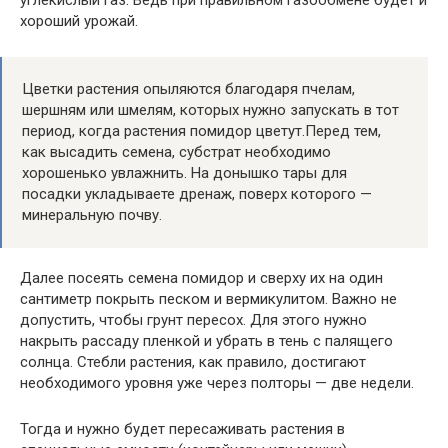
хороший урожай.
Цветки растения опыляются благодаря пчелам,
шершням или шмелям, которых нужно запускать в тот
период, когда растения помидор цветут.Перед тем,
как высадить семена, субстрат необходимо
хорошенько увлажнить. На донышко тары для
посадки укладываете дренаж, поверх которого —
минеральную почву.
Далее посеять семена помидор и сверху их на один
сантиметр покрыть песком и вермикулитом. Важно не
допустить, чтобы грунт пересох. Для этого нужно
накрыть рассаду пленкой и убрать в тень с палящего
солнца. Стебли растения, как правило, достигают
необходимого уровня уже через полторы — две недели.
Тогда и нужно будет пересаживать растения в