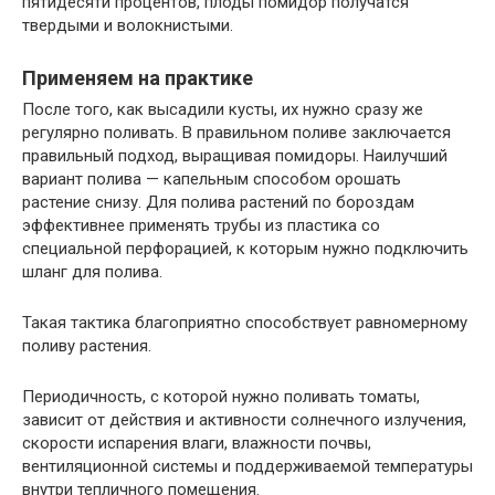
пятидесяти процентов, плоды помидор получатся
твердыми и волокнистыми.
Применяем на практике
После того, как высадили кусты, их нужно сразу же
регулярно поливать. В правильном поливе заключается
правильный подход, выращивая помидоры. Наилучший
вариант полива — капельным способом орошать
растение снизу. Для полива растений по бороздам
эффективнее применять трубы из пластика со
специальной перфорацией, к которым нужно подключить
шланг для полива.
Такая тактика благоприятно способствует равномерному
поливу растения.
Периодичность, с которой нужно поливать томаты,
зависит от действия и активности солнечного излучения,
скорости испарения влаги, влажности почвы,
вентиляционной системы и поддерживаемой температуры
внутри тепличного помещения.