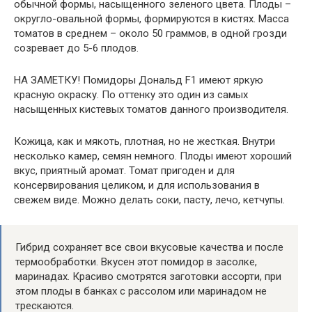
обычной формы, насыщенного зеленого цвета. Плоды –
округло-овальной формы, формируются в кистях. Масса
томатов в среднем – около 50 граммов, в одной грозди
созревает до 5-6 плодов.
НА ЗАМЕТКУ! Помидоры Дональд F1 имеют яркую
красную окраску. По оттенку это один из самых
насыщенных кистевых томатов данного производителя.
Кожица, как и мякоть, плотная, но не жесткая. Внутри
несколько камер, семян немного. Плоды имеют хороший
вкус, приятный аромат. Томат пригоден и для
консервирования целиком, и для использования в
свежем виде. Можно делать соки, пасту, лечо, кетчупы.
Гибрид сохраняет все свои вкусовые качества и после
термообработки. Вкусен этот помидор в засолке,
маринадах. Красиво смотрятся заготовки ассорти, при
этом плоды в банках с рассолом или маринадом не
трескаются.