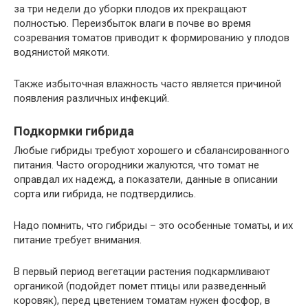
за три недели до уборки плодов их прекращают
полностью. Переизбыток влаги в почве во время
созревания томатов приводит к формированию у плодов
водянистой мякоти.
Также избыточная влажность часто является причиной
появления различных инфекций.
Подкормки гибрида
Любые гибриды требуют хорошего и сбалансированного
питания. Часто огородники жалуются, что томат не
оправдал их надежд, а показатели, данные в описании
сорта или гибрида, не подтвердились.
Надо помнить, что гибриды – это особенные томаты, и их
питание требует внимания.
В первый период вегетации растения подкармливают
органикой (подойдет помет птицы или разведенный
коровяк), перед цветением томатам нужен фосфор, в