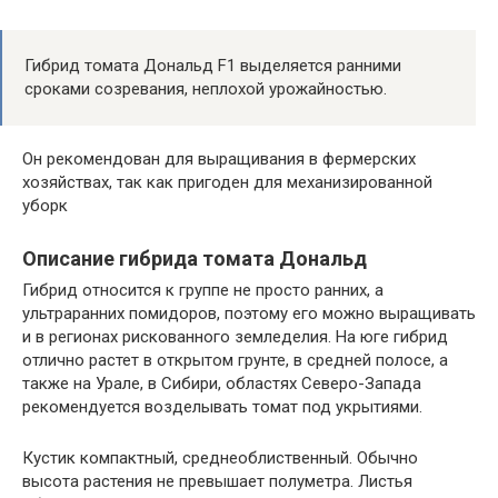
Гибрид томата Дональд F1 выделяется ранними
сроками созревания, неплохой урожайностью.
Он рекомендован для выращивания в фермерских
хозяйствах, так как пригоден для механизированной
уборк
Описание гибрида томата Дональд
Гибрид относится к группе не просто ранних, а
ультраранних помидоров, поэтому его можно выращивать
и в регионах рискованного земледелия. На юге гибрид
отлично растет в открытом грунте, в средней полосе, а
также на Урале, в Сибири, областях Северо-Запада
рекомендуется возделывать томат под укрытиями.
Кустик компактный, среднеоблиственный. Обычно
высота растения не превышает полуметра. Листья