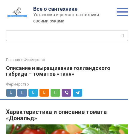
Перейти
Все о сантехнике
к
Установка и ремонт сантехники
контенту
своими руками
Поиск:
Главная
»
Фермерство
Описание и выращивание голландского
гибрида – томатов «таня»
Фермерство
Характеристика и описание томата
«Дональд»