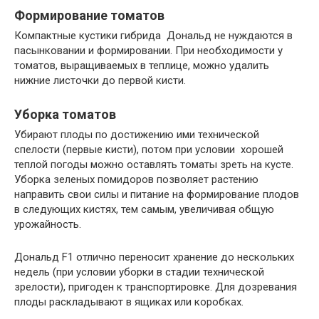
Формирование томатов
Компактные кустики гибрида Дональд не нуждаются в
пасынковании и формировании. При необходимости у
томатов, выращиваемых в теплице, можно удалить
нижние листочки до первой кисти.
Уборка томатов
Убирают плоды по достижению ими технической
спелости (первые кисти), потом при условии хорошей
теплой погоды можно оставлять томаты зреть на кусте.
Уборка зеленых помидоров позволяет растению
направить свои силы и питание на формирование плодов
в следующих кистях, тем самым, увеличивая общую
урожайность.
Дональд F1 отлично переносит хранение до нескольких
недель (при условии уборки в стадии технической
зрелости), пригоден к транспортировке. Для дозревания
плоды раскладывают в ящиках или коробках.