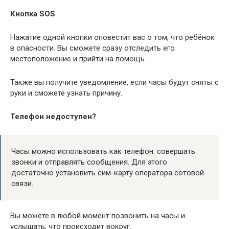
Кнопка SOS
Нажатие одной кнопки оповестит вас о том, что ребёнок
в опасности. Вы сможете сразу отследить его
местоположение и прийти на помощь.
Также вы получите уведомление, если часы будут сняты с
руки и сможете узнать причину.
Телефон недоступен?
Часы можно использовать как телефон: совершать
звонки и отправлять сообщения. Для этого
достаточно установить сим-карту оператора сотовой
связи.
Вы можете в любой момент позвонить на часы и
услышать, что происходит вокруг.