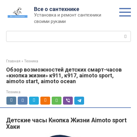
Перейти
Все о сантехнике
к
Установка и ремонт сантехники
контенту
своими руками
Поиск:
Главная
»
Техника
Обзор возможностей детских смарт-часов
«кнопка жизни» к911, к917, aimoto sport,
aimoto start, aimoto ocean
Техника
Детские часы Кнопка Жизни Aimoto sport
Хаки