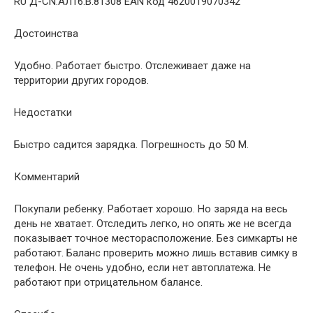
RU Д-CN.АЛ16.В.81308 EAN код 4620019070342
Достоинства
Удобно. Работает быстро. Отслеживает даже на
территории других городов.
Недостатки
Быстро садится зарядка. Погрешность до 50 М.
Комментарий
Покупали ребенку. Работает хорошо. Но заряда на весь
день не хватает. Отследить легко, но опять же не всегда
показывает точное месторасположение. Без симкарты не
работают. Баланс проверить можно лишь вставив симку в
телефон. Не очень удобно, если нет автоплатежа. Не
работают при отрицательном балансе.