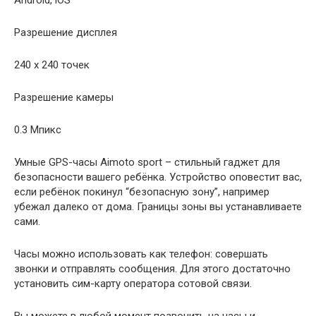
Разрешение дисплея
240 x 240 точек
Разрешение камеры
0.3 Мпикс
Умные GPS-часы Aimoto sport – cтильный гаджет для
безопасности вашего ребёнка. Устройство оповестит вас,
если ребёнок покинул “безопасную зону”, например
убежал далеко от дома. Границы зоны вы устанавливаете
сами.
Часы можно использовать как телефон: совершать
звонки и отправлять сообщения. Для этого достаточно
установить сим-карту оператора сотовой связи.
Вы можете в любой момент позвонить на часы и