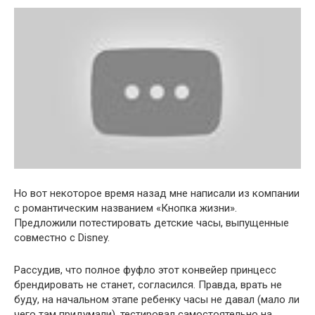
Но вот некоторое время назад мне написали из компании
с романтическим названием «Кнопка жизни».
Предложили потестировать детские часы, выпущенные
совместно с Disney.
Рассудив, что полное фуфло этот конвейер принцесс
брендировать не станет, согласился. Правда, врать не
буду, на начальном этапе ребенку часы не давал (мало ли
чего там придумали), тестировал самостоятельно на