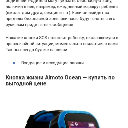
родителей. Родители могут указать безопасную зону,
включив в нее, например, ежедневный маршрут ребенка
(школа, дом друга, секция и т.п.). Если он выйдет за
пределы безопасной зоны или часы будут сняты с его
руки, вам придет sms-сообщение.
Нажатие кнопки SOS позволит ребенку, оказавшемуся в
чрезвычайной ситуации, моментально связаться с вами.
Так вы всегда будете на связи.
Входящие и исходящие звонки
Кнопка жизни Aimoto Ocean — купить по
выгодной цене