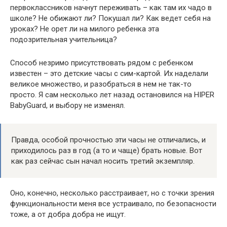
первоклассников начнут переживать – как там их чадо в
школе? Не обижают ли? Покушал ли? Как ведет себя на
уроках? Не орет ли на милого ребенка эта
подозрительная учительница?
Способ незримо присутствовать рядом с ребенком
известен – это детские часы с сим-картой. Их наделали
великое множество, и разобраться в нем не так-то
просто. Я сам несколько лет назад остановился на HIPER
BabyGuard, и выбору не изменял.
Правда, особой прочностью эти часы не отличались, и
приходилось раз в год (а то и чаще) брать новые. Вот
как раз сейчас сын начал носить третий экземпляр.
Оно, конечно, несколько расстраивает, но с точки зрения
функциональности меня все устраивало, по безопасности
тоже, а от добра добра не ищут.