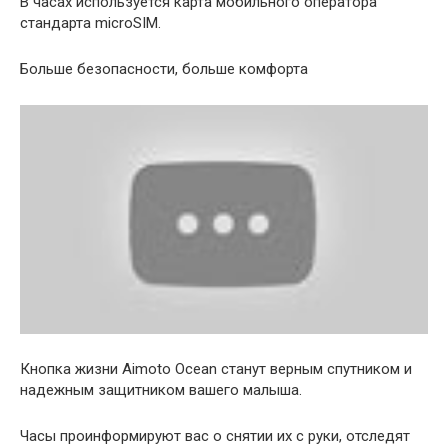
В часах используется карта мобильного оператора
стандарта microSIM.
Больше безопасности, больше комфорта
Кнопка жизни Aimoto Ocean станут верным спутником и
надежным защитником вашего малыша.
Часы проинформируют вас о снятии их с руки, отследят