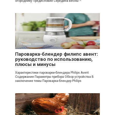
огороднику Предисловие Середина весны –
Техника
Пароварка-блендер филипс авент:
руководство по использованию,
плюсы и минусы
Характеристики пароварки-блендера Philips Avent
Содержание Параметры прибора Обзор устройства В
заключение темы Пароварка-блендер Philips