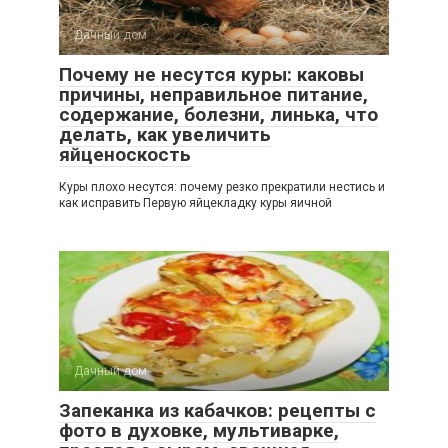
Дачный дом
Почему не несутся куры: каковы
причины, неправильное питание,
содержание, болезни, линька, что
делать, как увеличить
яйценоскость
Куры плохо несутся: почему резко прекратили нестись и
как исправить Первую яйцекладку куры яичной
Дачный дом
Запеканка из кабачков: рецепты с
фото в духовке, мультиварке,