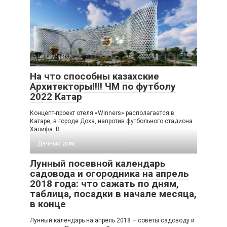
Без рубрики
На что способны казахские
Архитекторы!!!! ЧМ по футболу
2022 Катар
Концепт-проект отеля «Winners» располагается в
Катаре, в городе Доха, напротив футбольного стадиона
Халифа. В
Дачный дом
Лунный посевной календарь
садовода и огородника на апрель
2018 года: что сажать по дням,
таблица, посадки в начале месяца,
в конце
Лунный календарь на апрель 2018 – советы садоводу и