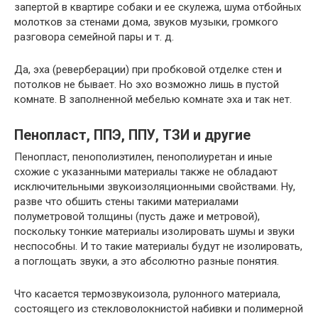
запертой в квартире собаки и ее скулежа, шума отбойных
молотков за стенами дома, звуков музыки, громкого
разговора семейной пары и т. д.
Да, эха (реверберации) при пробковой отделке стен и
потолков не бывает. Но эхо возможно лишь в пустой
комнате. В заполненной мебелью комнате эха и так нет.
Пенопласт, ППЭ, ППУ, ТЗИ и другие
Пенопласт, пенополиэтилен, пенополиуретан и иные
схожие с указанными материалы также не обладают
исключительными звукоизоляционными свойствами. Ну,
разве что обшить стены такими материалами
полуметровой толщины (пусть даже и метровой),
поскольку тонкие материалы изолировать шумы и звуки
неспособны. И то такие материалы будут не изолировать,
а поглощать звуки, а это абсолютно разные понятия.
Что касается термозвукоизола, рулонного материала,
состоящего из стекловолокнистой набивки и полимерной