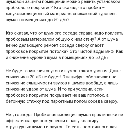
шумовой защиты помещений можно решить установкой
пробкового покрытия? Кто сказал, что пробка –
«звукоизоляционный материал», снижающий «уровень
шума в помещениях до 50 дБ»?
Кто сказал, что от шумного соседа справа надо поклеить
пробковым материалом общую с ним стену? А от шума
вечно делающего ремонт соседа сверху спасет
пробковое покрытие потолка? Это чистой воды миф. Как
и снижение «уровня шума в помещениях до 50 дБ».
Не будет снижения звуков и шумов такого уровня. Даже
снижения в 20 дБ не будет! Эти цифры обозначают не
снижение слышимости звуков и шумов вообще, а лишь
снижение удара от шума. И то при условии, если
пробковое покрытие покрывает не ваш потолок, а
бетонную стяжку под паркетным полом соседа сверху.
Нет, господа. Пробковая изоляция шумов практически не
эффективна при поступлении в вашу квартиру
структурных шумов и звуков. То есть, постоянного лая