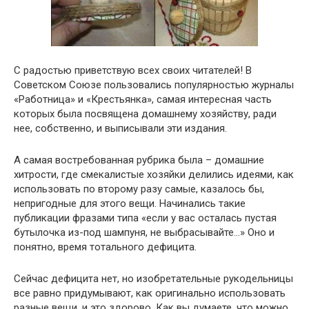
С радостью приветствую всех своих читателей! В
Советском Союзе пользовались популярностью журналы
«Работница» и «Крестьянка», самая интересная часть
которых была посвящена домашнему хозяйству, ради
нее, собственно, и выписывали эти издания.
А самая востребованная рубрика была – домашние
хитрости, где смекалистые хозяйки делились идеями, как
использовать по второму разу самые, казалось бы,
непригодные для этого вещи. Начинались такие
публикации фразами типа «если у вас осталась пустая
бутылочка из-под шампуня, не выбрасывайте…» Оно и
понятно, время тотального дефицита.
Сейчас дефицита нет, но изобретательные рукодельницы
все равно придумывают, как оригинально использовать
разные вещи, и это здорово. Как вы думаете, что можно