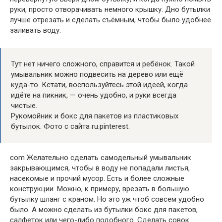
руки, просто отворачивать немного крышку. Дно бутылки
лучше отрезать и сделать съёмным, чтобы было удобнее
заливать воду.
Тут нет ничего сложного, справится и ребёнок. Такой
умывальник можно подвесить на дерево или ещё
куда-то. Кстати, воспользуйтесь этой идеей, когда
идёте на пикник, — очень удобно, и руки всегда
чистые.
Рукомойник и бокс для пакетов из пластиковых
бутылок. Фото с сайта ru.pinterest.
com Желательно сделать самодельный умывальник
закрывающимся, чтобы в воду не попадали листья,
насекомые и прочий мусор. Есть и более сложные
конструкции. Можно, к примеру, врезать в большую
бутылку шланг с краном. Но это уж чтоб совсем удобно
было. А можно сделать из бутылки бокс для пакетов,
салфеток или чего-либо подобного. Сделать совок