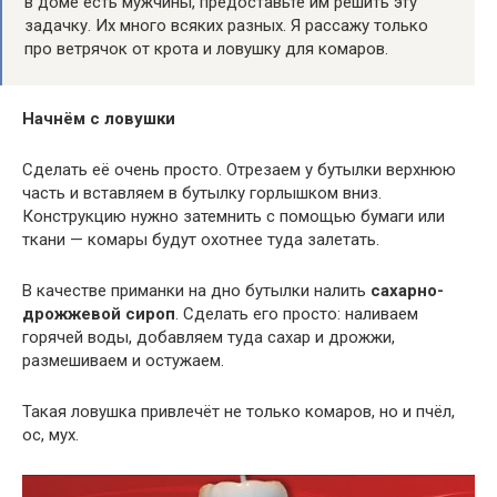
в доме есть мужчины, предоставьте им решить эту
задачку. Их много всяких разных. Я рассажу только
про ветрячок от крота и ловушку для комаров.
Начнём с ловушки
Сделать её очень просто. Отрезаем у бутылки верхнюю
часть и вставляем в бутылку горлышком вниз.
Конструкцию нужно затемнить с помощью бумаги или
ткани — комары будут охотнее туда залетать.
В качестве приманки на дно бутылки налить
сахарно-
дрожжевой сироп
. Сделать его просто: наливаем
горячей воды, добавляем туда сахар и дрожжи,
размешиваем и остужаем.
Такая ловушка привлечёт не только комаров, но и пчёл,
ос, мух.