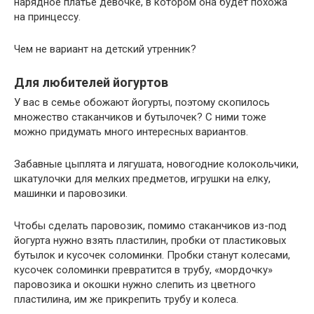
нарядное платье девочке, в котором она будет похожа
на принцессу.
Чем не вариант на детский утренник?
Для любителей йогуртов
У вас в семье обожают йогурты, поэтому скопилось
множество стаканчиков и бутылочек? С ними тоже
можно придумать много интересных вариантов.
Забавные цыплята и лягушата, новогодние колокольчики,
шкатулочки для мелких предметов, игрушки на елку,
машинки и паровозики.
Чтобы сделать паровозик, помимо стаканчиков из-под
йогурта нужно взять пластилин, пробки от пластиковых
бутылок и кусочек соломинки. Пробки станут колесами,
кусочек соломинки превратится в трубу, «мордочку»
паровозика и окошки нужно слепить из цветного
пластилина, им же прикрепить трубу и колеса.