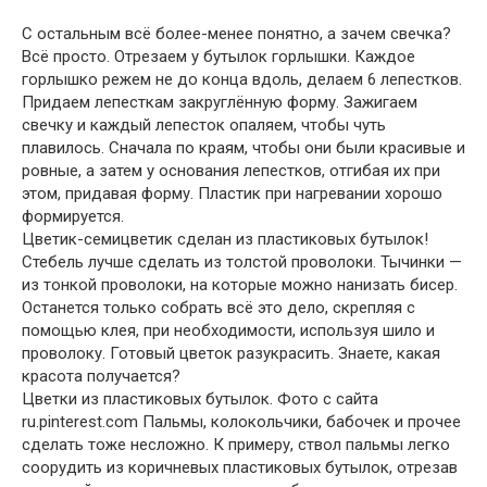
С остальным всё более-менее понятно, а зачем свечка?
Всё просто. Отрезаем у бутылок горлышки. Каждое
горлышко режем не до конца вдоль, делаем 6 лепестков.
Придаем лепесткам закруглённую форму. Зажигаем
свечку и каждый лепесток опаляем, чтобы чуть
плавилось. Сначала по краям, чтобы они были красивые и
ровные, а затем у основания лепестков, отгибая их при
этом, придавая форму. Пластик при нагревании хорошо
формируется.
Цветик-семицветик сделан из пластиковых бутылок!
Стебель лучше сделать из толстой проволоки. Тычинки —
из тонкой проволоки, на которые можно нанизать бисер.
Останется только собрать всё это дело, скрепляя с
помощью клея, при необходимости, используя шило и
проволоку. Готовый цветок разукрасить. Знаете, какая
красота получается?
Цветки из пластиковых бутылок. Фото с сайта
ru.pinterest.com Пальмы, колокольчики, бабочек и прочее
сделать тоже несложно. К примеру, ствол пальмы легко
соорудить из коричневых пластиковых бутылок, отрезав