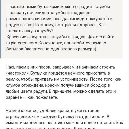
Пластиковыми бутылками можно оградить клумбы.
Польза тут очевидна: клумбы и грядки не
размываются ливнями, всегда выглядят аккуратно и
радуют глаз. По-моему, смотрится здорово… Как
сделать такую клумбу?
Красивые аккуратные клумбы и грядки. Фото с сайта
ru.pinterest.com Конечно же, понадобится немало
бутылок (желательно одинакового размера).
Насыпаем в них песок, закрываем и начинаем строить
«частокол». Бутылки придётся немного прикопать в
землю, чтобы притдать им устойчивость. После того, как
клумба ограждена, красим получившийся бордюр в
любые цвета радуги. В принципе, можно сделать это и
заранее — как пожелаете.
Но мне кажется, удобнее красить уже готовое
ограждение, чем каждую бутылку в отдельности. А
емкости из тёмного пластика можно и вовсе оставить как
есть, тоже выглядит симпатично. Красотища