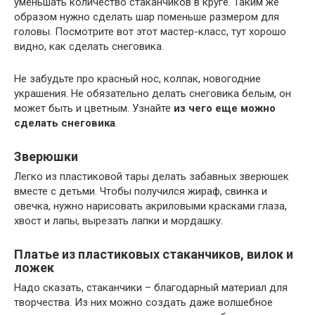
уменьшать количество стаканчиков в круге. Таким же
образом нужно сделать шар поменьше размером для
головы. Посмотрите вот этот мастер-класс, тут хорошо
видно, как сделать снеговика.
Не забудьте про красный нос, колпак, новогодние
украшения. Не обязательно делать снеговика белым, он
может быть и цветным. Узнайте
из чего еще можно
сделать снеговика
.
Зверюшки
Легко из пластиковой тары делать забавных зверюшек
вместе с детьми. Чтобы получился жираф, свинка и
овечка, нужно нарисовать акриловыми красками глаза,
хвост и лапы, вырезать лапки и мордашку.
Платье из пластиковых стаканчиков, вилок и
ложек
Надо сказать, стаканчики – благодарный материал для
творчества. Из них можно создать даже волшебное