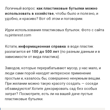
Логичный вопрос:
как пластиковые бутылки можно
использовать в хозяйстве
, чтобы было и полезно, и
удобно, и красиво? Вот об этом и поговорим.
Идеи использования пластиковых бутылок. Фото с сайта
ru.pinterest.com
Кстати,
информационная справка
: в воде пластик
разлагается
от 100 до 500 лет
(по разным данным и в
зависимости от вида пластика).
Заводов, которые перерабатывают мусор, у нас мало, и
люди сами порой находят интересное применение
простым и, казалось бы, совершенно ненужным вещам.
При желании можно такую красоту создать — соседи
обзавидуются! Хотите декорировать сад без особых
затрат? Посмотрите, есть ли на вашей даче пустые
пластиковые бутылки.