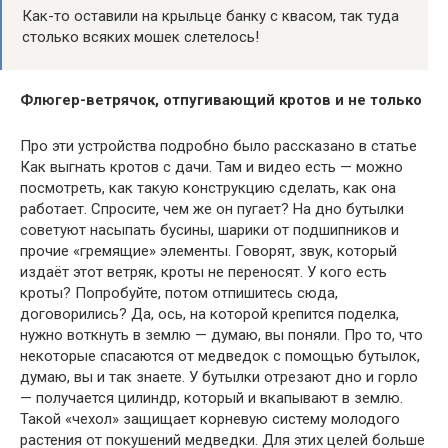
Как-то оставили на крыльце банку с квасом, так туда
столько всяких мошек слетелось!
Флюгер-ветрячок, отпугивающий кротов и не только
Про эти устройства подробно было рассказано в статье
Как выгнать кротов с дачи. Там и видео есть — можно
посмотреть, как такую конструкцию сделать, как она
работает. Спросите, чем же он пугает? На дно бутылки
советуют насыпать бусины, шарики от подшипников и
прочие «гремящие» элементы. Говорят, звук, который
издаёт этот ветряк, кроты не переносят. У кого есть
кроты? Попробуйте, потом отпишитесь сюда,
договорились? Да, ось, на которой крепится поделка,
нужно воткнуть в землю — думаю, вы поняли. Про то, что
некоторые спасаются от медведок с помощью бутылок,
думаю, вы и так знаете. У бутылки отрезают дно и горло
— получается цилиндр, который и вкапывают в землю.
Такой «чехол» защищает корневую систему молодого
растения от покушений медведки. Для этих целей больше