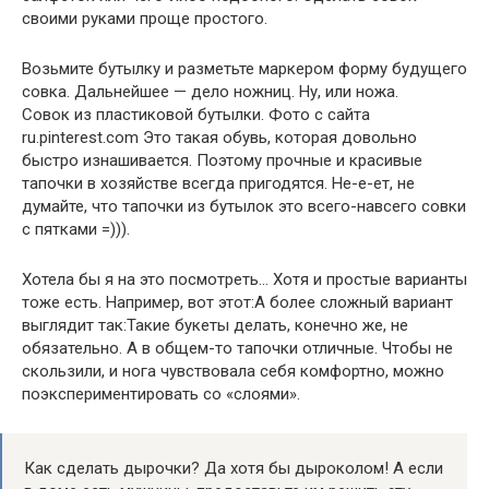
своими руками проще простого.
Возьмите бутылку и разметьте маркером форму будущего
совка. Дальнейшее — дело ножниц. Ну, или ножа.
Совок из пластиковой бутылки. Фото с сайта
ru.pinterest.com Это такая обувь, которая довольно
быстро изнашивается. Поэтому прочные и красивые
тапочки в хозяйстве всегда пригодятся. Не-е-ет, не
думайте, что тапочки из бутылок это всего-навсего совки
с пятками =))).
Хотела бы я на это посмотреть… Хотя и простые варианты
тоже есть. Например, вот этот:А более сложный вариант
выглядит так:Такие букеты делать, конечно же, не
обязательно. А в общем-то тапочки отличные. Чтобы не
скользили, и нога чувствовала себя комфортно, можно
поэкспериментировать со «слоями».
Как сделать дырочки? Да хотя бы дыроколом! А если