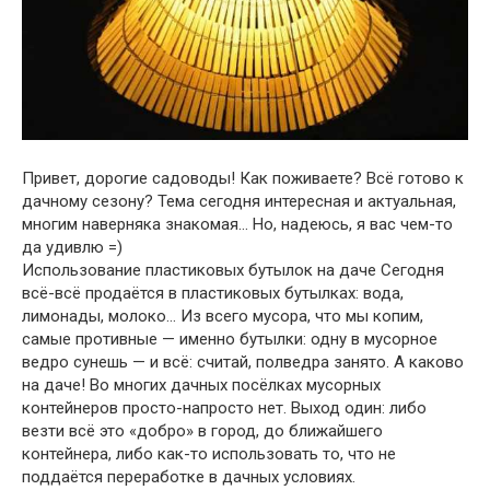
Привет, дорогие садоводы! Как поживаете? Всё готово к
дачному сезону? Тема сегодня интересная и актуальная,
многим наверняка знакомая… Но, надеюсь, я вас чем-то
да удивлю =)
Использование пластиковых бутылок на даче Сегодня
всё-всё продаётся в пластиковых бутылках: вода,
лимонады, молоко… Из всего мусора, что мы копим,
самые противные — именно бутылки: одну в мусорное
ведро сунешь — и всё: считай, полведра занято. А каково
на даче! Во многих дачных посёлках мусорных
контейнеров просто-напросто нет. Выход один: либо
везти всё это «добро» в город, до ближайшего
контейнера, либо как-то использовать то, что не
поддаётся переработке в дачных условиях.