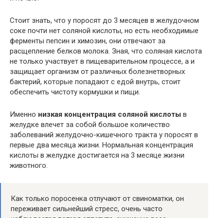
Стоит знать, что у поросят до 3 месяцев в желудочном
соке почти нет соляной кислоты, но есть необходимые
ферменты пепсин и химозин, они отвечают за
расщепление белков молока. Зная, что соляная кислота
не только участвует в пищеварительном процессе, а и
защищает организм от различных болезнетворных
бактерий, которые попадают с едой внутрь, стоит
обеспечить чистоту кормушки и пищи.
Именно
низкая концентрация соляной кислоты
в
желудке влечет за собой большое количество
заболеваний желудочно-кишечного тракта у поросят в
первые два месяца жизни. Нормальная концентрация
кислоты в желудке достигается на 3 месяце жизни
животного.
Как только поросенка отлучают от свиноматки, он
переживает сильнейший стресс, очень часто