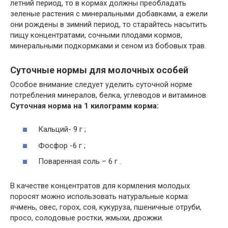
летний период, то в кормах должны преобладать
зеленые растения с минеральными добавками, а ежели
они рождены в зимний период, то старайтесь насытить
пищу концентратами, сочными плодами кормов,
минеральными подкормками и сеном из бобовых трав.
Суточные нормы для молочных особей
Особое внимание следует уделить суточной норме
потребления минералов, белка, углеводов и витаминов.
Суточная норма на 1 килограмм корма:
Кальций- 9 г ;
Фосфор -6 г ;
Поваренная соль – 6 г .
В качестве концентратов для кормления молодых
поросят можно использовать натуральные корма:
ячмень, овес, горох, соя, кукуруза, пшеничные отруби,
просо, солодовые ростки, жмыхи, дрожжи.