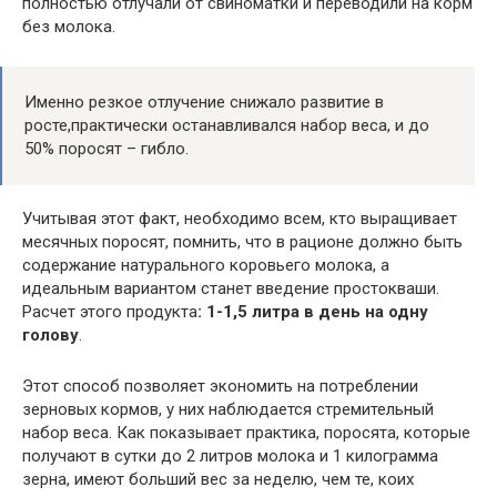
полностью отлучали от свиноматки и переводили на корм
без молока.
Именно резкое отлучение снижало развитие в
росте,практически останавливался набор веса, и до
50% поросят – гибло.
Учитывая этот факт, необходимо всем, кто выращивает
месячных поросят, помнить, что в рационе должно быть
содержание натурального коровьего молока, а
идеальным вариантом станет введение простокваши.
Расчет этого продукта
: 1-1,5 литра в день на одну
голову
.
Этот способ позволяет экономить на потреблении
зерновых кормов, у них наблюдается стремительный
набор веса. Как показывает практика, поросята, которые
получают в сутки до 2 литров молока и 1 килограмма
зерна, имеют больший вес за неделю, чем те, коих