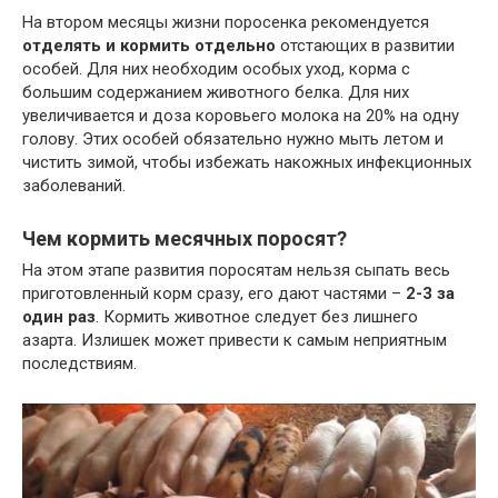
На втором месяцы жизни поросенка рекомендуется
отделять и кормить отдельно
отстающих в развитии
особей. Для них необходим особых уход, корма с
большим содержанием животного белка. Для них
увеличивается и доза коровьего молока на 20% на одну
голову. Этих особей обязательно нужно мыть летом и
чистить зимой, чтобы избежать накожных инфекционных
заболеваний.
Чем кормить месячных поросят?
На этом этапе развития поросятам нельзя сыпать весь
приготовленный корм сразу, его дают частями –
2-3 за
один раз
. Кормить животное следует без лишнего
азарта. Излишек может привести к самым неприятным
последствиям.