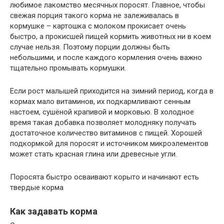
любимое лакомство месячных поросят. Главное, чтобы
свежая порция такого корма не залеживалась в
кормушке – картошка с молоком прокисает очень
быстро, а прокисшей пищей кормить животных ни в коем
случае нельзя. Поэтому порции должны быть
небольшими, и после каждого кормления очень важно
тщательно промывать кормушки.
Если рост малышей приходится на зимний период, когда в
кормах мало витаминов, их подкармливают сенным
настоем, сушёной крапивой и морковью. В холодное
время такая добавка позволяет молодняку получать
достаточное количество витаминов с пищей. Хорошей
подкормкой для поросят и источником микроэлементов
может стать красная глина или древесные угли.
Поросята быстро осваивают корыто и начинают есть
твердые корма
Как задавать корма