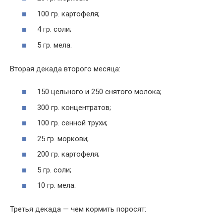
100 гр. картофеля;
4 гр. соли;
5 гр. мела.
Вторая декада второго месяца:
150 цельного и 250 снятого молока;
300 гр. концентратов;
100 гр. сенной трухи;
25 гр. моркови;
200 гр. картофеля;
5 гр. соли;
10 гр. мела.
Третья декада — чем кормить поросят: