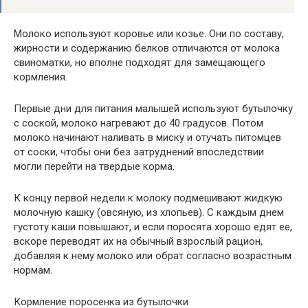
Молоко используют коровье или козье. Они по составу,
жирности и содержанию белков отличаются от молока
свиноматки, но вполне подходят для замещающего
кормления.
Первые дни для питания малышей используют бутылочку
с соской, молоко нагревают до 40 градусов. Потом
молоко начинают наливать в миску и отучать питомцев
от соски, чтобы они без затруднений впоследствии
могли перейти на твердые корма.
К концу первой недели к молоку подмешивают жидкую
молочную кашку (овсяную, из хлопьев). С каждым днем
густоту каши повышают, и если поросята хорошо едят ее,
вскоре переводят их на обычный взрослый рацион,
добавляя к нему молоко или обрат согласно возрастным
нормам.
Кормление поросенка из бутылочки