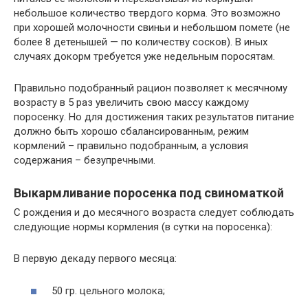
небольшое количество твердого корма. Это возможно
при хорошей молочности свиньи и небольшом помете (не
более 8 детенышей — по количеству сосков). В иных
случаях докорм требуется уже недельным поросятам.
Правильно подобранный рацион позволяет к месячному
возрасту в 5 раз увеличить свою массу каждому
поросенку. Но для достижения таких результатов питание
должно быть хорошо сбалансированным, режим
кормлений – правильно подобранным, а условия
содержания – безупречными.
Выкармливание поросенка под свиноматкой
С рождения и до месячного возраста следует соблюдать
следующие нормы кормления (в сутки на поросенка):
В первую декаду первого месяца:
50 гр. цельного молока;