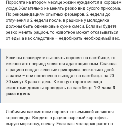
Поросята на втором месяце жизни нуждаются в хорошем
уходе. Желательно не менять резко вид сухого прикорма.
По рекомендациям опытных фермеров, 2 недели до
отлучения и 2 недели после, в рационе у молодняка
должны быть одинаковые сухие смеси. Если вы будете
резко менять рацион, то животное может отказываться
от еды, а как следствие – недобирать необходимый вес.
Если вы планируете выгонять поросят на пастбище, то
именно этот период является адаптационным. Сначала
в рацион вводят зеленые прикормки, несколько дней,
а затем – они постепенно выходят на пастбища, на 20-
30 минут 3 раза в день. К концу второго месяца
животные должны проводить на пастбище
1-2 часа 3
раза вдень
.
Любимым лакомством поросят-отъемышей являются
корнеплоды. Вводите в рацион вареный картофель,
сырую морковку, свеклу. Если ваш молодняк растёт в