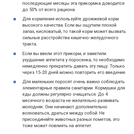
последующие месяцы эта прикормка доводится
до 50% от всего рациона.
Для кормления используйте дрожжевой корм
высокого качества. Если вы ощутили плохой
запах, кисловатый, то такой корм может вызвать
сильные расстройства кишечно-желудочного
тракта.
Если вы ввели этот прикорм, и заметили
ухудшение аппетита у поросенка, то необходимо
немедленно прекратить давать эту пищу. Только
через 15-20 дней можно повторить его введение.
Для маленьких поросят очень важно соблюдать
элементарные правила санитарии. Кормушки для
еды должны регулярно очищаться. До 4
месячного возраста не желательно развивать
молодняк. Они начинают дополнительно
волноваться, драться между собой. Не
присоединяйте животных разных пометов, это
тоже может повлиять на аппетит.