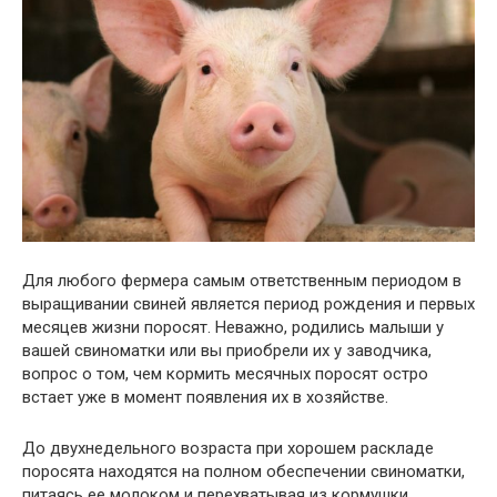
Для любого фермера самым ответственным периодом в
выращивании свиней является период рождения и первых
месяцев жизни поросят. Неважно, родились малыши у
вашей свиноматки или вы приобрели их у заводчика,
вопрос о том, чем кормить месячных поросят остро
встает уже в момент появления их в хозяйстве.
До двухнедельного возраста при хорошем раскладе
поросята находятся на полном обеспечении свиноматки,
питаясь ее молоком и перехватывая из кормушки