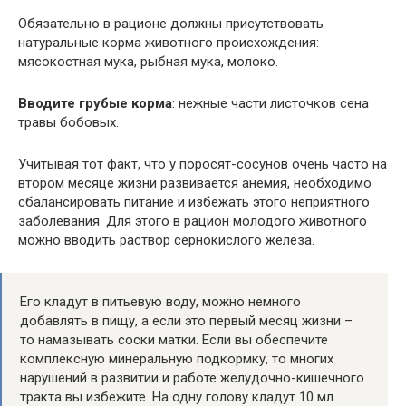
Обязательно в рационе должны присутствовать
натуральные корма животного происхождения:
мясокостная мука, рыбная мука, молоко.
Вводите грубые корма
: нежные части листочков сена
травы бобовых.
Учитывая тот факт, что у поросят-сосунов очень часто на
втором месяце жизни развивается анемия, необходимо
сбалансировать питание и избежать этого неприятного
заболевания. Для этого в рацион молодого животного
можно вводить раствор сернокислого железа.
Его кладут в питьевую воду, можно немного
добавлять в пищу, а если это первый месяц жизни –
то намазывать соски матки. Если вы обеспечите
комплексную минеральную подкормку, то многих
нарушений в развитии и работе желудочно-кишечного
тракта вы избежите. На одну голову кладут 10 мл