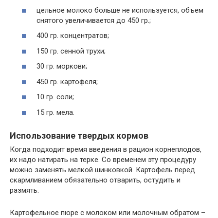
цельное молоко больше не используется, объем
снятого увеличивается до 450 гр.;
400 гр. концентратов;
150 гр. сенной трухи;
30 гр. моркови;
450 гр. картофеля;
10 гр. соли;
15 гр. мела.
Использование твердых кормов
Когда подходит время введения в рацион корнеплодов,
их надо натирать на терке. Со временем эту процедуру
можно заменять мелкой шинковкой. Картофель перед
скармливанием обязательно отварить, остудить и
размять.
Картофельное пюре с молоком или молочным обратом –