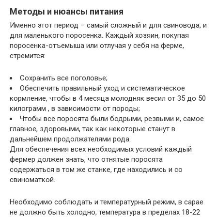
Методы и нюансы питания
Именно этот период – самый сложный и для свиновода, и
для маленького поросенка. Каждый хозяин, покупая
поросенка-отъемыша или отлучая у себя на ферме,
стремится:
Сохранить все поголовье;
Обеспечить правильный уход и систематическое
кормление, чтобы в 4 месяца молодняк весил от 35 до 50
килограмм , в зависимости от породы;
Чтобы все поросята были бодрыми, резвыми и, самое
главное, здоровыми, так как некоторые станут в
дальнейшем продолжателями рода.
Для обеспечения всех необходимых условий каждый
фермер должен знать, что отнятые поросята
содержаться в том же станке, где находились и со
свиноматкой.
Необходимо соблюдать и температурный режим, в сарае
не должно быть холодно, температура в пределах 18-22