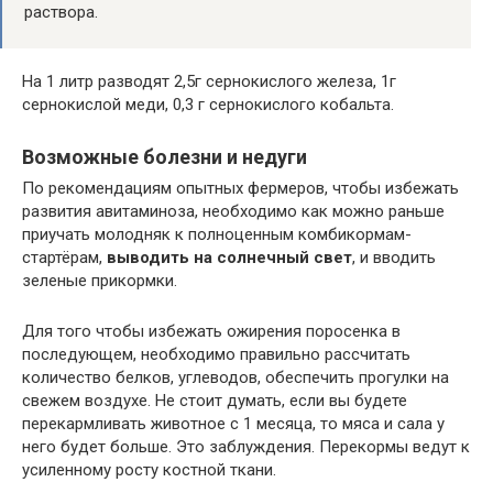
раствора.
На 1 литр разводят 2,5г сернокислого железа, 1г
сернокислой меди, 0,3 г сернокислого кобальта.
Возможные болезни и недуги
По рекомендациям опытных фермеров, чтобы избежать
развития авитаминоза, необходимо как можно раньше
приучать молодняк к полноценным комбикормам-
стартёрам,
выводить на солнечный свет
, и вводить
зеленые прикормки.
Для того чтобы избежать ожирения поросенка в
последующем, необходимо правильно рассчитать
количество белков, углеводов, обеспечить прогулки на
свежем воздухе. Не стоит думать, если вы будете
перекармливать животное с 1 месяца, то мяса и сала у
него будет больше. Это заблуждения. Перекормы ведут к
усиленному росту костной ткани.