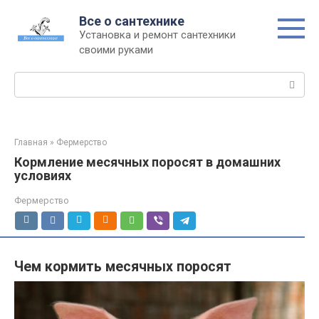
Перейти
Все о сантехнике
к
Установка и ремонт сантехники
контенту
своими руками
Поиск:
Главная
»
Фермерство
Кормление месячных поросят в домашних
условиях
Фермерство
Чем кормить месячных поросят