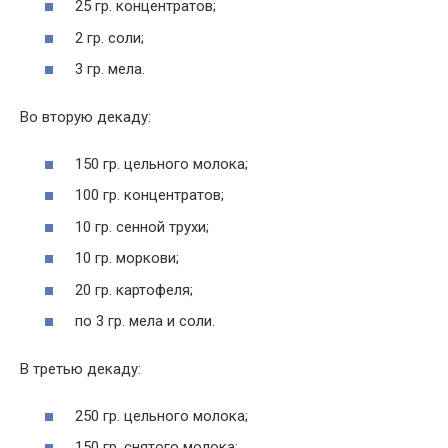
25 гр. концентратов;
2 гр. соли;
3 гр. мела.
Во вторую декаду:
150 гр. цельного молока;
100 гр. концентратов;
10 гр. сенной трухи;
10 гр. моркови;
20 гр. картофеля;
по 3 гр. мела и соли.
В третью декаду:
250 гр. цельного молока;
150 гр. снятого молока;