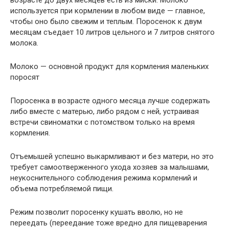
возрасте до двух месяцев есть из миски. Молоко
используется при кормлении в любом виде — главное,
чтобы оно было свежим и теплым. Поросенок к двум
месяцам съедает 10 литров цельного и 7 литров снятого
молока.
Молоко — основной продукт для кормления маленьких
поросят
Поросенка в возрасте одного месяца лучше содержать
либо вместе с матерью, либо рядом с ней, устраивая
встречи свиноматки с потомством только на время
кормления.
Отъемышей успешно выкармливают и без матери, но это
требует самоотверженного ухода хозяев за малышами,
неукоснительного соблюдения режима кормлений и
объема потребляемой пищи.
Режим позволит поросенку кушать вволю, но не
переедать (переедание тоже вредно для пищеварения