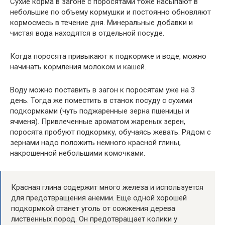
Сухие корма в загоне с поросятами тоже насыпают в
небольшие по объему кормушки и постоянно обновляют
кормосмесь в течение дня. Минеральные добавки и
чистая вода находятся в отдельной посуде.
Когда поросята привыкают к подкормке и воде, можно
начинать кормления молоком и кашей.
Воду можно поставить в загон к поросятам уже на 3
день. Тогда же поместить в станок посуду с сухими
подкормками (чуть поджаренные зерна пшеницы и
ячменя). Привлеченные ароматом жареных зерен,
поросята пробуют подкормку, обучаясь жевать. Рядом с
зернами надо положить немного красной глины,
накрошенной небольшими комочками.
Красная глина содержит много железа и используется
для предотвращения анемии. Еще одной хорошей
подкормкой станет уголь от сожжения дерева
лиственных пород. Он предотвращает колики у