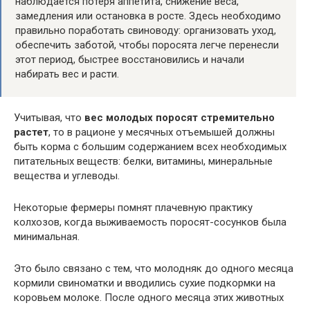
наблюдается потеря аппетита, снижение веса,
замедления или остановка в росте. Здесь необходимо
правильно поработать свиноводу: организовать уход,
обеспечить заботой, чтобы поросята легче перенесли
этот период, быстрее восстановились и начали
набирать вес и расти.
Учитывая, что
вес молодых поросят стремительно
растет
, то в рационе у месячных отъемышей должны
быть корма с большим содержанием всех необходимых
питательных веществ: белки, витамины, минеральные
вещества и углеводы.
Некоторые фермеры помнят плачевную практику
колхозов, когда выживаемость поросят-сосунков была
минимальная.
Это было связано с тем, что молодняк до одного месяца
кормили свиноматки и вводились сухие подкормки на
коровьем молоке. После одного месяца этих животных