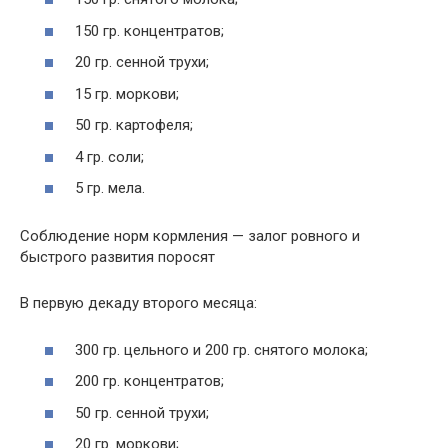
150 гр. концентратов;
20 гр. сенной трухи;
15 гр. моркови;
50 гр. картофеля;
4 гр. соли;
5 гр. мела.
Соблюдение норм кормления — залог ровного и
быстрого развития поросят
В первую декаду второго месяца:
300 гр. цельного и 200 гр. снятого молока;
200 гр. концентратов;
50 гр. сенной трухи;
20 гр. моркови;