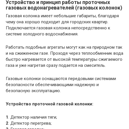
Устройство и принцип работы проточных
газовых водонагревателей (газовых колонок)
Газовая колонка имеет небольшие габариты, благодаря
чему она хорошо подходит для городских квартир.
Подключается газовая колонка непосредственно к
системе холодного водоснабжения.
Работать подобные агрегаты могут как на природном так
и на сжиженном газе. Проходя через теплообменник вода
быстро нагревается от высокой температуры сжигаемого
газа и уже нагретая сразу подается на смеситель.
Газовые колонки оснащаются передовыми системами
безопасности обеспечивающими надежную и
безопасную эксплуатацию.
Устройство проточной газовой колонки:
1
. Детектор наличия тяги;
2
. Детектор перегрева;