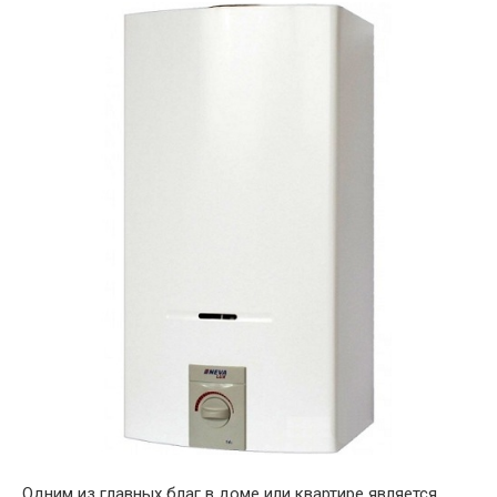
Одним из главных благ в доме или квартире является