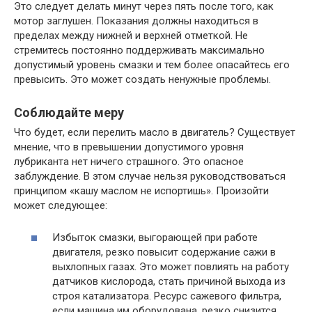
Это следует делать минут через пять после того, как
мотор заглушен. Показания должны находиться в
пределах между нижней и верхней отметкой. Не
стремитесь постоянно поддерживать максимально
допустимый уровень смазки и тем более опасайтесь его
превысить. Это может создать ненужные проблемы.
Соблюдайте меру
Что будет, если перелить масло в двигатель? Существует
мнение, что в превышении допустимого уровня
лубриканта нет ничего страшного. Это опасное
заблуждение. В этом случае нельзя руководствоваться
принципом «кашу маслом не испортишь». Произойти
может следующее:
Избыток смазки, выгорающей при работе
двигателя, резко повысит содержание сажи в
выхлопных газах. Это может повлиять на работу
датчиков кислорода, стать причиной выхода из
строя катализатора. Ресурс сажевого фильтра,
если машина им оборудована, резко снизится.