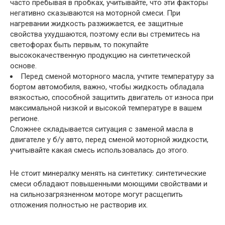
часто пребывая в пробках, учитывайте, что эти факторы
негативно сказываются на моторной смеси. При
нагревании жидкость разжижается, ее защитные
свойства ухудшаются, поэтому если вы стремитесь на
светофорах быть первым, то покупайте
высококачественную продукцию на синтетической
основе.
Перед сменой моторного масла, учтите температуру за
бортом автомобиля, важно, чтобы жидкость обладала
вязкостью, способной защитить двигатель от износа при
максимальной низкой и высокой температуре в вашем
регионе.
Сложнее складывается ситуация с заменой масла в
двигателе у б/у авто, перед сменой моторной жидкости,
учитывайте какая смесь использовалась до этого.
Не стоит минералку менять на синтетику: синтетические
смеси обладают повышенными моющими свойствами и
на сильнозагрязненном моторе могут расщепить
отложения полностью не растворив их.