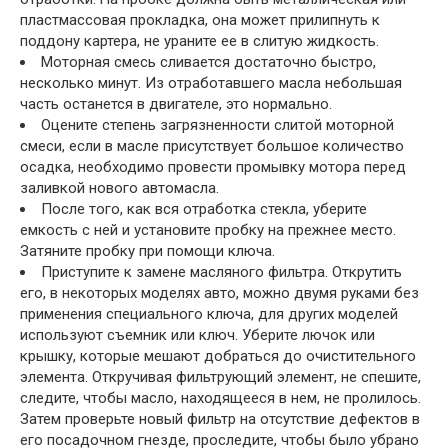
пластмассовая прокладка, она может прилипнуть к
поддону картера, не ураните ее в слитую жидкость.
Моторная смесь сливается достаточно быстро,
несколько минут. Из отработавшего масла небольшая
часть останется в двигателе, это нормально.
Оцените степень загрязненности слитой моторной
смеси, если в масле присутствует большое количество
осадка, необходимо провести промывку мотора перед
заливкой нового автомасла.
После того, как вся отработка стекла, уберите
емкость с ней и установите пробку на прежнее место.
Затяните пробку при помощи ключа.
Приступите к замене масляного фильтра. Открутить
его, в некоторых моделях авто, можно двумя руками без
применения специального ключа, для других моделей
используют съемник или ключ. Уберите лючок или
крышку, которые мешают добраться до очистительного
элемента. Откручивая фильтрующий элемент, не спешите,
следите, чтобы масло, находящееся в нем, не пролилось.
Затем проверьте новый фильтр на отсутствие дефектов в
его посадочном гнезде, проследите, чтобы было убрано