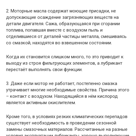
2. Моторные масла содержат моющие присадки, не
допускающие осаждение загрязняющих веществ на
детали двигателя. Сажа, образующаяся при сгорании
топлива, попавшая вместе с воздухом пыль и
отделившиеся от деталей частицы металла, смешиваясь
со смазкой, находятся во взвешенном состоянии.
Когда их становится слишком много, то это приводит к
выходу из строя фильтрующих элементов, а лубрикант
перестаёт выполнять свои функции.
3. Даже если мотор не работает, постепенно смазка
утрачивает многие необходимые свойства. Причина этого
– контакт с воздухом. Находящийся в нём кислород
является активным окислителем.
Кроме того, в условиях резких климатических перепадов
существует необходимость в проведении сезонной
замены смазочных материалов. Рассчитанные на разные
условия эксплуатации лубриканты, хорошо выполняющие