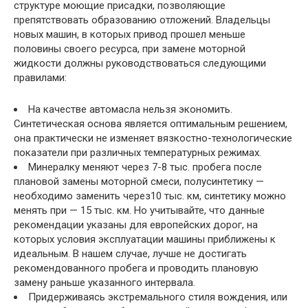
структуре моющие присадки, позволяющие
препятствовать образованию отложений. Владельцы
новых машин, в которых привод прошел меньше
половины своего ресурса, при замене моторной
жидкости должны руководствоваться следующими
правилами:
На качестве автомасла нельзя экономить.
Синтетическая основа является оптимальным решением,
она практически не изменяет вязкостно-технологические
показатели при различных температурных режимах.
Минералку меняют через 7-8 тыс. пробега после
плановой замены моторной смеси, полусинтетику —
необходимо заменить через10 тыс. км, синтетику можно
менять при — 15 тыс. км. Но учитывайте, что данные
рекомендации указаны для европейских дорог, на
которых условия эксплуатации машины приближены к
идеальным. В нашем случае, лучше не достигать
рекомендованного пробега и проводить плановую
замену раньше указанного интервала.
Придерживаясь экстремального стиля вождения, или