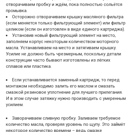
отворачиваем пробку и ждём, пока полностью сольётся
промывка.
Осторожно отворачиваем крышку масляного фильтра
(если меняется только фильтрующий элемент) или фильтр
целиком (если он изготовлен в виде единого картриджа).
Установив новый фильтрующий элемент на место,
заполняем корпус некоторым количеством моторного
масла. Устанавливаем на место и затягиваем крышку.
Усилие не должно быть чрезмерным, поскольку детали
конструкции часто бывают изготовлены из лёгких
сплавов или пластика.
Если устанавливается заменный картридж, то перед
монтажом необходимо залить его маслом и смазать
смазкой резиновое уплотнение для лучшего прилегания.
И в этом случае затяжку нужно производить с умеренным
усилием.
Заворачиваем сливную пробку. Заливаем требуемое
количество масла, проверяя уровень по щупу. Это займёт
некоторое количество времени – ведь смазке