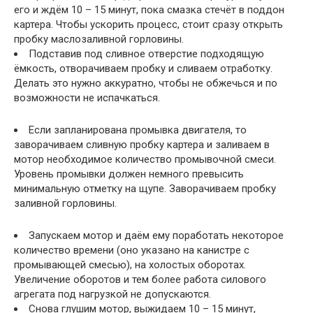
его и ждём 10 – 15 минут, пока смазка стечёт в поддон
картера. Чтобы ускорить процесс, стоит сразу открыть
пробку маслозаливной горловины.
Подставив под сливное отверстие подходящую
ёмкость, отворачиваем пробку и сливаем отработку.
Делать это нужно аккуратно, чтобы не обжечься и по
возможности не испачкаться.
Если запланирована промывка двигателя, то
заворачиваем сливную пробку картера и заливаем в
мотор необходимое количество промывочной смеси.
Уровень промывки должен немного превысить
минимальную отметку на щупе. Заворачиваем пробку
заливной горловины.
Запускаем мотор и даём ему поработать некоторое
количество времени (оно указано на канистре с
промывающей смесью), на холостых оборотах.
Увеличение оборотов и тем более работа силового
агрегата под нагрузкой не допускаются.
Снова глушим мотор, выжидаем 10 – 15 минут,