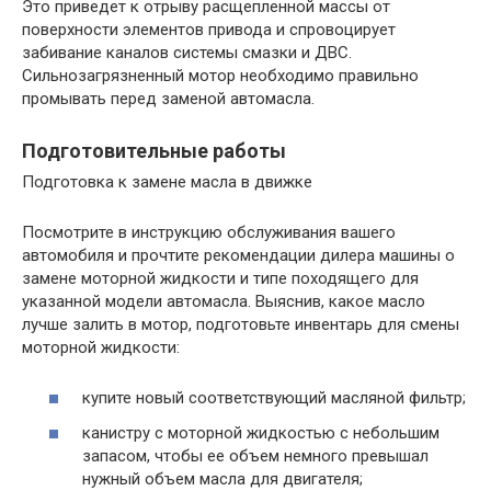
Это приведет к отрыву расщепленной массы от
поверхности элементов привода и спровоцирует
забивание каналов системы смазки и ДВС.
Сильнозагрязненный мотор необходимо правильно
промывать перед заменой автомасла.
Подготовительные работы
Подготовка к замене масла в движке
Посмотрите в инструкцию обслуживания вашего
автомобиля и прочтите рекомендации дилера машины о
замене моторной жидкости и типе походящего для
указанной модели автомасла. Выяснив, какое масло
лучше залить в мотор, подготовьте инвентарь для смены
моторной жидкости:
купите новый соответствующий масляной фильтр;
канистру с моторной жидкостью с небольшим
запасом, чтобы ее объем немного превышал
нужный объем масла для двигателя;