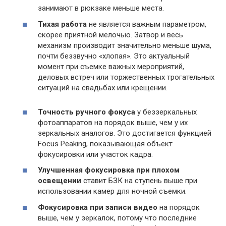
занимают в рюкзаке меньше места.
Тихая работа
не является важным параметром,
скорее приятной мелочью. Затвор и весь
механизм производит значительно меньше шума,
почти беззвучно «хлопая». Это актуальный
момент при съемке важных мероприятий,
деловых встреч или торжественных трогательных
ситуаций на свадьбах или крещении.
Точность ручного фокуса
у беззеркальных
фотоаппаратов на порядок выше, чем у их
зеркальных аналогов. Это достигается функцией
Focus Peaking, показывающая объект
фокусировки или участок кадра.
Улучшенная фокусировка при плохом
освещении
ставит БЗК на ступень выше при
использовании камер для ночной съемки.
Фокусировка при записи видео
на порядок
выше, чем у зеркалок, потому что последние