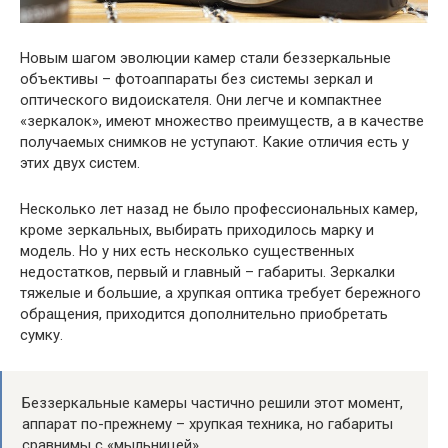
Новым шагом эволюции камер стали беззеркальные
объективы – фотоаппараты без системы зеркал и
оптического видоискателя. Они легче и компактнее
«зеркалок», имеют множество преимуществ, а в качестве
получаемых снимков не уступают. Какие отличия есть у
этих двух систем.
Несколько лет назад не было профессиональных камер,
кроме зеркальных, выбирать приходилось марку и
модель. Но у них есть несколько существенных
недостатков, первый и главный – габариты. Зеркалки
тяжелые и большие, а хрупкая оптика требует бережного
обращения, приходится дополнительно приобретать
сумку.
Беззеркальные камеры частично решили этот момент,
аппарат по-прежнему – хрупкая техника, но габариты
сравнимы с «мыльницей».