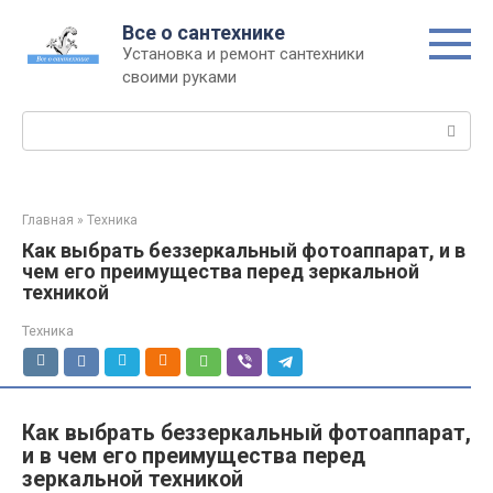
Перейти
Все о сантехнике
к
Установка и ремонт сантехники
контенту
своими руками
Поиск:
Главная
»
Техника
Как выбрать беззеркальный фотоаппарат, и в
чем его преимущества перед зеркальной
техникой
Техника
Как выбрать беззеркальный фотоаппарат,
и в чем его преимущества перед
зеркальной техникой