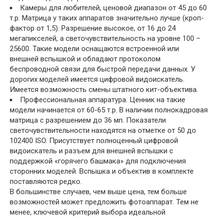
Камеры для любителей, ценовой диапазон от 45 до 60
т.р. Матрица у таких аппаратов значительно лучше (кроп-
фактор от 1,5). Разрешение высокое, от 16 до 24
мегапикселей, а светочувствительность на уровне 100 –
25600. Такие модели оснащаются встроенной или
внешней вспышкой и обладают протоколом
беспроводной связи для быстрой передачи данных. У
дорогих моделей имеется цифровой видоискатель.
Имеется возможность смены штатного кит-объектива.
Профессиональная аппаратура. Ценник на такие
модели начинается от 60-65 т.р. В наличии полнокадровая
матрица с разрешением до 36 мп. Показатели
светочувствительности находятся на отметке от 50 до
102400 ISO. Присутствует полноценный цифровой
видоискатель и разъем для внешней вспышки с
поддержкой «горячего башмака» для подключения
сторонних моделей. Вспышка и объектив в комплекте
поставляются редко.
В большинстве случаев, чем выше цена, тем больше
возможностей может предложить фотоаппарат. Тем не
менее, ключевой критерий выбора идеальной