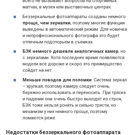
всего не вызывают вопросов на спортивных
матчах, в музея или выставочных центрах.
Беззеркальные фотоаппараты созданы немного
проще, чем зеркалки
, поэтому многие функции
выведены в автоматический режим. Для новичка
и непрофессионального фотографа это будет
отличным подспорьем в съемках.
БЗК немного дешевле аналогичных камер
, но
с зеркалами. Хотя последнее время появляются
модели все дороже и скоро это преимущество
сойдет на нет.
Меньше поводов для поломки
. Система зеркал
– хрупкая, поэтому камеру следует очень
бережно использовать и переносить. При тряске
и падении они очень быстро выходят из строя,
БЗК тоже нельзя ронять и сильно трясти, но
механизм у них немного проще, поэтому
ломаются реже.
Недостатки беззеркального фотоаппарата