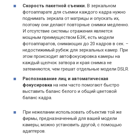
Скорость пакетной съемки.
В зеркальном
фотоаппарате для съемки каждого кадра нужно
поднимать зеркала от матрицы и опускать их,
поэтому они делают повторные снимки медленно.
И отсутствие системы отражения является
мощным преимуществом БЗК, есть модели
фотоаппаратов, снимающих до 20 кадров в сек. –
недостижимый рубеж для зеркальных камер. При
этом происходит автофокусировка камеры на
каждый щелчок затвора и края снимка не
затемняются, чем грешат отдельные модели DSLR.
Распознавание лиц и автоматическая
фокусировка
на нем часто помогают быстро
выставить баланс белого и общий цветовой
баланс кадра.
При нежелании использовать объектив той же
фирмы, предназначенный для вашей модели
камеры, можно установить другой, с помощью
адаптеров.