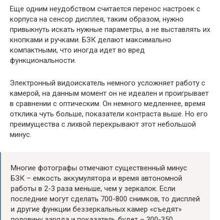
Еще одним неудобством считается перенос настроек с
корпуса на сенсор дисплея, таким образом, нужно
привыкнуть искать нужные параметры, а не выставлять их
кнопками и ручками. БЗК делают максимально
компактными, что иногда идет во вред
функциональности.
Электронный видоискатель немного усложняет работу с
камерой, на данным момент он не идеален и проигрывает
в сравнении с оптическим. Он немного медленнее, время
отклика чуть больше, показатели контраста выше. Но его
преимущества с лихвой перекрывают этот небольшой
минус.
Многие фотографы отмечают существенный минус
БЗК – емкость аккумулятора и время автономной
работы в 2-3 раза меньше, чем у зеркалок. Если
последние могут сделать 700-800 снимков, то дисплей
и другие функции беззеркальных камер «съедят»
половину заряда и показатель будет – 300-350