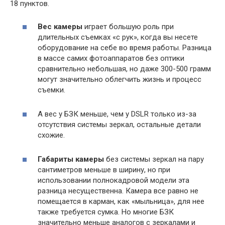
18 пунктов.
Вес камеры
играет большую роль при
длительных съемках «с рук», когда вы несете
оборудование на себе во время работы. Разница
в массе самих фотоаппаратов без оптики
сравнительно небольшая, но даже 300-500 грамм
могут значительно облегчить жизнь и процесс
съемки.
А вес у БЗК меньше, чем у DSLR только из-за
отсутствия системы зеркал, остальные детали
схожие.
Габариты камеры
без системы зеркал на пару
сантиметров меньше в ширину, но при
использовании полнокадровой модели эта
разница несущественна. Камера все равно не
помещается в карман, как «мыльница», для нее
также требуется сумка. Но многие БЗК
значительно меньше аналогов с зеркалами и