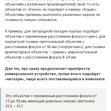
объектива у различных производителей) свой, то есть
объектив от «Кэнон» не подойдет к камере «Кодак».
Объективы призваны выполнять различные задачи, их
стоимость сильно отличается.
К примеру, для загородной поездки хорошо подойдет
объектив с переменным расстоянием фокуса («зум»), для
портретной съемки светосильный объектив с
расстоянием фокуса от 50 мм («портретник»), для съемки
архитектурных объектов – «ширик», широкоугольный
объектив с расстоянием фокуса 8-24 мм.
Для тех, про сразу предпочитает приобрести
универсальное устройство, лучше всего подойдет
«китозум», чаще всего поставляющийся в комплекте.
Это объектив с переменным расстоянием фокуса от
15 до 55 мм, имеющий довольно низкую светосилу
f3.5. – f5.7.