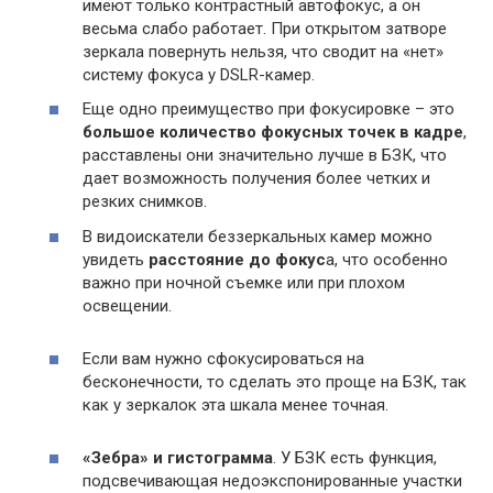
имеют только контрастный автофокус, а он
весьма слабо работает. При открытом затворе
зеркала повернуть нельзя, что сводит на «нет»
систему фокуса у DSLR-камер.
Еще одно преимущество при фокусировке – это
большое количество фокусных точек в кадре
,
расставлены они значительно лучше в БЗК, что
дает возможность получения более четких и
резких снимков.
В видоискатели беззеркальных камер можно
увидеть
расстояние до фокус
а, что особенно
важно при ночной съемке или при плохом
освещении.
Если вам нужно сфокусироваться на
бесконечности, то сделать это проще на БЗК, так
как у зеркалок эта шкала менее точная.
«Зебра» и гистограмма
. У БЗК есть функция,
подсвечивающая недоэкспонированные участки