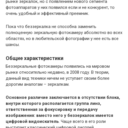
рынке зеркалок, но с появлением нового сегмента
фотоаппаратов у них появился если и не конкурент, то
очень удобный и эффективный преемник.
Пока что беззеркалка не способна заменить
полноценную зеркальную фотокамеру абсолютно во всех
областях, но в любительской фотографии у нее есть все
шансы.
Общие характеристики
Беззеркальные фотокамеры появились на мировом
рынке относительно недавно, в 2008 году. В теории,
данный вид техники ничем не уступает своим более
дорогим аналогам – зеркалкам.
Основное различие заключается в отсутствии блока,
внутри которого располагается группа линз,
ответственная за фокусировку и передачу
изображения: вместо него у беззеркалок имеется
цифровой видоискатель
. Чаще всего в его роли
выступает классический цифровой дисплей.