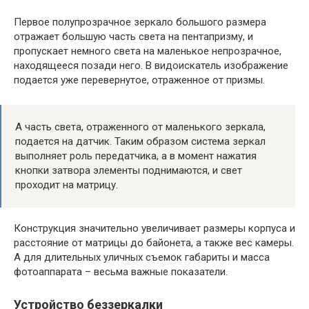
Первое полупрозрачное зеркало большого размера
отражает большую часть света на пентапризму, и
пропускает немного света на маленькое непрозрачное,
находящееся позади него. В видоискатель изображение
подается уже перевернутое, отраженное от призмы.
А часть света, отраженного от маленького зеркала,
подается на датчик. Таким образом система зеркал
выполняет роль передатчика, а в момент нажатия
кнопки затвора элементы поднимаются, и свет
проходит на матрицу.
Конструкция значительно увеличивает размеры корпуса и
расстояние от матрицы до байонета, а также вес камеры.
А для длительных уличных съемок габариты и масса
фотоаппарата – весьма важные показатели.
Устройство беззеркалки