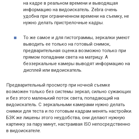
на кадре в реальном времени и выводящая
информацию на видоискатель. Zebra очень
удобна при ограниченном времени на съемку, не
нужно делать пристрелочные кадры.
То же самое и для гистограммы, зеркалки умеют
выводить ее только на готовый снимок,
предварительная оценка возможно только при
прямом попадании света на матрицу. А
беззеркальные камеры выводят информацию на
дисплей или видоискатель.
Предварительный просмотр при ночной съемке
возможен только без системы зеркал, сильно сужающих
и без этого маленький поток света, попадающий на
видоискатель. С зеркальными камерами нужно делать
снимки для теста и по готовым кадрам менять настройки.
БЗК же лишены этого неудобства, они делают нужную
картинку за пару минут, настраивая ISO непосредственно
в видоискателе.