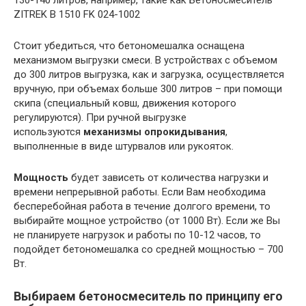
130-140 литров, например, такие как Бетоносмеситель
ZITREK B 1510 FK 024-1002
Стоит убедиться, что бетономешалка оснащена
механизмом выгрузки смеси. В устройствах с объемом
до 300 литров выгрузка, как и загрузка, осуществляется
вручную, при объемах больше 300 литров – при помощи
скипа (специальный ковш, движения которого
регулируются). При ручной выгрузке
используются
механизмы опрокидывания
,
выполненные в виде штурвалов или рукояток.
Мощность
будет зависеть от количества нагрузки и
времени непрерывной работы. Если Вам необходима
бесперебойная работа в течение долгого времени, то
выбирайте мощное устройство (от 1000 Вт). Если же Вы
не планируете нагрузок и работы по 10-12 часов, то
подойдет бетономешалка со средней мощностью – 700
Вт.
Выбираем бетоносмеситель по принципу его