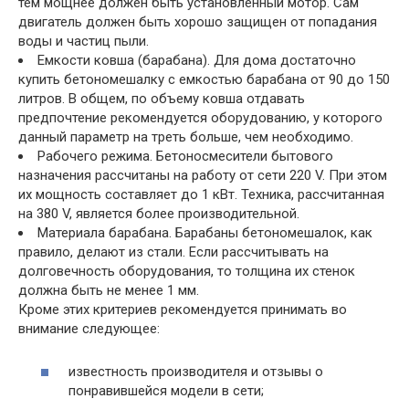
тем мощнее должен быть установленный мотор. Сам
двигатель должен быть хорошо защищен от попадания
воды и частиц пыли.
Емкости ковша (барабана). Для дома достаточно
купить бетономешалку с емкостью барабана от 90 до 150
литров. В общем, по объему ковша отдавать
предпочтение рекомендуется оборудованию, у которого
данный параметр на треть больше, чем необходимо.
Рабочего режима. Бетоносмесители бытового
назначения рассчитаны на работу от сети 220 V. При этом
их мощность составляет до 1 кВт. Техника, рассчитанная
на 380 V, является более производительной.
Материала барабана. Барабаны бетономешалок, как
правило, делают из стали. Если рассчитывать на
долговечность оборудования, то толщина их стенок
должна быть не менее 1 мм.
Кроме этих критериев рекомендуется принимать во
внимание следующее:
известность производителя и отзывы о
понравившейся модели в сети;