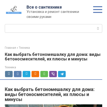
Перейти
Все о сантехнике
к
Установка и ремонт сантехники
контенту
своими руками
Поиск:
Главная
»
Техника
Как выбрать бетономешалку для дома: виды
бетоносмесителей, их плюсы и минусы
Техника
Как выбрать бетономешалку для дома:
виды бетоносмесителей, их плюсы и
минусы