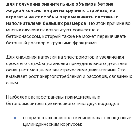
для получения значительных объемов бетона
жидкой консистенции на крупных стройках, но
агрегаты не способны перемешивать составы с
наполнителями больших размеров.
По этой причине во
многих случаях их используют совместно с
бетононасосом, который также не может перекачивать
бетонный раствор с крупными фракциями.
Для снижения нагрузки на электромотор и увеличения
срока его службы установки принудительного действия
оснащают мощными электрическими двигателями. Это
вызывает рост энергопотребления и расходов, связанных
с ним.
Наиболее распространены принудительные
бетоносмесители циклического типа двух подвидов:
с горизонтальным положением вала, оснащенные
цилиндрическим корпусом;