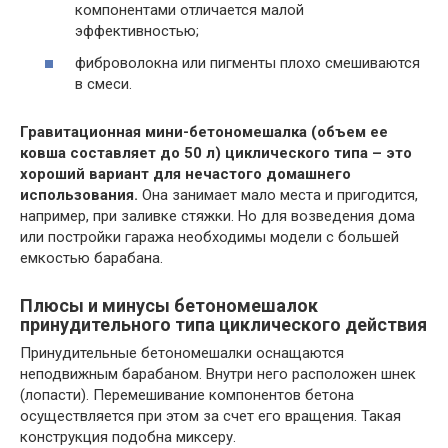
компонентами отличается малой
эффективностью;
фиброволокна или пигменты плохо смешиваются
в смеси.
Гравитационная мини-бетономешалка (объем ее
ковша составляет до 50 л) циклического типа – это
хороший вариант для нечастого домашнего
использования.
Она занимает мало места и пригодится,
например, при заливке стяжки. Но для возведения дома
или постройки гаража необходимы модели с большей
емкостью барабана.
Плюсы и минусы бетономешалок
принудительного типа циклического действия
Принудительные бетономешалки оснащаются
неподвижным барабаном. Внутри него расположен шнек
(лопасти). Перемешивание компонентов бетона
осуществляется при этом за счет его вращения. Такая
конструкция подобна миксеру.