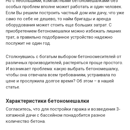
Но с небольшими, компактными бетономешалками без
особых проблем вполне может работать и один человек.
Если Вы решили построить частный дом или дачу, что уже
само по себе не дешево, то найм бригады и аренда
оборудования может стоить еще больших затрат. С
приобретением бетономешалки можно избежать лишних
трат, а правильно подобранное устройство надежно
послужит не один год.
Столкнувшись с богатым выбором бетоносмесителей от
различных производителей, растеряться проще простого.
И возникает проблема: какую выбрать бетономешалку,
чтобы она отвечала всем требованиям, устраивала по
цене и прослужила долгое время? Об этом – в нашей
статье.
Характеристики бетономешалки
Согласитесь, что для постройки гаража и возведения 3-
хэтажной дачи с бассейном понадобится разное
количество бетона.