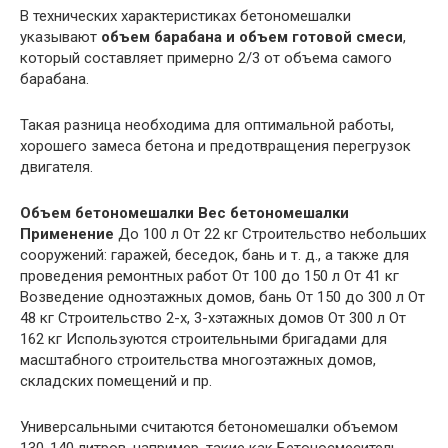
В технических характеристиках бетономешалки
указывают
объем барабана и объем готовой смеси
,
который составляет примерно 2/3 от объема самого
барабана.
Такая разница необходима для оптимальной работы,
хорошего замеса бетона и предотвращения перегрузок
двигателя.
Объем бетономешалки
Вес бетономешалки
Применение
До 100 л От 22 кг Строительство небольших
сооружений: гаражей, беседок, бань и т. д., а также для
проведения ремонтных работ От 100 до 150 л От 41 кг
Возведение одноэтажных домов, бань От 150 до 300 л От
48 кг Строительство 2-х, 3-хэтажных домов От 300 л От
162 кг Используются строительными бригадами для
масштабного строительства многоэтажных домов,
складских помещений и пр.
Универсальными считаются бетономешалки объемом