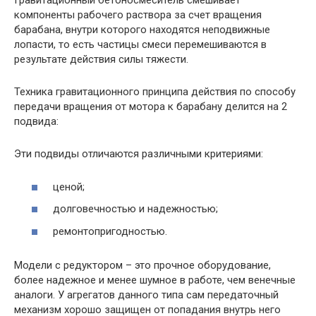
Гравитационный бетоносмеситель смешивает
компоненты рабочего раствора за счет вращения
барабана, внутри которого находятся неподвижные
лопасти, то есть частицы смеси перемешиваются в
результате действия силы тяжести.
Техника гравитационного принципа действия по способу
передачи вращения от мотора к барабану делится на 2
подвида:
Эти подвиды отличаются различными критериями:
ценой;
долговечностью и надежностью;
ремонтопригодностью.
Модели с редуктором – это прочное оборудование,
более надежное и менее шумное в работе, чем венечные
аналоги. У агрегатов данного типа сам передаточный
механизм хорошо защищен от попадания внутрь него