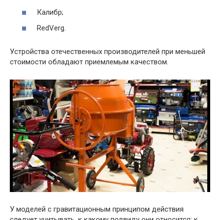
Калибр;
RedVerg.
Устройства отечественных производителей при меньшей
стоимости обладают приемлемым качеством.
У моделей с гравитационным принципом действия
следует учитывать, к какому подвиду они относится: к