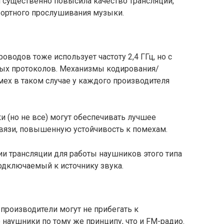
 существенно повысила качество трансляции,
фортного прослушивания музыки.
оводов тоже использует частоту 2,4 ГГц, но с
ых протоколов. Механизмы кодирования/
мех в таком случае у каждого производителя
ки (но не все) могут обеспечивать лучшее
связи, повышенную устойчивость к помехам.
ии трансляции для работы наушников этого типа
одключаемый к источнику звука.
роизводители могут не прибегать к
 наушники по тому же принципу, что и FM-радио.