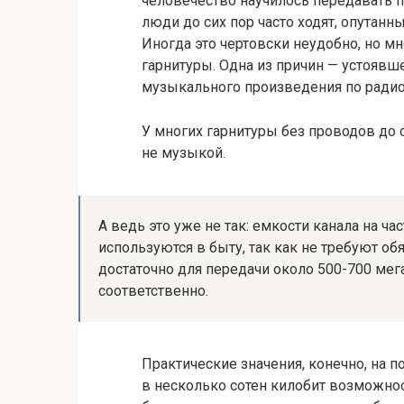
человечество научилось передавать п
люди до сих пор часто ходят, опутанн
Иногда это чертовски неудобно, но м
гарнитуры. Одна из причин — устоявш
музыкального произведения по радио 
У многих гарнитуры без проводов до 
не музыкой.
А ведь это уже не так: емкости канала на час
используются в быту, так как не требуют об
достаточно для передачи около 500-700 мега
соответственно.
Практические значения, конечно, на п
в несколько сотен килобит возможнос