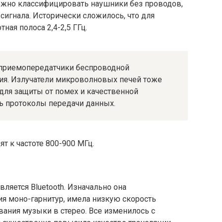
ожно классифицировать наушники без проводов,
сигнала. Исторически сложилось, что для
ая полоса 2,4-2,5 ГГц.
h, приемопередатчики беспроводной
ия. Излучатели микроволновых печей тоже
 для защиты от помех и качественной
ь протоколы передачи данных.
т к частоте 800-900 МГц.
вляется Bluetooth. Изначально она
я моно-гарнитур, имела низкую скорость
вания музыки в стерео. Все изменилось с