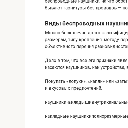
беспроводные наушники, на что обрат
бывают гарнитуры без проводов — пом
Виды беспроводных наушни
Можно бесконечно долго классифици
размерам, типу крепления, методу пер
объективного перечня разновидносте
Дело в том, что все эти признаки явл
касаются наушников, как устройства, 
Покупать «лопухи», «капли» или «зат
и вкусовых предпочтений.
наушники-вкладышивнутриканальны
накладные наушникиполноразмерны