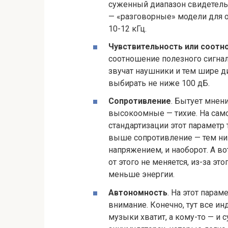
суженный диапазон свидетель
— «разговорные» модели для 
10-12 кГц.
Чувствительность или соотн
соотношение полезного сигнал
звучат наушники и тем шире д
выбирать не ниже 100 дБ.
Сопротивление
. Бытует мнен
высокоомные — тихие. На самом
стандартизации этот параметр 
выше сопротивление — тем ни
напряжением, и наоборот. А в
от этого не меняется, из-за 
меньше энергии.
Автономность
. На этот пара
внимание. Конечно, тут все ин
музыки хватит, а кому-то — и 