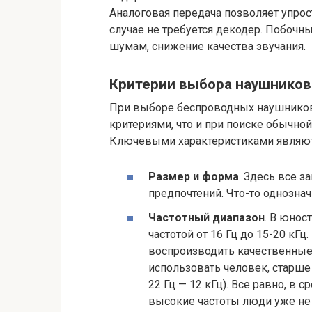
Аналоговая передача позволяет упрос
случае не требуется декодер. Побочн
шумам, снижение качества звучания.
Критерии выбора наушников
При выборе беспроводных наушников
критериями, что и при поиске обычн
Ключевыми характеристиками являют
Размер и форма
. Здесь все з
предпочтений. Что-то однозна
Частотный диапазон
. В юнос
частотой от 16 Гц до 15-20 кГ
воспроизводить качественные 
использовать человек, старше
22 Гц — 12 кГц). Все равно, в
высокие частоты люди уже не 