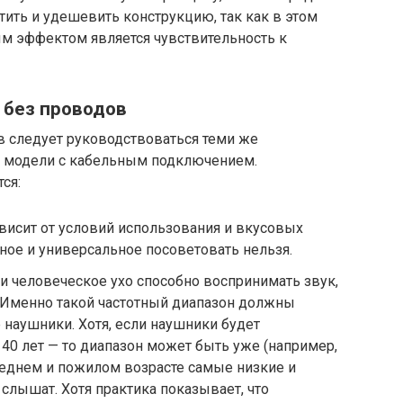
тить и удешевить конструкцию, так как в этом
ым эффектом является чувствительность к
 без проводов
 следует руководствоваться теми же
ой модели с кабельным подключением.
ся:
ависит от условий использования и вкусовых
чное и универсальное посоветовать нельзя.
ти человеческое ухо способно воспринимать звук,
ц. Именно такой частотный диапазон должны
наушники. Хотя, если наушники будет
 40 лет — то диапазон может быть уже (например,
 среднем и пожилом возрасте самые низкие и
слышат. Хотя практика показывает, что