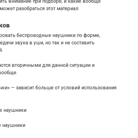
ить внимание при подборе, и какие вообще
ожет разобраться этот материал.
ков
ровать беспроводные наушники по форме,
едачи звука в уши, но так и не составить
й.
яются вторичными для данной ситуации и
вообще.
ычки» — зависит больше от условий использования
е наушники
е наушники