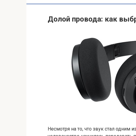
Долой провода: как выб
Несмотря на то, что звук стал одним