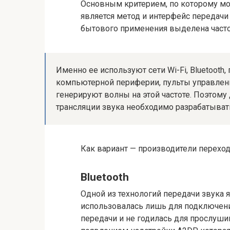
Основным критерием, по которому м
является метод и интерфейс передачи 
бытового применения выделена частотн
Именно ее используют сети Wi-Fi, Bluetoot
компьютерной периферии, пульты управлен
генерируют волны на этой частоте. Поэтому
трансляции звука необходимо разрабатыват
Как вариант — производители переходя
Bluetooth
Одной из технологий передачи звука я
использовалась лишь для подключени
передачи и не годилась для прослуши