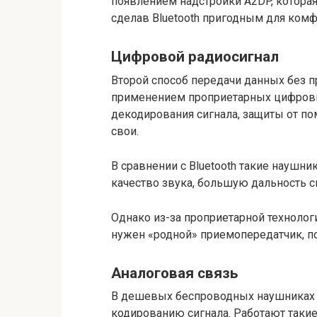
появлением надстройки A2DP, которая
сделав Bluetooth пригодным для ком
Цифровой радиосигнал
Второй способ передачи данных без пр
применением проприетарных цифров
декодирования сигнала, защиты от по
свои.
В сравнении с Bluetooth такие наушни
качество звука, большую дальность 
Однако из-за проприетарной технолог
нужен «родной» приемопередатчик, п
Аналоговая связь
В дешевых беспроводных наушниках п
кодированию сигнала. Работают такие