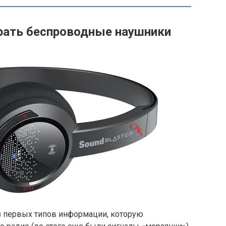
рать беспроводные наушники
 из первых типов информации, которую