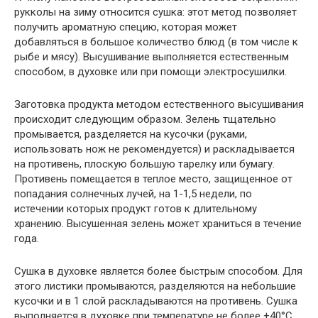
рукколы на зиму относится сушка: этот метод позволяет
получить ароматную специю, которая может
добавляться в большое количество блюд (в том числе к
рыбе и мясу). Высушивание выполняется естественным
способом, в духовке или при помощи электросушилки.
Заготовка продукта методом естественного высушивания
происходит следующим образом. Зелень тщательно
промывается, разделяется на кусочки (руками,
использовать нож не рекомендуется) и раскладывается
на противень, плоскую большую тарелку или бумагу.
Противень помещается в теплое место, защищенное от
попадания солнечных лучей, на 1-1,5 недели, по
истечении которых продукт готов к длительному
хранению. Высушенная зелень может храниться в течение
года.
Сушка в духовке является более быстрым способом. Для
этого листики промываются, разделяются на небольшие
кусочки и в 1 слой раскладываются на противень. Сушка
выполняется в духовке при температуре не более +40°C.