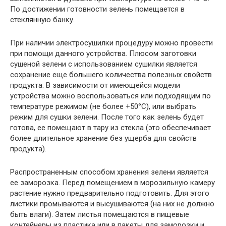
По достижении готовности зелень помещается в
стеклянную банку.
При наличии электросушилки процедуру можно провести
при помощи данного устройства. Плюсом заготовки
сушеной зелени с использованием сушилки является
сохранение еще большего количества полезных свойств
продукта. В зависимости от имеющейся модели
устройства можно воспользоваться или подходящим по
температуре режимом (не более +50°C), или выбрать
режим для сушки зелени. После того как зелень будет
готова, ее помещают в тару из стекла (это обеспечивает
более длительное хранение без ущерба для свойств
продукта).
Распространенным способом хранения зелени является
ее заморозка. Перед помещением в морозильную камеру
растение нужно предварительно подготовить. Для этого
листики промываются и высушиваются (на них не должно
быть влаги). Затем листья помещаются в пищевые
контейнеры из пластика или в пакеты для заморозки и