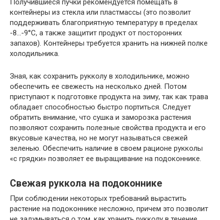
Получившиеся пучки рекомендуется помещать в
контейнеры из стекла или пластмассы (это позволит
поддерживать благоприятную температуру в пределах
-8…-9°C, а также защитит продукт от посторонних
запахов). Контейнеры требуется хранить на нижней полке
холодильника.
Зная, как сохранить рукколу в холодильнике, можно
обеспечить ее свежесть на несколько дней. Потом
приступают к подготовке продукта на зиму, так как трава
обладает способностью быстро портиться. Следует
обратить внимание, что сушка и заморозка растения
позволяют сохранить полезные свойства продукта и его
вкусовые качества, но не могут называться свежей
зеленью. Обеспечить наличие в своем рационе рукколы
«с грядки» позволяет ее выращивание на подоконнике.
Свежая руккола на подоконнике
При соблюдении некоторых требований вырастить
растение на подоконнике несложно, причем это позволит
не задумываться о том, как хранить рукколу в течение