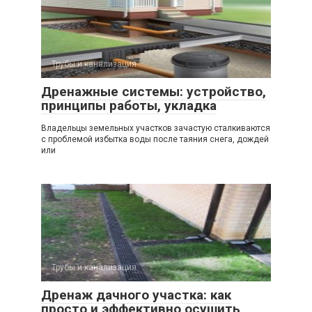
Трубы и канализация
Дренажные системы: устройство,
принципы работы, укладка
Владельцы земельных участков зачастую сталкиваются
с проблемой избытка воды после таяния снега, дождей
или
Трубы и канализация
Дренаж дачного участка: как
просто и эффективно осушить