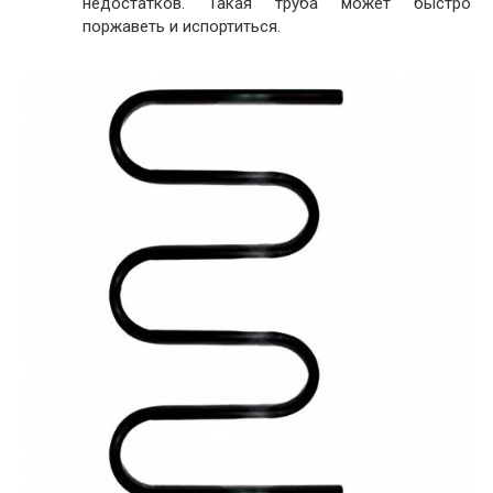
недостатков. Такая труба может быстро
поржаветь и испортиться.