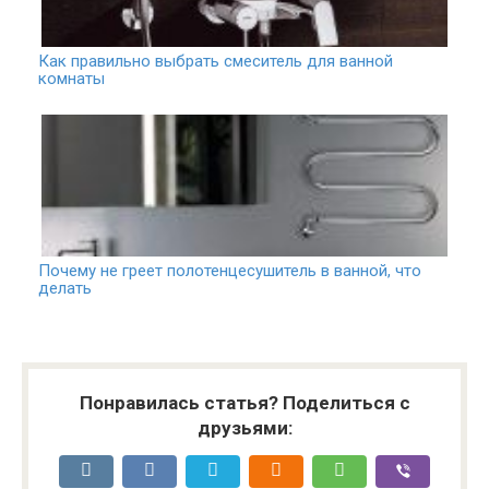
Как правильно выбрать смеситель для ванной
комнаты
Почему не греет полотенцесушитель в ванной, что
делать
Понравилась статья? Поделиться с
друзьями: