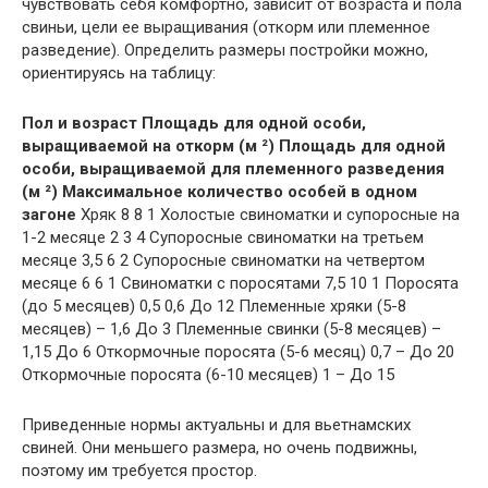
чувствовать себя комфортно, зависит от возраста и пола
свиньи, цели ее выращивания (откорм или племенное
разведение). Определить размеры постройки можно,
ориентируясь на таблицу:
Пол и возраст
Площадь для одной особи,
выращиваемой на откорм (м
²)
Площадь для одной
особи, выращиваемой для племенного разведения
(м
²)
Максимальное количество особей в одном
загоне
Хряк 8 8 1 Холостые свиноматки и супоросные на
1-2 месяце 2 3 4 Супоросные свиноматки на третьем
месяце 3,5 6 2 Супоросные свиноматки на четвертом
месяце 6 6 1 Свиноматки с поросятами 7,5 10 1 Поросята
(до 5 месяцев) 0,5 0,6 До 12 Племенные хряки (5-8
месяцев) – 1,6 До 3 Племенные свинки (5-8 месяцев) –
1,15 До 6 Откормочные поросята (5-6 месяц) 0,7 – До 20
Откормочные поросята (6-10 месяцев) 1 – До 15
Приведенные нормы актуальны и для вьетнамских
свиней. Они меньшего размера, но очень подвижны,
поэтому им требуется простор.