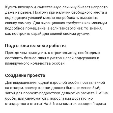
Купить вкусную и качественную свинину бывает непросто
даже на рынке. Поэтому при наличии свободного места и
подходящих условий можно попробовать вырастить
свинку самому. Для выращивания требуется как минимум
подсобное помещение, а если такового нет, то знания,
как построить сарай для свиней своими руками.
Подготовительные работы
Прежде чем приступить к строительству, необходимо
составить бизнес-план с учетом целей содержания и
планируемого количества особей.
Создание проекта
Для выращивания одной взрослой особи, поставленной
на откорм, размер клетки должен быть не менее 5 м²,
загон для поросят-подростков делают из расчета 1 м² на
особь, для свиноматки с поросятами достаточно
стандартного станка. На 5-6 свиноматок заводят 1 хряка.