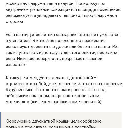
можно как снаружи, так и изнутри. Поскольку при
внутреннем утеплении сокращается площадь помещения,
рекомендуется укладывать теплоизоляцию с наружной
стороны.
Если планируется летний свинарник, стены не нуждаются
в утеплителе. В качестве потолочного перекрытия
используют деревянные доски или бетонные плиты. Их
также утепляют, используя для этого опилки, песок или
сено. Нижнюю поверхность покрывают гашеной
известью.
Крышу рекомендуется делать односкатной –
строительство обойдется дешевле, затраты на отопление
будут меньше. Потолочные лаги располагают под
небольшим наклоном, покрывают кровельным
материалом (шифером, профлистом, черепицей).
Сооружение двускатной крыши целесообразно
только в том случае, если ширина постройки