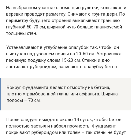
На выбранном участке с помощью рулетки, колышков и
веревки проводят разметку. Снимают с грунта дерн. По
периметру будущего строения выкапывают траншею
глубиной 50-70 см, шириной чуть больше планируемой
толщины стен.
Устанавливают в углубление опалубок так, чтобы он
выступал над уровнем почвы на 20-60 см. Устраивают
песчаную подушку слоем 15-20 см. Стенки и дно
застилают рубероидом, заливают в опалубку бетон.
Вокруг фундамента делают отмостку из бетона,
плотно утрамбованной глины или асфальта. Ширина
полосы – 70 см.
После следует выждать около 14 суток, чтобы бетон
полностью застыл и набрал прочность. Фундамент
покрывают рубероидом или толем – так стены не будут