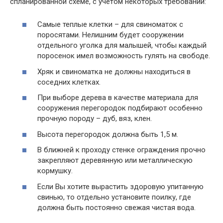
спланированной схеме, с учетом некоторых требований:
Самые теплые клетки – для свиноматок с
поросятами. Нелишним будет сооружении
отдельного уголка для малышей, чтобы каждый
поросенок имел возможность гулять на свободе.
Хряк и свиноматка не должны находиться в
соседних клетках.
При выборе дерева в качестве материала для
сооружения перегородок подбирают особенно
прочную породу – дуб, вяз, клен.
Высота перегородок должна быть 1,5 м.
В ближней к проходу стенке ограждения прочно
закрепляют деревянную или металлическую
кормушку.
Если Вы хотите вырастить здоровую упитанную
свинью, то отдельно установите поилку, где
должна быть постоянно свежая чистая вода.