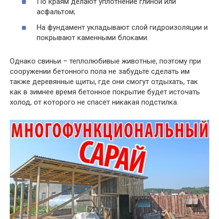
По краям делают уплотнение глиной или
асфальтом;
На фундамент укладывают слой гидроизоляции и
покрывают каменными блоками.
Однако свиньи – теплолюбивые животные, поэтому при
сооружении бетонного пола не забудьте сделать им
также деревянные щиты, где они смогут отдыхать, так
как в зимнее время бетонное покрытие будет источать
холод, от которого не спасет никакая подстилка.