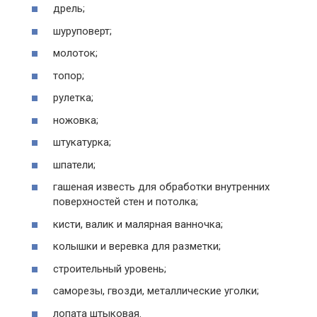
дрель;
шуруповерт;
молоток;
топор;
рулетка;
ножовка;
штукатурка;
шпатели;
гашеная известь для обработки внутренних
поверхностей стен и потолка;
кисти, валик и малярная ванночка;
колышки и веревка для разметки;
строительный уровень;
саморезы, гвозди, металлические уголки;
лопата штыковая.