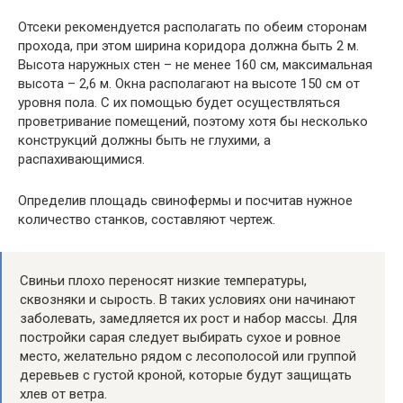
Отсеки рекомендуется располагать по обеим сторонам
прохода, при этом ширина коридора должна быть 2 м.
Высота наружных стен – не менее 160 см, максимальная
высота – 2,6 м. Окна располагают на высоте 150 см от
уровня пола. С их помощью будет осуществляться
проветривание помещений, поэтому хотя бы несколько
конструкций должны быть не глухими, а
распахивающимися.
Определив площадь свинофермы и посчитав нужное
количество станков, составляют чертеж.
Свиньи плохо переносят низкие температуры,
сквозняки и сырость. В таких условиях они начинают
заболевать, замедляется их рост и набор массы. Для
постройки сарая следует выбирать сухое и ровное
место, желательно рядом с лесополосой или группой
деревьев с густой кроной, которые будут защищать
хлев от ветра.