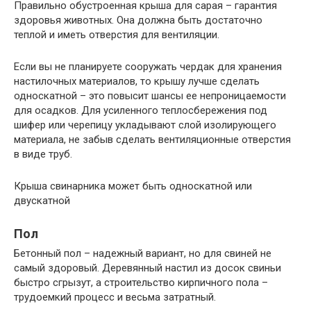
Правильно обустроенная крыша для сарая – гарантия
здоровья животных. Она должна быть достаточно
теплой и иметь отверстия для вентиляции.
Если вы не планируете сооружать чердак для хранения
настилочных материалов, то крышу лучше сделать
односкатной – это повысит шансы ее непроницаемости
для осадков. Для усиленного теплосбережения под
шифер или черепицу укладывают слой изолирующего
материала, не забыв сделать вентиляционные отверстия
в виде труб.
Крыша свинарника может быть односкатной или
двускатной
Пол
Бетонный пол – надежный вариант, но для свиней не
самый здоровый. Деревянный настил из досок свиньи
быстро сгрызут, а строительство кирпичного пола –
трудоемкий процесс и весьма затратный.