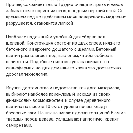
Прочен, сохраняет тепло Трудно очищать, грязь и навоз
забиваются в пористый неоднородный верхний слой. Со
временем под воздействием мочи поверхность медленно
разрушается, становится липкой
Наиболее надежный и удобный для уборки пол –
щелевой. Конструкция состоит из двух слоев: нижнего
бетонного и верхнего дощатого с щелями. Бетонный
настил располагают под наклоном, чтобы собирать
нечистоты. Подобные системы устанавливают на
свинофермах, но для домашнего хлева это достаточно
дорогая технология.
Изучив достоинства и недостатки каждого материала,
выбирают наиболее приемлемый, исходя из своих
финансовых возможностей. В случае деревянного
настила на высоте 10 см от уровня почвы кладут
брусовые лаги. На них нашивают доски толщиной 5 см из
твердых пород дерева. Укладывают вплотную, крепят
саморезами.