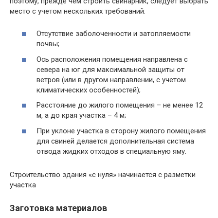
поэтому, прежде чем строить свинарник, следует выбрать
место с учетом нескольких требований:
Отсутствие заболоченности и затопляемости
почвы;
Ось расположения помещения направлена с
севера на юг для максимальной защиты от
ветров (или в другом направлении, с учетом
климатических особенностей);
Расстояние до жилого помещения – не менее 12
м, а до края участка – 4 м;
При уклоне участка в сторону жилого помещения
для свиней делается дополнительная система
отвода жидких отходов в специальную яму.
Строительство здания «с нуля» начинается с разметки
участка
Заготовка материалов