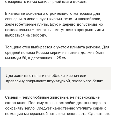
отсыревать из-за капиллярной влаги цоколя.
В качестве основного строительного материала для
свинарника используют кирпич, пено- и шлакоблоки,
железобетонные плиты. Брус и дерево допустимы, но
нежелательны – животные могут легко прогрызть их и
выбраться на свободу.
Толщина стен выбирается с учетом климата региона. Для
средней полосы России кирпичная стена должна быть
минимум 50, а деревянная – 25 см.
Для защиты от влаги пеноблоки, кирпич или
древесину покрывают штукатуркой, после чего белят.
Свиньи – теплолюбивые животные, не переносящие
сквозняков. Поэтому стены постройки должны хорошо
сохранять тепло. Следует качественно утеплить сарай с
помощью минеральной ваты или пенопласта. Сделать это