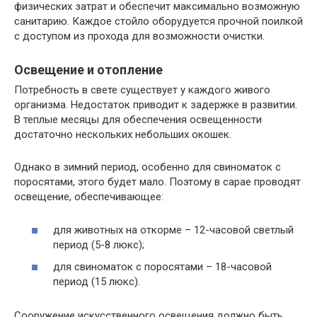
физических затрат и обеспечит максимально возможную
санитарию. Каждое стойло оборудуется прочной поилкой
с доступом из прохода для возможности очистки.
Освещение и отопление
Потребность в свете существует у каждого живого
организма. Недостаток приводит к задержке в развитии.
В теплые месяцы для обеспечения освещенности
достаточно нескольких небольших окошек.
Однако в зимний период, особенно для свиноматок с
поросятами, этого будет мало. Поэтому в сарае проводят
освещение, обеспечивающее:
для животных на откорме – 12-часовой светлый
период (5-8 люкс);
для свиноматок с поросятами – 18-часовой
период (15 люкс).
Сооружение искусственного освещения должно быть