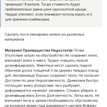
превышает 8 метров. Тогда стоимость будет
приблизительно равна цене односкатной крыши.
Чердак утепляют, если планируют использовать его
для хранения комбикорма.
Сделать пол в свинарнике можно из различных
материалов:
Материал
Преимущества
Недостатки
Почва
Отсутствие затрат на обустройство Не сохраняет тепло,
впитывает влагу и навоз. Трудно очищать, нельзя
дезинфицировать. Животные могут сделать подкоп
Обрезная доска толщиной 5 см (дерево твердых пород:
дуб, лиственница) Хорошо сохраняет тепло. Не скользит.
Доступен по цене Недолговечность. Древесина быстро
поглощает влагу, вследствие чего разбухает,
деформируется, начинает загнивать. Сложно убирать и
дезинфицировать Бетон Долговечность. Легко мыть. Не
впитывает мочу и запахи Необходимость обустройства
на холодное время года деревянного настила Асфальт