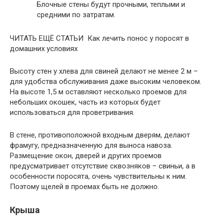
Блочные стены будут прочными, теплыми и
средними по затратам.
ЧИТАТЬ ЕЩЁ СТАТЬИ Как лечить понос у поросят в
домашних условиях
Высоту стен у хлева для свиней делают не менее 2 м –
для удобства обслуживания даже высоким человеком.
На высоте 1,5 м оставляют несколько проемов для
небольших окошек, часть из которых будет
использоваться для проветривания.
В стене, противоположной входным дверям, делают
фрамугу, предназначенную для выноса навоза.
Размещение окон, дверей и других проемов
предусматривает отсутствие сквозняков – свиньи, а в
особенности поросята, очень чувствительны к ним.
Поэтому щелей в проемах быть не должно.
Крыша