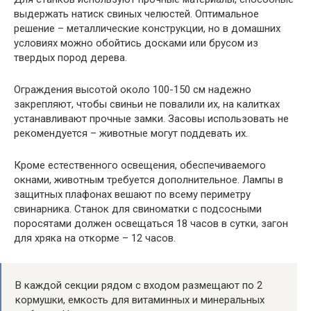
выдержать натиск свиных челюстей. Оптимальное
решение – металлические конструкции, но в домашних
условиях можно обойтись досками или брусом из
твердых пород дерева.
Ограждения высотой около 100-150 см надежно
закрепляют, чтобы свиньи не повалили их, на калитках
устанавливают прочные замки. Засовы использовать не
рекомендуется – животные могут поддевать их.
Кроме естественного освещения, обеспечиваемого
окнами, животным требуется дополнительное. Лампы в
защитных плафонах вешают по всему периметру
свинарника. Станок для свиноматки с подсосными
поросятами должен освещаться 18 часов в сутки, загон
для хряка на откорме – 12 часов.
В каждой секции рядом с входом размещают по 2
кормушки, емкость для витаминных и минеральных