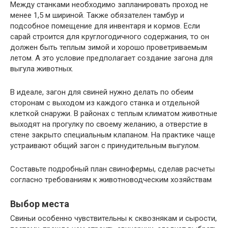
Между станками необходимо запланировать проход не
менее 1,5 м шириной. Также обязателен тамбур и
подсобное помещение для инвентаря и кормов. Если
сарай строится для круглогодичного содержания, то он
должен быть теплым зимой и хорошо проветриваемым
летом. А это условие предполагает создание загона для
выгула животных.
В идеале, загон для свиней нужно делать по обеим
сторонам с выходом из каждого станка и отдельной
клеткой снаружи. В районах с теплым климатом животные
выходят на прогулку по своему желанию, а отверстие в
стене закрыто специальным клапаном. На практике чаще
устраивают общий загон с принудительным выгулом.
Составьте подробный план свинофермы, сделав расчеты
согласно требованиям к животноводческим хозяйствам
Выбор места
Свиньи особенно чувствительны к сквознякам и сырости,