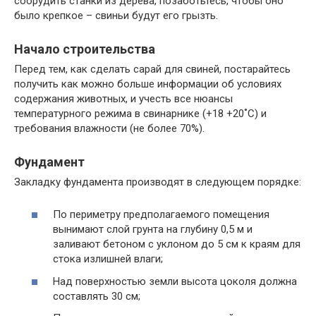
соорудить станки из дерева, позаботьтесь, чтобы оно
было крепкое – свиньи будут его грызть.
Начало строительства
Перед тем, как сделать сарай для свиней, постарайтесь
получить как можно больше информации об условиях
содержания животных, и учесть все нюансы
температурного режима в свинарнике (+18 +20˚С) и
требования влажности (не более 70%).
Фундамент
Закладку фундамента производят в следующем порядке:
По периметру предполагаемого помещения
вынимают слой грунта на глубину 0,5 м и
заливают бетоном с уклоном до 5 см к краям для
стока излишней влаги;
Над поверхностью земли высота цоколя должна
составлять 30 см;