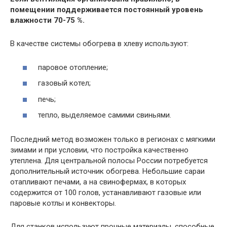
помещении поддерживается постоянный уровень
влажности 70-75 %.
В качестве системы обогрева в хлеву используют:
паровое отопление;
газовый котел;
печь;
тепло, выделяемое самими свиньями.
Последний метод возможен только в регионах с мягкими
зимами и при условии, что постройка качественно
утеплена. Для центральной полосы России потребуется
дополнительный источник обогрева. Небольшие сараи
отапливают печами, а на свинофермах, в которых
содержится от 100 голов, устанавливают газовые или
паровые котлы и конвекторы.
Для станков используют прочные материалы, способные