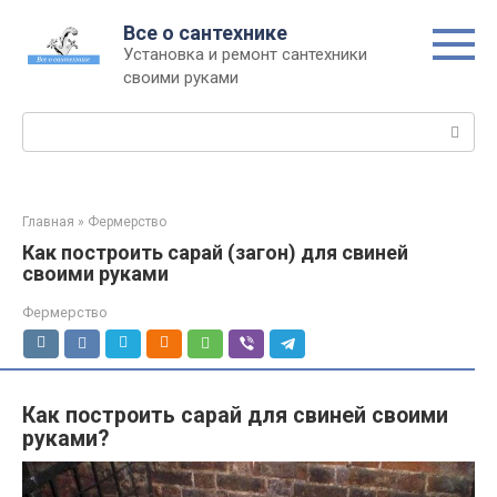
Перейти
Все о сантехнике
к
Установка и ремонт сантехники
контенту
своими руками
Поиск:
Главная
»
Фермерство
Как построить сарай (загон) для свиней
своими руками
Фермерство
Как построить сарай для свиней своими
руками?