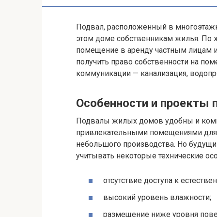
Подвал, расположенный в многоэта
этом доме собственникам жилья. По 
помещение в аренду частным лицам и
получить право собственности на по
коммуникации — канализация, водопр
Особенности и проекты
Подвалы жилых домов удобны и комп
привлекательными помещениями для 
небольшого производства. Но будущи
учитывать некоторые технические осо
отсутствие доступа к естеств
высокий уровень влажности;
размещение ниже уровня пове