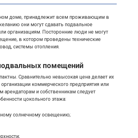
жном доме, принадлежит всем проживающим в
желанию они могут сдавать подвальное
ли организациям. Посторонние люди не могут
мещение, в котором проведены технические
овод, системы отопления.
 подвальных помещений
актны. Сравнительно невысокая цена делает их
организации коммерческого предприятия или
м арендаторам и собственникам следует
бенности цокольного этажа:
енному солнечному освещению;
рхности;