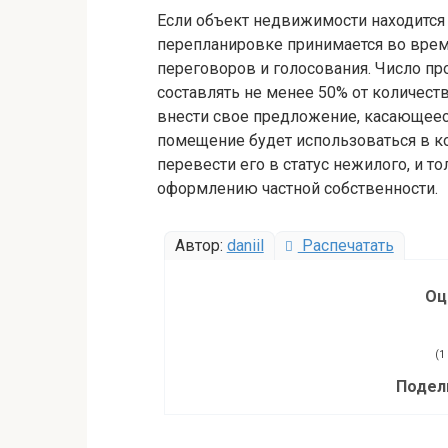
Если объект недвижимости находится 
перепланировке принимается во врем
переговоров и голосования. Число п
составлять не менее 50% от количес
внести свое предложение, касающеес
помещение будет использоваться в к
перевести его в статус нежилого, и т
оформлению частной собственности.
Автор:
daniil
Распечатать
Оц
(1 
Подел