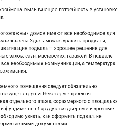
ухообмена, вызывающее потребность в установке
и.
огоэтажных домов имеют все необходимое для
ятельности. Здесь можно хранить продукты,
риватизация подвала — хорошее решение для
х залов, саун, мастерских, гаражей. В подвале
 все необходимые коммуникации, а температура
проживания.
земного помещения следует обязательно
 несущего грунта. Некоторые проекты
ал отдельного этажа, соразмерного с площадью
а в фундаменте оборудуются дверные и арочные
обходимо узнать, как оформить подвал, не
 нормативными документами.