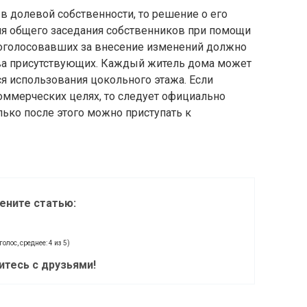
в долевой собственности, то решение о его
я общего заседания собственников при помощи
роголосовавших за внесение изменений должно
тва присутствующих. Каждый житель дома может
я использования цокольного этажа. Если
оммерческих целях, то следует официально
олько после этого можно приступать к
ените статью:
голос, среднее: 4 из 5)
итесь с друзьями!