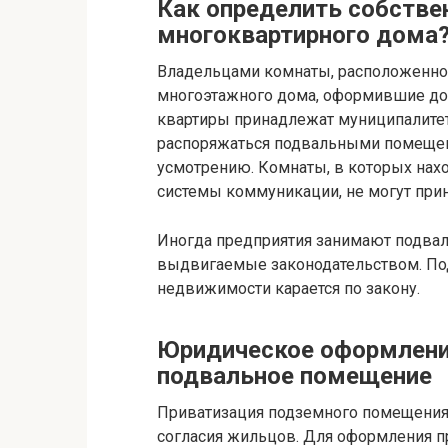
Как определить собстве
многоквартирного дома
Владельцами комнаты, расположенной
многоэтажного дома, оформившие дог
квартиры принадлежат муниципалитет
распоряжаться подвальными помещен
усмотрению. Комнаты, в которых нах
системы коммуникации, не могут при
Иногда предприятия занимают подвал
выдвигаемые законодательством. По
недвижимости карается по закону.
Юридическое оформление
подвальное помещение
Приватизация подземного помещения
согласия жильцов. Для оформления п