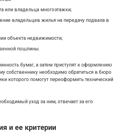
та или владельца многоэтажки;
ение владельцев жилья на передачу подвала в
нии объекта недвижимости;
твенной пошлины.
инность бумаг, а затем приступят к оформлению
му собственнику необходимо обратиться в бюро
ики которого помогут переоформить технический
бходимый уход за ним, отвечает за его
я и ее критерии