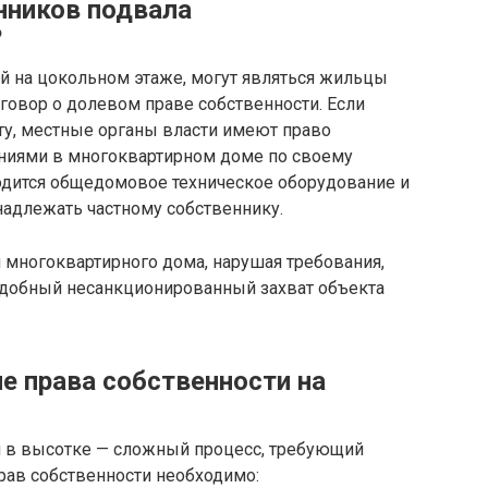
нников подвала
?
 на цокольном этаже, могут являться жильцы
овор о долевом праве собственности. Если
у, местные органы власти имеют право
иями в многоквартирном доме по своему
одится общедомовое техническое оборудование и
надлежать частному собственнику.
 многоквартирного дома, нарушая требования,
добный несанкционированный захват объекта
 права собственности на
 в высотке — сложный процесс, требующий
рав собственности необходимо: