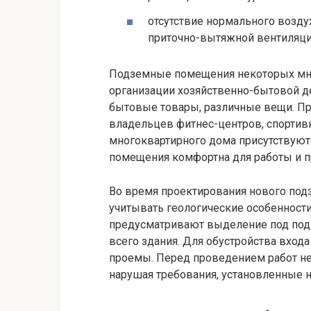
отсутствие нормального возд
приточно-вытяжной вентиляци
Подземные помещения некоторых мн
организации хозяйственно-бытовой де
бытовые товары, различные вещи. П
владельцев фитнес-центров, спортивны
многоквартирного дома присутствуют
помещения комфортна для работы и 
Во время проектирования нового под
учитывать геологические особенности
предусматривают выделение под подв
всего здания. Для обустройства вход
проемы. Перед проведением работ не
нарушая требования, установленные