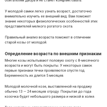
обитателям двора и не станет конфликтовать.
У молодой самки легко узнать возраст, достаточно
внимательно изучить ее внешний вид. Вам поможет
знание некоторых физиологических особенностей этих
представителей мелкого рогатого скота.
Правильный анализ возраста поможет в отличении
старой козы от молодой.
Определение возраста по внешним признакам
Многие козы испытывают половую охоту с 8-месячного
возраста и могут быть покрыты. У некоторых самок
первые признаки течки проявляются спустя год.
Беременность их длится 5 месяцев.
Молодой молочной козе, выставленной на продажу
обычно 13 — 24 месяцев отроду. Покрытая до года
козочка будет небольшого размера и низкой в холке.