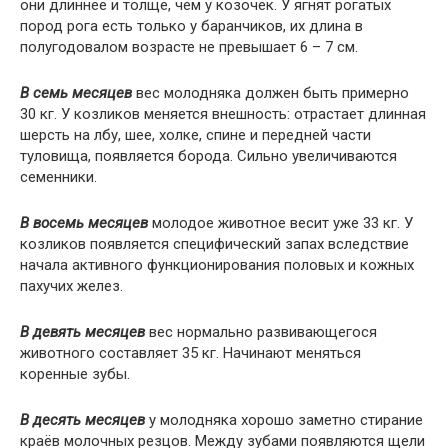
они длиннее и толще, чем у козочек. У ягнят рогатых
пород рога есть только у баранчиков, их длина в
полугодовалом возрасте не превышает 6 – 7 см.
В семь месяцев
вес молодняка должен быть примерно
30 кг. У козликов меняется внешность: отрастает длинная
шерсть на лбу, шее, холке, спине и передней части
туловища, появляется борода. Сильно увеличиваются
семенники.
В восемь месяцев
молодое животное весит уже 33 кг. У
козликов появляется специфический запах вследствие
начала активного функционирования половых и кожных
пахучих желез.
В девять месяцев
вес нормально развивающегося
животного составляет 35 кг. Начинают меняться
коренные зубы.
В десять месяцев
у молодняка хорошо заметно стирание
краёв молочных резцов. Между зубами появляются щели