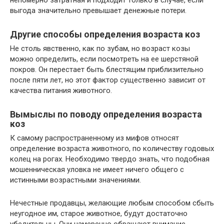
выгода значительно превышает денежные потери.
Другие способы определения возраста коз
Не столь явственно, как по зубам, но возраст козы
можно определить, если посмотреть на ее шерстяной
покров. Он перестает быть блестящим приблизительно
после пяти лет, но этот фактор существенно зависит от
качества питания животного.
Вымыслы по поводу определения возраста
коз
К самому распространенному из мифов относят
определение возраста животного, по количеству годовых
колец на рогах. Необходимо твердо знать, что подобная
мошенническая уловка не имеет ничего общего с
истинными возрастными значениями.
Нечестные продавцы, желающие любым способом сбыть
неугодное им, старое животное, будут достаточно
убедительны. Они намеренно обращают внимание