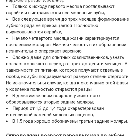
Только к исходу первого месяца проглядывают
окрайки и выстраиваются все молочные зубы;
Все следующее время до трех месяцев формирование
зубного ряда не прекращается. Полностью
вырисовываются окрайки;
Начало четвертого месяца жизни характеризуется
появлением моляров. Нижняя челюсть в их образовании
незначительно опережает верхнюю;
Сложно даже для опытных хозяйственников, узнать
возраст козленка в период от трех до девяти месяцев. В
зависимости от питания, которое получают отдельные
особи, их зубы подразумевают разную степень стертости.
Не исключительны случаи, когда к окончанию этой фазы
у козленка полностью стираются резцы;
В девятимесячном возрасте у животного
образовываются вторые задние моляры;
Период от 1,3 до 1,4 года охарактеризован
интенсивной заменой молочных зацепов;
В 1,5 года хорошо обозначены третьи задние моляры.
Определяем возраст взрослых коз по зубам