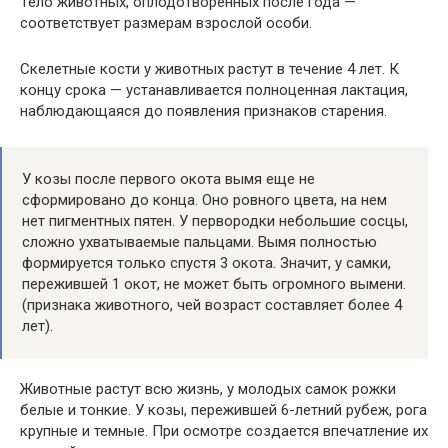
Тело животных, оплодотворенных после года —
соответствует размерам взрослой особи.
Скелетные кости у животных растут в течение 4 лет. К
концу срока — устанавливается полноценная лактация,
наблюдающаяся до появления признаков старения.
У козы после первого окота вымя еще не
сформировано до конца. Оно ровного цвета, на нем
нет пигментных пятен. У первородки небольшие сосцы,
сложно ухватываемые пальцами. Вымя полностью
формируется только спустя 3 окота. Значит, у самки,
пережившей 1 окот, не может быть огромного вымени.
(признака животного, чей возраст составляет более 4
лет).
Животные растут всю жизнь, у молодых самок рожки
белые и тонкие. У козы, пережившей 6-летний рубеж, рога
крупные и темные. При осмотре создается впечатление их