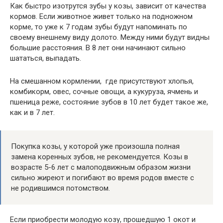
Как быстро изотрутся зубы у козы, зависит от качества
кормов. Если животное живет только на подножном
корме, то уже к 7 годам зубы будут напоминать по
своему внешнему виду долото. Между ними будут видны
большие расстояния. В 8 лет они начинают сильно
шататься, выпадать.
На смешанном кормлении, где присутствуют хлопья,
комбикорм, овес, сочные овощи, а кукуруза, ячмень и
пшеница реже, состояние зубов в 10 лет будет такое же,
как и в 7 лет.
Покупка козы, у которой уже произошла полная
замена коренных зубов, не рекомендуется. Козы в
возрасте 5-6 лет с малоподвижным образом жизни
сильно жиреют и погибают во время родов вместе с
не родившимся потомством.
Если приобрести молодую козу, прошедшую 1 окот и