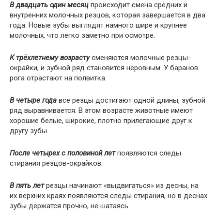
В двадцать один месяц
происходит смена средних и
внутренних молочных резцов, которая завершается в два
года. Новые зубы выглядят намного шире и крупнее
молочных, что легко заметно при осмотре.
К трёхлетнему возрасту
сменяются молочные резцы-
окрайки, и зубной ряд становится неровным. У баранов
рога отрастают на полвитка.
В четыре года
все резцы достигают одной длины, зубной
ряд выравнивается. В этом возрасте животные имеют
хорошие белые, широкие, плотно прилегающие друг к
другу зубы.
После четырех с половиной лет
появляются следы
стирания резцов-окрайков.
В пять лет
резцы начинают «выдвигаться» из десны, на
их верхних краях появляются следы стирания, но в деснах
зубы держатся прочно, не шатаясь.