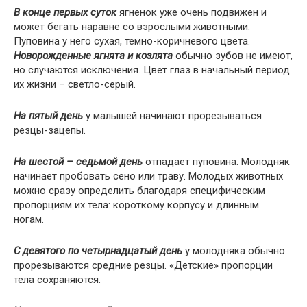
В конце первых суток
ягненок уже очень подвижен и
может бегать наравне со взрослыми животными.
Пуповина у него сухая, темно-коричневого цвета.
Новорожденные ягнята и козлята
обычно зубов не имеют,
но случаются исключения. Цвет глаз в начальный период
их жизни – светло-серый.
На пятый день
у малышей начинают прорезываться
резцы-зацепы.
На шестой – седьмой день
отпадает пуповина. Молодняк
начинает пробовать сено или траву. Молодых животных
можно сразу определить благодаря специфическим
пропорциям их тела: короткому корпусу и длинным
ногам.
С девятого по четырнадцатый день
у молодняка обычно
прорезываются средние резцы. «Детские» пропорции
тела сохраняются.