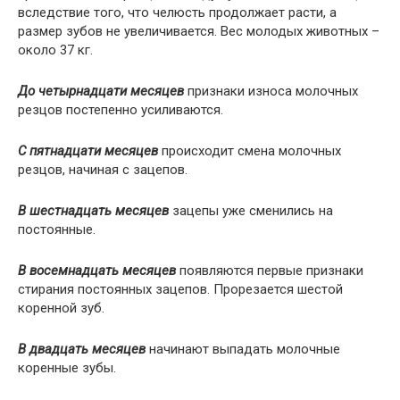
вследствие того, что челюсть продолжает расти, а
размер зубов не увеличивается. Вес молодых животных –
около 37 кг.
До четырнадцати месяцев
признаки износа молочных
резцов постепенно усиливаются.
С пятнадцати месяцев
происходит смена молочных
резцов, начиная с зацепов.
В шестнадцать месяцев
зацепы уже сменились на
постоянные.
В восемнадцать месяцев
появляются первые признаки
стирания постоянных зацепов. Прорезается шестой
коренной зуб.
В двадцать месяцев
начинают выпадать молочные
коренные зубы.