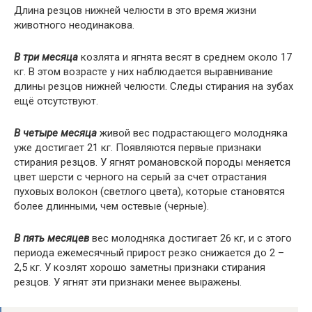
Длина резцов нижней челюсти в это время жизни
животного неодинакова.
В три месяца
козлята и ягнята весят в среднем около 17
кг. В этом возрасте у них наблюдается выравнивание
длины резцов нижней челюсти. Следы стирания на зубах
ещё отсутствуют.
В четыре месяца
живой вес подрастающего молодняка
уже достигает 21 кг. Появляются первые признаки
стирания резцов. У ягнят романовской породы меняется
цвет шерсти с черного на серый за счет отрастания
пуховых волокон (светлого цвета), которые становятся
более длинными, чем остевые (черные).
В пять месяцев
вес молодняка достигает 26 кг, и с этого
периода ежемесячный прирост резко снижается до 2 –
2,5 кг. У козлят хорошо заметны признаки стирания
резцов. У ягнят эти признаки менее выражены.