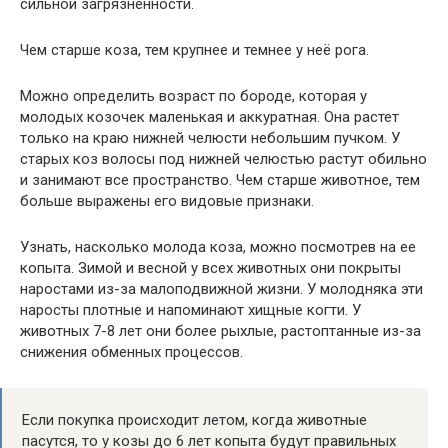
сильной загрязненности.
Чем старше коза, тем крупнее и темнее у неё рога.
Можно определить возраст по бороде, которая у
молодых козочек маленькая и аккуратная. Она растет
только на краю нижней челюсти небольшим пучком. У
старых коз волосы под нижней челюстью растут обильно
и занимают все пространство. Чем старше животное, тем
больше выражены его видовые признаки.
Узнать, насколько молода коза, можно посмотрев на ее
копыта. Зимой и весной у всех животных они покрыты
наростами из-за малоподвижной жизни. У молодняка эти
наросты плотные и напоминают хищные когти. У
животных 7-8 лет они более рыхлые, растоптанные из-за
снижения обменных процессов.
Если покупка происходит летом, когда животные
пасутся, то у козы до 6 лет копыта будут правильных