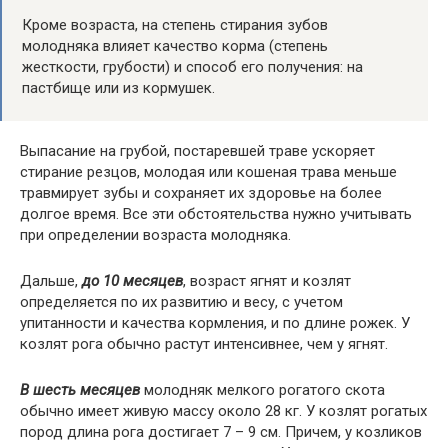
Кроме возраста, на степень стирания зубов
молодняка влияет качество корма (степень
жесткости, грубости) и способ его получения: на
пастбище или из кормушек.
Выпасание на грубой, постаревшей траве ускоряет
стирание резцов, молодая или кошеная трава меньше
травмирует зубы и сохраняет их здоровье на более
долгое время. Все эти обстоятельства нужно учитывать
при определении возраста молодняка.
Дальше,
до 10 месяцев
, возраст ягнят и козлят
определяется по их развитию и весу, с учетом
упитанности и качества кормления, и по длине рожек. У
козлят рога обычно растут интенсивнее, чем у ягнят.
В шесть месяцев
молодняк мелкого рогатого скота
обычно имеет живую массу около 28 кг. У козлят рогатых
пород длина рога достигает 7 – 9 см. Причем, у козликов