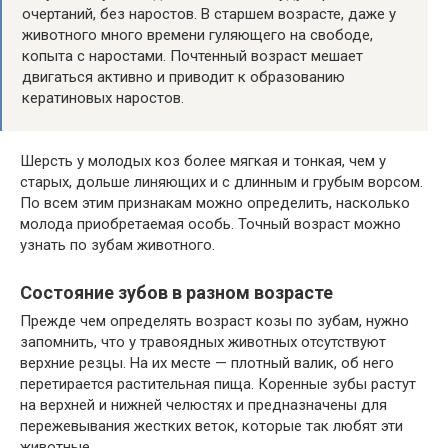
очертаний, без наростов. В старшем возрасте, даже у
животного много времени гуляющего на свободе,
копыта с наростами. Почтенный возраст мешает
двигаться активно и приводит к образованию
кератиновых наростов.
Шерсть у молодых коз более мягкая и тонкая, чем у
старых, дольше линяющих и с длинным и грубым ворсом.
По всем этим признакам можно определить, насколько
молода приобретаемая особь. Точный возраст можно
узнать по зубам животного.
Состояние зубов в разном возрасте
Прежде чем определять возраст козы по зубам, нужно
запомнить, что у травоядных животных отсутствуют
верхние резцы. На их месте — плотный валик, об него
перетирается растительная пища. Коренные зубы растут
на верхней и нижней челюстях и предназначены для
пережевывания жестких веток, которые так любят эти
животные.