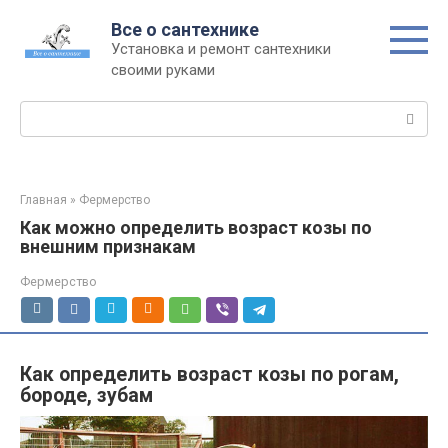
Перейти
Все о сантехнике
к
Установка и ремонт сантехники
контенту
своими руками
Поиск:
Главная
»
Фермерство
Как можно определить возраст козы по
внешним признакам
Фермерство
Как определить возраст козы по рогам,
бороде, зубам