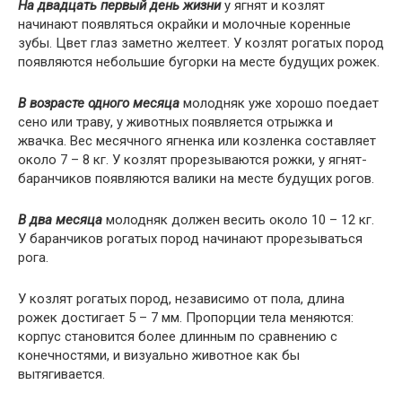
На двадцать первый день жизни
у ягнят и козлят
начинают появляться окрайки и молочные коренные
зубы. Цвет глаз заметно желтеет. У козлят рогатых пород
появляются небольшие бугорки на месте будущих рожек.
В возрасте одного месяца
молодняк уже хорошо поедает
сено или траву, у животных появляется отрыжка и
жвачка. Вес месячного ягненка или козленка составляет
около 7 – 8 кг. У козлят прорезываются рожки, у ягнят-
баранчиков появляются валики на месте будущих рогов.
В два месяца
молодняк должен весить около 10 – 12 кг.
У баранчиков рогатых пород начинают прорезываться
рога.
У козлят рогатых пород, независимо от пола, длина
рожек достигает 5 – 7 мм. Пропорции тела меняются:
корпус становится более длинным по сравнению с
конечностями, и визуально животное как бы
вытягивается.