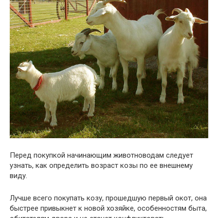
Перед покупкой начинающим животноводам следует
узнать, как определить возраст козы по ее внешнему
виду.
Лучше всего покупать козу, прошедшую первый окот, она
быстрее привыкнет к новой хозяйке, особенностям быта,