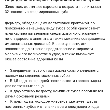
Животное, достигшее взрослого возраста, насчитывает
32 полностью сформированных зуба.
Фермеру, обладающему достаточной практикой, по
положению и внешнему виду зубов особи сразу станет
ясна картина питательной среды животного, наличие у
него здорового аппетита, а также механика совершаемых
им жевательных движений. В совокупности, эти
показатели дают ясное представление о жирности
молока и его количестве в удое, а также выражают
общее состояние здоровья козы.
Завершение первого года жизни козы определяется
полным выпадением молочных зубов;
В 1,5 года на передней части челюсти хорошо видны
два постоянных резца;
К двухлетнему возрасту, комплект зубов пополняется
двумя боковыми резцами;
К трем годам, молодое животное уже имеет шесть
постоянных зубов и в течение всего следующего года