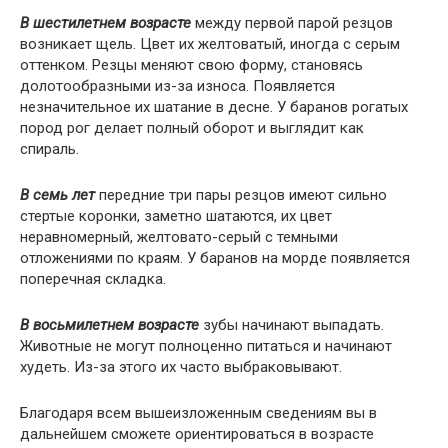
В шестилетнем возрасте
между первой парой резцов
возникает щель. Цвет их желтоватый, иногда с серым
оттенком. Резцы меняют свою форму, становясь
долотообразными из-за износа. Появляется
незначительное их шатание в десне. У баранов рогатых
пород рог делает полный оборот и выглядит как
спираль.
В семь лет
передние три пары резцов имеют сильно
стертые коронки, заметно шатаются, их цвет
неравномерный, желтовато-серый с темными
отложениями по краям. У баранов на морде появляется
поперечная складка.
В восьмилетнем возрасте
зубы начинают выпадать.
Животные не могут полноценно питаться и начинают
худеть. Из-за этого их часто выбраковывают.
Благодаря всем вышеизложенным сведениям вы в
дальнейшем сможете ориентироваться в возрасте