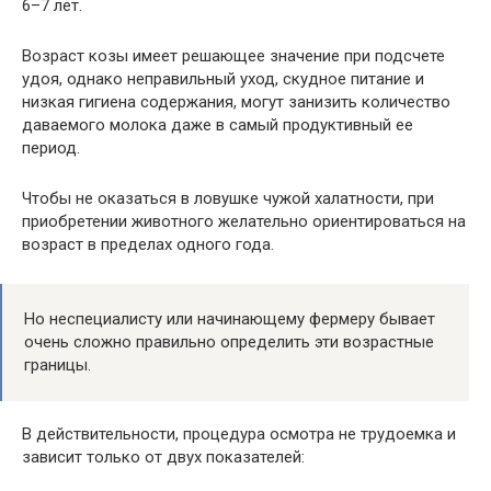
6–7 лет.
Возраст козы имеет решающее значение при подсчете
удоя, однако неправильный уход, скудное питание и
низкая гигиена содержания, могут занизить количество
даваемого молока даже в самый продуктивный ее
период.
Чтобы не оказаться в ловушке чужой халатности, при
приобретении животного желательно ориентироваться на
возраст в пределах одного года.
Но неспециалисту или начинающему фермеру бывает
очень сложно правильно определить эти возрастные
границы.
В действительности, процедура осмотра не трудоемка и
зависит только от двух показателей: