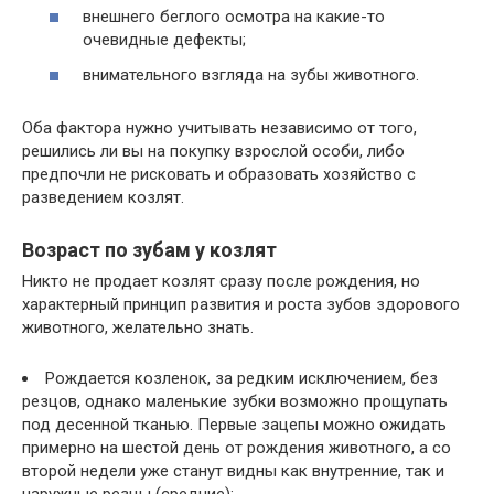
внешнего беглого осмотра на какие-то
очевидные дефекты;
внимательного взгляда на зубы животного.
Оба фактора нужно учитывать независимо от того,
решились ли вы на покупку взрослой особи, либо
предпочли не рисковать и образовать хозяйство с
разведением козлят.
Возраст по зубам у козлят
Никто не продает козлят сразу после рождения, но
характерный принцип развития и роста зубов здорового
животного, желательно знать.
Рождается козленок, за редким исключением, без
резцов, однако маленькие зубки возможно прощупать
под десенной тканью. Первые зацепы можно ожидать
примерно на шестой день от рождения животного, а со
второй недели уже станут видны как внутренние, так и
наружные резцы (средние);