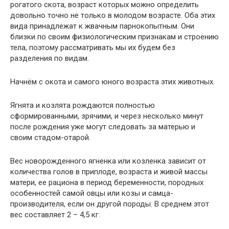
рогатого скота, возраст которых можно определить
довольно точно не только в молодом возрасте. Оба этих
вида принадлежат к жвачным парнокопытным. Они
близки по своим физиологическим признакам и строению
тела, поэтому рассматривать мы их будем без
разделения по видам.
Начнём с окота и самого юного возраста этих животных.
Ягнята и козлята рождаются полностью
сформированными, зрячими, и через несколько минут
после рождения уже могут следовать за матерью и
своим стадом-отарой.
Вес новорожденного ягненка или козленка зависит от
количества голов в приплоде, возраста и живой массы
матери, ее рациона в период беременности, породных
особенностей самой овцы или козы и самца-
производителя, если он другой породы. В среднем этот
вес составляет 2 – 4,5 кг.