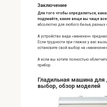
Заключение
Для того чтобы определиться, кака
подумайте, какие вещи вы чаще все
абсолютно для любого белья, разных 
А устройство вида «манекен» предназ
Если трудности при глажке у вас выз
остановите свой выбор на «манекене»
А если вы хотите полностью облегчит
прибор.
Гладильная машина для д
выбор, обзор моделей