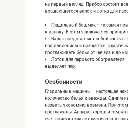
на первый взгляд. Прибор состоит все
вращающегося валок и лотка для паро
Гладильный башмак – та самая пове
к валоку. В этом заключается принцип
Валок представляет собой часть г
под давлением и вращается. Эластич
проглаживать белье от начала и до ко
Лоток для парового обогревателя –
выделяет пар.
Особенности
Гладильные машины – настоящая наход
количество белья и одежды. Одним и
назвать экономию времени. При этом
проглажены. Аппарат хорош и тем, что
счет присутствия автоматической защ