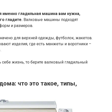
я именно гладильная машина вам нужна,
го гладите.
Валковые машины подходят
форм и размеров.
начено для верхней одежды, футболок, жакетов.
ывают изделия, где есть манжеты и воротники –
.
ь себе жизнь, то берите валковый гладильный
ома: что это такое, типы,