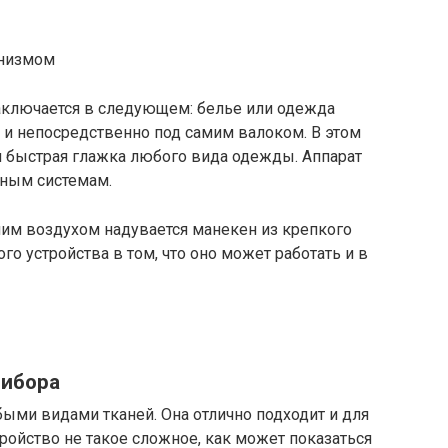
анизмом
ключается в следующем: белье или одежда
и непосредственно под самим валоком. В этом
и быстрая глажка любого вида одежды. Аппарат
ьным системам.
чим воздухом надувается манекен из крепкого
о устройства в том, что оно может работать и в
рибора
ыми видами тканей. Она отлично подходит и для
ройство не такое сложное, как может показаться