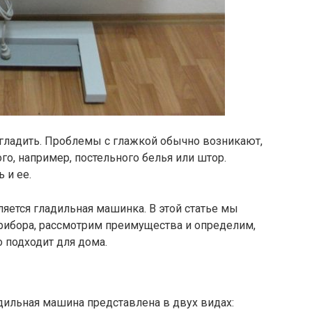
гладить. Проблемы с глажкой обычно возникают,
го, например, постельного белья или штор.
 и ее.
яется гладильная машинка. В этой статье мы
рибора, рассмотрим преимущества и определим,
 подходит для дома.
ильная машина представлена в двух видах: