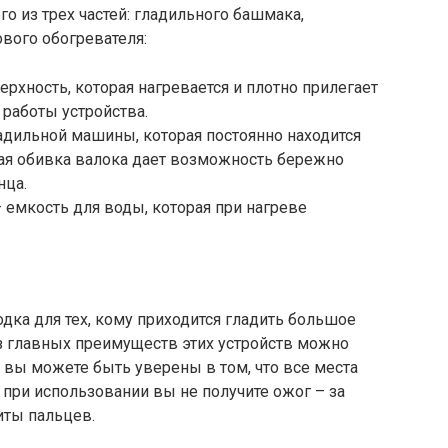
го из трех частей: гладильного башмака,
вого обогревателя:
рхность, которая нагревается и плотно прилегает
 работы устройства.
ладильной машины, которая постоянно находится
ная обивка валока дает возможность бережно
нца.
 емкость для воды, которая при нагреве
ка для тех, кому приходится гладить большое
з главных преимуществ этих устройств можно
 вы можете быть уверены в том, что все места
 при использовании вы не получите ожог – за
иты пальцев.