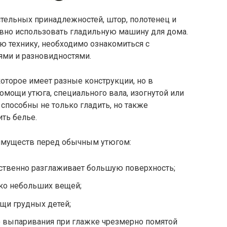
тельных принадлежностей, штор, полотенец и
но использовать гладильную машину для дома.
ю технику, необходимо ознакомиться с
ями и разновидностями.
оторое имеет разные конструкции, но в
омощи утюга, специального вала, изогнутой или
способны не только гладить, но также
ть белье.
еимуществ перед обычным утюгом:
ественно разглаживает большую поверхность;
ко небольших вещей;
щи грудных детей;
 выпаривания при глажке чрезмерно помятой