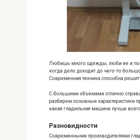
Любишь много одежды, люби ее и по
когда дело доходит до чего-то большо
Современная техника способна решить
С большими объемами отлично справл
разберем основные характеристики п
какая гладильная машина лучше всего
Разновидности
Современными производителями глад