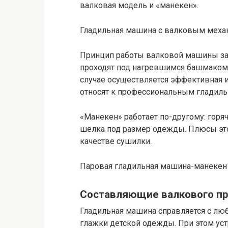
валковая модель и «манекен».
Гладильная машина с валковым мех
Принцип работы валковой машины за
проходят под нагревшимся башмаком 
случае осуществляется эффективная 
относят к профессиональным гладил
«Манекен» работает по-другому: горя
шелка под размер одежды. Плюсы этог
качестве сушилки.
Паровая гладильная машина-манекен
Составляющие валкового п
Гладильная машина справляется с люб
глажки детской одежды. При этом уст