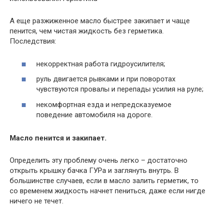
А еще разжиженное масло быстрее закипает и чаще
пенится, чем чистая жидкость без герметика.
Последствия:
некорректная работа гидроусилителя;
руль двигается рывками и при поворотах
чувствуются провалы и перепады усилия на руле;
некомфортная езда и непредсказуемое
поведение автомобиля на дороге.
Масло пенится и закипает.
Определить эту проблему очень легко – достаточно
открыть крышку бачка ГУРа и заглянуть внутрь. В
большинстве случаев, если в масло залить герметик, то
со временем жидкость начнет пениться, даже если нигде
ничего не течет.