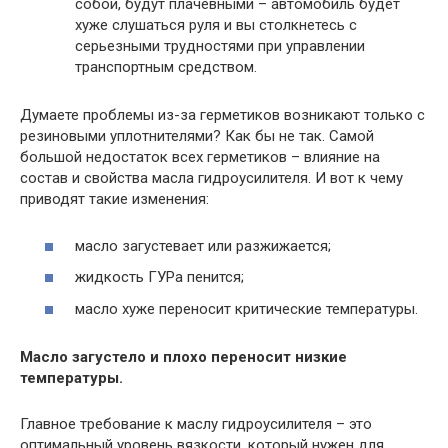
собой, будут плачевными – автомобиль будет
хуже слушаться руля и вы столкнетесь с
серьезными трудностями при управлении
транспортным средством.
Думаете проблемы из-за герметиков возникают только с
резиновыми уплотнителями? Как бы не так. Самой
большой недостаток всех герметиков – влияние на
состав и свойства масла гидроусилителя. И вот к чему
приводят такие изменения:
масло загустевает или разжижается;
жидкость ГУРа пенится;
масло хуже переносит критические температуры.
Масло загустело и плохо переносит низкие
температуры.
Главное требование к маслу гидроусилителя – это
оптимальный уровень вязкости, который нужен для