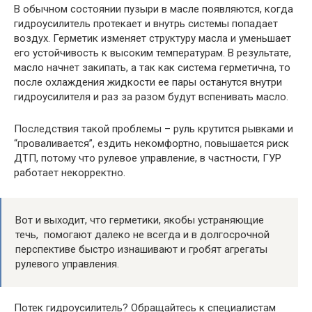
В обычном состоянии пузыри в масле появляются, когда
гидроусилитель протекает и внутрь системы попадает
воздух. Герметик изменяет структуру масла и уменьшает
его устойчивость к высоким температурам. В результате,
масло начнет закипать, а так как система герметична, то
после охлаждения жидкости ее пары останутся внутри
гидроусилителя и раз за разом будут вспенивать масло.
Последствия такой проблемы – руль крутится рывками и
“проваливается”, ездить некомфортно, повышается риск
ДТП, потому что рулевое управление, в частности, ГУР
работает некорректно.
Вот и выходит, что герметики, якобы устраняющие
течь, помогают далеко не всегда и в долгосрочной
перспективе быстро изнашивают и гробят агрегаты
рулевого управления.
Потек гидроусилитель? Обращайтесь к специалистам