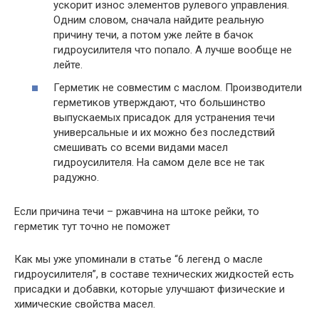
ускорит износ элементов рулевого управления.
Одним словом, сначала найдите реальную
причину течи, а потом уже лейте в бачок
гидроусилителя что попало. А лучше вообще не
лейте.
Герметик не совместим с маслом. Производители
герметиков утверждают, что большинство
выпускаемых присадок для устранения течи
универсальные и их можно без последствий
смешивать со всеми видами масел
гидроусилителя. На самом деле все не так
радужно.
Если причина течи – ржавчина на штоке рейки, то
герметик тут точно не поможет
Как мы уже упоминали в статье “6 легенд о масле
гидроусилителя”, в составе технических жидкостей есть
присадки и добавки, которые улучшают физические и
химические свойства масел.