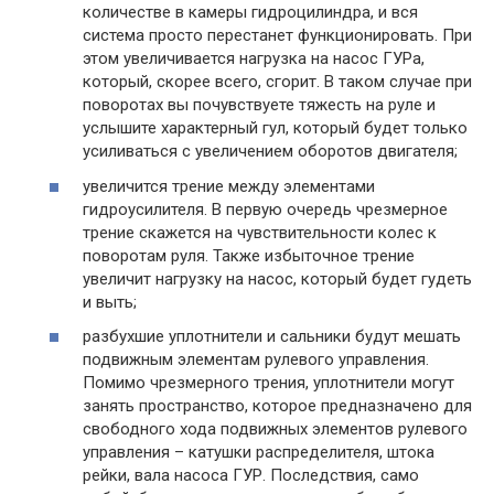
количестве в камеры гидроцилиндра, и вся
система просто перестанет функционировать. При
этом увеличивается нагрузка на насос ГУРа,
который, скорее всего, сгорит. В таком случае при
поворотах вы почувствуете тяжесть на руле и
услышите характерный гул, который будет только
усиливаться с увеличением оборотов двигателя;
увеличится трение между элементами
гидроусилителя. В первую очередь чрезмерное
трение скажется на чувствительности колес к
поворотам руля. Также избыточное трение
увеличит нагрузку на насос, который будет гудеть
и выть;
разбухшие уплотнители и сальники будут мешать
подвижным элементам рулевого управления.
Помимо чрезмерного трения, уплотнители могут
занять пространство, которое предназначено для
свободного хода подвижных элементов рулевого
управления – катушки распределителя, штока
рейки, вала насоса ГУР. Последствия, само