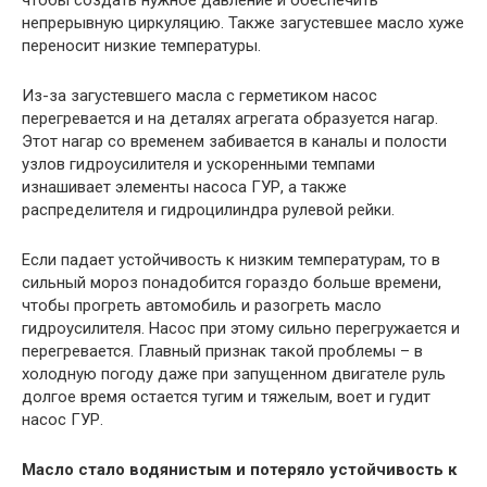
чтобы создать нужное давление и обеспечить
непрерывную циркуляцию. Также загустевшее масло хуже
переносит низкие температуры.
Из-за загустевшего масла с герметиком насос
перегревается и на деталях агрегата образуется нагар.
Этот нагар со временем забивается в каналы и полости
узлов гидроусилителя и ускоренными темпами
изнашивает элементы насоса ГУР, а также
распределителя и гидроцилиндра рулевой рейки.
Если падает устойчивость к низким температурам, то в
сильный мороз понадобится гораздо больше времени,
чтобы прогреть автомобиль и разогреть масло
гидроусилителя. Насос при этому сильно перегружается и
перегревается. Главный признак такой проблемы – в
холодную погоду даже при запущенном двигателе руль
долгое время остается тугим и тяжелым, воет и гудит
насос ГУР.
Масло стало водянистым и потеряло устойчивость к