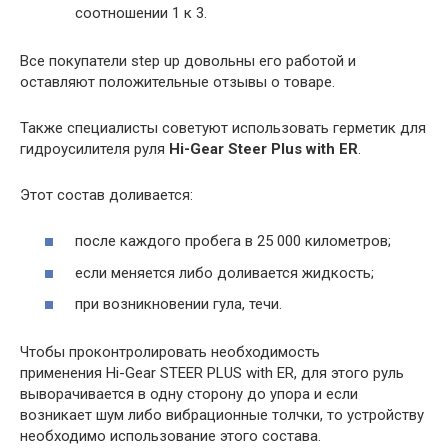
соотношении 1 к 3.
Все покупатели step up довольны его работой и
оставляют положительные отзывы о товаре.
Также специалисты советуют использовать герметик для
гидроусилителя руля
Hi-Gear Steer Plus with ER
.
Этот состав доливается:
после каждого пробега в 25 000 километров;
если меняется либо доливается жидкость;
при возникновении гула, течи.
Чтобы проконтролировать необходимость
применения Hi-Gear STEER PLUS with ER, для этого руль
выворачивается в одну сторону до упора и если
возникает шум либо вибрационные толчки, то устройству
необходимо использование этого состава.