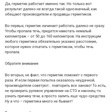
Да, герметик работает именно так. Но только вот
результат далеко не всегда такой однозначный, как
обещают производители и продавцы герметиков.
Во-первых, герметик начинает работать далеко не сразу.
Чтобы пропала течь, придется намотать немалый
километраж – от 50 до 160 километров. На инструкции
любого герметика обязательно указано расстояние,
которое нужно откатать с герметиком, чтобы течь
пропала.
Обратите внимание
Во-вторых, не факт, что герметик поможет с первого
раза. И если первая попытка оказалось неудачной,
производители советуют… повторить все заново! То есть,
не проверить рулевое управление на СТО и наконец-то
узнать причину течи, а просто залить еще чудо-средства.
Ну а что – герметика много не бывает!