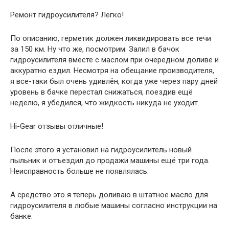
Ремонт гидроусилителя? Легко!
По описанию, герметик должен ликвидировать все течи
за 150 км. Ну что же, посмотрим. Залил в бачок
гидроусилителя вместе с маслом при очередном доливе и
аккуратно ездил. Несмотря на обещание производителя,
я все-таки был очень удивлён, когда уже через пару дней
уровень в бачке перестал снижаться, поездив ещё
неделю, я убедился, что жидкость никуда не уходит.
Hi-Gear отзывы отличные!
После этого я установил на гидроусилитель новый
пыльник и отъездил до продажи машины ещё три года.
Неисправность больше не появлялась.
А средство это я теперь доливаю в штатное масло для
гидроусилителя в любые машины согласно инструкции на
банке.