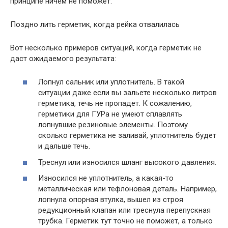
принципе ничем не поможет.
Поздно лить герметик, когда рейка отвалилась
Вот несколько примеров ситуаций, когда герметик не
даст ожидаемого результата:
Лопнул сальник или уплотнитель. В такой
ситуации даже если вы зальете несколько литров
герметика, течь не пропадет. К сожалению,
герметики для ГУРа не умеют сплавлять
лопнувшие резиновые элементы. Поэтому
сколько герметика не заливай, уплотнитель будет
и дальше течь.
Треснул или износился шланг высокого давления.
Износился не уплотнитель, а какая-то
металлическая или тефлоновая деталь. Например,
лопнула опорная втулка, вышел из строя
редукционный клапан или треснула перепускная
трубка. Герметик тут точно не поможет, а только