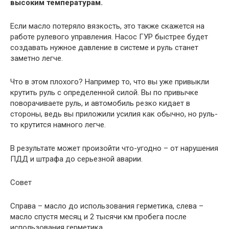
высоким температурам.
Если масло потеряло вязкость, это также скажется на
работе рулевого управления. Насос ГУР быстрее будет
создавать нужное давление в системе и руль станет
заметно легче.
Что в этом плохого? Например то, что вы уже привыкли
крутить руль с определенной силой. Вы по привычке
поворачиваете руль, и автомобиль резко кидает в
стороны, ведь вы приложили усилия как обычно, но руль-
то крутится намного легче.
В результате может произойти что-угодно – от нарушения
ПДД и штрафа до серьезной аварии.
Совет
Справа – масло до использования герметика, слева –
масло спустя месяц и 2 тысячи км пробега после
использования герметика