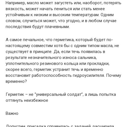
Например, масло может загустеть или, наоборот, потерять
вязкость, может начать пениться или стать менее
устойчивым к низким и высоким температурам. Одним
словом, случиться может, что угодно, и в любом случае
последствия будут плачевными.
А самое печальное, что герметика, который будет по-
настоящему совместим хотя бы с одним типом масла, не
существует в принципе. Да, если течь появилась в
результате незначительного износа сальника,
уплотнительного резинового кольца или прокладки,
скорее всего, герметик устранит течь и временно
восстановит работоспособность гидроусилителя. Почему
временно?
Герметик – не “универсальный солдат”, а лишь попытка
оттянуть неизбежное
Важно
Допустим, присадка справилась с задачей, расширила