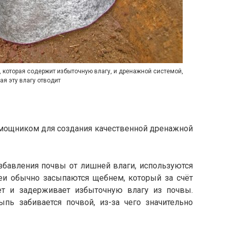
 которая содержит избыточную влагу, и дренажной системой,
ая эту влагу отводит
омощником для создания качественной дренажной
избавления почвы от лишней влаги, используются
и обычно засыпаются щебнем, который за счёт
ет и задерживает избыточную влагу из почвы.
ь забивается почвой, из-за чего значительно