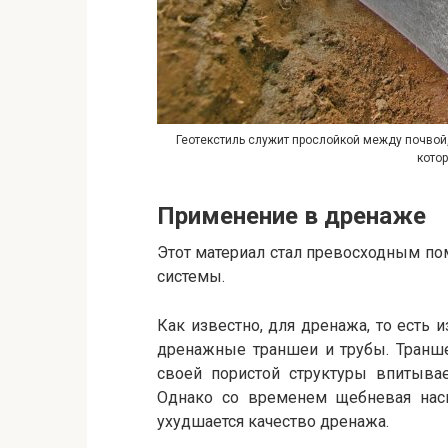
Геотекстиль служит прослойкой между почвой,
котор
Применение в дренаже
Этот материал стал превосходным п
системы.
Как известно, для дренажа, то есть 
дренажные траншеи и трубы. Транше
своей пористой структуры впитыва
Однако со временем щебневая насып
ухудшается качество дренажа.