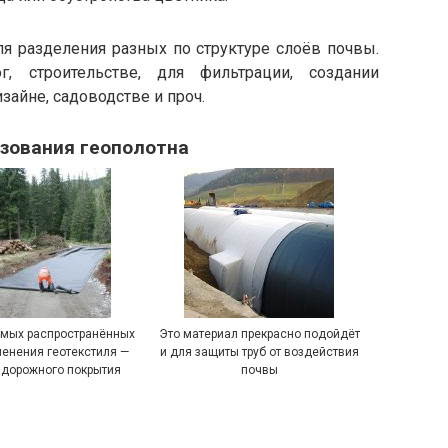
ля разделения разных по структуре слоёв почвы.
, строительстве, для фильтрации, создании
айне, садоводстве и проч.
зования геополотна
амых распространённых
Это материал прекрасно подойдёт
менения геотекстиля —
и для защиты труб от воздействия
 дорожного покрытия
почвы