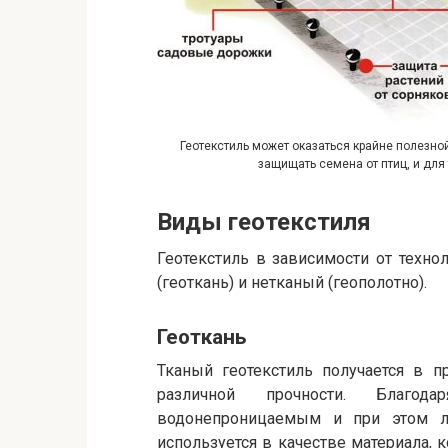
Геотекстиль может оказаться крайне полезно
защищать семена от птиц, и для
Виды геотекстиля
Геотекстиль в зависимости от техно
(геоткань) и нетканый (геополотно).
Геоткань
Тканый геотекстиль получается в п
различной прочности. Благо
водонепроницаемым и при этом 
используется в качестве материала,