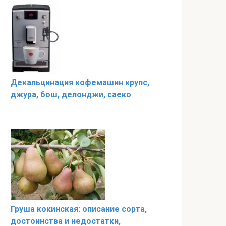
Декальцинация кофемашин крупс,
джура, бош, делонджи, саеко
Груша кокинская: описание сорта,
достоинства и недостатки,