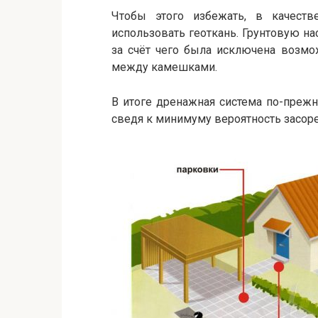
Чтобы этого избежать, в качест
использовать геоткань. Грунтовую нас
за счёт чего была исключена возмо
между камешками.
В итоге дренажная система по-прежн
сведя к минимуму вероятность засоре