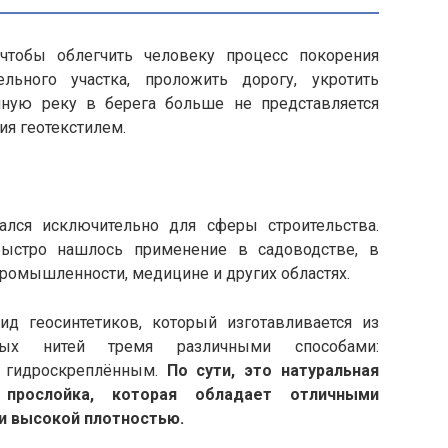
 чтобы облегчить человеку процесс покорения
льного участка, проложить дорогу, укротить
ную реку в берега больше не представляется
ия геотекстилем.
ался исключительно для сферы строительства.
ыстро нашлось применение в садоводстве, в
ромышленности, медицине и других областях.
д геосинтетиков, который изготавливается из
ных нитей тремя различными способами:
, гидроскреплённым.
По сути, это натуральная
 прослойка, которая обладает отличными
и высокой плотностью.