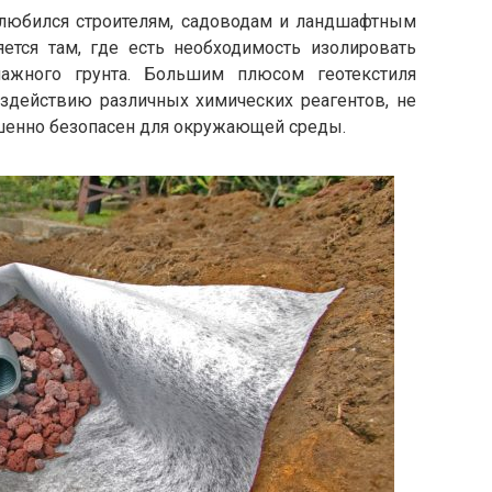
олюбился строителям, садоводам и ландшафтным
ется там, где есть необходимость изолировать
ажного грунта. Большим плюсом геотекстиля
оздействию различных химических реагентов, не
ершенно безопасен для окружающей среды.