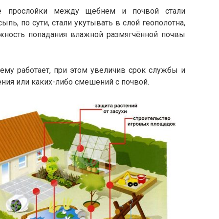
ве прослойки между щебнем и почвой стали
ыпь, по сути, стали укутывать в слой геополотна,
жность попадания влажной размягчённой почвы
ему работает, при этом увеличив срок службы и
ния или каких-либо смешений с почвой.