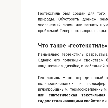
Геотекстиль был создан для того,
природы. Обустроить дренаж земе
оползневый склон или загнать шум
проблемой. Теперь это вопрос покрыт
Что такое «геотекстиль»
Изначально геотекстиль разрабатыв
Однако его полезным свойствам б
ландшафтном дизайне, в мебельной п
Геотекстиль — это определённый ви
полипропиленовых и полиэфир
иглопробивным, термоскреплённым
или синтетическая текстильная
гидроотталкивающими свойствами 