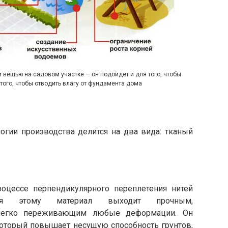
й вещью на садовом участке — он подойдёт и для того, чтобы
 того, чтобы отводить влагу от фундамента дома
логии производства делится на два вида: тканый
роцессе перпендикулярного переплетения нитей
даря этому материал выходит прочным,
легко переживающим любые деформации. Он
 который повышает несущую способность грунтов,