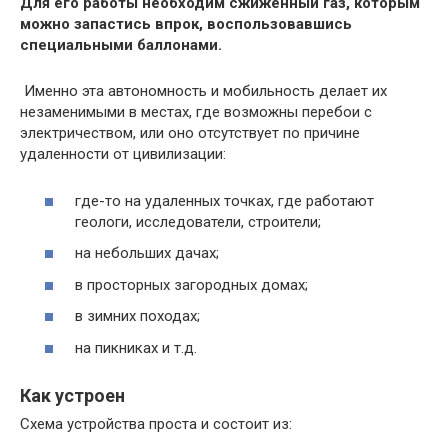
Для его работы необходим сжиженный газ, которым
можно запастись впрок, воспользовавшись
специальными баллонами.
Именно эта автономность и мобильность делает их
незаменимыми в местах, где возможны перебои с
электричеством, или оно отсутствует по причине
удаленности от цивилизации:
где-то на удаленных точках, где работают
геологи, исследователи, строители;
на небольших дачах;
в просторных загородных домах;
в зимних походах;
на пикниках и т.д.
Как устроен
Схема устройства проста и состоит из: