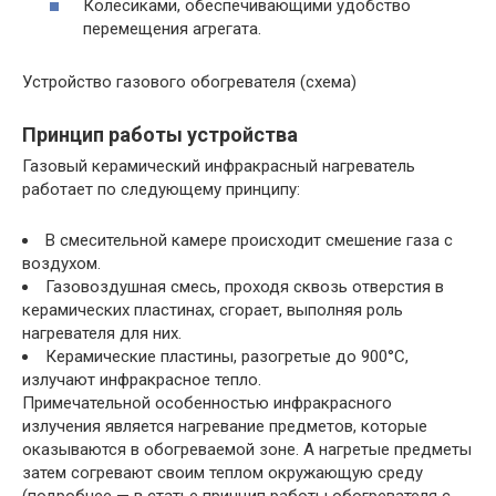
Колесиками, обеспечивающими удобство
перемещения агрегата.
Устройство газового обогревателя (схема)
Принцип работы устройства
Газовый керамический инфракрасный нагреватель
работает по следующему принципу:
В смесительной камере происходит смешение газа с
воздухом.
Газовоздушная смесь, проходя сквозь отверстия в
керамических пластинах, сгорает, выполняя роль
нагревателя для них.
Керамические пластины, разогретые до 900°С,
излучают инфракрасное тепло.
Примечательной особенностью инфракрасного
излучения является нагревание предметов, которые
оказываются в обогреваемой зоне. А нагретые предметы
затем согревают своим теплом окружающую среду
(подробнее — в статье принцип работы обогревателя с