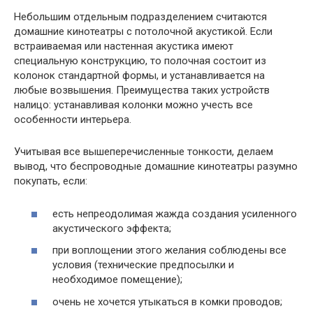
Небольшим отдельным подразделением считаются
домашние кинотеатры с потолочной акустикой. Если
встраиваемая или настенная акустика имеют
специальную конструкцию, то полочная состоит из
колонок стандартной формы, и устанавливается на
любые возвышения. Преимущества таких устройств
налицо: устанавливая колонки можно учесть все
особенности интерьера.
Учитывая все вышеперечисленные тонкости, делаем
вывод, что беспроводные домашние кинотеатры разумно
покупать, если:
есть непреодолимая жажда создания усиленного
акустического эффекта;
при воплощении этого желания соблюдены все
условия (технические предпосылки и
необходимое помещение);
очень не хочется утыкаться в комки проводов;