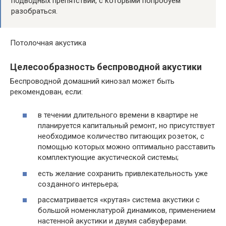
подводных препятствий, с которыми попробуем
разобраться.
Потолочная акустика
Целесообразность беспроводной акустики
Беспроводной домашний кинозал может быть
рекомендован, если:
в течении длительного времени в квартире не
планируется капитальный ремонт, но присутствует
необходимое количество питающих розеток, с
помощью которых можно оптимально расставить
комплектующие акустической системы;
есть желание сохранить привлекательность уже
созданного интерьера;
рассматривается «крутая» система акустики с
большой номенклатурой динамиков, применением
настенной акустики и двумя сабвуферами.