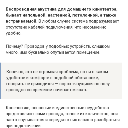
Беспроводная акустика для домашнего кинотеатра,
бывает напольной, настенной, потолочной, а также
встраиваемой.
В любом случае система подразумевает
отсутствие кабелей подключения, что несомненно
удобно.
Почему? Проводов у подобных устройств, слишком
много, ими буквально опутывается помещение.
Конечно, это не огромная проблема, но ни о каком
удобстве и комфорте в подобной обстановке,
говорить не приходится — ворох тянущихся по полу
проводов со временем начинает мешать.
Конечно же, основные и единственные неудобства
представляют сами провода, точнее их количество, они
часто спутываются и нередко в них сложно разобраться
при подключении.