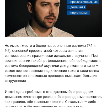
Но имеют место и более навороченные системы (7.1 и
9.2), основной прерогативой которых является
синтезирование практически идеального звучания. При
возникновении такой профессиональной необходимости,
система беспроводной акустики для домашнего кино —
самое верное решение: подключение такого количества
компонентов с помощью проводов вызывает большие
затруднения.
И ещё одна проблема: в стандартном беспроводном
домашнем кинотеатре реально беспроводными являются,
как правило, обе тыловые колонки. Остальные — либо
настенные, либо встраиваемые или напольные.