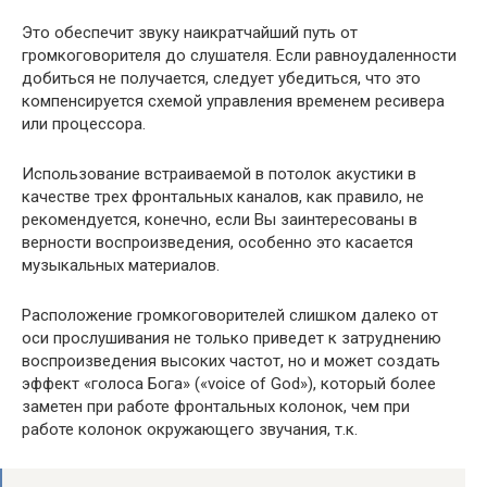
Это обеспечит звуку наикратчайший путь от
громкоговорителя до слушателя. Если равноудаленности
добиться не получается, следует убедиться, что это
компенсируется схемой управления временем ресивера
или процессора.
Использование встраиваемой в потолок акустики в
качестве трех фронтальных каналов, как правило, не
рекомендуется, конечно, если Вы заинтересованы в
верности воспроизведения, особенно это касается
музыкальных материалов.
Расположение громкоговорителей слишком далеко от
оси прослушивания не только приведет к затруднению
воспроизведения высоких частот, но и может создать
эффект «голоса Бога» («voice of God»), который более
заметен при работе фронтальных колонок, чем при
работе колонок окружающего звучания, т.к.