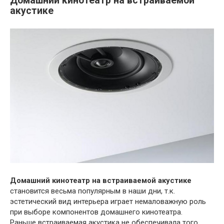
Домашний кинотеатр на встраиваемой
акустике
Домашний кинотеатр на встраиваемой акустике
становится весьма популярным в наши дни, т.к.
эстетический вид интерьера играет немаловажную роль
при выборе компонентов домашнего кинотеатра.
Раньше встраиваемая акустика не обеспечивала того