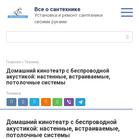
Перейти
Все о сантехнике
к
Установка и ремонт сантехники
контенту
своими руками
Поиск:
Главная
»
Техника
Домашний кинотеатр с беспроводной
акустикой: настенные, встраиваемые,
потолочные системы
Техника
Домашний кинотеатр с беспроводной
акустикой: настенные, встраиваемые,
потолочные системы