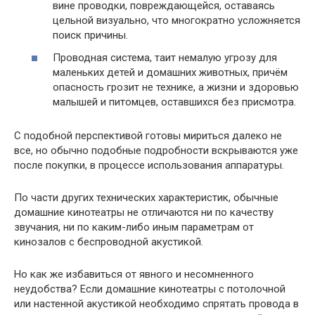
вине проводки, повреждающейся, оставаясь
цельной визуально, что многократно усложняется
поиск причины.
Проводная система, таит немалую угрозу для
маленьких детей и домашних животных, причём
опасность грозит не технике, а жизни и здоровью
малышей и питомцев, оставшихся без присмотра.
С подобной перспективой готовы мириться далеко не
все, но обычно подобные подробности вскрываются уже
после покупки, в процессе использования аппаратуры.
По части других технических характеристик, обычные
домашние кинотеатры не отличаются ни по качеству
звучания, ни по каким-либо иным параметрам от
кинозалов с беспроводной акустикой.
Но как же избавиться от явного и несомненного
неудобства? Если домашние кинотеатры с потолочной
или настенной акустикой необходимо спрятать провода в