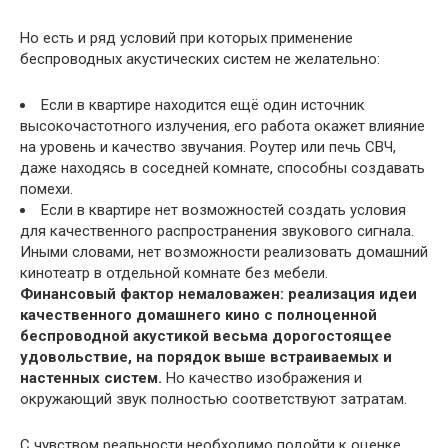
Но есть и ряд условий при которых применение
беспроводных акустических систем не желательно:
Если в квартире находится ещё один источник
высокочастотного излучения, его работа окажет влияние
на уровень и качество звучания. Роутер или печь СВЧ,
даже находясь в соседней комнате, способны создавать
помехи.
Если в квартире нет возможностей создать условия
для качественного распространения звукового сигнала.
Иными словами, нет возможности реализовать домашний
кинотеатр в отдельной комнате без мебели.
Финансовый фактор немаловажен: реализация идеи
качественного домашнего кино с полноценной
беспроводной акустикой весьма дорогостоящее
удовольствие, на порядок выше встраиваемых и
настенных систем.
Но качество изображения и
окружающий звук полностью соответствуют затратам.
С чувством реальности необходимо подойти к оценке