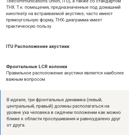
Telecommunications Union, ITU), а также со стандартом
THX. Т.к. помещения, предназначенные под домашний
кинотеатр на встраиваемой акустике, часто имеют
прямоугольную форму, THX-диаграмма имеет
практическую пользу.
ITU Расположение акустики
Фронтальные LCR колонки
Правильное расположение акустики является наиболее
важным вопросом.
В идеале, три фронтальных динамика (левый,
центральный, правый) должны располагаться на
уровне уха человека в сидячем положении как можно
ближе к области прослушивания и равноудалено друг
от друга.