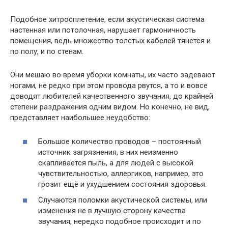
Подобное хитросплетение, если акустическая система
настенная или потолочная, нарушает гармоничность
помещения, ведь множество толстых кабелей тянется и
по полу, и по стенам.
Они мешаю во время уборки комнаты, их часто задевают
ногами, не редко при этом провода рвутся, а то и вовсе
доводят любителей качественного звучания, до крайней
степени раздражения одним видом. Но конечно, не вид,
представляет наибольшее неудобство:
Большое количество проводов – постоянный
источник загрязнения, в них неизменно
скапливается пыль, а для людей с высокой
чувствительностью, аллергиков, например, это
грозит ещё и ухудшением состояния здоровья.
Случаются поломки акустической системы, или
изменения не в лучшую сторону качества
звучания, нередко подобное происходит и по