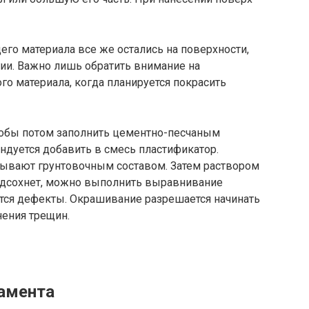
го материала все же остались на поверхности,
гии. Важно лишь обратить внимание на
го материала, когда планируется покрасить
тобы потом заполнить цементно-песчаным
ндуется добавить в смесь пластификатор.
ывают грунтовочным составом. Затем раствором
одсохнет, можно выполнить выравнивание
ются дефекты. Окрашивание разрешается начинать
нения трещин.
амента