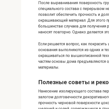
После выравнивания поверхность гру
специального состава с перерывом не
позволит обеспечить прочность и дол
окрашивающий материал. Для этого пр
большинстве случаев для получения
наносят повторно. Однако делается эт
Если решается вопрос, как покрасить 
основания выполняются из одних и те
окрашиваться по вышеописанной техн
частям основы дома предъявляются о
материалы.
Полезные советы и рек
Нанесение изолирующего состава пер
залогом долговечности декоративног
прочность черновой поверхности цок
щелочей и солей, содержащихся в гру