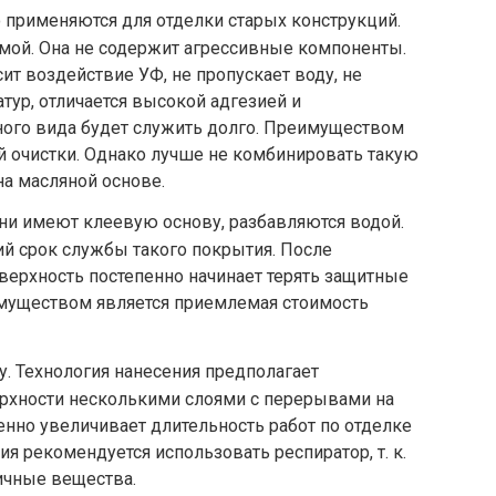
 применяются для отделки старых конструкций.
мой. Она не содержит агрессивные компоненты.
ит воздействие УФ, не пропускает воду, не
ур, отличается высокой адгезией и
ного вида будет служить долго. Преимуществом
й очистки. Однако лучше не комбинировать такую
на масляной основе.
ни имеют клеевую основу, разбавляются водой.
ий срок службы такого покрытия. После
верхность постепенно начинает терять защитные
муществом является приемлемая стоимость
. Технология нанесения предполагает
рхности несколькими слоями с перерывами на
енно увеличивает длительность работ по отделке
я рекомендуется использовать респиратор, т. к.
ичные вещества.