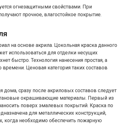
зуется огнезащитными свойствами. При
олучают прочное, влагостойкое покрытие.
ля
иал на основе акрила. Цокольная краска данного
жет использоваться для отделки несущих
нет быстро. Технология нанесения простая, а
 времени. Ценовая категория таких составов
я дома, сразу после акриловых составов следует
етановые окрашивающие материалы. Первый из
наносить поверх эмалевых покрытий. Краска по
едназначена для металлических конструкций,
ях, когда необходимо обеспечить пожарную