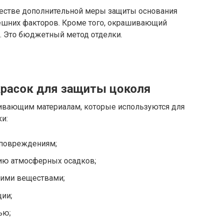
ачестве дополнительной меры защиты основания
нешних факторов. Кроме того, окрашивающий
. Это бюджетный метод отделки.
красок для защиты цоколя
ивающим материалам, которые используются для
и:
 повреждениям;
ию атмосферных осадков;
кими веществами;
ии;
ью;