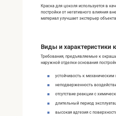
Краска для цоколя используется в к
постройки от негативного влияния в
материал улучшает экстерьер объекта
Виды и характеристики 
Требования, предъявляемые к окраш
наружной отделки основания постройк
устойчивость к механическим
неподверженность воздейств
отсутствие реакции с химичес
длительный период эксплуатац
высокая адгезия с поверхност