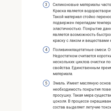
Силиконовые материалы часто
Краска является водораствори
Такой материал стойко перенос
подвержен перепадам температ
эластичностью. Покрытие дан
является возможность быстро
краску с лаком и веществами 
Поливинилацетатные смеси. О
Недостатком считается коротк
нескольких циклов очистки по
свойства. Единственным преи
материала.
Эмаль. Имеет масляную основу
необходимость покрытия пове
просушку. Такая мера существ
цоколя. В процессе окрашивани
состав выделяет летучие токс