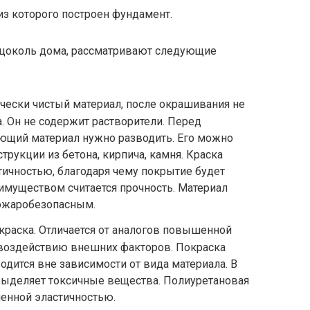
из которого построен фундамент.
ь цоколь дома, рассматривают следующие
ически чистый материал, после окрашивания не
 Он не содержит растворители. Перед
щий материал нужно разводить. Его можно
трукции из бетона, кирпича, камня. Краска
тичностью, благодаря чему покрытие будет
имуществом считается прочность. Материал
пожаробезопасным.
краска. Отличается от аналогов повышенной
 воздействию внешних факторов. Покраска
одится вне зависимости от вида материала. В
выделяет токсичные вещества. Полиуретановая
енной эластичностью.