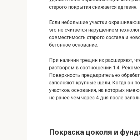
старого покрытия снижается адгезия.
Если небольшие участки окрашивающе
это не считается нарушением техноло
совместимость старого состава и ново
бетонное основание.
При наличии трещин их расширяют, ч
раствором в соотношении 1:4. Рекоме
Поверхность предварительно обрабат
заполняют крупные щели. Когда он п
участков основания, на которых име
не ранее чем через 4 дня после запол
Покраска цоколя и фунд