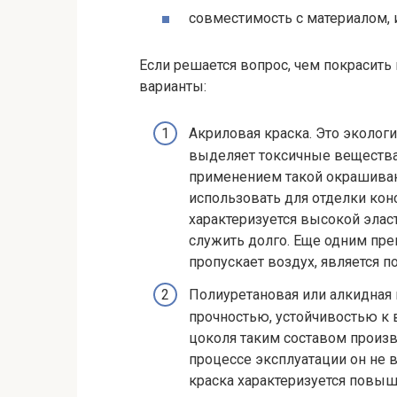
совместимость с материалом, 
Если решается вопрос, чем покрасит
варианты:
Акриловая краска. Это эколог
выделяет токсичные вещества.
применением такой окрашиваю
использовать для отделки конс
характеризуется высокой элас
служить долго. Еще одним пре
пропускает воздух, является 
Полиуретановая или алкидная 
прочностью, устойчивостью к
цоколя таким составом произв
процессе эксплуатации он не 
краска характеризуется повыш