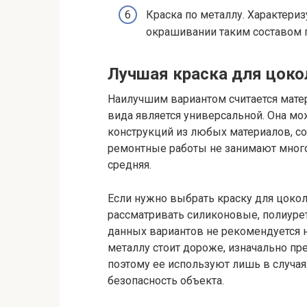
Краска по металлу. Характери
окрашивании таким составом п
Лучшая краска для цоко
Наилучшим вариантом считается матер
вида является универсальной. Она мо
конструкций из любых материалов, сох
ремонтные работы не занимают много
средняя.
Если нужно выбрать краску для цокол
рассматривать силиконовые, полиур
данных вариантов не рекомендуется 
металлу стоит дороже, изначально пр
поэтому ее используют лишь в случа
безопасность объекта.