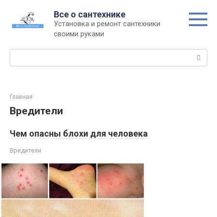
Перейти
Все о сантехнике
к
Установка и ремонт сантехники
контенту
своими руками
Поиск:
Главная
Вредители
Чем опасны блохи для человека
Вредители