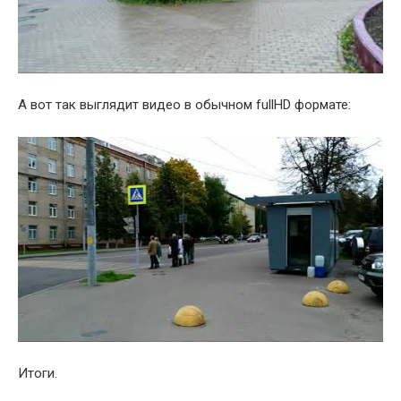
А вот так выглядит видео в обычном fullHD формате:
Итоги.