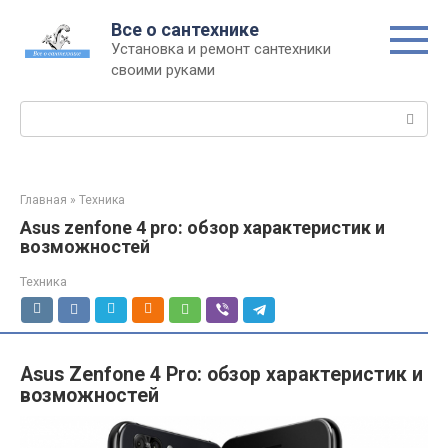
Перейти
Все о сантехнике
к
Установка и ремонт сантехники
контенту
своими руками
Поиск:
Главная
»
Техника
Asus zenfone 4 pro: обзор характеристик и
возможностей
Техника
Asus Zenfone 4 Pro: обзор характеристик и
возможностей