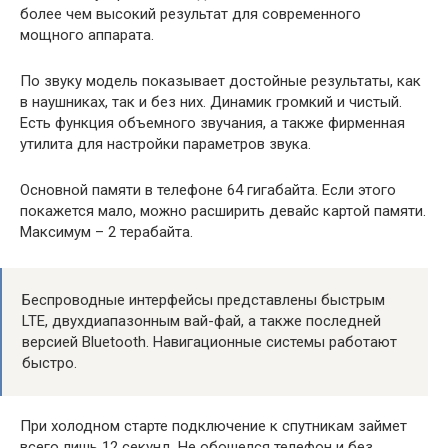
более чем высокий результат для современного
мощного аппарата.
По звуку модель показывает достойные результаты, как
в наушниках, так и без них. Динамик громкий и чистый.
Есть функция объемного звучания, а также фирменная
утилита для настройки параметров звука.
Основной памяти в телефоне 64 гигабайта. Если этого
покажется мало, можно расширить девайс картой памяти.
Максимум – 2 терабайта.
Беспроводные интерфейсы представлены быстрым
LTE, двухдиапазонным вай-фай, а также последней
версией Bluetooth. Навигационные системы работают
быстро.
При холодном старте подключение к спутникам займет
всего лишь 12 секунд. Не обошелся телефон и без