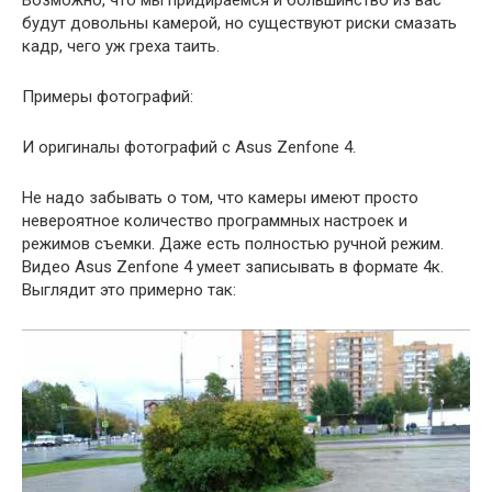
Возможно, что мы придираемся и большинство из вас
будут довольны камерой, но существуют риски смазать
кадр, чего уж греха таить.
Примеры фотографий:
И оригиналы фотографий с Asus Zenfone 4.
Не надо забывать о том, что камеры имеют просто
невероятное количество программных настроек и
режимов съемки. Даже есть полностью ручной режим.
Видео Asus Zenfone 4 умеет записывать в формате 4к.
Выглядит это примерно так: