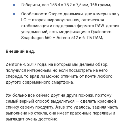
Габариты, вес 155,4 x 75,2 x 7,5 мм, 165 грамм;
Особенности Стерео динамики, две камеры как у
LG — вторая широкоугольная, оптическая
стабилизация и поддержка формата RAW, датчик
уведомлений, есть модификация с Qualcomm
Snapdragon 660 + Adreno 512 и 6 ГБ RAM;
Внешний вид.
Zenfone 4, 2017 года, на который мы делаем обзор,
получился интересным, но если посмотреть на него
спереди, то вряд ли можно отличить от почти любого
другого современного смартфона.
Уж больно все сейчас друг на друга похожи, поэтому
самый верный способ выделиться — сделать красивой
спинку своему продукту. Asus это удалось, задняя часть
выполнена из стекла, она имеет красочные переливы и
выглядит очень достойно.