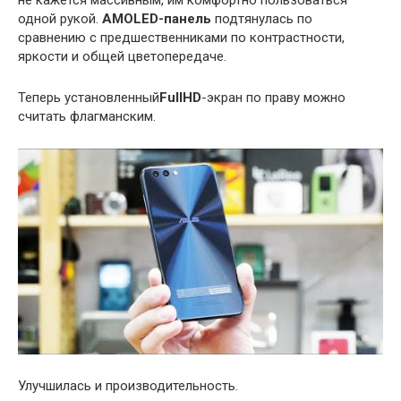
не кажется массивным, им комфортно пользоваться
одной рукой.
AMOLED-панель
подтянулась по
сравнению с предшественниками по контрастности,
яркости и общей цветопередаче.
Теперь установленный
FullHD
-экран по праву можно
считать флагманским.
Улучшилась и производительность.