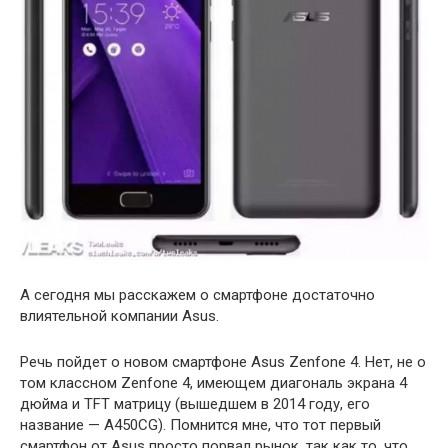
А сегодня мы расскажем о смартфоне достаточно
влиятельной компании Asus.
Речь пойдет о новом смартфоне Asus Zenfone 4. Нет, не о
том классном Zenfone 4, имеющем диагональ экрана 4
дюйма и TFT матрицу (вышедшем в 2014 году, его
название — A450CG). Помнится мне, что тот первый
смартфон от Asus просто порвал рынок, так как то, что