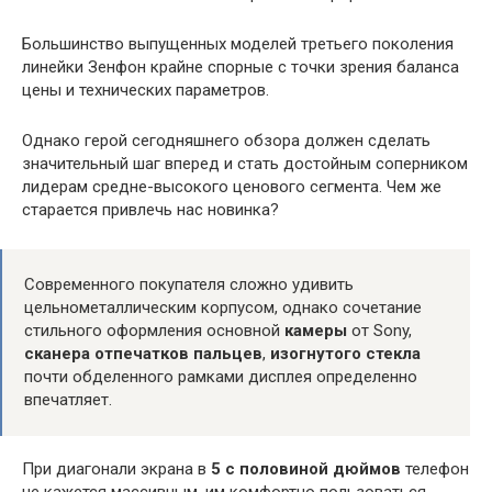
Большинство выпущенных моделей третьего поколения
линейки Зенфон крайне спорные с точки зрения баланса
цены и технических параметров.
Однако герой сегодняшнего обзора должен сделать
значительный шаг вперед и стать достойным соперником
лидерам средне-высокого ценового сегмента. Чем же
старается привлечь нас новинка?
Современного покупателя сложно удивить
цельнометаллическим корпусом, однако сочетание
стильного оформления основной
камеры
от Sony,
сканера отпечатков пальцев
,
изогнутого стекла
почти обделенного рамками дисплея определенно
впечатляет.
При диагонали экрана в
5 с половиной дюймов
телефон