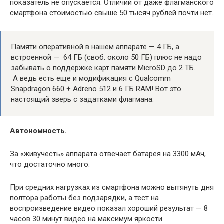
показатель не опускается. Отличий от даже флагманского
смартфона стоимостью свыше 50 тысяч рублей почти нет.
Памяти оперативной в нашем аппарате — 4 ГБ, а
встроенной — 64 ГБ (своб. около 50 ГБ) плюс не надо
забывать о поддержке карт памяти MicroSD до 2 ТБ.
А ведь есть еще и модификация с Qualcomm
Snapdragon 660 + Adreno 512 и 6 ГБ RAM! Вот это
настоящий зверь с задатками флагмана.
Автономность.
За «живучесть» аппарата отвечает батарея на 3300 мАч,
что достаточно много.
При средних нагрузках из смартфона можно вытянуть дня
полтора работы без подзарядки, а тест на
воспроизведение видео показал хороший результат — 8
часов 30 минут видео на максимум яркости.