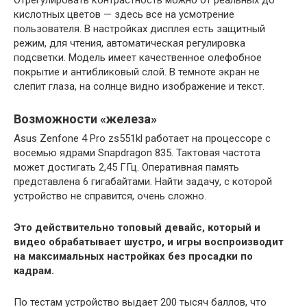
Отрегулировать контрастность можно от реальных до
кислотных цветов — здесь все на усмотрение
пользователя. В настройках дисплея есть защитный
режим, для чтения, автоматическая регулировка
подсветки. Модель имеет качественное олефобное
покрытие и антибликовый слой. В темноте экран не
слепит глаза, на солнце видно изображение и текст.
Возможности «железа»
Аsus Zenfone 4 Pro zs551kl работает на процессоре с
восемью ядрами Snapdragon 835. Тактовая частота
может достигать 2,45 ГГц. Оперативная память
представлена 6 гигабайтами. Найти задачу, с которой
устройство не справится, очень сложно.
Это действительно топовый девайс, который и
видео обрабатывает шустро, и игры воспроизводит
на максимальных настройках без просадки по
кадрам.
По тестам устройство выдает 200 тысяч баллов, что