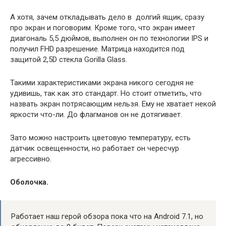
А хотя, зачем откладывать дело в долгий ящик, сразу
про экран и поговорим. Кроме того, что экран имеет
диагональ 5,5 дюймов, выполнен он по технологии IPS и
получил FHD разрешение. Матрица находится под
защитой 2,5D стекла Gorilla Glass.
Такими характеристиками экрана никого сегодня не
удивишь, так как это стандарт. Но стоит отметить, что
назвать экран потрясающим нельзя. Ему не хватает некой
яркости что-ли. До флагманов он не дотягивает.
Зато можно настроить цветовую температуру, есть
датчик освещенности, но работает он чересчур
агрессивно.
Оболочка.
Работает наш герой обзора пока что на Android 7.1, но