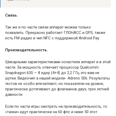
Связь.
Так же и по части связи аппарат можем только
похвалить. Прекрасно работает ГЛОНАСС и GPS, также
есть FM-радио и чип NFC с поддержкой Android Pay.
Производительность.
Шикарными характеристиками оснастили аппарат и в этой
части. За мощность отвечает процессор Qualcomm
Snapdragon 630 — 8 ядер (4+4) до 2,2 ГГц это вам не
шутки. Видеочип а нашей модели- Adreno 506. Результаты
тестов не особо впечатляют, но показатели на уровне,
практически дотягивают до флагманов двух, трех летней
давности.
Если по части игры смотреть на производительность, то
«танки» идут практически на 60 фпс и ниже 50 этот