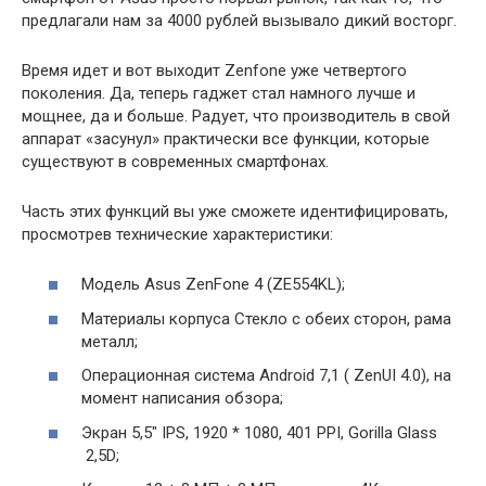
предлагали нам за 4000 рублей вызывало дикий восторг.
Время идет и вот выходит Zenfone уже четвертого
поколения. Да, теперь гаджет стал намного лучше и
мощнее, да и больше. Радует, что производитель в свой
аппарат «засунул» практически все функции, которые
существуют в современных смартфонах.
Часть этих функций вы уже сможете идентифицировать,
просмотрев технические характеристики:
Модель Asus ZenFone 4 (ZE554KL);
Материалы корпуса Стекло с обеих сторон, рама
металл;
Операционная система Android 7,1 ( ZenUI 4.0), на
момент написания обзора;
Экран 5,5″ IPS, 1920 * 1080, 401 PPI, Gorilla Glass
2,5D;