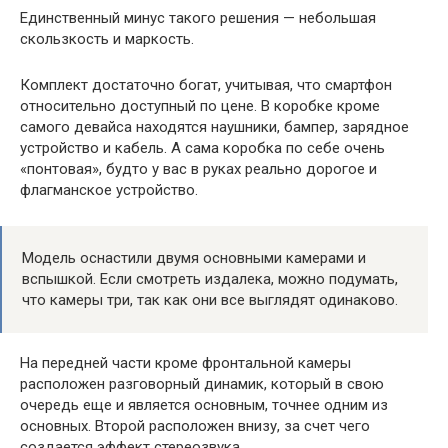
Единственный минус такого решения — небольшая
скользкость и маркость.
Комплект достаточно богат, учитывая, что смартфон
относительно доступный по цене. В коробке кроме
самого девайса находятся наушники, бампер, зарядное
устройство и кабель. А сама коробка по себе очень
«понтовая», будто у вас в руках реально дорогое и
флагманское устройство.
Модель оснастили двумя основными камерами и
вспышкой. Если смотреть издалека, можно подумать,
что камеры три, так как они все выглядят одинаково.
На передней части кроме фронтальной камеры
расположен разговорный динамик, который в свою
очередь еще и является основным, точнее одним из
основных. Второй расположен внизу, за счет чего
создается эффект стереозвука.