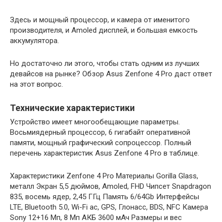
Здесь и мощный процессор, и камера от именитого
производителя, и Amoled дисплей, и большая емкость
аккумулятора.
Но достаточно ли этого, чтобы стать одним из лучших
девайсов на рынке? Обзор Asus Zenfone 4 Pro даст ответ
на этот вопрос.
Технические характеристики
Устройство имеет многообещающие параметры.
Восьмиядерный процессор, 6 гигабайт оперативной
памяти, мощный графический сопроцессор. Полный
перечень характеристик Asus Zenfone 4 Pro в таблице.
Характеристики Zenfone 4 Pro Материалы Gorilla Glass,
металл Экран 5,5 дюймов, Amoled, FHD Чипсет Snapdragon
835, восемь ядер, 2,45 ГГц Память 6/64Gb Интерфейсы
LTE, Bluetooth 5.0, Wi-Fi ac, GPS, Глонасс, BDS, NFC Камера
Sony 12+16 Мп, 8 Мп АКБ 3600 мАч Размеры и вес