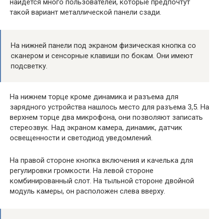
найдется много пользователей, которые предпочтут
такой вариант металлической панели сзади.
На нижней панели под экраном физическая кнопка со
сканером и сенсорные клавиши по бокам. Они имеют
подсветку.
На нижнем торце кроме динамика и разъема для
зарядного устройства нашлось место для разъема 3,5. На
верхнем торце два микрофона, они позволяют записать
стереозвук. Над экраном камера, динамик, датчик
освещенности и светодиод уведомлений.
На правой стороне кнопка включения и качелька для
регулировки громкости. На левой стороне
комбинированный слот. На тыльной стороне двойной
модуль камеры, он расположен слева вверху.