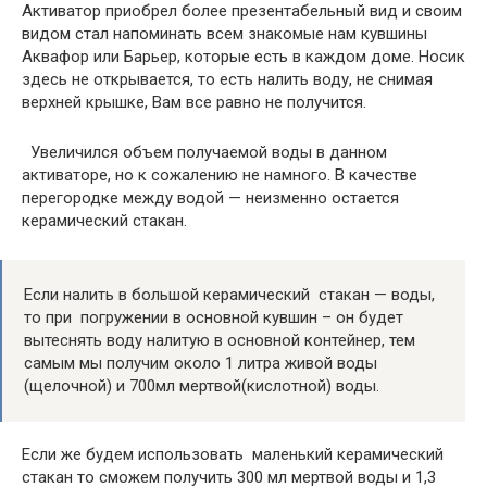
Активатор приобрел более презентабельный вид и своим
видом стал напоминать всем знакомые нам кувшины
Аквафор или Барьер, которые есть в каждом доме. Носик
здесь не открывается, то есть налить воду, не снимая
верхней крышке, Вам все равно не получится.
Увеличился объем получаемой воды в данном
активаторе, но к сожалению не намного. В качестве
перегородке между водой — неизменно остается
керамический стакан.
Если налить в большой керамический стакан — воды,
то при погружении в основной кувшин – он будет
вытеснять воду налитую в основной контейнер, тем
самым мы получим около 1 литра живой воды
(щелочной) и 700мл мертвой(кислотной) воды.
Если же будем использовать маленький керамический
стакан то сможем получить 300 мл мертвой воды и 1,3