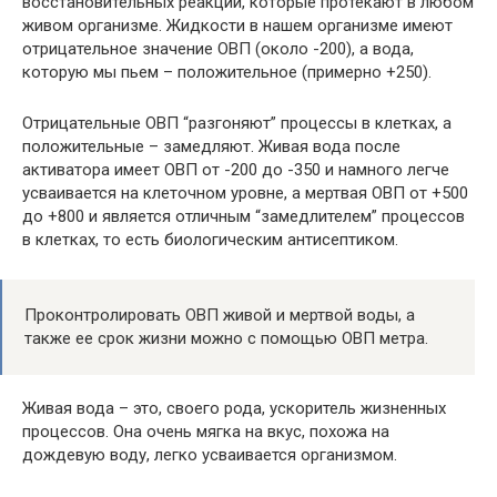
восстановительных реакций, которые протекают в любом
живом организме. Жидкости в нашем организме имеют
отрицательное значение ОВП (около -200), а вода,
которую мы пьем – положительное (примерно +250).
Отрицательные ОВП “разгоняют” процессы в клетках, а
положительные – замедляют. Живая вода после
активатора имеет ОВП от -200 до -350 и намного легче
усваивается на клеточном уровне, а мертвая ОВП от +500
до +800 и является отличным “замедлителем” процессов
в клетках, то есть биологическим антисептиком.
Проконтролировать ОВП живой и мертвой воды, а
также ее срок жизни можно с помощью ОВП метра.
Живая вода – это, своего рода, ускоритель жизненных
процессов. Она очень мягка на вкус, похожа на
дождевую воду, легко усваивается организмом.