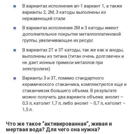
В вариантах исполнения ап-1 вариант 1, а также
варианты 2, 2М, 3 катоды выполнены из
нержавеющей стали
В вариантах исполнения 2М и 3 катоды имеют
дополнительное покрытие металлоплатиновой
группы, увеличивающее их ресурс
В вариантах 2Т и 3Т катоды, так же как и аноды,
выполнены из титана (титан очень долговечен и
не дает ионные примеси металлов при
электролизе)
Варианты 3 и 3Т, помимо стандартного
керамического стаканчика, комплектуются еще и
стаканчиком большего объема. В результате
можно получить два варианта объема: анолит –
0,3 л, католит 1,7 л, либо анолит – 0,7 л, католит –
1,5 л.
Что же такое “активированная”, живая и
мертвая вода? Для чего она нужна?