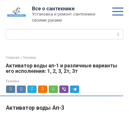
Перейти
Все о сантехнике
к
Установка и ремонт сантехники
контенту
своими руками
Поиск:
Главная
»
Техника
Активатор воды ап-1 и различные варианты
его исполнения: 1, 2, 3, 2т, 3т
Техника
Активатор воды Ап-3