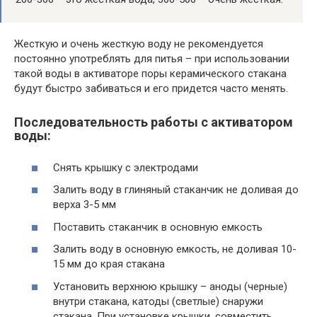
Жесткую и очень жесткую воду не рекомендуется
постоянно употреблять для питья – при использовании
такой воды в активаторе поры керамического стакана
будут быстро забиваться и его придется часто менять.
Последовательность работы с активатором
воды:
Снять крышку с электродами
Залить воду в глиняный стаканчик не доливая до
верха 3-5 мм
Поставить стаканчик в основную емкость
Залить воду в основную емкость, не доливая 10-
15 мм до края стакана
Установить верхнюю крышку – аноды (черные)
внутри стакана, катоды (светлые) снаружи
стакана. При установке крышки, совместить