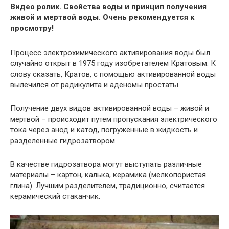
Видео ролик. Свойства воды и принцип получения
живой и мертвой воды. Очень рекомендуется к
просмотру!
Процесс электрохимического активирования воды был
случайно открыт в 1975 году изобретателем Кратовым. К
слову сказать, Кратов, с помощью активированной воды
вылечился от радикулита и аденомы простаты.
Получение двух видов активированной воды – живой и
мертвой – происходит путем пропускания электрического
тока через анод и катод, погруженные в жидкость и
разделенные гидрозатвором.
В качестве гидрозатвора могут выступать различные
материалы – картон, калька, керамика (мелкопористая
глина). Лучшим разделителем, традиционно, считается
керамический стаканчик.