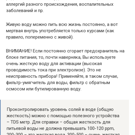
аллергий разного происхождения, воспалительных
заболеваний и пр.
Живую воду можно пить всю жизнь постоянно, а вот
мертвая внутрь употребляется только курсами (как
правило, попеременно с живой).
ВНИМАНИЕ! Если постоянно сгорает предохранитель на
блоке питания, то, почти наверняка, Вы используете
очень жесткую воду для активации (высокая
проводимость тока при электролизе). Это не
неисправность прибора! Применяйте, в таком случае,
фильтр-умягчитель для воды, фильтр с обратным
осмосом или бутилированную воду.
Проконтролировать уровень солей в воде (общую
жесткость) можно с помощью полезного устройства
– TDS метр. Для справки – общая жесткость для
питьевой воды не должна превышать 100-120 ppm,
200-300 – это жесткая вода, 300-500 – очень жесткая.