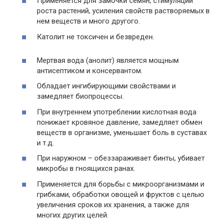
Применяется для замочки семян, стимуляции
роста растений, усиления свойств растворяемых в
нем веществ и много другого.
Католит не токсичен и безвреден.
Мертвая вода (анолит) является мощным
антисептиком и консервантом.
Обладает ингибирующими свойствами и
замедляет биопроцессы.
При внутреннем употреблении кислотная вода
понижает кровяное давление, замедляет обмен
веществ в организме, уменьшает боль в суставах
и т.д.
При наружном – обеззараживает бинты, убивает
микробы в гноящихся ранах.
Применяется для борьбы с микроорганизмами и
грибками, обработки овощей и фруктов с целью
увеличения сроков их хранения, а также для
многих других целей.