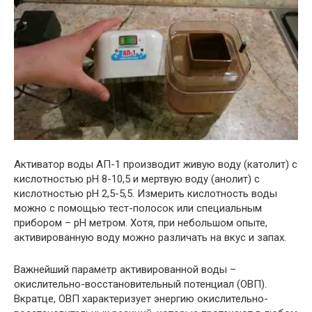
Активатор воды АП-1 производит живую воду (католит) с
кислотностью pH 8-10,5 и мертвую воду (анолит) с
кислотностью pH 2,5-5,5. Измерить кислотность воды
можно с помощью тест-полосок или специальным
прибором – pH метром. Хотя, при небольшом опыте,
активированную воду можно различать на вкус и запах.
Важнейший параметр активированной воды –
окислительно-восстановительный потенциал (ОВП).
Вкратце, ОВП характеризует энергию окислительно-