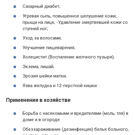
Сахарный диабет;
Угревая сыпь, повышенное шелушение кожи,
прыщи на лице; -Удавление омертвевшей кожи со
ступней ног;
Уход за волосами;
Улучшение пищеварения;
Холецистит (Воспаление желчного пузыря);
Экзема, лишай;
Эрозия шейки матки;
Язва желудка и 12-перстной кишки.
Применения в хозяйстве
Борьба с насекомыми и вредителями (моль, тля) в
доме и в огороде.
Обеззараживание (дезинфекция) белья больного,