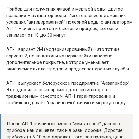
Прибор для получения живой и мертвой воды, другое
название – активатор воды. Изготовление в домашних
условиях “активированной” полезной воды с активатором
АП-1 – очень простой и быстрый процесс, который
занимает от 10 до 30 минут.
АП-1 вариант 2М (модернизированный) – это тот же
вариант 2, но на катоды из нержавейки нанесено
дополнительное покрытие, которое уменьшает
окисляемость электродов и продлевает срок их службы.
АП-1 выпускает белорусское предприятие “Акваприбор”.
Это одно из первых производств активаторов с
традиционным качеством. АП-1 гарантированно и
стабильно делает “правильную” живую и мертвую воду.
После АП-1 появилось много “имитаторов” данного
прибора, как дешевле, так и в разы дороже. Дорогие
приборы (в 5-10 раз дороже) – это, как правило, цена