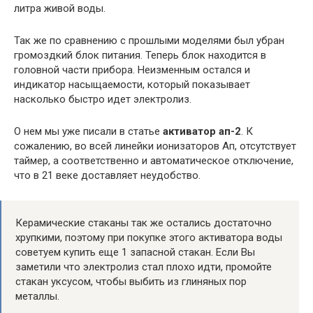
литра живой воды.
Так же по сравнению с прошлыми моделями был убран
громоздкий блок питания. Теперь блок находится в
головной части прибора. Неизменным остался и
индикатор насыщаемости, который показывает
насколько быстро идет электролиз.
О нем мы уже писали в статье
активатор ап-2
. К
сожалению, во всей линейки ионизаторов Ап, отсутствует
таймер, а соответственно и автоматическое отключение,
что в 21 веке доставляет неудобство.
Керамические стаканы так же остались достаточно
хрупкими, поэтому при покупке этого активатора воды
советуем купить еще 1 запасной стакан. Если Вы
заметили что электролиз стал плохо идти, промойте
стакан уксусом, чтобы выбить из глиняных пор
металлы.