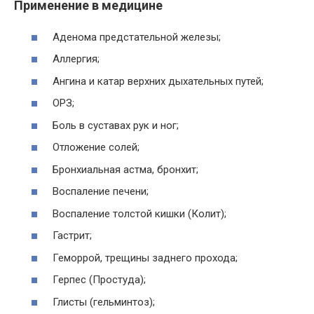
Применение в медицине
Аденома предстательной железы;
Аллергия;
Ангина и катар верхних дыхательных путей;
ОРЗ;
Боль в суставах рук и ног;
Отложение солей;
Бронхиальная астма, бронхит;
Воспаление печени;
Воспаление толстой кишки (Колит);
Гастрит;
Геморрой, трещины заднего прохода;
Герпес (Простуда);
Глисты (гельминтоз);