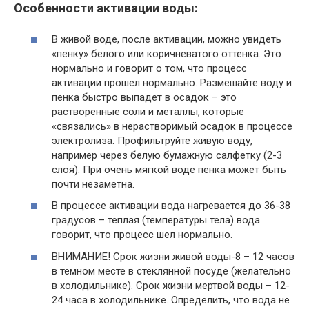
Особенности активации воды:
В живой воде, после активации, можно увидеть
«пенку» белого или коричневатого оттенка. Это
нормально и говорит о том, что процесс
активации прошел нормально. Размешайте воду и
пенка быстро выпадет в осадок – это
растворенные соли и металлы, которые
«связались» в нерастворимый осадок в процессе
электролиза. Профильтруйте живую воду,
например через белую бумажную салфетку (2-3
слоя). При очень мягкой воде пенка может быть
почти незаметна.
В процессе активации вода нагревается до 36-38
градусов – теплая (температуры тела) вода
говорит, что процесс шел нормально.
ВНИМАНИЕ! Срок жизни живой воды-8 – 12 часов
в темном месте в стеклянной посуде (желательно
в холодильнике). Срок жизни мертвой воды – 12-
24 часа в холодильнике. Определить, что вода не