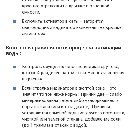
красные стрелочки на крышке и основной
емкости.
Включить активатор в сеть – загорится
светодиодный индикатор включения на крышке
активатора
Контроль правильности процесса активации
воды:
Контроль осуществляется по индикатору тока,
который разделен на три зоны – желтая, зеленая
и красная
Если стрелка индикатора в желтой зоне – это
значит что ток ниже нормы. Причин две – слабо
минерализованная вода, либо «засорившиеся»
поры стакана (или и то и другое). Причины
устраняются заменой воды из другого источника,
чисткой или заменой стакана, добавление соли
(до 1 грамма) в стакан с водой.