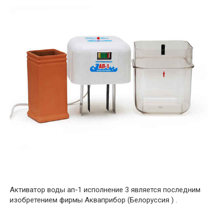
Активатор воды ап-1 исполнение 3 является последним
изобретением фирмы Акваприбор (Белоруссия ) .