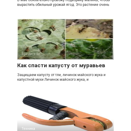
В мае обязательно провожу подкормку малины, чтобы
вырастить обильный урожай ягод. Это растение очень
Вредители
Как спасти капусту от муравьев
Защищаем капусту от тли, личинок майского жука и
капустной мухи Личинок майского жука, и
Техника