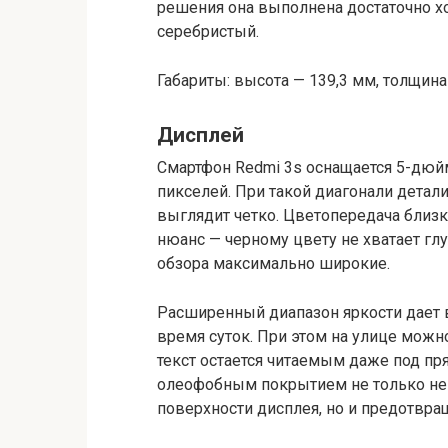
решения она выполнена достаточно хо
серебристый.
Габариты: высота — 139,3 мм, толщина 
Дисплей
Смартфон Redmi 3s оснащается 5-дюй
пикселей. При такой диагонали детал
выглядит четко. Цветопередача близ
нюанс — черному цвету не хватает глу
обзора максимально широкие.
Расширенный диапазон яркости дает 
время суток. При этом на улице можн
текст остается читаемым даже под п
олеофобным покрытием не только не 
поверхности дисплея, но и предотвра