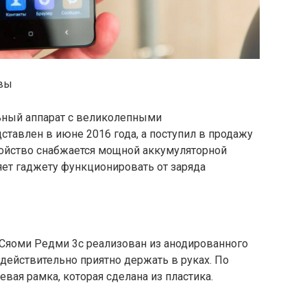
ывы
ьный аппарат с великолепными
ставлен в июне 2016 года, а поступил в продажу
ройство снабжается мощной аккумуляторной
ляет гаджету функционировать от заряда
Сяоми Редми 3с реализован из анодированного
действительно приятно держать в руках. По
вая рамка, которая сделана из пластика.