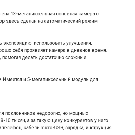
лена 13-мегапиксельная основная камера с
р здесь сделан на автоматический режим
ь экспозицию, использовать улучшения,
рошо себя проявляет камера в дневное время.
, помогая делать достаточно сложные
D. Имеется и 5-мегапиксельный модуль для
ля поклонников недорогих, но мощных
8-10 тысяч, а за такую цену конкурентов у него
 телефон, кабель micro-USB, зарядка, инструкция