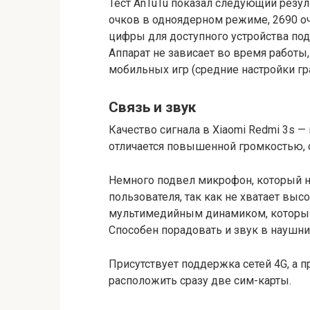
Тест AnTuTu показал следующий резуль
очков в одноядерном режиме, 2690 о
цифры для доступного устройства по
Аппарат не зависает во время работы,
мобильных игр (средние настройки гр
Связь и звук
Качество сигнала в Xiaomi Redmi 3s 
отличается повышенной громкостью,
Немного подвел микрофон, который н
пользователя, так как не хватает высо
мультимедийным динамиком, который
Способен порадовать и звук в наушни
Присутствует поддержка сетей 4G, а
расположить сразу две сим-карты.