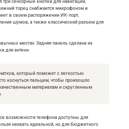
л три сенсорные кнопки для навигации,
Нижний торец снабжается микрофоном и
меет в своем распоряжении ИК-порт,
ения шумов, а также классический разъем для
вычных местах. Задняя панель сделана из
ки для антенн.
ечатков, который поможет с легкостью
сто коснуться пальцем, чтобы произошло
 качественным материалам и скругленным
.
все возможности телефона доступны для
ельзя назвать идеальной, но для бюджетного