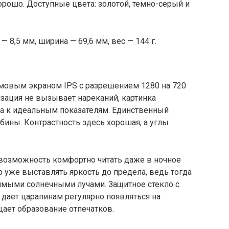
рошо. Доступные цвета: золотой, темно-серый и
— 8,5 мм, ширина — 69,6 мм, вес — 144 г.
мовым экраном IPS с разрешением 1280 на 720
изация не вызывает нареканий, картинка
ка к идеальным показателям. Единственный
бины. Контрастность здесь хорошая, а углы
возможность комфортно читать даже в ночное
о уже выставлять яркость до предела, ведь тогда
рямыми солнечными лучами. Защитное стекло с
дает царапинам регулярно появляться на
щает образование отпечатков.