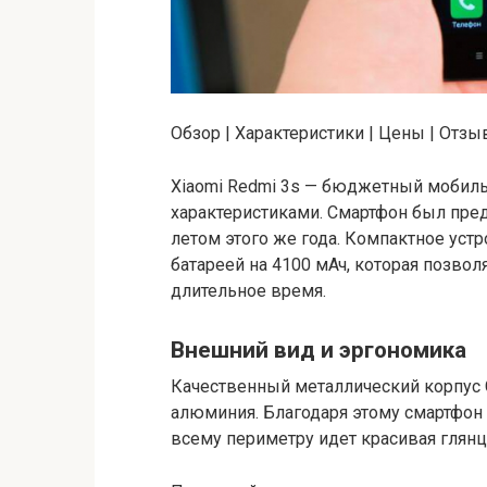
Обзор | Характеристики | Цены | Отз
Xiaomi Redmi 3s — бюджетный мобил
характеристиками. Смартфон был пред
летом этого же года. Компактное уст
батареей на 4100 мАч, которая позво
длительное время.
Внешний вид и эргономика
Качественный металлический корпус 
алюминия. Благодаря этому смартфон 
всему периметру идет красивая глянце