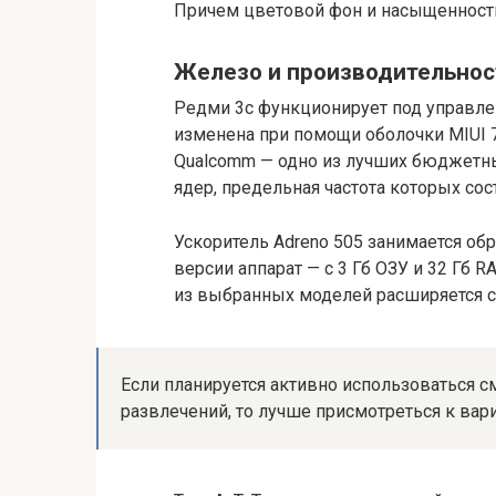
Причем цветовой фон и насыщенность
Железо и производительнос
Редми 3с функционирует под управлен
изменена при помощи оболочки MIUI 7.
Qualcomm — одно из лучших бюджетны
ядер, предельная частота которых сос
Ускоритель Adreno 505 занимается об
версии аппарат — с 3 Гб ОЗУ и 32 Гб 
из выбранных моделей расширяется с
Если планируется активно использоваться 
развлечений, то лучше присмотреться к вари