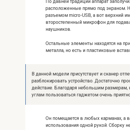
По давней традиции аппарат заполучи
расположенные прямо под экраном. 
разъемом micro-USB, а вот верхний и
второстепенный микрофон для подавл
наушников.
Остальные элементы находятся на при
металла, но есть и пластиковые встав
В данной модели присутствует и сканер отп
разблокировать устройство. Достаточно про
действие. Благодаря небольшим размерам,
углам пользоваться гаджетом очень приятно
Он помещается в любых карманах, а 
использования одной рукой. Сборку н