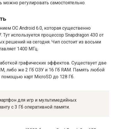
 можно регулировать самостоятельно.
ть
ием ОС Android 6.0, которая существенно
 Тут используется процессор Snapdragon 430 от
х решений на сегодня. Чип состоит из восьми
тавляет 1400 МГц.
работкой графических эффектов. Существует две
RAM, либо же 2 Гб ОЗУ и 16 Гб RAM. Память любой
 помощью карт MicroSD до 128 Гб.
смартфон для игр и мультимедийных
анту с 3 Гб оперативной памяти.