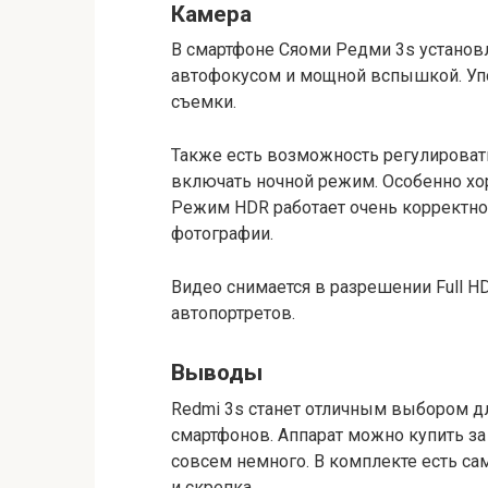
Камера
В смартфоне Сяоми Редми 3s установ
автофокусом и мощной вспышкой. Упо
съемки.
Также есть возможность регулироват
включать ночной режим. Особенно хо
Режим HDR работает очень корректно
фотографии.
Видео снимается в разрешении Full H
автопортретов.
Выводы
Redmi 3s станет отличным выбором д
смартфонов. Аппарат можно купить за 
совсем немного. В комплекте есть сам
и скрепка.