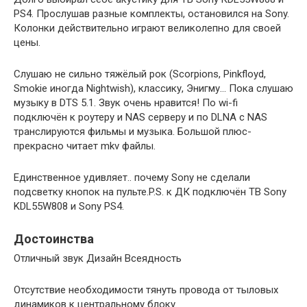
PS4. Прослушав разные комплекты, остановился на Sony.
Колонки действительно играют великолепно для своей
цены.
Слушаю не сильно тяжёлый рок (Scorpions, Pinkfloyd,
Smokie иногда Nightwish), классику, Энигму… Пока слушаю
музыку в DTS 5.1. Звук очень нравится! По wi-fi
подключён к роутеру и NAS серверу и по DLNA с NAS
транслируются фильмы и музыка. Большой плюс-
прекрасно читает mkv файлы.
Единственное удивляет.. почему Sony не сделали
подсветку кнопок на пульте.P.S. к ДК подключён ТВ Sony
KDL55W808 и Sony PS4.
Достоинства
Отличный звук Дизайн Всеядность
Отсутствие необходимости тянуть провода от тыловых
динамиков к центральному блоку.