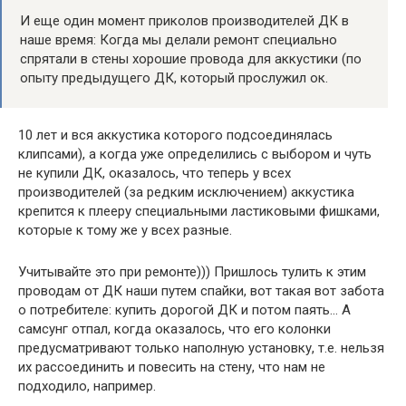
И еще один момент приколов производителей ДК в
наше время: Когда мы делали ремонт специально
спрятали в стены хорошие провода для аккустики (по
опыту предыдущего ДК, который прослужил ок.
10 лет и вся аккустика которого подсоединялась
клипсами), а когда уже определились с выбором и чуть
не купили ДК, оказалось, что теперь у всех
производителей (за редким исключением) аккустика
крепится к плееру специальными ластиковыми фишками,
которые к тому же у всех разные.
Учитывайте это при ремонте))) Пришлось тулить к этим
проводам от ДК наши путем спайки, вот такая вот забота
о потребителе: купить дорогой ДК и потом паять… А
самсунг отпал, когда оказалось, что его колонки
предусматривают только наполную установку, т.е. нельзя
их рассоединить и повесить на стену, что нам не
подходило, например.