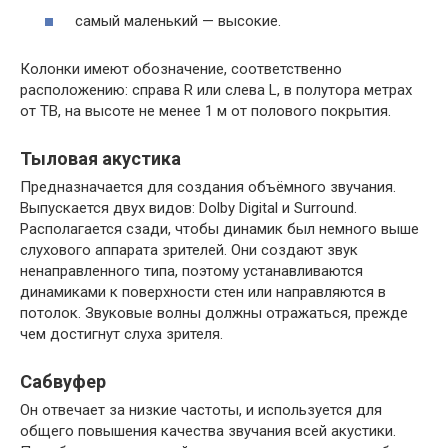
самый маленький — высокие.
Колонки имеют обозначение, соответственно
расположению: справа R или слева L, в полутора метрах
от ТВ, на высоте не менее 1 м от полового покрытия.
Тыловая акустика
Предназначается для создания объёмного звучания.
Выпускается двух видов: Dolby Digital и Surround.
Располагается сзади, чтобы динамик был немного выше
слухового аппарата зрителей. Они создают звук
ненаправленного типа, поэтому устанавливаются
динамиками к поверхности стен или направляются в
потолок. Звуковые волны должны отражаться, прежде
чем достигнут слуха зрителя.
Сабвуфер
Он отвечает за низкие частоты, и используется для
общего повышения качества звучания всей акустики.