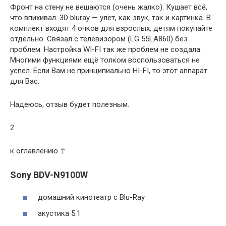
Фронт на стену не вешаются (очень жалко). Кушает всё,
что впихивал. 3D bluray — улёт, как звук, так и картинка. В
комплект входят 4 очков для взрослых, детям покупайте
отдельно. Связал с телевизором (LG 55LА860) без
проблем. Настройка WI-FI так же проблем не создала.
Многими функциями ещё толком воспользоваться не
успел. Если Вам не принципиально HI-FI, то этот аппарат
для Вас.
Надеюсь, отзыв будет полезным.
2
к оглавлению ↑
Sony BDV-N9100W
домашний кинотеатр c Blu-Ray
акустика 5.1