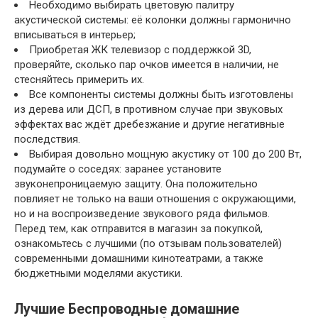
Необходимо выбирать цветовую палитру
акустической системы: её колонки должны гармонично
вписываться в интерьер;
Приобретая ЖК телевизор с поддержкой 3D,
проверяйте, сколько пар очков имеется в наличии, не
стесняйтесь примерить их.
Все компоненты системы должны быть изготовлены
из дерева или ДСП, в противном случае при звуковых
эффектах вас ждёт дребезжание и другие негативные
последствия.
Выбирая довольно мощную акустику от 100 до 200 Вт,
подумайте о соседях: заранее установите
звуконепроницаемую защиту. Она положительно
повлияет не только на ваши отношения с окружающими,
но и на воспроизведение звукового ряда фильмов.
Перед тем, как отправится в магазин за покупкой,
ознакомьтесь с лучшими (по отзывам пользователей)
современными домашними кинотеатрами, а также
бюджетными моделями акустики.
Лучшие Беспроводные домашние