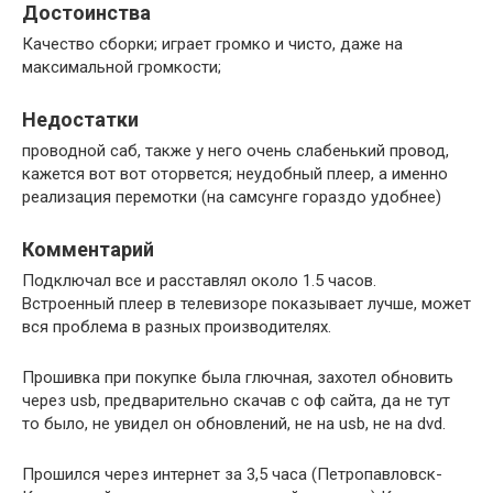
Достоинства
Качество сборки; играет громко и чисто, даже на
максимальной громкости;
Недостатки
проводной саб, также у него очень слабенький провод,
кажется вот вот оторвется; неудобный плеер, а именно
реализация перемотки (на самсунге гораздо удобнее)
Комментарий
Подключал все и расставлял около 1.5 часов.
Встроенный плеер в телевизоре показывает лучше, может
вся проблема в разных производителях.
Прошивка при покупке была глючная, захотел обновить
через usb, предварительно скачав с оф сайта, да не тут
то было, не увидел он обновлений, не на usb, не на dvd.
Прошился через интернет за 3,5 часа (Петропавловск-