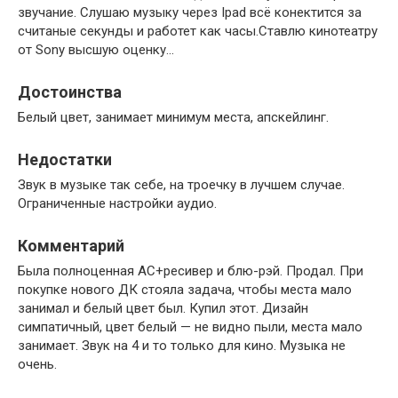
звучание. Слушаю музыку через Ipad всё конектится за
считаные секунды и работет как часы.Ставлю кинотеатру
от Sony высшую оценку…
Достоинства
Белый цвет, занимает минимум места, апскейлинг.
Недостатки
Звук в музыке так себе, на троечку в лучшем случае.
Ограниченные настройки аудио.
Комментарий
Была полноценная АС+ресивер и блю-рэй. Продал. При
покупке нового ДК стояла задача, чтобы места мало
занимал и белый цвет был. Купил этот. Дизайн
симпатичный, цвет белый — не видно пыли, места мало
занимает. Звук на 4 и то только для кино. Музыка не
очень.