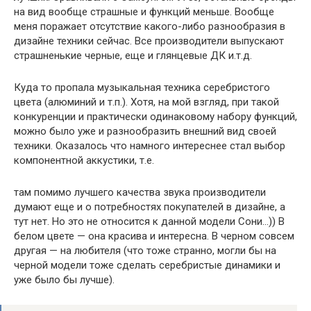
на вид вообще страшные и функций меньше. Вообще
меня поражает отсутствие какого-либо разнообразия в
дизайне техники сейчас. Все производители выпускают
страшненькие черные, еще и глянцевые ДК и.т.д.
Куда то пропала музыкальная техника серебристого
цвета (алюминий и т.п.). Хотя, на мой взгляд, при такой
конкуренции и практически одинаковому набору функций,
можно было уже и разнообразить внешний вид своей
техники. Оказалось что намного интереснее стал выбор
компонентной аккустики, т.е.
там помимо лучшего качества звука производители
думают еще и о потребностях покупателей в дизайне, а
тут нет. Но это не относится к данной модели Сони…)) В
белом цвете — она красива и интересна. В черном совсем
другая — на любителя (что тоже странно, могли бы на
черной модели тоже сделать серебристые динамики и
уже было бы лучше).