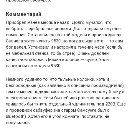
Комментарий
Приобрёл менее месяца назад. Долго мучался, что
выбрать. Перебрал все аналоги. Долго терзали смутные
сомнения. Остановился на этой модели и производителе.
Сначала хотел купить 9530, но когда вышла эта — то сам
бог велел. Установил и настроил в течение часа (если бы
не мебельная стенка, то быстрее). Очень доволен
качеством сборки. Дизайн колонок — супер. Учли
нарекания по модели 9530.
Немного удивило то, что тыльные колонки, хоть и
беспроводные (как заявлено в описании производителя),
тем не менее подключаются к самостоятельному блоку в
электропитанием. Если бы небыло розетки за диваном,
пришлось бы тянуть отдельный удлинитель под 220В. Ещё
и проводной сабвуфер (на старом Самсунге был с
bluetooth). Хотел его в угол комнаты поставить, не
получилось.