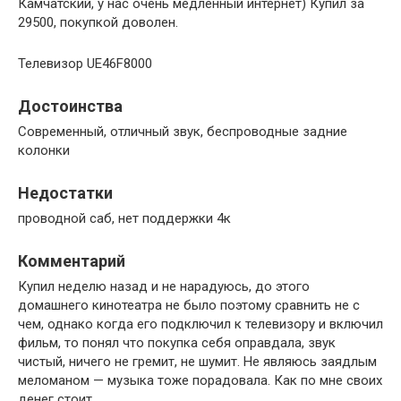
Камчатский, у нас очень медленный интернет) Купил за
29500, покупкой доволен.
Телевизор UE46F8000
Достоинства
Современный, отличный звук, беспроводные задние
колонки
Недостатки
проводной саб, нет поддержки 4к
Комментарий
Купил неделю назад и не нарадуюсь, до этого
домашнего кинотеатра не было поэтому сравнить не с
чем, однако когда его подключил к телевизору и включил
фильм, то понял что покупка себя оправдала, звук
чистый, ничего не гремит, не шумит. Не являюсь заядлым
меломаном — музыка тоже порадовала. Как по мне своих
денег стоит.