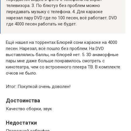
телевизора. 3. По блютуз без проблем можно
передавать музыку с телефона. 4. Для караоке
нарезал пару DVD где по 100 песен, всё работает. DVD
где 4000 песен работать не будет.
Ещё нашел на торрентах Блюрей сони караоке на 4000
песен. Нарезал, всё пошло без проблем. На DVD
выставлялись баллы, на блюрей нет. 5. 3D анаморфные
пары мне даже больше понравилось смотреть с
кинотеатра, чем со встроенного плеера ТВ. В комплекте
очков не было.
Итог: Покупкой очень доволен!
Достоинства
Качество сборки, звук
Недостатки
Проводной сабвуфер.