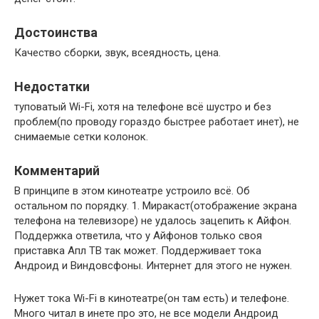
Достоинства
Качество сборки, звук, всеядность, цена.
Недостатки
туповатый Wi-Fi, хотя на телефоне всё шустро и без
проблем(по проводу гораздо быстрее работает инет), не
снимаемые сетки колонок.
Комментарий
В принципе в этом кинотеатре устроило всё. Об
остальном по порядку. 1. Миракаст(отображение экрана
телефона на телевизоре) не удалось зацепить к Айфон.
Поддержка ответила, что у Айфонов только своя
приставка Апл ТВ так может. Поддерживает тока
Андроид и Виндовсфоны. Интернет для этого не нужен.
Нужет тока Wi-Fi в кинотеатре(он там есть) и телефоне.
Много читал в инете про это, не все модели Андроид