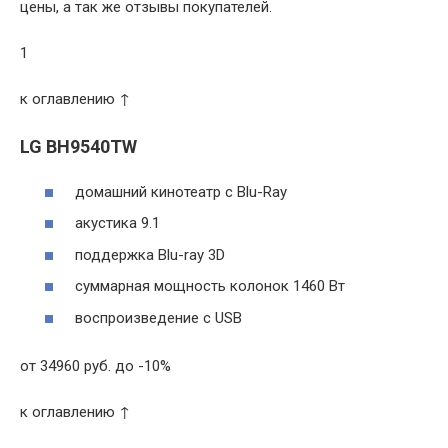
цены, а так же отзывы покупателей.
1
к оглавлению ↑
LG BH9540TW
домашний кинотеатр c Blu-Ray
акустика 9.1
поддержка Blu-ray 3D
суммарная мощность колонок 1460 Вт
воспроизведение с USB
от 34960 руб. до -10%
к оглавлению ↑