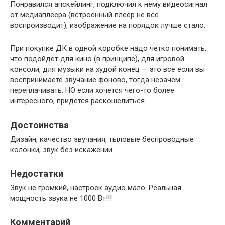
Понравился апскейлинг, подключил к нему видеосигнал
от медиаплеера (встроенный плеер не все
воспроизводит), изображение на порядок лучше стало.
При покупке ДК в одной коробке надо четко понимать,
что подойдет для кино (в принципе), для игровой
консоли, для музыки на худой конец — это все если вы
воспринимаете звучание фоново, тогда незачем
переплачивать. НО если хочется чего-то более
интересного, придется раскошелиться.
Достоинства
Дизайн, качество звучания, тыловые беспроводные
колонки, звук без искажении
Недостатки
Звук не громкий, настроек аудио мало. Реальная
мощность звука не 1000 Вт!!!
Комментарий