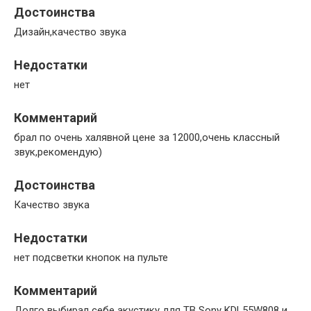
Достоинства
Дизайн,качество звука
Недостатки
нет
Комментарий
брал по очень халявной цене за 12000,очень классный
звук,рекомендую)
Достоинства
Качество звука
Недостатки
нет подсветки кнопок на пульте
Комментарий
Долго выбирал себе акустику для ТВ Sony KDL55W808 и