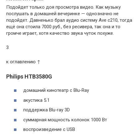
Подойдет только доя просмотра видео. Как музыку
послушать в домашней вечеринке — однозначно не
подойдет. Давненько брал аудио систему Ave c210, тогда
ещё она стоила 7000 руб., без ресивера, так она и то
громче играет, хотя качество звука чуток похуже.
3
к оглавлению ↑
Philips HTB3580G
домашний кинотеатр c Blu-Ray
акустика 5.1
поддержка Blu-ray 3D
суммарная мощность колонок 1000 Вт
воспроизведение с USB