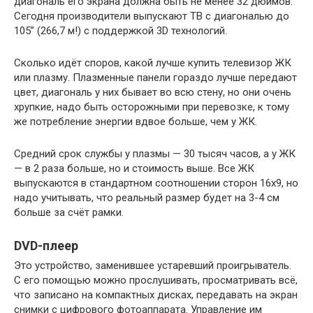
диагональ его экрана должна быть не менее 32 дюймов.
Сегодня производители выпускают ТВ с диагональю до
105” (266,7 м!) с поддержкой 3D технологий.
Сколько идёт споров, какой лучше купить телевизор ЖК
или плазму. Плазменные панели гораздо лучше передают
цвет, диагональ у них бывает во всю стену, но они очень
хрупкие, надо быть осторожными при перевозке, к тому
же потребление энергии вдвое больше, чем у ЖК.
Средний срок службы у плазмы — 30 тысяч часов, а у ЖК
— в 2 раза больше, но и стоимость выше. Все ЖК
выпускаются в стандартном соотношении сторон 16х9, но
надо учитывать, что реальный размер будет на 3-4 см
больше за счёт рамки.
DVD-плеер
Это устройство, заменившее устаревший проигрыватель.
С его помощью можно прослушивать, просматривать всё,
что записано на компактных дисках, передавать на экран
снимки с цифрового фотоаппарата. Управление им