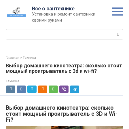
Перейти
Все о сантехнике
к
Установка и ремонт сантехники
контенту
своими руками
Поиск:
Главная
»
Техника
Выбор домашнего кинотеатра: сколько стоит
мощный проигрыватель с 3d и wi-fi?
Техника
Выбор домашнего кинотеатра: сколько
стоит мощный проигрыватель с 3D и Wi-
Fi?