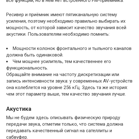
все функции, но в нём нет встроенного FM-приемника.
Ресивер и приёмник имеют пятиканальную систему
усиления, поэтому необходимо правильно выбирать их
мощность, от которой зависит качество звучания всей
акустики. Пользователям необходимо помнить:
Мощности колонок фронтального и тыльного каналов
должна быть одинаковой.
Чем мощнее усилитель, тем качественнее его
функциональность.
Обращайте внимание на частоту дискретизации или
запись интенсивности звука: у современных AV-устройств
она колеблется на уровне 256 кГц. Здесь та же история:
чем этот параметр выше, тем качество звучания лучше.
Акустика
Мы не будем здесь описывать физическую природу
передачи звука, отметим только, что система должна
передавать качественный сигнал на сателлиты и
сабвуфер.