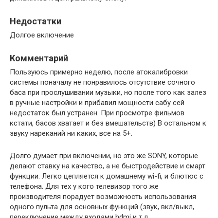
Недостатки
Долгое включение
Комментарий
Пользуюсь примерно неделю, после атокалибровки
системы поначалу не понравилось отсутствие сочного
баса при прослушивании музыки, но после того как залез
в ручные настройки и прибавил мощности сабу сей
недостаток был устранен. При просмотре фильмов
кстати, басов хватает и без вмешательств) В остальном к
звуку нареканий ни каких, все на 5+.
Долго думает при включении, но это же SONY, которые
делают ставку на качество, а не быстродействие и смарт
функции. Легко цепляется к домашнему wi-fi, и блютюс с
телефона. Для тех у кого телевизор того же
производителя порадует возможность использования
одного пульта для основных функций (звук, вкл/выкл,
переключение между входами hdmi и т.д.