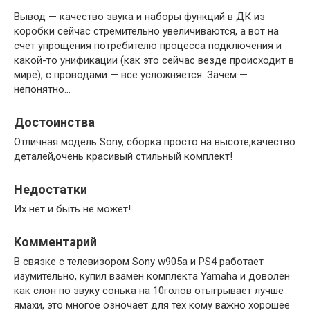
Вывод — качество звука и наборы функций в ДК из
коробки сейчас стремительно увеличиваются, а вот на
счет упрощения потребителю процесса подключения и
какой-то унификации (как это сейчас везде происходит в
мире), с проводами — все усложняется. Зачем —
непонятно…
Достоинства
Отличная модель Sony, сборка просто на высоте,качество
деталей,очень красивый стильный комплект!
Недостатки
Их нет и быть не может!
Комментарий
В связке с телевизором Sony w905a и PS4 работает
изумительно, купил взамен комплекта Yamaha и доволен
как слон по звуку сонька на 10голов отыгрывает лучше
ямахи, это многое озночает для тех кому важно хорошее