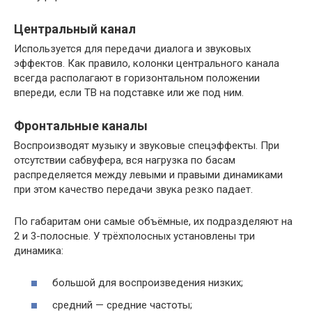
Центральный канал
Используется для передачи диалога и звуковых
эффектов. Как правило, колонки центрального канала
всегда располагают в горизонтальном положении
впереди, если ТВ на подставке или же под ним.
Фронтальные каналы
Воспроизводят музыку и звуковые спецэффекты. При
отсутствии сабвуфера, вся нагрузка по басам
распределяется между левыми и правыми динамиками
при этом качество передачи звука резко падает.
По габаритам они самые объёмные, их подразделяют на
2 и 3-полосные. У трёхполосных установлены три
динамика:
большой для воспроизведения низких;
средний — средние частоты;