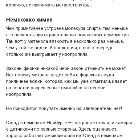
конечно, не принимать метанол внутрь…
Немножко химии
Чем примитивнее устроена молекула спирта, тем меньше
его вязкость при отрицательных показаниях термометра.
Так вот: у метанола вязкость в несколько раз меньше,
чем у той же водки. А последняя, в свою очередь,
столько же выигрывает у изопропила.
Законы физики никакой иной закон отменить не может.
Вот почему метанол ведет себя в форсунках куда
приличнее водки, которая, как мы уже отметили, кладет
на лопатки разрешенные омывайки на основе
изопропила.
Но приходится покупать именно их: альтернативы нет!
Стенд в немецком Нойбурге —- ветровое стекло и камеры
с датчиками по разные стороны. Здесь оценивают,
хорошо работает омывайка или нетСтенд в немецком