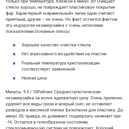
только при температуре, близкой к минус 30! Очищает
стекло хорошо, не повреждает пластиковое покрытие
фар. Характерный «карамельный» запах одни считают
приятным, другие – не очень. Но факт остается фактом:
это недорогая незамерзайка с очень неплохими
показателями.Основные плюсы:
Хорошее качество очистки стекла
Нет агрессивного воздействия на пластик
Реальная температура кристаллизации
соответствует заявленной
Низкая цена
Минусы: 9.5 / 10Рейтинг Среднестатистическая
незамерзайка за волне адекватную цену. Очень прилично
удаляет все виды грязи и мокрый снег, не оставляет
разводов и масляной пленки. Безопасна для пластика. До
минус 20, правда, не доживает, подмерзать начинает при
-16. Остается в гелеобразном состоянии,
стеклоомывающую систему не повреждает. Хороший