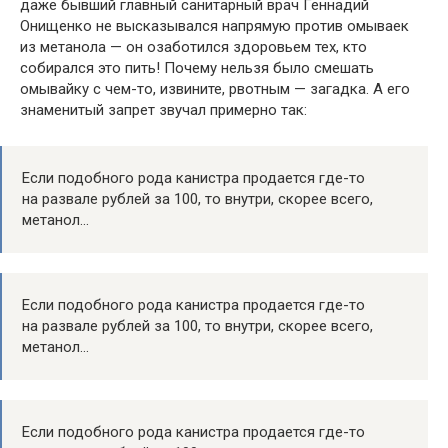
даже бывший главный санитарный врач Геннадий
Онищенко не высказывался напрямую против омываек
из метанола — он озаботился здоровьем тех, кто
собирался это пить! Почему нельзя было смешать
омывайку с чем-то, извините, рвотным — загадка. А его
знаменитый запрет звучал примерно так:
Если подобного рода канистра продается где-то
на развале рублей за 100, то внутри, скорее всего,
метанол…
Если подобного рода канистра продается где-то
на развале рублей за 100, то внутри, скорее всего,
метанол…
Если подобного рода канистра продается где-то