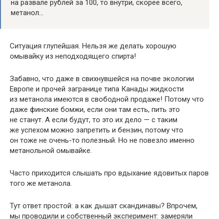
на развале рублей за 100, то внутри, скорее всего,
метанол…
Ситуация глупейшая. Нельзя же делать хорошую
омывайку из неподходящего спирта!
Забавно, что даже в свихнувшейся на почве экологии
Европе и прочей загранице типа Канады жидкости
из метанола имеются в свободной продаже! Потому что
даже финские бомжи, если они там есть, пить это
не станут. А если будут, то это их дело — с таким
же успехом можно запретить и бензин, потому что
он тоже не очень-то полезный. Но не повезло именно
метанольной омывайке.
Часто приходится слышать про вдыхание ядовитых паров
того же метанола.
Тут ответ простой: а как дышат скандинавы? Впрочем,
мы проводили и собственный эксперимент: замеряли