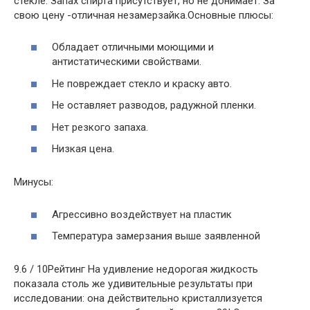
стекле. Запах спирта присутствует, но не донимает. За
свою цену -отличная незамерзайка.Основные плюсы:
Обладает отличными моющими и
антистатическими свойствами.
Не повреждает стекло и краску авто.
Не оставляет разводов, радужной пленки.
Нет резкого запаха.
Низкая цена.
Минусы:
Агрессивно воздействует на пластик
Температура замерзания выше заявленной
9.6 / 10Рейтинг На удивление недорогая жидкость
показала столь же удивительные результаты при
исследовании: она действительно кристаллизуется