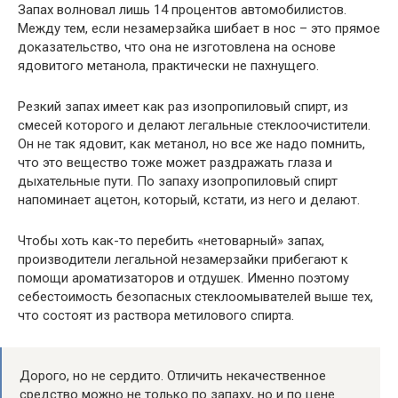
Запах волновал лишь 14 процентов автомобилистов.
Между тем, если незамерзайка шибает в нос – это прямое
доказательство, что она не изготовлена на основе
ядовитого метанола, практически не пахнущего.
Резкий запах имеет как раз изопропиловый спирт, из
смесей которого и делают легальные стеклоочистители.
Он не так ядовит, как метанол, но все же надо помнить,
что это вещество тоже может раздражать глаза и
дыхательные пути. По запаху изопропиловый спирт
напоминает ацетон, который, кстати, из него и делают.
Чтобы хоть как-то перебить «нетоварный» запах,
производители легальной незамерзайки прибегают к
помощи ароматизаторов и отдушек. Именно поэтому
себестоимость безопасных стеклоомывателей выше тех,
что состоят из раствора метилового спирта.
Дорого, но не сердито. Отличить некачественное
средство можно не только по запаху, но и по цене