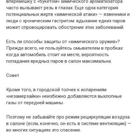
вперемешку с «букетом» химического ароматизатора
часто вызывают резь в глазах. Еще одна категория
потенциальных жертв «химической атаки» — язвенники и
люди с хроническим гастритом: вдыхание едких паров
может спровоцировать обострение этих заболеваний.
Есть ли способы защиты от «химического оружия»?
Прежде всего, не пользуйтесь омывателем в пробках:
когда автомобиль стоит на месте, вероятность
попадания вредных паров в салон максимальна.
Совет
Кроме того, в городской толчее к испарениям
«незамерзайки» неизбежно добавляются выхлопные
газы от передней машины.
Поэтому не забывайте про режим рециркуляции воздуха
в салоне (если, конечно, он есть в системе вентиляции) —
во многих ситуациях это спасение.