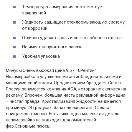
Температура замерзания соответствует
заявленной
Жидкость защищает стеклоомывающую систему
от коррозии
Отлично удаляет грязь и снег с лобового стекла
Не имеет неприятного запаха
Удобная упаковка
Минусы:Очень высокая цена 9.5 / 10Рейтинг
Незамерзайка с улучшенными антиобледенительными и
моющими свойствами. Продвижением бренда Hi-Gear в
России занимается компания AGA, которая не скупится на
рекламу. Впрочем, большая часть рекламной информации
– чистая правда. Кристаллизация жидкости начинается
при минус 24 градусах. Запах не напрягает. Стекло
очищается отменно. Есть лишь одна маленькая деталь:
незамерзайка не подходит для омывателей
фар.Основные плюсы: