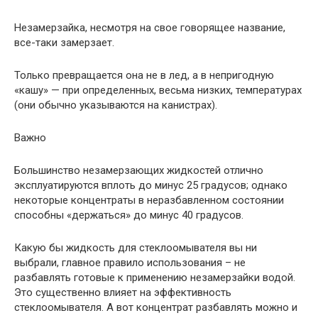
Незамерзайка, несмотря на свое говорящее название,
все-таки замерзает.
Только превращается она не в лед, а в непригодную
«кашу» — при определенных, весьма низких, температурах
(они обычно указываются на канистрах).
Важно
Большинство незамерзающих жидкостей отлично
эксплуатируются вплоть до минус 25 градусов; однако
некоторые концентраты в неразбавленном состоянии
способны «держаться» до минус 40 градусов.
Какую бы жидкость для стеклоомывателя вы ни
выбрали, главное правило использования – не
разбавлять готовые к применению незамерзайки водой.
Это существенно влияет на эффективность
стеклоомывателя. А вот концентрат разбавлять можно и