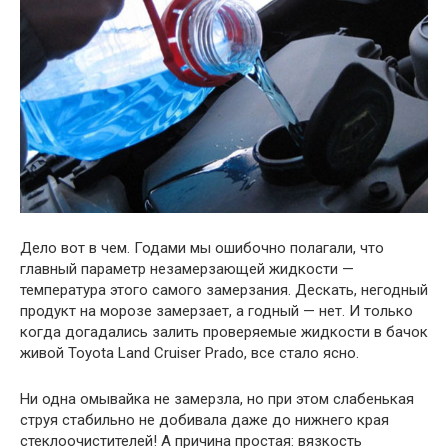
Дело вот в чем. Годами мы ошибочно полагали, что
главный параметр незамерзающей жидкости —
температура этого самого замерзания. Дескать, негодный
продукт на морозе замерзает, а годный — нет. И только
когда догадались залить проверяемые жидкости в бачок
живой Toyota Land Cruiser Prado, все стало ясно.
Ни одна омывайка не замерзла, но при этом слабенькая
струя стабильно не добивала даже до нижнего края
стеклоочистителей! А причина простая: вязкость