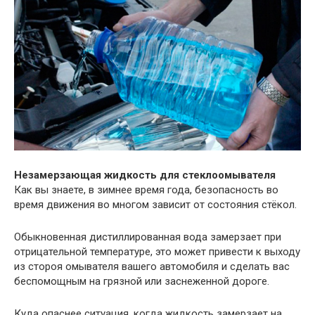
Незамерзающая жидкость для стеклоомывателя
Как вы знаете, в зимнее время года, безопасность во
время движения во многом зависит от состояния стёкол.
Обыкновенная дистиллированная вода замерзает при
отрицательной температуре, это может привести к выходу
из стороя омывателя вашего автомобиля и сделать вас
беспомощным на грязной или заснеженной дороге.
Куда опаснее ситуация, когда жидкость замерзает на