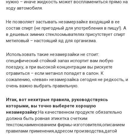
нужно – иначе жидкость может воспламениться прямо на
ходу автомобиля.
Не позволяет застывать незамерзайке входящий в ее
состав спирт (не пригодный для употребления в пищу!). А
в дешевых зимних стеклоомывателях присутствует спирт
метиловый – настоящий яд для организма.
Использовать такие незамерзайки не стоит:
специфический стойкий запах испортит вам любую
поездку, а при высокой концентрации вы рискуете
отравиться – если метанол попадет в салон. К
сожалению, «левая» незамерзайка сегодня не редкость, и
очень важно выбрать правильную.
Итак, вот нехитрые правила, руководствуясь
которыми, вы точно выберете хорошую
незамерзайку:
На качественном продукте обязательно
должна быть ровная этикетка счетким
текстом,наименованием фирмы-изготовителя,описанием
правилами применения,адресом производства,датой