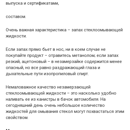
выпуска и сертификатами,
составом.
Очень важная характеристика – запах стеклоомывающей
жидкости.
Если запах прямо бьет в нос, ни в коем случае не
покупайте продукт – отравитесь метанолом; если запах
резкий, ацетоновый – в незамерзайке содержится менее
опасный, но все равно раздражающий глаза и
дыхательные пути изопропиловый спирт.
Немаловажное качество незамерзающей
стеклоомывающей жидкости – это насколько удобно
наливать ее из канистры в бачок автомобиля. На
сегодняшний день очень небольшое количество
жидкостей для омывания стекол могут похвастаться этим
свойством.