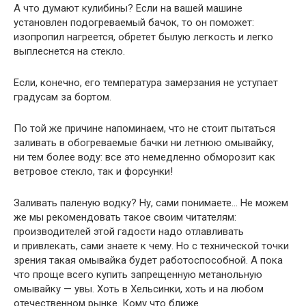
А что думают кулибины? Если на вашей машине
установлен подогреваемый бачок, то он поможет:
изопропил нагреется, обретет былую легкость и легко
выплеснется на стекло.
Если, конечно, его температура замерзания не уступает
градусам за бортом.
По той же причине напоминаем, что не стоит пытаться
заливать в обогреваемые бачки ни летнюю омывайку,
ни тем более воду: все это немедленно обморозит как
ветровое стекло, так и форсунки!
Заливать паленую водку? Ну, сами понимаете… Не можем
же мы рекомендовать такое своим читателям:
производителей этой гадости надо отлавливать
и привлекать, сами знаете к чему. Но с технической точки
зрения такая омывайка будет работоспособной. А пока
что проще всего купить запрещенную метанольную
омывайку — увы. Хоть в Хельсинки, хоть и на любом
отечественном рынке. Кому что ближе.