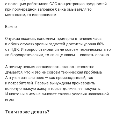
с помощью работников СЭС концентрацию вредностей
при поочередной заправке бачка омывателя то
метанолом, то изопропилом.
Важно
Опуская нюансы, напомним: примерно в течение часа
в обоих случаях уровни гадостей достигли уровня 80%
от ПДК. И вопрос становится не совсем техническим, а то
ли бюрократическим, то ли еще каким — сказать сложно.
А почему нельзя легализовать этанол, непонятно.
Думается, что и это не совсем техническая проблема.
А в угол загнали всех — как производителей, так
и потребителей. Первые вынуждены производить
вонючую вязкую жижу, вторые должны ее покупать.
И никто ни в чем не виноват: таковы условия навязанной
игры.
Так что же делать?