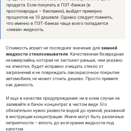
продукта. Если покупать в ПЭТ-банках (в
простонародье – баклажки), выйдет примерно
процентов на 10 дешевле. Однако следует помнить,
что именно в ПЭТ-банках чаще всего попадается
«левая» жидкость.
Стоимость играет не последнее значение для
зимней
жидкости стеклоомывателя
. Качественная безвредная
незамерзайка, которая не застынет раньше, чем указано
на этикетке, будет исправно очищать стекло от
загрязнений и не повреждать лакокрасочное покрытие
автомобиля, не может стоить дешево. Просто примите
как данность.
И еще в качестве предупреждения: ни в коем случае не
заливайте в бачок концентрат в чистом виде. Его
обязательно нужно развести водой до нужной, указанной
в инструкции концентрации. Иначе могут быть различные
неприятности – вплоть до возгорания жидкости под
капотом.