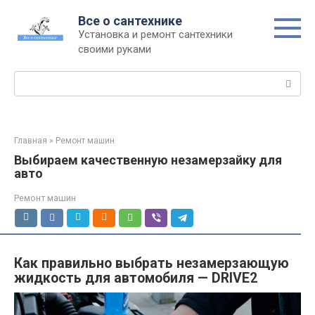
Перейти
Все о сантехнике
к
Установка и ремонт сантехники
контенту
своими руками
Поиск:
Главная
»
Ремонт машин
Выбираем качественную незамерзайку для
авто
Ремонт машин
Как правильно выбрать незамерзающую
жидкость для автомобиля — DRIVE2