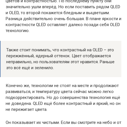
цветов и контрастностью. По последнему пункту они
значительно ушли вперёд. Но если поставить рядом QLED
и OLED, то второй покажется бледным и выцветшим.
Разница действительно очень большая. В плане яркости и
контрастности QLED оставляет далеко позади себя OLED
технологию.
Также стоит понимать, что контрастный на OLED – это
пережжённый, ядерный оттенок. Цвет отображается
неправильно, но пользователям этот нравится. Раньше
это всё ещё и зеленило.
Конечно же, технологии не стоят на месте и продолжают
развиваться, и температуру цвета сейчас можно легко
подкорректировать. Но до совершенства технология ещё
не доведена. QLED ещё более контрастный и яркий, но он
не пережигает цвета.
Он показывает их чистыми. Если вы смотрите на небо и от