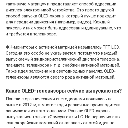
«активную матрицу» и представляет способ адресации
дисплея электроникой устройства. Это просто другой
способ запуска OLED-экрана, который лучше подходит
для передачи движения (например, видео). Каждый
пиксель у них может быть адресован индивидуально, что
и требуется в телевизоре.
ЖК-мониторы с активной матрицей назывались TFT LCD.
Сегодня это особо не указывается, потому что каждый
выпускаемый жидкокристаллический дисплей телефона,
планшета, телевизора и т. д. снабжен активной матрицей.
Та же идея заложена и в светодиодных панелях. OLED-
телевизоры являются своего рода активной матрицей.
Какие OLED-телевизоры сейчас выпускаются?
Панели с органическими светодиодами появились на
рынке в 2012-м, и многие годы различные производители
занимаются их изготовлением. Раньше OLED-экраны
выпускались только «Самсунгом» и LG. Но первая из этих
южнокорейских компаний отказалась от этой идеи по