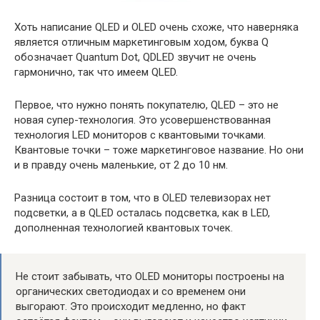
Хоть написание QLED и OLED очень схоже, что наверняка
является отличным маркетинговым ходом, буква Q
обозначает Quantum Dot, QDLED звучит не очень
гармонично, так что имеем QLED.
Первое, что нужно понять покупателю, QLED – это не
новая супер-технология. Это усовершенствованная
технология LED мониторов с квантовыми точками.
Квантовые точки – тоже маркетинговое название. Но они
и в правду очень маленькие, от 2 до 10 нм.
Разница состоит в том, что в OLED телевизорах нет
подсветки, а в QLED осталась подсветка, как в LED,
дополненная технологией квантовых точек.
Не стоит забывать, что OLED мониторы построены на
органических светодиодах и со временем они
выгорают. Это происходит медленно, но факт