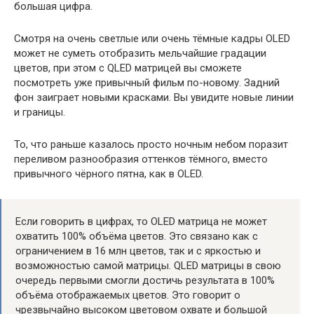
большая цифра.
Смотря на очень светлые или очень тёмные кадры OLED
может не суметь отобразить мельчайшие градации
цветов, при этом с QLED матрицей вы сможете
посмотреть уже привычный фильм по-новому. Задний
фон заиграет новыми красками. Вы увидите новые линии
и границы.
То, что раньше казалось просто ночным небом поразит
переливом разнообразия оттенков тёмного, вместо
привычного чёрного пятна, как в OLED.
Если говорить в цифрах, то OLED матрица не может
охватить 100% объёма цветов. Это связано как с
ограничением в 16 млн цветов, так и с яркостью и
возможностью самой матрицы. QLED матрицы в свою
очередь первыми смогли достичь результата в 100%
объёма отображаемых цветов. Это говорит о
чрезвычайно высоком цветовом охвате и большой