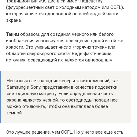
Традиционный ЖК-дисплей имеет подсветку
(флуоресцентный свет с холодным катодом или CCFL),
которая является однородной по всей задней части
экрана.
Таким образом, для создания черного или белого
изображения используется освещение одной и той же
яркости. Это уменьшает число «горячих точек» или
областей сверхъяркого света. Ведь фактический
источник, освещающий их, является однородным.
Несколько лет назад инженеры таких компаний, как
Samsung и Sony, представили в качестве подсветки
светодиодную матрицу. Если определенная часть
экрана является черной, то светодиоды позади нее
можно отключить, чтобы она выглядела более
темной.
Это лучшее решение, чем CCFL. Но у него все еще есть