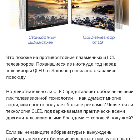
Это похоже на противостояние плазменных и LCD
телевизоров. Появившиеся из ниоткуда год назад
телевизоры QLED от Samsung внезапно оказались
повсюду.
Но действительно ли QLED представляет собой нынешний
пик телевизионной технологии — как думают многие
люди, или просто получает больше рекламы? Является ли
технология OLED, поддерживаемая практически всеми
другими телевизионными брендами — хорошей покупкой?
Если вы ненавидите аббревиатуры и вынуждены
выбирать между их бессмысленностью, вам нужно знать