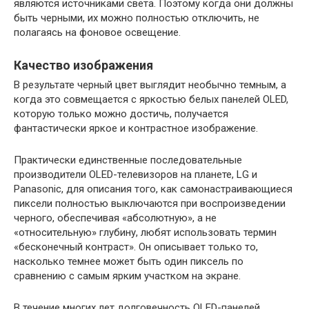
являются источниками света. Поэтому когда они должны
быть черными, их можно полностью отключить, не
полагаясь на фоновое освещение.
Качество изображения
В результате черный цвет выглядит необычно темным, а
когда это совмещается с яркостью белых панелей OLED,
которую только можно достичь, получается
фантастически яркое и контрастное изображение.
Практически единственные последовательные
производители OLED-телевизоров на планете, LG и
Panasonic, для описания того, как самонастраивающиеся
пиксели полностью выключаются при воспроизведении
черного, обеспечивая «абсолютную», а не
«относительную» глубину, любят использовать термин
«бесконечный контраст». Он описывает только то,
насколько темнее может быть один пиксель по
сравнению с самым ярким участком на экране.
В течение многих лет долговечность OLED-панелей