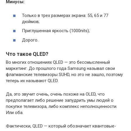
Минусы:
Только в трех размерах экрана: 55, 65 и 77
дюймов;
Приглушенная яркость (1000nits);
Дорого.
Что такое QLED?
Во многих отношениях QLED — это бессмысленный
маркетинг. До прошлого года Samsung называл свои
флагманские телевизоры SUHD, но это не зашло, поэтому
теперь их называют QLED.
Да, это звучит очень, очень похоже на OLED, что
предполагает либо решение запудрить умы людей о
покупке телевизора, либо комплекс неполноценности.
Или оба.
Фактически, QLED — который обозначает квантовые-