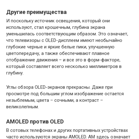
Другие преимущества
И поскольку источник освещения, который они
используют, стал крошечным, глубина экрана
уменьшилась соответствующим образом. Это означает,
что телевизоры с OLED-дисплеем имеют необычайно
глубокие черные и яркие белые пики, улучшенную
цветопередачу, а также обеспечивают плавное
отображение движения – и все это в форм-факторе,
который составляет всего несколько миллиметров в
глубину.
Углы обзора OLED-экранов прекрасны. Даже при
просмотре под большим углом изображение остается
незыблемым, цвета – сочными, а контраст –
великолепным.
AMOLED против OLED
В сотовых телефонах и других портативных устройствах
часто используются экраны AMOLED. AM здесь означает