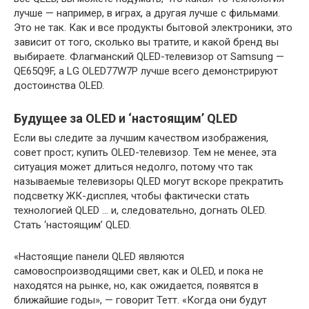
лучше — например, в играх, а другая лучше с фильмами.
Это не так. Как и все продукты бытовой электроники, это
зависит от того, сколько вы тратите, и какой бренд вы
выбираете. Флагманский QLED-телевизор от Samsung —
QE65Q9F, а LG OLED77W7P лучше всего демонстрируют
достоинства OLED.
Будущее за OLED и ‘настоящим’ QLED
Если вы следите за лучшим качеством изображения,
совет прост; купить OLED-телевизор. Тем не менее, эта
ситуация может длиться недолго, потому что так
называемые телевизоры QLED могут вскоре прекратить
подсветку ЖК-дисплея, чтобы фактически стать
технологией QLED … и, следовательно, догнать OLED.
Стать ‘настоящим’ QLED.
«Настоящие панели QLED являются
самовоспроизводящими свет, как и OLED, и пока не
находятся на рынке, но, как ожидается, появятся в
ближайшие годы», — говорит Тетт. «Когда они будут