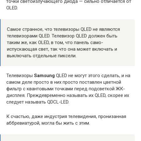
точки светоизлучающего диода — сильно отличается от
OLED.
Самое странное, что телевизоры QLED не являются
телевизорами QLED. Телевизор QLED должен быть
таким же, как OLED, в том, что панель само-
испускающая свет, так что она может включать и
выключать отдельные пиксели.
Телевизоры
Samsung
QLED не могут этого сделать, и на
самом деле просто в них просто поставлен цветной
фильтр с квантовыми точками перед подсветкой ЖК-
дисплея. Преждевременно называть их QLED, скорее их
следует называть QDCL-LED.
К счастью, даже индустрия телевидения, пронизанная
аббревиатурой, могла бы жить с этим.