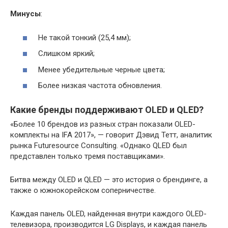
Минусы
:
Не такой тонкий (25,4 мм);
Слишком яркий;
Менее убедительные черные цвета;
Более низкая частота обновления.
Какие бренды поддерживают OLED и QLED?
«Более 10 брендов из разных стран показали OLED-
комплекты на IFA 2017», — говорит Дэвид Тетт, аналитик
рынка Futuresource Consulting. «Однако QLED был
представлен только тремя поставщиками».
Битва между OLED и QLED — это история о брендинге, а
также о южнокорейском соперничестве.
Каждая панель OLED, найденная внутри каждого OLED-
телевизора, производится LG Displays, и каждая панель