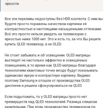
яркости.
Все эти переливы недоступны без HDR контента. С ним вы
будете просто поражены качеством картинки её
контрастностью и настоящими насыщенными оттенками.
Всё это просто нельзя увидеть на телевизорах с
яркостью ниже 1000 нит. Это и есть то, за что Вы решите
купить QLED телевизор, а не OLED.
Не стоит забывать и об освещении. OLED матрицы
выглядят не настолько эффектно в освещённых
помещениях, в то время как QLED матрицы благодаря
технологиям квантовых точек везде будут показывать
одинаково яркую и контрастную картинку. Видимо
поэтому Samsung и отошла от производства OLED
дисплеев и решила сфокусироваться на QLED.
Если подытожить, то у OLED матрицы просто нет
преимуществ над QLED технологией. Разница слишком
разительная. При этом, производство телевизоров по