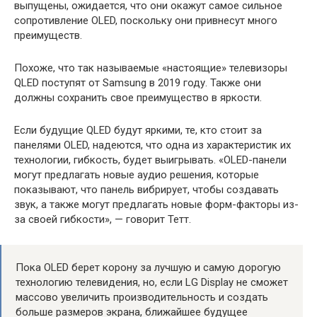
выпущены, ожидается, что они окажут самое сильное
сопротивление OLED, поскольку они привнесут много
преимуществ.
Похоже, что так называемые «настоящие» телевизоры
QLED поступят от Samsung в 2019 году. Также они
должны сохранить свое преимущество в яркости.
Если будущие QLED будут яркими, те, кто стоит за
панелями OLED, надеются, что одна из характеристик их
технологии, гибкость, будет выигрывать. «OLED-панели
могут предлагать новые аудио решения, которые
показывают, что панель вибрирует, чтобы создавать
звук, а также могут предлагать новые форм-факторы из-
за своей гибкости», — говорит Тетт.
Пока OLED берет корону за лучшую и самую дорогую
технологию телевидения, но, если LG Display не сможет
массово увеличить производительность и создать
больше размеров экрана, ближайшее будущее