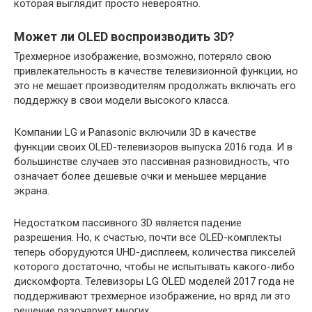
которая выглядит просто невероятно.
Может ли OLED воспроизводить 3D?
Трехмерное изображение, возможно, потеряло свою
привлекательность в качестве телевизионной функции, но
это не мешает производителям продолжать включать его
поддержку в свои модели высокого класса.
Компании LG и Panasonic включили 3D в качестве
функции своих OLED-телевизоров выпуска 2016 года. И в
большинстве случаев это пассивная разновидность, что
означает более дешевые очки и меньшее мерцание
экрана.
Недостатком пассивного 3D является падение
разрешения. Но, к счастью, почти все OLED-комплекты
теперь оборудуются UHD-дисплеем, количества пикселей
которого достаточно, чтобы не испытывать какого-либо
дискомфорта. Телевизоры LG OLED моделей 2017 года не
поддерживают трехмерное изображение, но вряд ли это
решение разочарует многих.