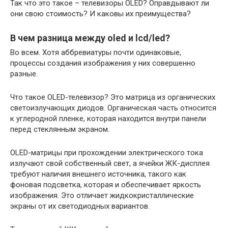
Так что это такое – телевизоры OLED? Оправдывают ли
они свою стоимость? И каковы их преимущества?
В чем разница между oled и lcd/led?
Во всем. Хотя аббревиатуры почти одинаковые,
процессы создания изображения у них совершенно
разные.
Что такое OLED-телевизор? Это матрица из органических
светоизлучающих диодов. Органическая часть относится
к углеродной пленке, которая находится внутри панели
перед стеклянным экраном.
OLED-матрицы при прохождении электрического тока
излучают свой собственный свет, а ячейки ЖК-дисплея
требуют наличия внешнего источника, такого как
фоновая подсветка, которая и обеспечивает яркость
изображения. Это отличает жидкокристаллические
экраны от их светодиодных вариантов.