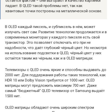
остаётся фактом – они выгорают и качество картинки
падает. В QLED такой проблемы нет, так как
квантовые точки построены на металлической основе.
В OLED каждый пиксель, и субпиксель в нём, может
излучать свет сам. Развитие технологии продолжается и в
современных мониторах у каждого пикселя есть свой
транзистор. Это позволяет отключать его при не
надобности, что даёт глубокий чёрный цвет. Но несмотря
на использование подсветки в QLED, чёрный цвет у них
остаётся таким же чёрным, как и в OLED матрицах.
Телевизоры с QLED очень яркие и способны выдавать до
2000 нит. Для поддержания работы таких технологий, как
HDR 10 или Dolby Vision требуется от 1000 нит. OLED
матрицы могут предложить максимум 700 нит. Даже
самый “бюджетный” QLED телевизор от Samsung выдаёт
1500 нит.
OLED матрицы обладают очень широким спектром