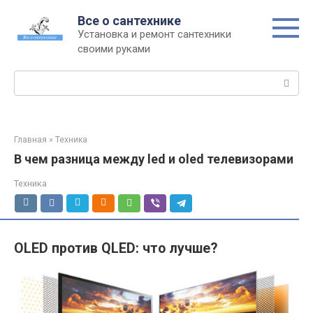
Перейти
Все о сантехнике
к
Установка и ремонт сантехники
контенту
своими руками
Поиск:
Главная
»
Техника
В чем разница между led и oled телевизорами
Техника
OLED против QLED: что лучше?