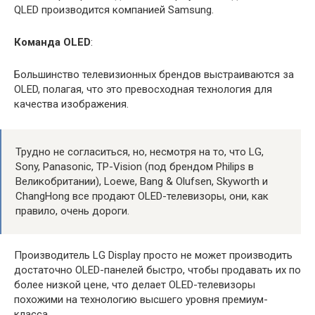
QLED производится компанией Samsung.
Команда OLED
:
Большинство телевизионных брендов выстраиваются за
OLED, полагая, что это превосходная технология для
качества изображения.
Трудно не согласиться, но, несмотря на то, что LG,
Sony, Panasonic, TP-Vision (под брендом Philips в
Великобритании), Loewe, Bang & Olufsen, Skyworth и
ChangHong все продают OLED-телевизоры, они, как
правило, очень дороги.
Производитель LG Display просто не может производить
достаточно OLED-панелей быстро, чтобы продавать их по
более низкой цене, что делает OLED-телевизоры
похожими на технологию высшего уровня премиум-
класса.