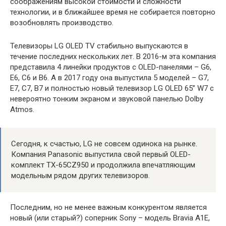
соображениям высокой стоимости и сложности
технологии, и в ближайшее время не собирается повторно
возобновлять производство.
Телевизоры LG OLED TV стабильно выпускаются в
течение последних нескольких лет. В 2016-м эта компания
представила 4 линейки продуктов с OLED-панелями – G6,
E6, C6 и B6. А в 2017 году она выпустила 5 моделей – G7,
E7, C7, B7 и полностью новый телевизор LG OLED 65” W7 с
невероятно тонким экраном и звуковой панелью Dolby
Atmos.
Сегодня, к счастью, LG не совсем одинока на рынке.
Компания Panasonic выпустила свой первый OLED-
комплект TX-65CZ950 и продолжила впечатляющим
модельным рядом других телевизоров.
Последним, но не менее важным конкурентом является
новый (или старый?) соперник Sony – модель Bravia A1E,