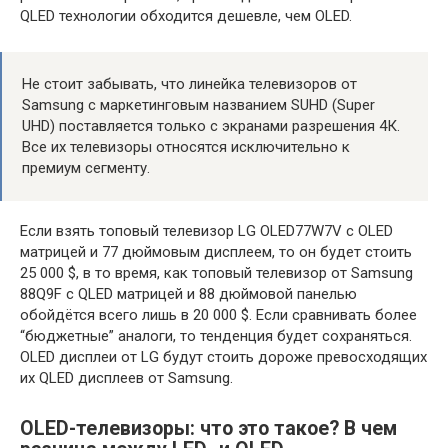
QLED технологии обходится дешевле, чем OLED.
Не стоит забывать, что линейка телевизоров от
Samsung с маркетинговым названием SUHD (Super
UHD) поставляется только с экранами разрешения 4К.
Все их телевизоры относятся исключительно к
премиум сегменту.
Если взять топовый телевизор LG OLED77W7V с OLED
матрицей и 77 дюймовым дисплеем, то он будет стоить
25 000 $, в то время, как топовый телевизор от Samsung
88Q9F с QLED матрицей и 88 дюймовой панелью
обойдётся всего лишь в 20 000 $. Если сравнивать более
“бюджетные” аналоги, то тенденция будет сохраняться.
OLED дисплеи от LG будут стоить дороже превосходящих
их QLED дисплеев от Samsung.
OLED-телевизоры: что это такое? В чем