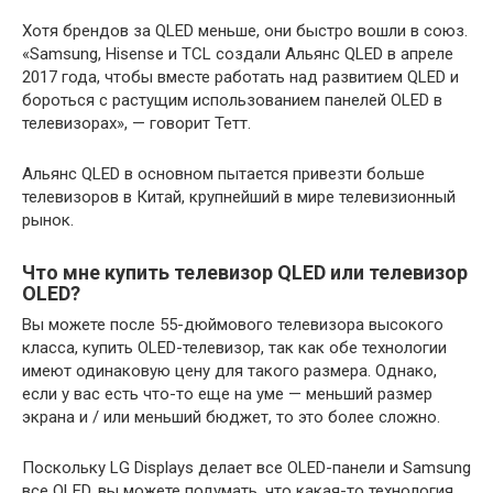
Хотя брендов за QLED меньше, они быстро вошли в союз.
«Samsung, Hisense и TCL создали Альянс QLED в апреле
2017 года, чтобы вместе работать над развитием QLED и
бороться с растущим использованием панелей OLED в
телевизорах», — говорит Тетт.
Альянс QLED в основном пытается привезти больше
телевизоров в Китай, крупнейший в мире телевизионный
рынок.
Что мне купить телевизор QLED или телевизор
OLED?
Вы можете после 55-дюймового телевизора высокого
класса, купить OLED-телевизор, так как обе технологии
имеют одинаковую цену для такого размера. Однако,
если у вас есть что-то еще на уме — меньший размер
экрана и / или меньший бюджет, то это более сложно.
Поскольку LG Displays делает все OLED-панели и Samsung
все QLED, вы можете подумать, что какая-то технология