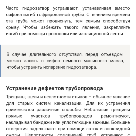
Часто гидрозатвор устраивают, устанавливая вместо
сифона изгиб гофрированной трубы. С течением времени
эта труба может провиснуть, тем самым способствуя
срыву. Чтобы избежать такого явления, закрепляйте
изгиб при помощи проволоки или изоляционной ленты.
В случае длительного отсутствия, перед отъездом
можно залить в сифон немного машинного масла,
чтобы устранить испарение гидрозатвора.
Устранение
дефектов
трубопровода
Трещины, щели и неплотности стыков – обычное явление
для старых систем канализации. Для их устранения
применяются различные способы. Небольшие трещины
прямых участков трубопроводов ремонтируют,
накладывая бандажи или уплотняющие зажимы. Большие
отверстия заделывают при помощи латок и эпоксидной
смолы. Неплотности соединений труб устраняют с