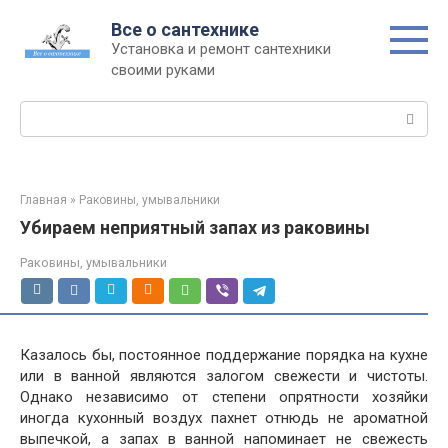
Перейти
Все о сантехнике
к
Установка и ремонт сантехники
контенту
своими руками
Поиск:
Главная
»
Раковины, умывальники
Убираем неприятный запах из раковины
Раковины, умывальники
Казалось бы, постоянное поддержание порядка на кухне
или в ванной являются залогом свежести и чистоты.
Однако независимо от степени опрятности хозяйки
иногда кухонный воздух пахнет отнюдь не ароматной
выпечкой, а запах в ванной напоминает не свежесть