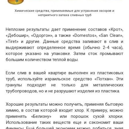
Химические средства, применяемые для устранения засоров и
неприятного запаха сливных труб
Неплохие результаты дает применение составов «Крот»,
«Дебошир», «Одоргон», а также «Domestos», «San Clean»,
«Tiret» и другие. Данные средства заливают в слив и
выдерживают определенное время (обычно 2-4 часа),
которое указано на упаковке. Затем сток промывают
большим количеством теплой воды.
Если слив в вашей квартире выполнен из пластиковых
труб, используйте израильское средство «Потхан». Эти
гранулы подходят не только для металлических
трубопроводов, но и не разрушают изделия из пластика.
Хорошие результаты можно получить, применяя бытовую
химию, в состав которой входит хлор. К примеру, можно
применять «Белизну» или порошок сухой хлорки.
Использование таких веществ еще и сэкономит ваши
финансы. Ещё большей экономии можно добиться, зная