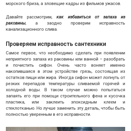
морского бриза, а зловещие кадры из фильмов ужасов.
Давайте рассмотрим,
как избавиться от запаха из
раковины
, а заодно проверим исправность
канализационного слива.
Проверяем исправность сантехники
Самое первое, что необходимо сделать при появлении
неприятного запаха из раковины или ванной – разобрать
и почистить сифон. Очень часто воняет именно
накопившаяся в этом устройстве грязь, состоящая из
остатков пищи или жира. Иногда сифон может лопнуть от
резких перепадов температуры сливаемой горячей и
холодной воды. В таком случае можно попытаться
запаять его при помощи строительного фена и кусочка
пластика, или заклеить эпоксидным клеем и
стеклотканью. Но лучше заменить эту деталь, чтобы быть
полностью уверенным в его исправности.