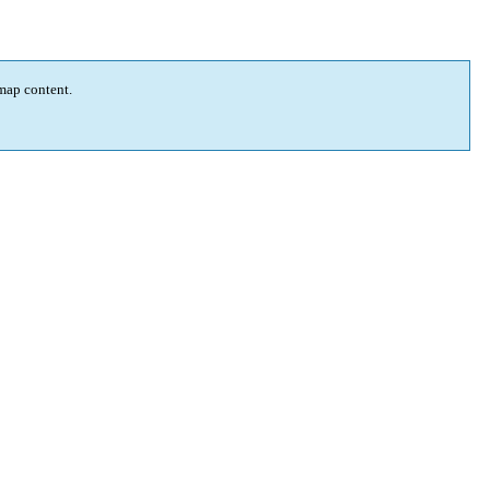
emap content.