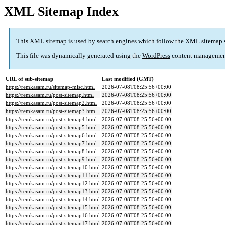
XML Sitemap Index
This XML sitemap is used by search engines which follow the
XML sitemap 
This file was dynamically generated using the
WordPress
content managemen
URL of sub-sitemap
Last modified (GMT)
https://remkasam.ru/sitemap-misc.html
2026-07-08T08:25:56+00:00
https://remkasam.ru/post-sitemap.html
2026-07-08T08:25:56+00:00
https://remkasam.ru/post-sitemap2.html
2026-07-08T08:25:56+00:00
https://remkasam.ru/post-sitemap3.html
2026-07-08T08:25:56+00:00
https://remkasam.ru/post-sitemap4.html
2026-07-08T08:25:56+00:00
https://remkasam.ru/post-sitemap5.html
2026-07-08T08:25:56+00:00
https://remkasam.ru/post-sitemap6.html
2026-07-08T08:25:56+00:00
https://remkasam.ru/post-sitemap7.html
2026-07-08T08:25:56+00:00
https://remkasam.ru/post-sitemap8.html
2026-07-08T08:25:56+00:00
https://remkasam.ru/post-sitemap9.html
2026-07-08T08:25:56+00:00
https://remkasam.ru/post-sitemap10.html
2026-07-08T08:25:56+00:00
https://remkasam.ru/post-sitemap11.html
2026-07-08T08:25:56+00:00
https://remkasam.ru/post-sitemap12.html
2026-07-08T08:25:56+00:00
https://remkasam.ru/post-sitemap13.html
2026-07-08T08:25:56+00:00
https://remkasam.ru/post-sitemap14.html
2026-07-08T08:25:56+00:00
https://remkasam.ru/post-sitemap15.html
2026-07-08T08:25:56+00:00
https://remkasam.ru/post-sitemap16.html
2026-07-08T08:25:56+00:00
https://remkasam.ru/post-sitemap17.html
2026-07-08T08:25:56+00:00