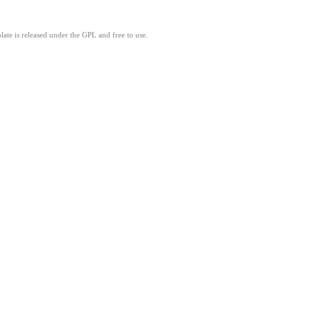
ate is released under the GPL and free to use.